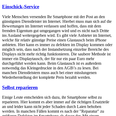
Einschick-Service
Viele Menschen versenden Ihr Smartphone mit der Post an den
günstigsten Dienstleister im Internet. Hierbei muss man sich auf die
Bewertungen im Internet verlassen und hoffen, dass mit dem
fremden Eigentum gut umgegangen wird und es nicht nach Dritte
ins Ausland weitergegeben wird. Es gibt viele Anbieter im Internet,
welche für relativ günstige Preise einen Glastausch beim iPhone
anbieten. Hier kann es immer zu defekten im Display kommen oder
möglich sein, dass nach der Instandsetzung einzelne Bereiche des
Displays nicht mehr richtig funktionieren. Die saubere Methode ist
immer ein Displaytausch, der für nur ein paar Euro mehr
durchgeführt werden kann. Beim Glastausch ist es außerdem
notwendig das Kleingedruckte in den AGB\'s zu lesen. Bei
manchen Dienstleistern muss auch bei einer misslungenen
Wiederherstellung der komplette Preis bezahlt werden.
Selbst reparieren
Einige Leute entscheiden sich dazu, ihr Smartphone selbst zu
reparieren. Hier kommt es aber immer auf die richtigen Ersatzteile
an und leider kann nicht jeder Schaden durch Laien behoben
werden. In manchen Fällen kommt es nach der "Reparatur" zu
größeren Defekten im Smartphone als davor der. Mit einem