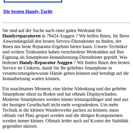
Die besten Handy-Tarife
Sie sind auf der Suche nach einer guten Werkstatt für
Handyreparaturen
in 79424 Auggen ? Wir helfen Ihnen, für Ihren
Anwendungsfall den besten Service-Dienstleister zu finden, der
Ihnen das beste Reparatur-Ergebnis bieten kann. Unsere Techniker
und weitere Testkunden haben verschiedene Werkstätten auf Ihre
Eignung als Smartphone-Instandsetzung-Dienstleister geprüft. Was
bedeutet
Handy-Reparatur Auggen
? Wir finden Ihnen den besten
Service im Umkreis, damit Sie Ihr geliebtes Smartphone in
verantwortungsbewusste Hände geben können und beruhigt auf die
Instandsetzung warten können.
Ein unachtsamer Moment, eine kleine Ablenkung und das geliebte
Smartphone stürzt zu Boden und hat oftmals Displayschaden.
Moderne Smartphones werden immer leistungsfähiger und sind aus
der heutigen Gesellschaft nicht mehr wegzudenken. Um mehr
Technik in die kleinen Wunderwerke packen zu können, muss
oftmals viel Platz gespart werden und die übrigen Komponenten
werden immer kleiner. Oftmals leider auch auf Kosten der Stabilität
gegenüber stürzen.