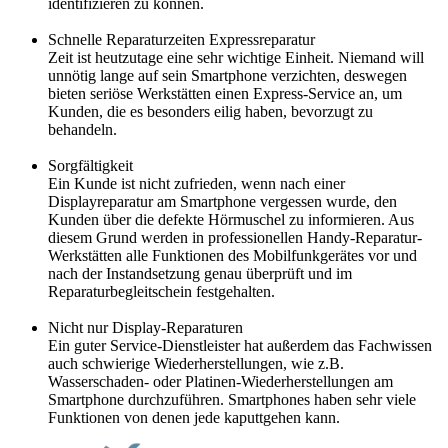
identifizieren zu können.
Schnelle Reparaturzeiten Expressreparatur
Zeit ist heutzutage eine sehr wichtige Einheit. Niemand will
unnötig lange auf sein Smartphone verzichten, deswegen
bieten seriöse Werkstätten einen Express-Service an, um
Kunden, die es besonders eilig haben, bevorzugt zu
behandeln.
Sorgfältigkeit
Ein Kunde ist nicht zufrieden, wenn nach einer
Displayreparatur am Smartphone vergessen wurde, den
Kunden über die defekte Hörmuschel zu informieren. Aus
diesem Grund werden in professionellen Handy-Reparatur-
Werkstätten alle Funktionen des Mobilfunkgerätes vor und
nach der Instandsetzung genau überprüft und im
Reparaturbegleitschein festgehalten.
Nicht nur Display-Reparaturen
Ein guter Service-Dienstleister hat außerdem das Fachwissen
auch schwierige Wiederherstellungen, wie z.B.
Wasserschaden- oder Platinen-Wiederherstellungen am
Smartphone durchzuführen. Smartphones haben sehr viele
Funktionen von denen jede kaputtgehen kann.