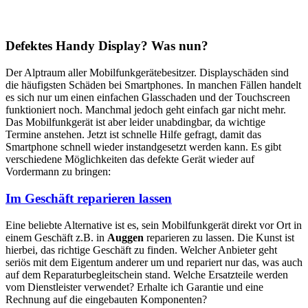
Defektes Handy Display? Was nun?
Der Alptraum aller Mobilfunkgerätebesitzer. Displayschäden sind
die häufigsten Schäden bei Smartphones. In manchen Fällen handelt
es sich nur um einen einfachen Glasschaden und der Touchscreen
funktioniert noch. Manchmal jedoch geht einfach gar nicht mehr.
Das Mobilfunkgerät ist aber leider unabdingbar, da wichtige
Termine anstehen. Jetzt ist schnelle Hilfe gefragt, damit das
Smartphone schnell wieder instandgesetzt werden kann. Es gibt
verschiedene Möglichkeiten das defekte Gerät wieder auf
Vordermann zu bringen:
Im Geschäft reparieren lassen
Eine beliebte Alternative ist es, sein Mobilfunkgerät direkt vor Ort in
einem Geschäft z.B. in
Auggen
reparieren zu lassen. Die Kunst ist
hierbei, das richtige Geschäft zu finden. Welcher Anbieter geht
seriös mit dem Eigentum anderer um und repariert nur das, was auch
auf dem Reparaturbegleitschein stand. Welche Ersatzteile werden
vom Dienstleister verwendet? Erhalte ich Garantie und eine
Rechnung auf die eingebauten Komponenten?