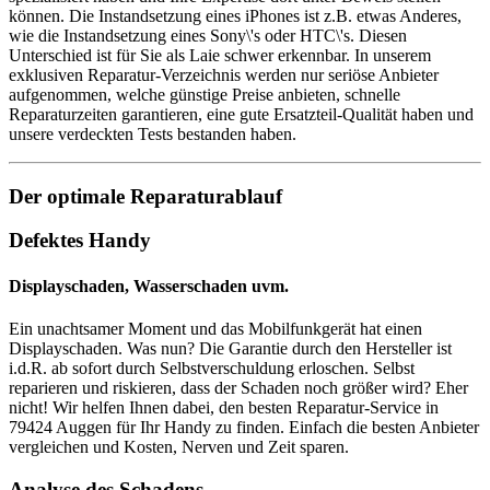
können. Die Instandsetzung eines iPhones ist z.B. etwas Anderes,
wie die Instandsetzung eines Sony\'s oder HTC\'s. Diesen
Unterschied ist für Sie als Laie schwer erkennbar. In unserem
exklusiven Reparatur-Verzeichnis werden nur seriöse Anbieter
aufgenommen, welche günstige Preise anbieten, schnelle
Reparaturzeiten garantieren, eine gute Ersatzteil-Qualität haben und
unsere verdeckten Tests bestanden haben.
Der optimale Reparaturablauf
Defektes Handy
Displayschaden, Wasserschaden uvm.
Ein unachtsamer Moment und das Mobilfunkgerät hat einen
Displayschaden. Was nun? Die Garantie durch den Hersteller ist
i.d.R. ab sofort durch Selbstverschuldung erloschen. Selbst
reparieren und riskieren, dass der Schaden noch größer wird? Eher
nicht! Wir helfen Ihnen dabei, den besten Reparatur-Service in
79424 Auggen für Ihr Handy zu finden. Einfach die besten Anbieter
vergleichen und Kosten, Nerven und Zeit sparen.
Analyse des Schadens