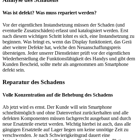
Was ist defekt? Was muss repariert werden?
Vor der eigentlichen Instandsetzung müssen der Schaden (und
eventuelle Zusatzschäden) erfasst und katalogisiert werden. Erst
nach diesem wichtigen Schritt lohnt es sich, eine Instandsetzung zu
beginnen. Was bringt es, wenn das Display funktioniert, das Gerä
aber weitere Defekte hat, welche den Neuanschaffungspreis
übersteigen. Jeder unserer Dienstleister prüft vor der eigentlichen
Wiederherstellung die Funktionsfähigkeit des Handys und gibt dem
Kunden Bescheid, sollte mehr als angenommen am Smartphone
defekt sein.
Reparatur des Schadens
Volle Konzentration auf die Behebung des Schadens
Ab jetzt wird es ernst. Der Kunde will sein Smartphone
schnellstmöglich und ohne Datenverlust zurückerhalten und alle
defekten Komponenten müssen fachgerecht ausgebaut und durch
neue Ersatzteile ersetzt werden. Wichtig hierbei ist auch, dass alle
gängigen Ersatzteile auf Lager liegen um keine unnötige Zeit zu
verschwenden. Je nach Schwierigkeitsgrad dauert eine