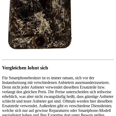
Vergleichen lohnt sich
Für Smartphonebesitzer ist es immer ratsam, sich vor der
Instandsetzung mit verschiedenen Anbietern auseinanderzusetzen.
Denn nicht jeder Anbieter verwendet dieselben Ersatzteile bzw.
verlangt den gleichen Preis. Die Preise unterscheiden sich teilweise
erheblich, was aber nicht zwangsläufig heißt, dass günstige Anbieter
schlecht und teure Anbieter gut sind. Oftmals werden hier dieselben
Ersatzteile verwendet. Außerdem gibt es verschiedene Dienstleister,
welche sich nur auf gewisse Reparaturen oder Smartphone-Modell
spezialisiert haben und Ihre Expertise dort unter Beweis stellen