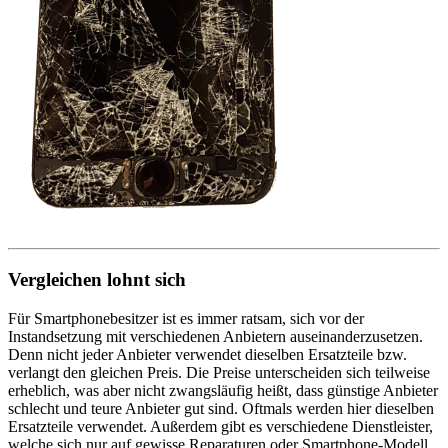
Vergleichen lohnt sich
Für Smartphonebesitzer ist es immer ratsam, sich vor der
Instandsetzung mit verschiedenen Anbietern auseinanderzusetzen.
Denn nicht jeder Anbieter verwendet dieselben Ersatzteile bzw.
verlangt den gleichen Preis. Die Preise unterscheiden sich teilweise
erheblich, was aber nicht zwangsläufig heißt, dass günstige Anbieter
schlecht und teure Anbieter gut sind. Oftmals werden hier dieselben
Ersatzteile verwendet. Außerdem gibt es verschiedene Dienstleister,
welche sich nur auf gewisse Reparaturen oder Smartphone-Modell