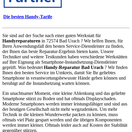
Die besten Handy-Tarife
Sie sind auf der Suche nach einer guten Werkstatt für
Handyreparaturen
in 72574 Bad Urach ? Wir helfen Ihnen, für
Ihren Anwendungsfall den besten Service-Dienstleister zu finden,
der Ihnen das beste Reparatur-Ergebnis bieten kann. Unsere
Techniker und weitere Testkunden haben verschiedene Werkstätten
auf Ihre Eignung als Smartphone-Instandsetzung-Dienstleister
geprüft. Was bedeutet
Handy-Reparatur Bad Urach
? Wir finden
Ihnen den besten Service im Umkreis, damit Sie Ihr geliebtes
Smartphone in verantwortungsbewusste Hände geben können und
beruhigt auf die Instandsetzung warten können.
Ein unachtsamer Moment, eine kleine Ablenkung und das geliebte
Smartphone stürzt zu Boden und hat oftmals Displayschaden.
Moderne Smartphones werden immer leistungsfähiger und sind aus
der heutigen Gesellschaft nicht mehr wegzudenken. Um mehr
Technik in die kleinen Wunderwerke packen zu können, muss
oftmals viel Platz gespart werden und die übrigen Komponenten
werden immer kleiner. Oftmals leider auch auf Kosten der Stabilität
gegenüber stürzen.