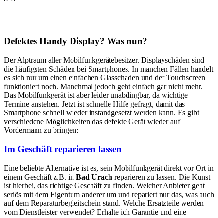
Defektes Handy Display? Was nun?
Der Alptraum aller Mobilfunkgerätebesitzer. Displayschäden sind
die häufigsten Schäden bei Smartphones. In manchen Fällen handelt
es sich nur um einen einfachen Glasschaden und der Touchscreen
funktioniert noch. Manchmal jedoch geht einfach gar nicht mehr.
Das Mobilfunkgerät ist aber leider unabdingbar, da wichtige
Termine anstehen. Jetzt ist schnelle Hilfe gefragt, damit das
Smartphone schnell wieder instandgesetzt werden kann. Es gibt
verschiedene Möglichkeiten das defekte Gerät wieder auf
Vordermann zu bringen:
Im Geschäft reparieren lassen
Eine beliebte Alternative ist es, sein Mobilfunkgerät direkt vor Ort in
einem Geschäft z.B. in
Bad Urach
reparieren zu lassen. Die Kunst
ist hierbei, das richtige Geschäft zu finden. Welcher Anbieter geht
seriös mit dem Eigentum anderer um und repariert nur das, was auch
auf dem Reparaturbegleitschein stand. Welche Ersatzteile werden
vom Dienstleister verwendet? Erhalte ich Garantie und eine