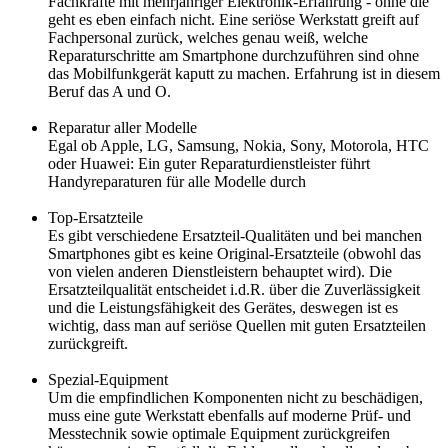
Fachkräfte mit mehrjähriger Elektronik-Erfahrung - ohne die
geht es eben einfach nicht. Eine seriöse Werkstatt greift auf
Fachpersonal zurück, welches genau weiß, welche
Reparaturschritte am Smartphone durchzuführen sind ohne
das Mobilfunkgerät kaputt zu machen. Erfahrung ist in diesem
Beruf das A und O.
Reparatur aller Modelle
Egal ob Apple, LG, Samsung, Nokia, Sony, Motorola, HTC
oder Huawei: Ein guter Reparaturdienstleister führt
Handyreparaturen für alle Modelle durch
Top-Ersatzteile
Es gibt verschiedene Ersatzteil-Qualitäten und bei manchen
Smartphones gibt es keine Original-Ersatzteile (obwohl das
von vielen anderen Dienstleistern behauptet wird). Die
Ersatzteilqualität entscheidet i.d.R. über die Zuverlässigkeit
und die Leistungsfähigkeit des Gerätes, deswegen ist es
wichtig, dass man auf seriöse Quellen mit guten Ersatzteilen
zurückgreift.
Spezial-Equipment
Um die empfindlichen Komponenten nicht zu beschädigen,
muss eine gute Werkstatt ebenfalls auf moderne Prüf- und
Messtechnik sowie optimale Equipment zurückgreifen