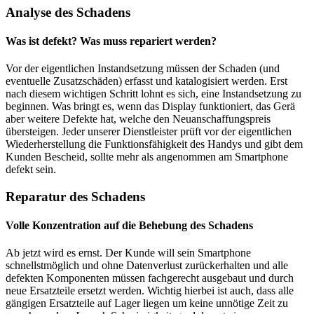
Analyse des Schadens
Was ist defekt? Was muss repariert werden?
Vor der eigentlichen Instandsetzung müssen der Schaden (und
eventuelle Zusatzschäden) erfasst und katalogisiert werden. Erst
nach diesem wichtigen Schritt lohnt es sich, eine Instandsetzung zu
beginnen. Was bringt es, wenn das Display funktioniert, das Gerä
aber weitere Defekte hat, welche den Neuanschaffungspreis
übersteigen. Jeder unserer Dienstleister prüft vor der eigentlichen
Wiederherstellung die Funktionsfähigkeit des Handys und gibt dem
Kunden Bescheid, sollte mehr als angenommen am Smartphone
defekt sein.
Reparatur des Schadens
Volle Konzentration auf die Behebung des Schadens
Ab jetzt wird es ernst. Der Kunde will sein Smartphone
schnellstmöglich und ohne Datenverlust zurückerhalten und alle
defekten Komponenten müssen fachgerecht ausgebaut und durch
neue Ersatzteile ersetzt werden. Wichtig hierbei ist auch, dass alle
gängigen Ersatzteile auf Lager liegen um keine unnötige Zeit zu