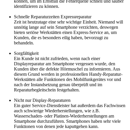
können, um im Ernstfall die Fehlerquelle schnell und sauber
identifizieren zu können.
Schnelle Reparaturzeiten Expressreparatur
Zeit ist heutzutage eine sehr wichtige Einheit. Niemand will
unnötig lange auf sein Smartphone verzichten, deswegen
bieten seriöse Werkstätten einen Express-Service an, um
Kunden, die es besonders eilig haben, bevorzugt zu
behandeln.
Sorgfältigkeit
Ein Kunde ist nicht zufrieden, wenn nach einer
Displayreparatur am Smartphone vergessen wurde, den
Kunden über die defekte Hörmuschel zu informieren. Aus
diesem Grund werden in professionellen Handy-Reparatur-
Werkstätten alle Funktionen des Mobilfunkgerätes vor und
nach der Instandsetzung genau überprüft und im
Reparaturbegleitschein festgehalten.
Nicht nur Display-Reparaturen
Ein guter Service-Dienstleister hat außerdem das Fachwissen
auch schwierige Wiederherstellungen, wie z.B.
Wasserschaden- oder Platinen-Wiederherstellungen am
Smartphone durchzuführen. Smartphones haben sehr viele
Funktionen von denen jede kaputtgehen kann.