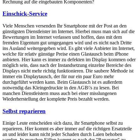
Rechnung auf die eingebauten Komponenten?
Einschick-Service
Viele Menschen versenden Ihr Smartphone mit der Post an den
günstigsten Dienstleister im Internet. Hierbei muss man sich auf die
Bewertungen im Internet verlassen und hoffen, dass mit dem
fremden Eigentum gut umgegangen wird und es nicht nach Dritte
ins Ausland weitergegeben wird. Es gibt viele Anbieter im Internet,
welche für relativ günstige Preise einen Glastausch beim iPhone
anbieten. Hier kann es immer zu defekten im Display kommen oder
möglich sein, dass nach der Instandsetzung einzelne Bereiche des
Displays nicht mehr richtig funktionieren. Die saubere Methode ist
immer ein Displaytausch, der für nur ein paar Euro mehr
durchgeführt werden kann. Beim Glastausch ist es außerdem
notwendig das Kleingedruckte in den AGB\'s zu lesen. Bei
manchen Dienstleistern muss auch bei einer misslungenen
Wiederherstellung der komplette Preis bezahlt werden.
Selbst reparieren
Einige Leute entscheiden sich dazu, ihr Smartphone selbst zu
reparieren. Hier kommt es aber immer auf die richtigen Ersatzteile
an und leider kann nicht jeder Schaden durch Laien behoben
werden. In manchen Fällen kommt es nach der "Reparatur" zu