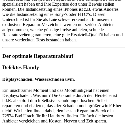
spezialisiert haben und Ihre Expertise dort unter Beweis stellen
können. Die Instandsetzung eines iPhones ist z.B. etwas Anderes,
wie die Instandsetzung eines Sony\'s oder HTC\'s. Diesen
Unterschied ist für Sie als Laie schwer erkennbar. In unserem
exklusiven Reparatur-Verzeichnis werden nur seriöse Anbieter
aufgenommen, welche günstige Preise anbieten, schnelle
Reparaturzeiten garantieren, eine gute Ersatzteil-Qualität haben und
unsere verdeckten Tests bestanden haben.
Der optimale Reparaturablauf
Defektes Handy
Displayschaden, Wasserschaden uvm.
Ein unachtsamer Moment und das Mobilfunkgerät hat einen
Displayschaden. Was nun? Die Garantie durch den Hersteller ist
i.d.R. ab sofort durch Selbstverschuldung erloschen. Selbst
reparieren und riskieren, dass der Schaden noch größer wird? Eher
nicht! Wir helfen Ihnen dabei, den besten Reparatur-Service in
72574 Bad Urach für Ihr Handy zu finden. Einfach die besten
Anbieter vergleichen und Kosten, Nerven und Zeit sparen.