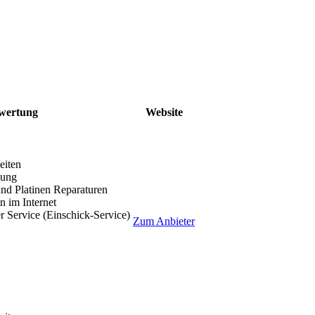
wertung
Website
eiten
lung
nd Platinen Reparaturen
 im Internet
r Service (Einschick-Service)
Zum Anbieter