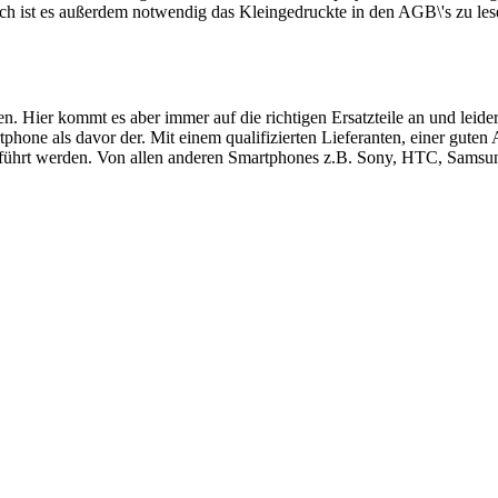
ch ist es außerdem notwendig das Kleingedruckte in den AGB\'s zu les
ren. Hier kommt es aber immer auf die richtigen Ersatzteile an und le
hone als davor der. Mit einem qualifizierten Lieferanten, einer guten
führt werden. Von allen anderen Smartphones z.B. Sony, HTC, Samsung