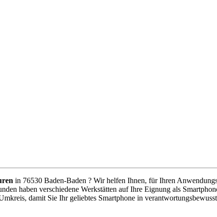
uren
in 76530 Baden-Baden ? Wir helfen Ihnen, für Ihren Anwendungsfal
unden haben verschiedene Werkstätten auf Ihre Eignung als Smartphone
 Umkreis, damit Sie Ihr geliebtes Smartphone in verantwortungsbewuss