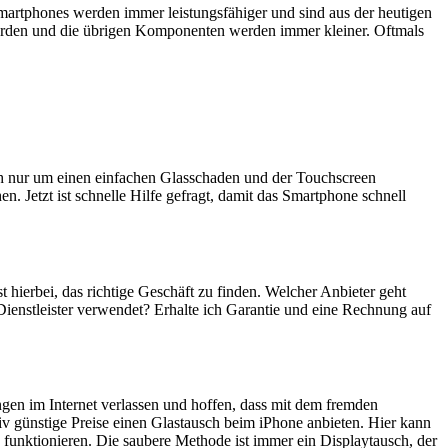
artphones werden immer leistungsfähiger und sind aus der heutigen
erden und die übrigen Komponenten werden immer kleiner. Oftmals
ich nur um einen einfachen Glasschaden und der Touchscreen
n. Jetzt ist schnelle Hilfe gefragt, damit das Smartphone schnell
st hierbei, das richtige Geschäft zu finden. Welcher Anbieter geht
Dienstleister verwendet? Erhalte ich Garantie und eine Rechnung auf
ngen im Internet verlassen und hoffen, dass mit dem fremden
iv günstige Preise einen Glastausch beim iPhone anbieten. Hier kann
 funktionieren. Die saubere Methode ist immer ein Displaytausch, der