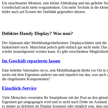
Ein unachtsamer Moment, eine kleine Ablenkung und das geliebte Sm
Gesellschaft nicht mehr wegzudenken. Um mehr Technik in die klein
leider auch auf Kosten der Stabilität gegenüber stürzen.
Defektes Handy Display? Was nun?
Der Alptraum aller Mobilfunkgerätebesitzer. Displayschäden sind di
funktioniert noch. Manchmal jedoch geht einfach gar nicht mehr. Das M
wieder instandgesetzt werden kann. Es gibt verschiedene Möglichkei
Im Geschäft reparieren lassen
Eine beliebte Alternative ist es, sein Mobilfunkgerät direkt vor Ort i
seriös mit dem Eigentum anderer um und repariert nur das, was auch 
die eingebauten Komponenten?
Einschick-Service
Viele Menschen versenden Ihr Smartphone mit der Post an den günstig
Eigentum gut umgegangen wird und es nicht nach Dritte ins Ausland we
es immer zu defekten im Display kommen oder möglich sein, dass nach