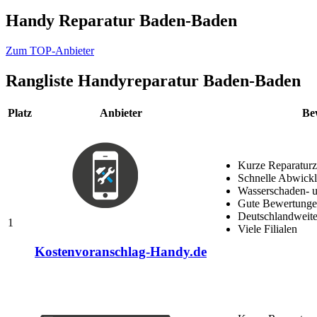
Handy Reparatur Baden-Baden
Zum TOP-Anbieter
Rangliste
Handyreparatur Baden-Baden
Platz
Anbieter
Be
Kurze Reparaturz
Schnelle Abwick
Wasserschaden- u
Gute Bewertungen
Deutschlandweite
1
Viele Filialen
Kostenvoranschlag-Handy.de