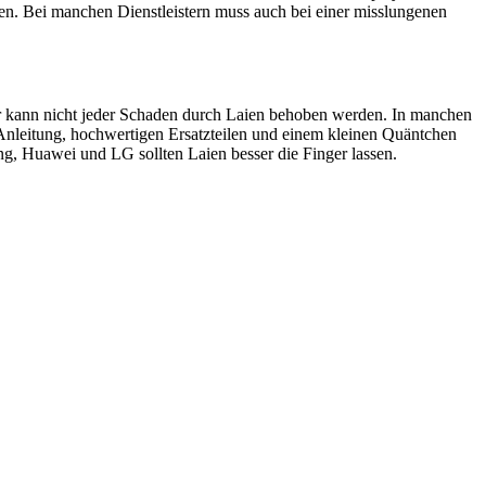
en. Bei manchen Dienstleistern muss auch bei einer misslungenen
ider kann nicht jeder Schaden durch Laien behoben werden. In manchen
 Anleitung, hochwertigen Ersatzteilen und einem kleinen Quäntchen
, Huawei und LG sollten Laien besser die Finger lassen.