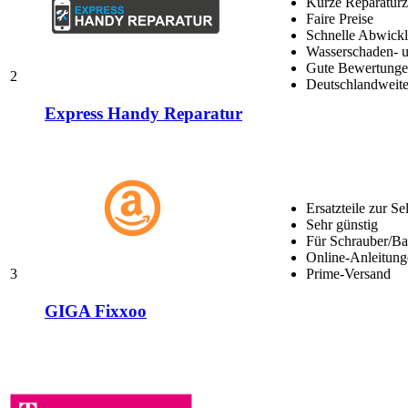
Kurze Reparaturz
Faire Preise
Schnelle Abwick
Wasserschaden- u
Gute Bewertungen
2
Deutschlandweite
Express Handy Reparatur
Ersatzteile zur Se
Sehr günstig
Für Schrauber/Bas
Online-Anleitung
3
Prime-Versand
GIGA Fixxoo