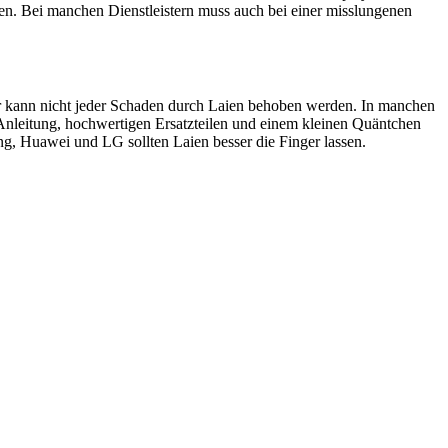
en. Bei manchen Dienstleistern muss auch bei einer misslungenen
ider kann nicht jeder Schaden durch Laien behoben werden. In manchen
 Anleitung, hochwertigen Ersatzteilen und einem kleinen Quäntchen
, Huawei und LG sollten Laien besser die Finger lassen.