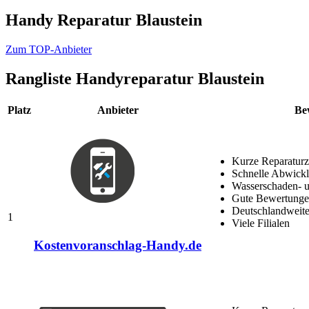
Handy Reparatur Blaustein
Zum TOP-Anbieter
Rangliste
Handyreparatur Blaustein
Platz
Anbieter
Be
Kurze Reparaturz
Schnelle Abwick
Wasserschaden- u
Gute Bewertungen
Deutschlandweite
1
Viele Filialen
Kostenvoranschlag-Handy.de