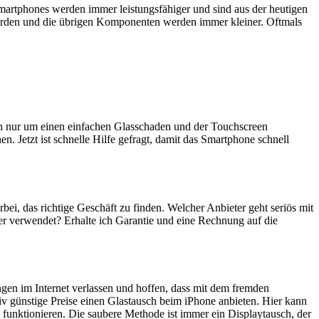
artphones werden immer leistungsfähiger und sind aus der heutigen
erden und die übrigen Komponenten werden immer kleiner. Oftmals
ich nur um einen einfachen Glasschaden und der Touchscreen
n. Jetzt ist schnelle Hilfe gefragt, damit das Smartphone schnell
rbei, das richtige Geschäft zu finden. Welcher Anbieter geht seriös mit
er verwendet? Erhalte ich Garantie und eine Rechnung auf die
ngen im Internet verlassen und hoffen, dass mit dem fremden
iv günstige Preise einen Glastausch beim iPhone anbieten. Hier kann
 funktionieren. Die saubere Methode ist immer ein Displaytausch, der