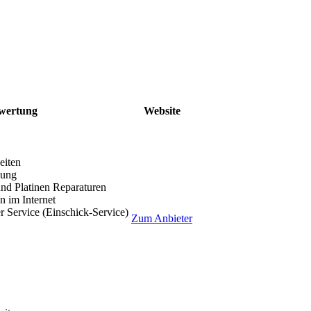
wertung
Website
eiten
lung
nd Platinen Reparaturen
 im Internet
r Service (Einschick-Service)
Zum Anbieter