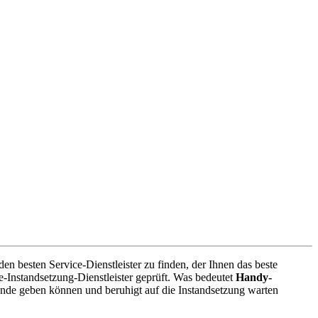
en besten Service-Dienstleister zu finden, der Ihnen das beste
-Instandsetzung-Dienstleister geprüft. Was bedeutet
Handy-
ände geben können und beruhigt auf die Instandsetzung warten