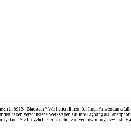
uren
in 89134 Blaustein ? Wir helfen Ihnen, für Ihren Anwendungsfall d
unden haben verschiedene Werkstätten auf Ihre Eignung als Smartphone
eis, damit Sie Ihr geliebtes Smartphone in verantwortungsbewusste H