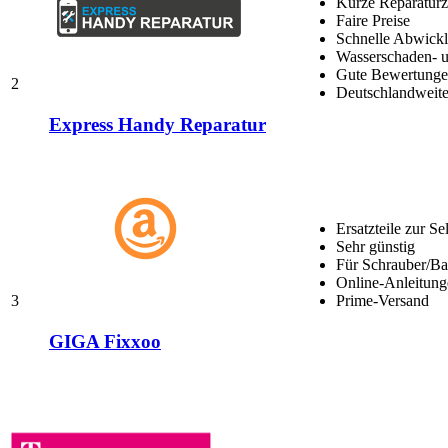
Kurze Reparaturz
Faire Preise
Schnelle Abwick
Wasserschaden- u
Gute Bewertungen
2
Deutschlandweite
Express Handy Reparatur
Ersatzteile zur Se
Sehr günstig
Für Schrauber/Bas
Online-Anleitung
3
Prime-Versand
GIGA Fixxoo