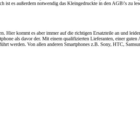
ch ist es außerdem notwendig das Kleingedruckte in den AGB\'s zu les
ren. Hier kommt es aber immer auf die richtigen Ersatzteile an und le
hone als davor der. Mit einem qualifizierten Lieferanten, einer guten
führt werden. Von allen anderen Smartphones z.B. Sony, HTC, Samsung