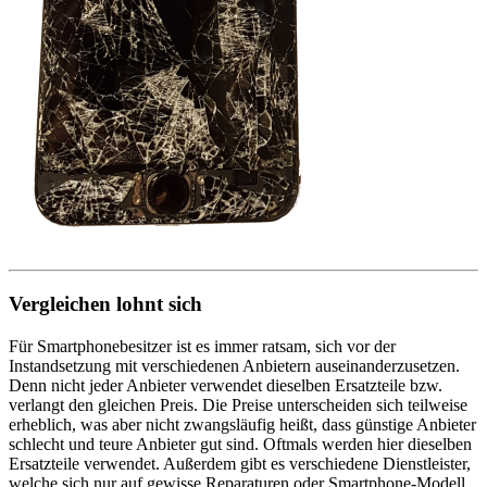
Vergleichen lohnt sich
Für Smartphonebesitzer ist es immer ratsam, sich vor der
Instandsetzung mit verschiedenen Anbietern auseinanderzusetzen.
Denn nicht jeder Anbieter verwendet dieselben Ersatzteile bzw.
verlangt den gleichen Preis. Die Preise unterscheiden sich teilweise
erheblich, was aber nicht zwangsläufig heißt, dass günstige Anbieter
schlecht und teure Anbieter gut sind. Oftmals werden hier dieselben
Ersatzteile verwendet. Außerdem gibt es verschiedene Dienstleister,
welche sich nur auf gewisse Reparaturen oder Smartphone-Modell