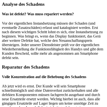
Analyse des Schadens
Was ist defekt? Was muss repariert werden?
Vor der eigentlichen Instandsetzung müssen der Schaden (und
eventuelle Zusatzschäden) erfasst und katalogisiert werden. Erst
nach diesem wichtigen Schritt lohnt es sich, eine Instandsetzung zu
beginnen. Was bringt es, wenn das Display funktioniert, das Gerä
aber weitere Defekte hat, welche den Neuanschaffungspreis
übersteigen. Jeder unserer Dienstleister prüft vor der eigentlichen
Wiederherstellung die Funktionsfähigkeit des Handys und gibt dem
Kunden Bescheid, sollte mehr als angenommen am Smartphone
defekt sein.
Reparatur des Schadens
Volle Konzentration auf die Behebung des Schadens
Ab jetzt wird es ernst. Der Kunde will sein Smartphone
schnellstmöglich und ohne Datenverlust zurückerhalten und alle
defekten Komponenten müssen fachgerecht ausgebaut und durch
neue Ersatzteile ersetzt werden. Wichtig hierbei ist auch, dass alle
gängigen Ersatzteile auf Lager liegen um keine unnötige Zeit zu