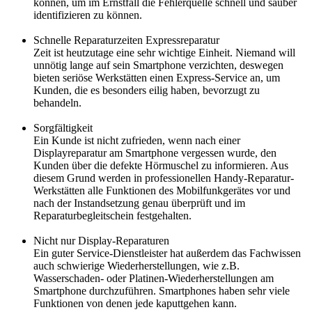
können, um im Ernstfall die Fehlerquelle schnell und sauber
identifizieren zu können.
Schnelle Reparaturzeiten Expressreparatur
Zeit ist heutzutage eine sehr wichtige Einheit. Niemand will
unnötig lange auf sein Smartphone verzichten, deswegen
bieten seriöse Werkstätten einen Express-Service an, um
Kunden, die es besonders eilig haben, bevorzugt zu
behandeln.
Sorgfältigkeit
Ein Kunde ist nicht zufrieden, wenn nach einer
Displayreparatur am Smartphone vergessen wurde, den
Kunden über die defekte Hörmuschel zu informieren. Aus
diesem Grund werden in professionellen Handy-Reparatur-
Werkstätten alle Funktionen des Mobilfunkgerätes vor und
nach der Instandsetzung genau überprüft und im
Reparaturbegleitschein festgehalten.
Nicht nur Display-Reparaturen
Ein guter Service-Dienstleister hat außerdem das Fachwissen
auch schwierige Wiederherstellungen, wie z.B.
Wasserschaden- oder Platinen-Wiederherstellungen am
Smartphone durchzuführen. Smartphones haben sehr viele
Funktionen von denen jede kaputtgehen kann.