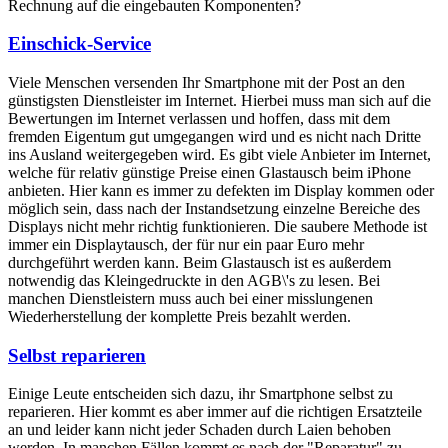
Rechnung auf die eingebauten Komponenten?
Einschick-Service
Viele Menschen versenden Ihr Smartphone mit der Post an den
günstigsten Dienstleister im Internet. Hierbei muss man sich auf die
Bewertungen im Internet verlassen und hoffen, dass mit dem
fremden Eigentum gut umgegangen wird und es nicht nach Dritte
ins Ausland weitergegeben wird. Es gibt viele Anbieter im Internet,
welche für relativ günstige Preise einen Glastausch beim iPhone
anbieten. Hier kann es immer zu defekten im Display kommen oder
möglich sein, dass nach der Instandsetzung einzelne Bereiche des
Displays nicht mehr richtig funktionieren. Die saubere Methode ist
immer ein Displaytausch, der für nur ein paar Euro mehr
durchgeführt werden kann. Beim Glastausch ist es außerdem
notwendig das Kleingedruckte in den AGB\'s zu lesen. Bei
manchen Dienstleistern muss auch bei einer misslungenen
Wiederherstellung der komplette Preis bezahlt werden.
Selbst reparieren
Einige Leute entscheiden sich dazu, ihr Smartphone selbst zu
reparieren. Hier kommt es aber immer auf die richtigen Ersatzteile
an und leider kann nicht jeder Schaden durch Laien behoben
werden. In manchen Fällen kommt es nach der "Reparatur" zu