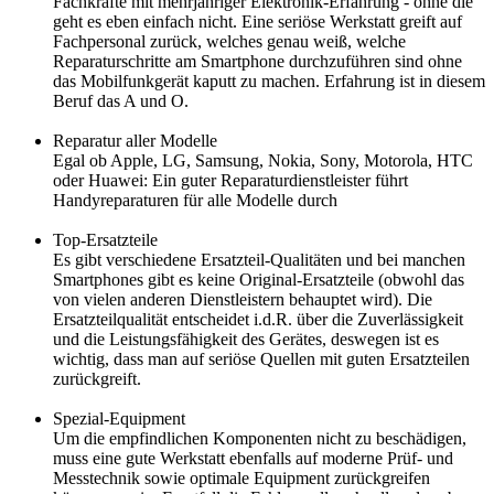
Fachkräfte mit mehrjähriger Elektronik-Erfahrung - ohne die
geht es eben einfach nicht. Eine seriöse Werkstatt greift auf
Fachpersonal zurück, welches genau weiß, welche
Reparaturschritte am Smartphone durchzuführen sind ohne
das Mobilfunkgerät kaputt zu machen. Erfahrung ist in diesem
Beruf das A und O.
Reparatur aller Modelle
Egal ob Apple, LG, Samsung, Nokia, Sony, Motorola, HTC
oder Huawei: Ein guter Reparaturdienstleister führt
Handyreparaturen für alle Modelle durch
Top-Ersatzteile
Es gibt verschiedene Ersatzteil-Qualitäten und bei manchen
Smartphones gibt es keine Original-Ersatzteile (obwohl das
von vielen anderen Dienstleistern behauptet wird). Die
Ersatzteilqualität entscheidet i.d.R. über die Zuverlässigkeit
und die Leistungsfähigkeit des Gerätes, deswegen ist es
wichtig, dass man auf seriöse Quellen mit guten Ersatzteilen
zurückgreift.
Spezial-Equipment
Um die empfindlichen Komponenten nicht zu beschädigen,
muss eine gute Werkstatt ebenfalls auf moderne Prüf- und
Messtechnik sowie optimale Equipment zurückgreifen