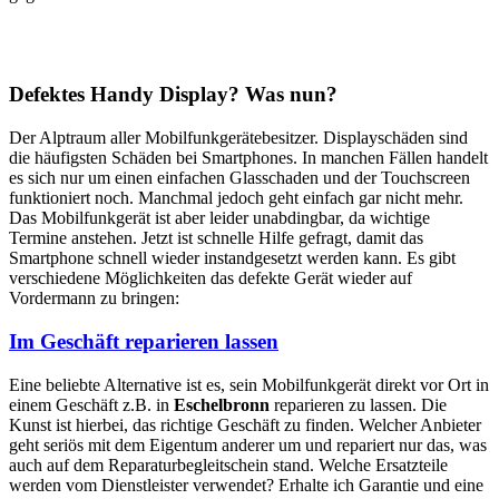
Defektes Handy Display? Was nun?
Der Alptraum aller Mobilfunkgerätebesitzer. Displayschäden sind
die häufigsten Schäden bei Smartphones. In manchen Fällen handelt
es sich nur um einen einfachen Glasschaden und der Touchscreen
funktioniert noch. Manchmal jedoch geht einfach gar nicht mehr.
Das Mobilfunkgerät ist aber leider unabdingbar, da wichtige
Termine anstehen. Jetzt ist schnelle Hilfe gefragt, damit das
Smartphone schnell wieder instandgesetzt werden kann. Es gibt
verschiedene Möglichkeiten das defekte Gerät wieder auf
Vordermann zu bringen:
Im Geschäft reparieren lassen
Eine beliebte Alternative ist es, sein Mobilfunkgerät direkt vor Ort in
einem Geschäft z.B. in
Eschelbronn
reparieren zu lassen. Die
Kunst ist hierbei, das richtige Geschäft zu finden. Welcher Anbieter
geht seriös mit dem Eigentum anderer um und repariert nur das, was
auch auf dem Reparaturbegleitschein stand. Welche Ersatzteile
werden vom Dienstleister verwendet? Erhalte ich Garantie und eine