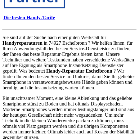
Die besten Handy-Tarife
Sie sind auf der Suche nach einer guten Werkstatt für
Handyreparaturen
in 74927 Eschelbronn ? Wir helfen Ihnen, für
Ihren Anwendungsfall den besten Service-Dienstleister zu finden,
der Ihnen das beste Reparatur-Ergebnis bieten kann. Unsere
Techniker und weitere Testkunden haben verschiedene Werkstätten
auf Ihre Eignung als Smartphone-Instandsetzung-Dienstleister
geprüft. Was bedeutet
Handy-Reparatur Eschelbronn
? Wir
finden Ihnen den besten Service im Umkreis, damit Sie Ihr geliebtes
Smartphone in verantwortungsbewusste Hände geben können und
beruhigt auf die Instandsetzung warten können.
Ein unachtsamer Moment, eine kleine Ablenkung und das geliebte
Smartphone stürzt zu Boden und hat oftmals Displayschaden.
Moderne Smartphones werden immer leistungsfähiger und sind aus
der heutigen Gesellschaft nicht mehr wegzudenken. Um mehr
Technik in die kleinen Wunderwerke packen zu können, muss
oftmals viel Platz gespart werden und die übrigen Komponenten
werden immer kleiner. Oftmals leider auch auf Kosten der Stabilität
gegenüber stürzen.