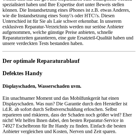
spezialisiert haben und Ihre Expertise dort unter Beweis stellen
können. Die Instandsetzung eines iPhones ist z.B. etwas Anderes,
wie die Instandsetzung eines Sony\'s oder HTC\'s. Diesen
Unterschied ist für Sie als Laie schwer erkennbar. In unserem
exklusiven Reparatur-Verzeichnis werden nur seriöse Anbieter
aufgenommen, welche günstige Preise anbieten, schnelle
Reparaturzeiten garantieren, eine gute Ersatzteil-Qualität haben und
unsere verdeckten Tests bestanden haben.
Der optimale Reparaturablauf
Defektes Handy
Displayschaden, Wasserschaden uvm.
Ein unachtsamer Moment und das Mobilfunkgerät hat einen
Displayschaden. Was nun? Die Garantie durch den Hersteller ist
i.d.R. ab sofort durch Selbstverschuldung erloschen. Selbst
reparieren und riskieren, dass der Schaden noch größer wird? Eher
nicht! Wir helfen Ihnen dabei, den besten Reparatur-Service in
74927 Eschelbronn für Ihr Handy zu finden. Einfach die besten
Anbieter vergleichen und Kosten, Nerven und Zeit sparen.