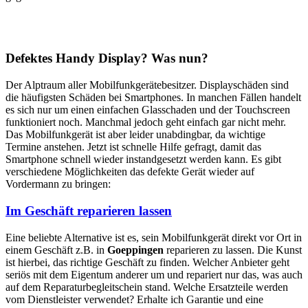
Defektes Handy Display? Was nun?
Der Alptraum aller Mobilfunkgerätebesitzer. Displayschäden sind
die häufigsten Schäden bei Smartphones. In manchen Fällen handelt
es sich nur um einen einfachen Glasschaden und der Touchscreen
funktioniert noch. Manchmal jedoch geht einfach gar nicht mehr.
Das Mobilfunkgerät ist aber leider unabdingbar, da wichtige
Termine anstehen. Jetzt ist schnelle Hilfe gefragt, damit das
Smartphone schnell wieder instandgesetzt werden kann. Es gibt
verschiedene Möglichkeiten das defekte Gerät wieder auf
Vordermann zu bringen:
Im Geschäft reparieren lassen
Eine beliebte Alternative ist es, sein Mobilfunkgerät direkt vor Ort in
einem Geschäft z.B. in
Goeppingen
reparieren zu lassen. Die Kunst
ist hierbei, das richtige Geschäft zu finden. Welcher Anbieter geht
seriös mit dem Eigentum anderer um und repariert nur das, was auch
auf dem Reparaturbegleitschein stand. Welche Ersatzteile werden
vom Dienstleister verwendet? Erhalte ich Garantie und eine