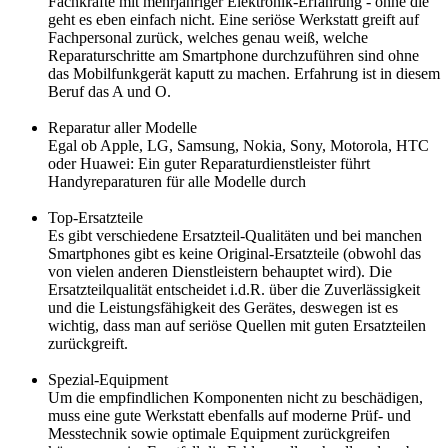
Fachkräfte mit mehrjähriger Elektronik-Erfahrung - ohne die
geht es eben einfach nicht. Eine seriöse Werkstatt greift auf
Fachpersonal zurück, welches genau weiß, welche
Reparaturschritte am Smartphone durchzuführen sind ohne
das Mobilfunkgerät kaputt zu machen. Erfahrung ist in diesem
Beruf das A und O.
Reparatur aller Modelle
Egal ob Apple, LG, Samsung, Nokia, Sony, Motorola, HTC
oder Huawei: Ein guter Reparaturdienstleister führt
Handyreparaturen für alle Modelle durch
Top-Ersatzteile
Es gibt verschiedene Ersatzteil-Qualitäten und bei manchen
Smartphones gibt es keine Original-Ersatzteile (obwohl das
von vielen anderen Dienstleistern behauptet wird). Die
Ersatzteilqualität entscheidet i.d.R. über die Zuverlässigkeit
und die Leistungsfähigkeit des Gerätes, deswegen ist es
wichtig, dass man auf seriöse Quellen mit guten Ersatzteilen
zurückgreift.
Spezial-Equipment
Um die empfindlichen Komponenten nicht zu beschädigen,
muss eine gute Werkstatt ebenfalls auf moderne Prüf- und
Messtechnik sowie optimale Equipment zurückgreifen