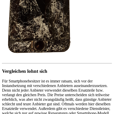
Vergleichen lohnt sich
Für Smartphonebesitzer ist es immer ratsam, sich vor der
Instandsetzung mit verschiedenen Anbietern auseinanderzusetzen.
Denn nicht jeder Anbieter verwendet dieselben Ersatzteile bzw.
verlangt den gleichen Preis. Die Preise unterscheiden sich teilweise
erheblich, was aber nicht zwangsläufig heißt, dass günstige Anbieter
schlecht und teure Anbieter gut sind. Oftmals werden hier dieselben
Ersatzteile verwendet. Außerdem gibt es verschiedene Dienstleister,
welche sich nur auf gewisse Reparaturen oder Smartphone-Modell