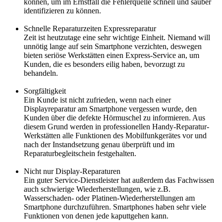
können, um im Ernstfall die Fehlerquelle schnell und sauber
identifizieren zu können.
Schnelle Reparaturzeiten Expressreparatur
Zeit ist heutzutage eine sehr wichtige Einheit. Niemand will
unnötig lange auf sein Smartphone verzichten, deswegen
bieten seriöse Werkstätten einen Express-Service an, um
Kunden, die es besonders eilig haben, bevorzugt zu
behandeln.
Sorgfältigkeit
Ein Kunde ist nicht zufrieden, wenn nach einer
Displayreparatur am Smartphone vergessen wurde, den
Kunden über die defekte Hörmuschel zu informieren. Aus
diesem Grund werden in professionellen Handy-Reparatur-
Werkstätten alle Funktionen des Mobilfunkgerätes vor und
nach der Instandsetzung genau überprüft und im
Reparaturbegleitschein festgehalten.
Nicht nur Display-Reparaturen
Ein guter Service-Dienstleister hat außerdem das Fachwissen
auch schwierige Wiederherstellungen, wie z.B.
Wasserschaden- oder Platinen-Wiederherstellungen am
Smartphone durchzuführen. Smartphones haben sehr viele
Funktionen von denen jede kaputtgehen kann.