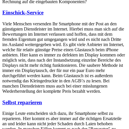
Rechnung auf die eingebauten Komponenten?
Einschick-Service
Viele Menschen versenden Ihr Smartphone mit der Post an den
günstigsten Dienstleister im Internet. Hierbei muss man sich auf die
Bewertungen im Internet verlassen und hoffen, dass mit dem
fremden Eigentum gut umgegangen wird und es nicht nach Dritte
ins Ausland weitergegeben wird. Es gibt viele Anbieter im Internet,
welche für relativ günstige Preise einen Glastausch beim iPhone
anbieten. Hier kann es immer zu defekten im Display kommen oder
möglich sein, dass nach der Instandsetzung einzelne Bereiche des
Displays nicht mehr richtig funktionieren. Die saubere Methode ist
immer ein Displaytausch, der für nur ein paar Euro mehr
durchgeführt werden kann. Beim Glastausch ist es außerdem
notwendig das Kleingedruckte in den AGB\'s zu lesen. Bei
manchen Dienstleistern muss auch bei einer misslungenen
Wiederherstellung der komplette Preis bezahlt werden.
Selbst reparieren
Einige Leute entscheiden sich dazu, ihr Smartphone selbst zu
reparieren. Hier kommt es aber immer auf die richtigen Ersatzteile
an und leider kann nicht jeder Schaden durch Laien behoben
werden. In manchen Fällen kommt es nach der "Reparatur" zu