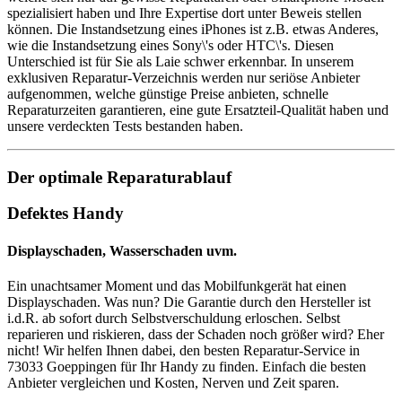
spezialisiert haben und Ihre Expertise dort unter Beweis stellen
können. Die Instandsetzung eines iPhones ist z.B. etwas Anderes,
wie die Instandsetzung eines Sony\'s oder HTC\'s. Diesen
Unterschied ist für Sie als Laie schwer erkennbar. In unserem
exklusiven Reparatur-Verzeichnis werden nur seriöse Anbieter
aufgenommen, welche günstige Preise anbieten, schnelle
Reparaturzeiten garantieren, eine gute Ersatzteil-Qualität haben und
unsere verdeckten Tests bestanden haben.
Der optimale Reparaturablauf
Defektes Handy
Displayschaden, Wasserschaden uvm.
Ein unachtsamer Moment und das Mobilfunkgerät hat einen
Displayschaden. Was nun? Die Garantie durch den Hersteller ist
i.d.R. ab sofort durch Selbstverschuldung erloschen. Selbst
reparieren und riskieren, dass der Schaden noch größer wird? Eher
nicht! Wir helfen Ihnen dabei, den besten Reparatur-Service in
73033 Goeppingen für Ihr Handy zu finden. Einfach die besten
Anbieter vergleichen und Kosten, Nerven und Zeit sparen.