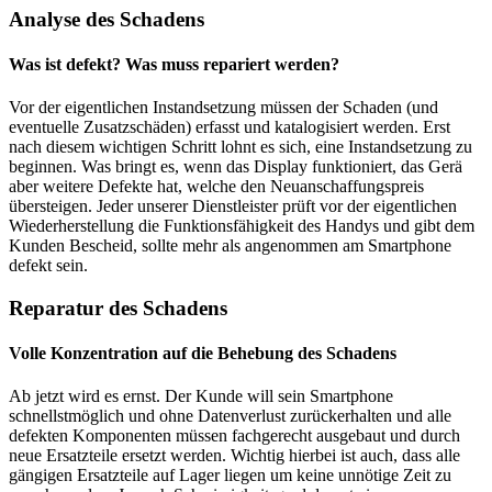
Analyse des Schadens
Was ist defekt? Was muss repariert werden?
Vor der eigentlichen Instandsetzung müssen der Schaden (und
eventuelle Zusatzschäden) erfasst und katalogisiert werden. Erst
nach diesem wichtigen Schritt lohnt es sich, eine Instandsetzung zu
beginnen. Was bringt es, wenn das Display funktioniert, das Gerä
aber weitere Defekte hat, welche den Neuanschaffungspreis
übersteigen. Jeder unserer Dienstleister prüft vor der eigentlichen
Wiederherstellung die Funktionsfähigkeit des Handys und gibt dem
Kunden Bescheid, sollte mehr als angenommen am Smartphone
defekt sein.
Reparatur des Schadens
Volle Konzentration auf die Behebung des Schadens
Ab jetzt wird es ernst. Der Kunde will sein Smartphone
schnellstmöglich und ohne Datenverlust zurückerhalten und alle
defekten Komponenten müssen fachgerecht ausgebaut und durch
neue Ersatzteile ersetzt werden. Wichtig hierbei ist auch, dass alle
gängigen Ersatzteile auf Lager liegen um keine unnötige Zeit zu