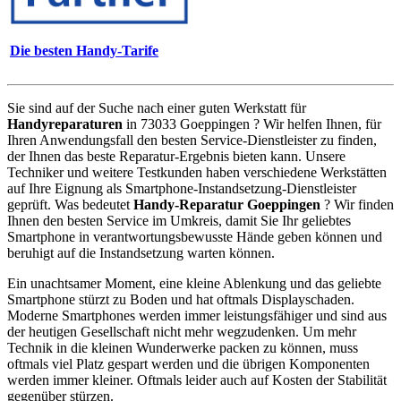
Die besten Handy-Tarife
Sie sind auf der Suche nach einer guten Werkstatt für
Handyreparaturen
in 73033 Goeppingen ? Wir helfen Ihnen, für
Ihren Anwendungsfall den besten Service-Dienstleister zu finden,
der Ihnen das beste Reparatur-Ergebnis bieten kann. Unsere
Techniker und weitere Testkunden haben verschiedene Werkstätten
auf Ihre Eignung als Smartphone-Instandsetzung-Dienstleister
geprüft. Was bedeutet
Handy-Reparatur Goeppingen
? Wir finden
Ihnen den besten Service im Umkreis, damit Sie Ihr geliebtes
Smartphone in verantwortungsbewusste Hände geben können und
beruhigt auf die Instandsetzung warten können.
Ein unachtsamer Moment, eine kleine Ablenkung und das geliebte
Smartphone stürzt zu Boden und hat oftmals Displayschaden.
Moderne Smartphones werden immer leistungsfähiger und sind aus
der heutigen Gesellschaft nicht mehr wegzudenken. Um mehr
Technik in die kleinen Wunderwerke packen zu können, muss
oftmals viel Platz gespart werden und die übrigen Komponenten
werden immer kleiner. Oftmals leider auch auf Kosten der Stabilität
gegenüber stürzen.