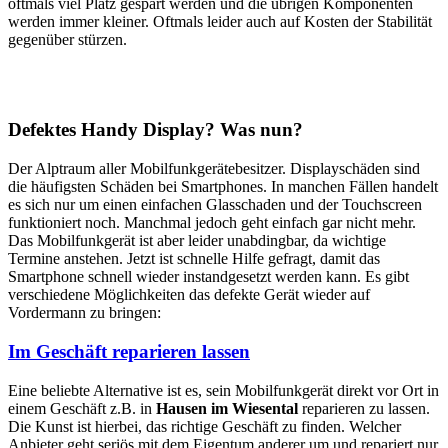
oftmals viel Platz gespart werden und die übrigen Komponenten
werden immer kleiner. Oftmals leider auch auf Kosten der Stabilität
gegenüber stürzen.
Defektes Handy Display? Was nun?
Der Alptraum aller Mobilfunkgerätebesitzer. Displayschäden sind
die häufigsten Schäden bei Smartphones. In manchen Fällen handelt
es sich nur um einen einfachen Glasschaden und der Touchscreen
funktioniert noch. Manchmal jedoch geht einfach gar nicht mehr.
Das Mobilfunkgerät ist aber leider unabdingbar, da wichtige
Termine anstehen. Jetzt ist schnelle Hilfe gefragt, damit das
Smartphone schnell wieder instandgesetzt werden kann. Es gibt
verschiedene Möglichkeiten das defekte Gerät wieder auf
Vordermann zu bringen:
Im Geschäft reparieren lassen
Eine beliebte Alternative ist es, sein Mobilfunkgerät direkt vor Ort in
einem Geschäft z.B. in
Hausen im Wiesental
reparieren zu lassen.
Die Kunst ist hierbei, das richtige Geschäft zu finden. Welcher
Anbieter geht seriös mit dem Eigentum anderer um und repariert nur