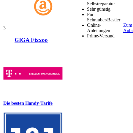
Selbstreparatur
Sehr günstig
Für
Schrauber/Bastler
Online-
Zum
3
Anleitungen
Anbi
Prime-Versand
GIGA Fixxoo
Die besten Handy-Tarife