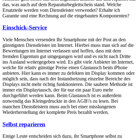
das, was auch auf dem Reparaturbegleitschein stand. Welche
Ersatzteile werden vom Dienstleister verwendet? Erhalte ich
Garantie und eine Rechnung auf die eingebauten Komponenten?
Einschick-Service
Viele Menschen versenden Ihr Smartphone mit der Post an den
günstigsten Dienstleister im Internet. Hierbei muss man sich auf die
Bewertungen im Internet verlassen und hoffen, dass mit dem
fremden Eigentum gut umgegangen wird und es nicht nach Dritte
ins Ausland weitergegeben wird. Es gibt viele Anbieter im Internet,
welche für relativ günstige Preise einen Glastausch beim iPhone
anbieten. Hier kann es immer zu defekten im Display kommen oder
möglich sein, dass nach der Instandsetzung einzelne Bereiche des
Displays nicht mehr richtig funktionieren. Die saubere Methode ist
immer ein Displaytausch, der für nur ein paar Euro mehr
durchgeführt werden kann. Beim Glastausch ist es außerdem
notwendig das Kleingedruckte in den AGB\'s zu lesen. Bei
manchen Dienstleistern muss auch bei einer misslungenen
Wiederherstellung der komplette Preis bezahlt werden.
Selbst reparieren
Einige Leute entscheiden sich dazu, ihr Smartphone selbst zu