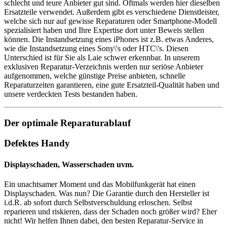
schlecht und teure Anbieter gut sind. Oftmals werden hier dieselben
Ersatzteile verwendet. Außerdem gibt es verschiedene Dienstleister,
welche sich nur auf gewisse Reparaturen oder Smartphone-Modell
spezialisiert haben und Ihre Expertise dort unter Beweis stellen
können. Die Instandsetzung eines iPhones ist z.B. etwas Anderes,
wie die Instandsetzung eines Sony\'s oder HTC\'s. Diesen
Unterschied ist für Sie als Laie schwer erkennbar. In unserem
exklusiven Reparatur-Verzeichnis werden nur seriöse Anbieter
aufgenommen, welche günstige Preise anbieten, schnelle
Reparaturzeiten garantieren, eine gute Ersatzteil-Qualität haben und
unsere verdeckten Tests bestanden haben.
Der optimale Reparaturablauf
Defektes Handy
Displayschaden, Wasserschaden uvm.
Ein unachtsamer Moment und das Mobilfunkgerät hat einen
Displayschaden. Was nun? Die Garantie durch den Hersteller ist
i.d.R. ab sofort durch Selbstverschuldung erloschen. Selbst
reparieren und riskieren, dass der Schaden noch größer wird? Eher
nicht! Wir helfen Ihnen dabei, den besten Reparatur-Service in