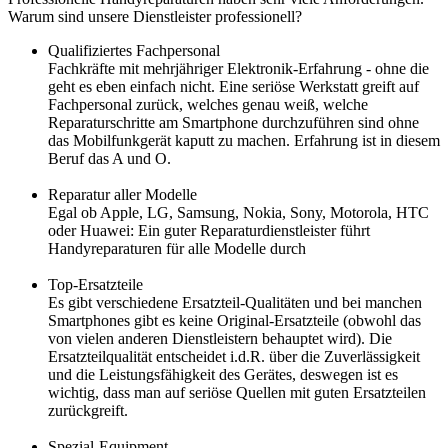
Warum sind unsere Dienstleister professionell?
Qualifiziertes Fachpersonal
Fachkräfte mit mehrjähriger Elektronik-Erfahrung - ohne die
geht es eben einfach nicht. Eine seriöse Werkstatt greift auf
Fachpersonal zurück, welches genau weiß, welche
Reparaturschritte am Smartphone durchzuführen sind ohne
das Mobilfunkgerät kaputt zu machen. Erfahrung ist in diesem
Beruf das A und O.
Reparatur aller Modelle
Egal ob Apple, LG, Samsung, Nokia, Sony, Motorola, HTC
oder Huawei: Ein guter Reparaturdienstleister führt
Handyreparaturen für alle Modelle durch
Top-Ersatzteile
Es gibt verschiedene Ersatzteil-Qualitäten und bei manchen
Smartphones gibt es keine Original-Ersatzteile (obwohl das
von vielen anderen Dienstleistern behauptet wird). Die
Ersatzteilqualität entscheidet i.d.R. über die Zuverlässigkeit
und die Leistungsfähigkeit des Gerätes, deswegen ist es
wichtig, dass man auf seriöse Quellen mit guten Ersatzteilen
zurückgreift.
Spezial-Equipment