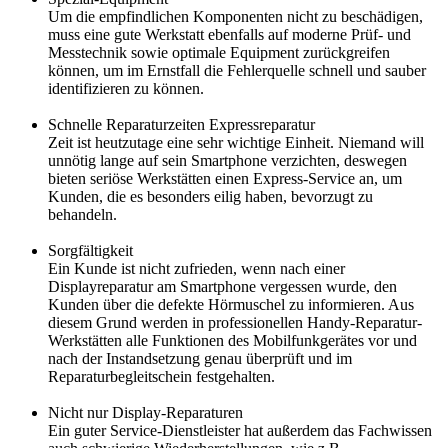
Um die empfindlichen Komponenten nicht zu beschädigen,
muss eine gute Werkstatt ebenfalls auf moderne Prüf- und
Messtechnik sowie optimale Equipment zurückgreifen
können, um im Ernstfall die Fehlerquelle schnell und sauber
identifizieren zu können.
Schnelle Reparaturzeiten Expressreparatur
Zeit ist heutzutage eine sehr wichtige Einheit. Niemand will
unnötig lange auf sein Smartphone verzichten, deswegen
bieten seriöse Werkstätten einen Express-Service an, um
Kunden, die es besonders eilig haben, bevorzugt zu
behandeln.
Sorgfältigkeit
Ein Kunde ist nicht zufrieden, wenn nach einer
Displayreparatur am Smartphone vergessen wurde, den
Kunden über die defekte Hörmuschel zu informieren. Aus
diesem Grund werden in professionellen Handy-Reparatur-
Werkstätten alle Funktionen des Mobilfunkgerätes vor und
nach der Instandsetzung genau überprüft und im
Reparaturbegleitschein festgehalten.
Nicht nur Display-Reparaturen
Ein guter Service-Dienstleister hat außerdem das Fachwissen