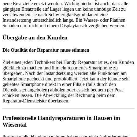
neue Ersatzteile ersetzt werden. Wichtig hierbei ist auch, dass alle
gängigen Ersatzteile auf Lager liegen um keine unnötige Zeit zu
verschwenden. Je nach Schwierigkeitsgrad dauert eine
Instandsetzung unterschiedlich lange. Ein Wasser- oder Platinen
Schaden darf nicht mit einem Displaytausch verglichen werden.
Übergabe an den Kunden
Die Qualität der Reparatur muss stimmen
Ziel eines jeden Technikers bei Handy-Reparatur ist es, den Kunden
glücklich zu machen und ihm ein repariertes Smartphone zu
übergeben. Nach der Instandsetzung werden alle Funktionen am
Smartphone gecheckt und protokolliert. Jetzt kann der Kunde sein
geliebtes Smartphone direkt in einer Filiale (falls durch den
Dienstleister angeboten) abholen oder es sich bequem per Post
schicken lassen. Die Abwicklung der Rechnung beim dem
Reparatur-Dienstleister überlassen.
Professionelle Handyreparaturen in Hausen im
Wiesental
Professionelle Handyreparaturen haben sehr viele Anforderungen.