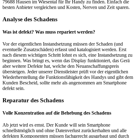
79688 Hausen im Wiesental für Ihr Handy zu finden. Einfach die
besten Anbieter vergleichen und Kosten, Nerven und Zeit sparen.
Analyse des Schadens
Was ist defekt? Was muss repariert werden?
Vor der eigentlichen Instandsetzung müssen der Schaden (und
eventuelle Zusatzschäden) erfasst und katalogisiert werden. Erst
nach diesem wichtigen Schritt lohnt es sich, eine Instandsetzung zu
beginnen. Was bringt es, wenn das Display funktioniert, das Gerä
aber weitere Defekte hat, welche den Neuanschaffungspreis
übersteigen. Jeder unserer Dienstleister prüft vor der eigentlichen
Wiederherstellung die Funktionsfähigkeit des Handys und gibt dem
Kunden Bescheid, sollte mehr als angenommen am Smartphone
defekt sein.
Reparatur des Schadens
Volle Konzentration auf die Behebung des Schadens
Ab jetzt wird es ernst. Der Kunde will sein Smartphone
schnellstmöglich und ohne Datenverlust zurückerhalten und alle
defekten Komponenten müssen fachgerecht ausgebaut und durch