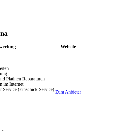
ena
wertung
Website
eiten
lung
nd Platinen Reparaturen
 im Internet
r Service (Einschick-Service)
Zum Anbieter