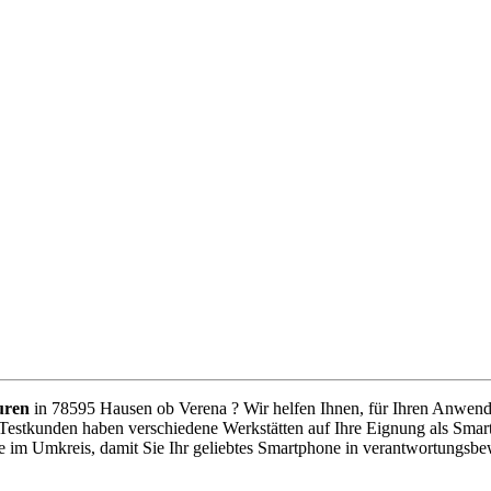
uren
in 78595 Hausen ob Verena ? Wir helfen Ihnen, für Ihren Anwendun
 Testkunden haben verschiedene Werkstätten auf Ihre Eignung als Smart
e im Umkreis, damit Sie Ihr geliebtes Smartphone in verantwortungsb