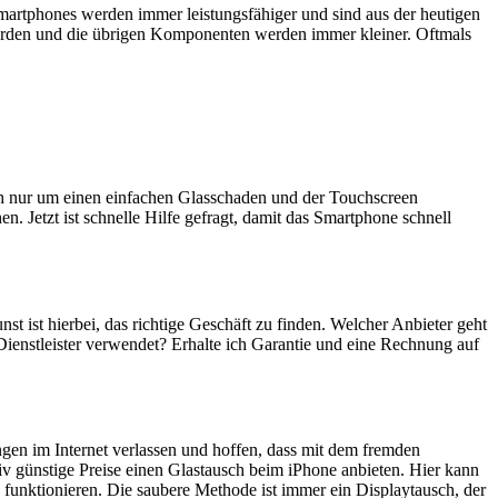
artphones werden immer leistungsfähiger und sind aus der heutigen
erden und die übrigen Komponenten werden immer kleiner. Oftmals
ich nur um einen einfachen Glasschaden und der Touchscreen
n. Jetzt ist schnelle Hilfe gefragt, damit das Smartphone schnell
nst ist hierbei, das richtige Geschäft zu finden. Welcher Anbieter geht
Dienstleister verwendet? Erhalte ich Garantie und eine Rechnung auf
ngen im Internet verlassen und hoffen, dass mit dem fremden
iv günstige Preise einen Glastausch beim iPhone anbieten. Hier kann
 funktionieren. Die saubere Methode ist immer ein Displaytausch, der