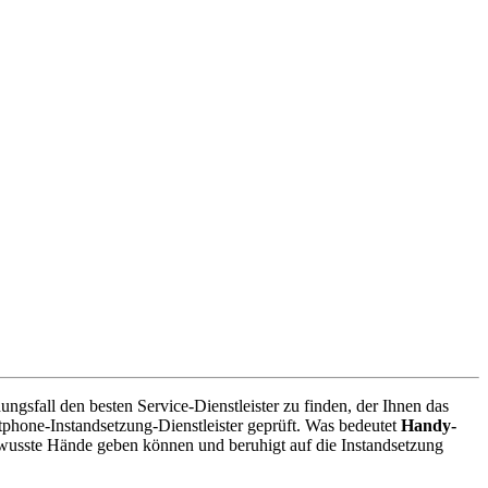
gsfall den besten Service-Dienstleister zu finden, der Ihnen das
phone-Instandsetzung-Dienstleister geprüft. Was bedeutet
Handy-
ewusste Hände geben können und beruhigt auf die Instandsetzung