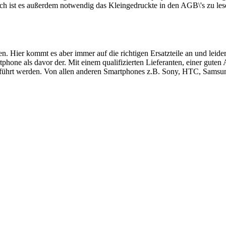
ch ist es außerdem notwendig das Kleingedruckte in den AGB\'s zu les
ren. Hier kommt es aber immer auf die richtigen Ersatzteile an und le
hone als davor der. Mit einem qualifizierten Lieferanten, einer guten
führt werden. Von allen anderen Smartphones z.B. Sony, HTC, Samsung