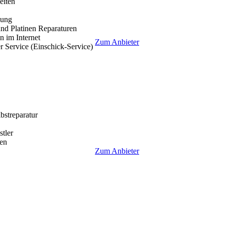
eiten
lung
nd Platinen Reparaturen
 im Internet
Zum Anbieter
r Service (Einschick-Service)
lbstreparatur
tler
en
Zum Anbieter