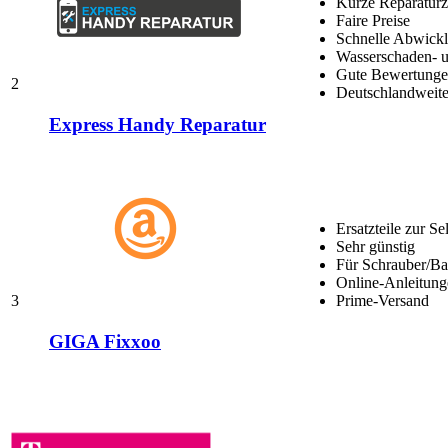
Kurze Reparaturz
Faire Preise
Schnelle Abwick
Wasserschaden- u
Gute Bewertungen
2
Deutschlandweite
Express Handy Reparatur
Ersatzteile zur Se
Sehr günstig
Für Schrauber/Bas
Online-Anleitung
3
Prime-Versand
GIGA Fixxoo