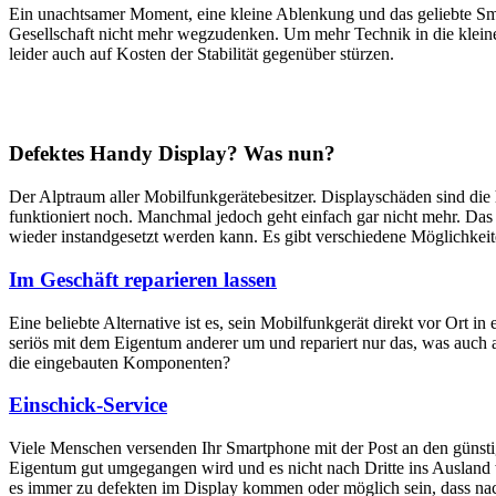
Ein unachtsamer Moment, eine kleine Ablenkung und das geliebte Sm
Gesellschaft nicht mehr wegzudenken. Um mehr Technik in die klein
leider auch auf Kosten der Stabilität gegenüber stürzen.
Defektes Handy Display? Was nun?
Der Alptraum aller Mobilfunkgerätebesitzer. Displayschäden sind di
funktioniert noch. Manchmal jedoch geht einfach gar nicht mehr. Das M
wieder instandgesetzt werden kann. Es gibt verschiedene Möglichkei
Im Geschäft reparieren lassen
Eine beliebte Alternative ist es, sein Mobilfunkgerät direkt vor Ort i
seriös mit dem Eigentum anderer um und repariert nur das, was auch 
die eingebauten Komponenten?
Einschick-Service
Viele Menschen versenden Ihr Smartphone mit der Post an den günstig
Eigentum gut umgegangen wird und es nicht nach Dritte ins Ausland we
es immer zu defekten im Display kommen oder möglich sein, dass nach