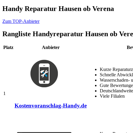
Handy Reparatur Hausen ob Verena
Zum TOP-Anbieter
Rangliste
Handyreparatur Hausen ob Ver
Platz
Anbieter
Be
Kurze Reparaturz
Schnelle Abwick
Wasserschaden- u
Gute Bewertungen
Deutschlandweite
1
Viele Filialen
Kostenvoranschlag-Handy.de