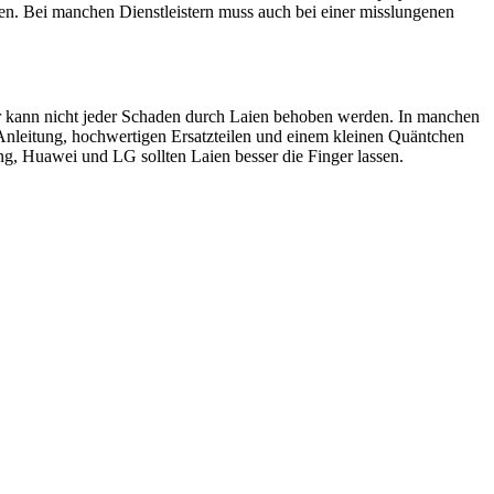
en. Bei manchen Dienstleistern muss auch bei einer misslungenen
ider kann nicht jeder Schaden durch Laien behoben werden. In manchen
 Anleitung, hochwertigen Ersatzteilen und einem kleinen Quäntchen
, Huawei und LG sollten Laien besser die Finger lassen.