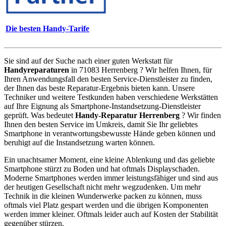
Die besten Handy-Tarife
Sie sind auf der Suche nach einer guten Werkstatt für
Handyreparaturen
in 71083 Herrenberg ? Wir helfen Ihnen, für
Ihren Anwendungsfall den besten Service-Dienstleister zu finden,
der Ihnen das beste Reparatur-Ergebnis bieten kann. Unsere
Techniker und weitere Testkunden haben verschiedene Werkstätten
auf Ihre Eignung als Smartphone-Instandsetzung-Dienstleister
geprüft. Was bedeutet
Handy-Reparatur Herrenberg
? Wir finden
Ihnen den besten Service im Umkreis, damit Sie Ihr geliebtes
Smartphone in verantwortungsbewusste Hände geben können und
beruhigt auf die Instandsetzung warten können.
Ein unachtsamer Moment, eine kleine Ablenkung und das geliebte
Smartphone stürzt zu Boden und hat oftmals Displayschaden.
Moderne Smartphones werden immer leistungsfähiger und sind aus
der heutigen Gesellschaft nicht mehr wegzudenken. Um mehr
Technik in die kleinen Wunderwerke packen zu können, muss
oftmals viel Platz gespart werden und die übrigen Komponenten
werden immer kleiner. Oftmals leider auch auf Kosten der Stabilität
gegenüber stürzen.