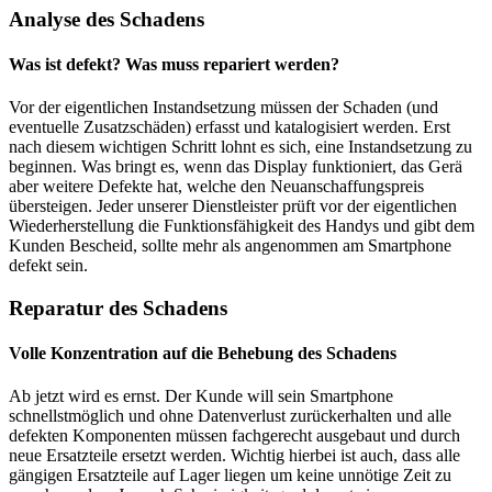
Analyse des Schadens
Was ist defekt? Was muss repariert werden?
Vor der eigentlichen Instandsetzung müssen der Schaden (und
eventuelle Zusatzschäden) erfasst und katalogisiert werden. Erst
nach diesem wichtigen Schritt lohnt es sich, eine Instandsetzung zu
beginnen. Was bringt es, wenn das Display funktioniert, das Gerä
aber weitere Defekte hat, welche den Neuanschaffungspreis
übersteigen. Jeder unserer Dienstleister prüft vor der eigentlichen
Wiederherstellung die Funktionsfähigkeit des Handys und gibt dem
Kunden Bescheid, sollte mehr als angenommen am Smartphone
defekt sein.
Reparatur des Schadens
Volle Konzentration auf die Behebung des Schadens
Ab jetzt wird es ernst. Der Kunde will sein Smartphone
schnellstmöglich und ohne Datenverlust zurückerhalten und alle
defekten Komponenten müssen fachgerecht ausgebaut und durch
neue Ersatzteile ersetzt werden. Wichtig hierbei ist auch, dass alle
gängigen Ersatzteile auf Lager liegen um keine unnötige Zeit zu