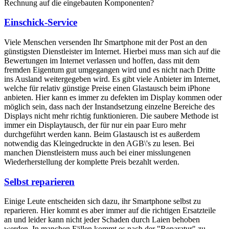
Rechnung auf die eingebauten Komponenten?
Einschick-Service
Viele Menschen versenden Ihr Smartphone mit der Post an den
günstigsten Dienstleister im Internet. Hierbei muss man sich auf die
Bewertungen im Internet verlassen und hoffen, dass mit dem
fremden Eigentum gut umgegangen wird und es nicht nach Dritte
ins Ausland weitergegeben wird. Es gibt viele Anbieter im Internet,
welche für relativ günstige Preise einen Glastausch beim iPhone
anbieten. Hier kann es immer zu defekten im Display kommen oder
möglich sein, dass nach der Instandsetzung einzelne Bereiche des
Displays nicht mehr richtig funktionieren. Die saubere Methode ist
immer ein Displaytausch, der für nur ein paar Euro mehr
durchgeführt werden kann. Beim Glastausch ist es außerdem
notwendig das Kleingedruckte in den AGB\'s zu lesen. Bei
manchen Dienstleistern muss auch bei einer misslungenen
Wiederherstellung der komplette Preis bezahlt werden.
Selbst reparieren
Einige Leute entscheiden sich dazu, ihr Smartphone selbst zu
reparieren. Hier kommt es aber immer auf die richtigen Ersatzteile
an und leider kann nicht jeder Schaden durch Laien behoben
werden. In manchen Fällen kommt es nach der "Reparatur" zu