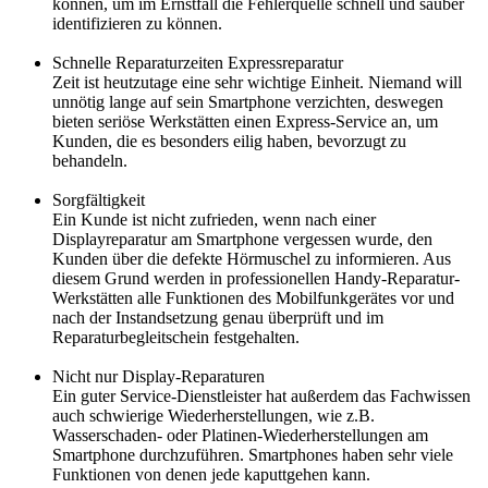
können, um im Ernstfall die Fehlerquelle schnell und sauber
identifizieren zu können.
Schnelle Reparaturzeiten Expressreparatur
Zeit ist heutzutage eine sehr wichtige Einheit. Niemand will
unnötig lange auf sein Smartphone verzichten, deswegen
bieten seriöse Werkstätten einen Express-Service an, um
Kunden, die es besonders eilig haben, bevorzugt zu
behandeln.
Sorgfältigkeit
Ein Kunde ist nicht zufrieden, wenn nach einer
Displayreparatur am Smartphone vergessen wurde, den
Kunden über die defekte Hörmuschel zu informieren. Aus
diesem Grund werden in professionellen Handy-Reparatur-
Werkstätten alle Funktionen des Mobilfunkgerätes vor und
nach der Instandsetzung genau überprüft und im
Reparaturbegleitschein festgehalten.
Nicht nur Display-Reparaturen
Ein guter Service-Dienstleister hat außerdem das Fachwissen
auch schwierige Wiederherstellungen, wie z.B.
Wasserschaden- oder Platinen-Wiederherstellungen am
Smartphone durchzuführen. Smartphones haben sehr viele
Funktionen von denen jede kaputtgehen kann.