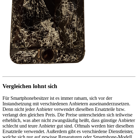
Vergleichen lohnt sich
Für Smartphonebesitzer ist es immer ratsam, sich vor der
Instandsetzung mit verschiedenen Anbietern auseinanderzusetzen.
Denn nicht jeder Anbieter verwendet dieselben Ersatzteile bzw.
verlangt den gleichen Preis. Die Preise unterscheiden sich teilweise
erheblich, was aber nicht zwangsläufig heißt, dass günstige Anbieter
schlecht und teure Anbieter gut sind. Oftmals werden hier dieselben
Ersatzteile verwendet. Außerdem gibt es verschiedene Dienstleister,
welche sich nur auf gewisse Reparaturen oder Smartphone-Modell