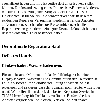
spezialisiert haben und Ihre Expertise dort unter Beweis stellen
können. Die Instandsetzung eines iPhones ist z.B. etwas Anderes,
wie die Instandsetzung eines Sony\'s oder HTC\'s. Diesen
Unterschied ist für Sie als Laie schwer erkennbar. In unserem
exklusiven Reparatur-Verzeichnis werden nur seriöse Anbieter
aufgenommen, welche günstige Preise anbieten, schnelle
Reparaturzeiten garantieren, eine gute Ersatzteil-Qualität haben und
unsere verdeckten Tests bestanden haben.
Der optimale Reparaturablauf
Defektes Handy
Displayschaden, Wasserschaden uvm.
Ein unachtsamer Moment und das Mobilfunkgerät hat einen
Displayschaden. Was nun? Die Garantie durch den Hersteller ist
i.d.R. ab sofort durch Selbstverschuldung erloschen. Selbst
reparieren und riskieren, dass der Schaden noch größer wird? Eher
nicht! Wir helfen Ihnen dabei, den besten Reparatur-Service in
71083 Herrenberg für Ihr Handy zu finden. Einfach die besten
Anbieter vergleichen und Kosten, Nerven und Zeit sparen.