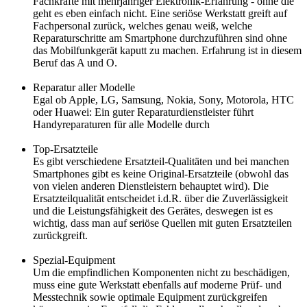
Fachkräfte mit mehrjähriger Elektronik-Erfahrung - ohne die
geht es eben einfach nicht. Eine seriöse Werkstatt greift auf
Fachpersonal zurück, welches genau weiß, welche
Reparaturschritte am Smartphone durchzuführen sind ohne
das Mobilfunkgerät kaputt zu machen. Erfahrung ist in diesem
Beruf das A und O.
Reparatur aller Modelle
Egal ob Apple, LG, Samsung, Nokia, Sony, Motorola, HTC
oder Huawei: Ein guter Reparaturdienstleister führt
Handyreparaturen für alle Modelle durch
Top-Ersatzteile
Es gibt verschiedene Ersatzteil-Qualitäten und bei manchen
Smartphones gibt es keine Original-Ersatzteile (obwohl das
von vielen anderen Dienstleistern behauptet wird). Die
Ersatzteilqualität entscheidet i.d.R. über die Zuverlässigkeit
und die Leistungsfähigkeit des Gerätes, deswegen ist es
wichtig, dass man auf seriöse Quellen mit guten Ersatzteilen
zurückgreift.
Spezial-Equipment
Um die empfindlichen Komponenten nicht zu beschädigen,
muss eine gute Werkstatt ebenfalls auf moderne Prüf- und
Messtechnik sowie optimale Equipment zurückgreifen