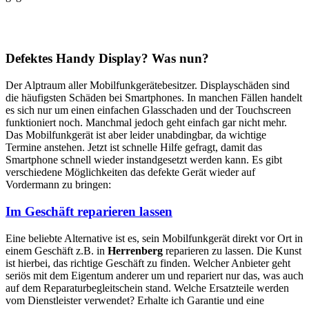
Defektes Handy Display? Was nun?
Der Alptraum aller Mobilfunkgerätebesitzer. Displayschäden sind
die häufigsten Schäden bei Smartphones. In manchen Fällen handelt
es sich nur um einen einfachen Glasschaden und der Touchscreen
funktioniert noch. Manchmal jedoch geht einfach gar nicht mehr.
Das Mobilfunkgerät ist aber leider unabdingbar, da wichtige
Termine anstehen. Jetzt ist schnelle Hilfe gefragt, damit das
Smartphone schnell wieder instandgesetzt werden kann. Es gibt
verschiedene Möglichkeiten das defekte Gerät wieder auf
Vordermann zu bringen:
Im Geschäft reparieren lassen
Eine beliebte Alternative ist es, sein Mobilfunkgerät direkt vor Ort in
einem Geschäft z.B. in
Herrenberg
reparieren zu lassen. Die Kunst
ist hierbei, das richtige Geschäft zu finden. Welcher Anbieter geht
seriös mit dem Eigentum anderer um und repariert nur das, was auch
auf dem Reparaturbegleitschein stand. Welche Ersatzteile werden
vom Dienstleister verwendet? Erhalte ich Garantie und eine