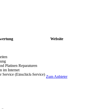
wertung
Website
eiten
lung
nd Platinen Reparaturen
 im Internet
r Service (Einschick-Service)
Zum Anbieter