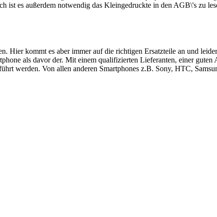
ch ist es außerdem notwendig das Kleingedruckte in den AGB\'s zu les
ren. Hier kommt es aber immer auf die richtigen Ersatzteile an und le
hone als davor der. Mit einem qualifizierten Lieferanten, einer guten
führt werden. Von allen anderen Smartphones z.B. Sony, HTC, Samsung