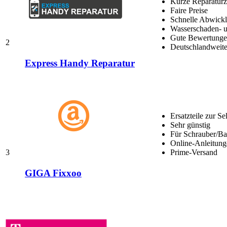
Kurze Reparaturz
Faire Preise
Schnelle Abwick
Wasserschaden- u
Gute Bewertungen
2
Deutschlandweite
Express Handy Reparatur
Ersatzteile zur Se
Sehr günstig
Für Schrauber/Bas
Online-Anleitung
3
Prime-Versand
GIGA Fixxoo