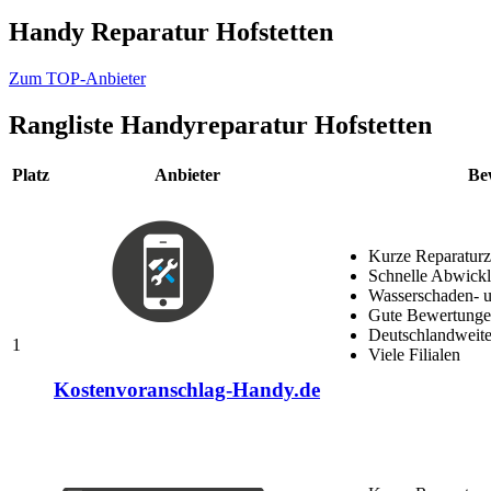
Handy Reparatur Hofstetten
Zum TOP-Anbieter
Rangliste
Handyreparatur Hofstetten
Platz
Anbieter
Be
Kurze Reparaturz
Schnelle Abwick
Wasserschaden- u
Gute Bewertungen
Deutschlandweite
1
Viele Filialen
Kostenvoranschlag-Handy.de