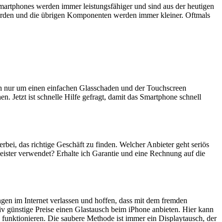
artphones werden immer leistungsfähiger und sind aus der heutigen
erden und die übrigen Komponenten werden immer kleiner. Oftmals
ich nur um einen einfachen Glasschaden und der Touchscreen
n. Jetzt ist schnelle Hilfe gefragt, damit das Smartphone schnell
erbei, das richtige Geschäft zu finden. Welcher Anbieter geht seriös
eister verwendet? Erhalte ich Garantie und eine Rechnung auf die
ngen im Internet verlassen und hoffen, dass mit dem fremden
iv günstige Preise einen Glastausch beim iPhone anbieten. Hier kann
 funktionieren. Die saubere Methode ist immer ein Displaytausch, der