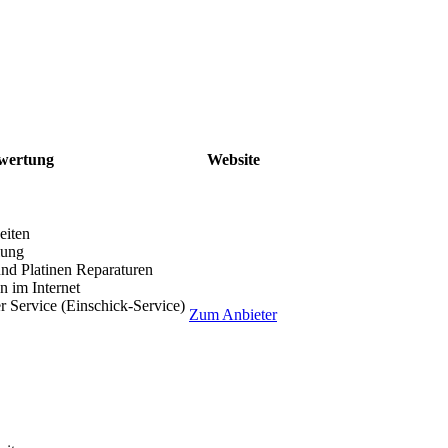
wertung
Website
eiten
lung
nd Platinen Reparaturen
 im Internet
r Service (Einschick-Service)
Zum Anbieter