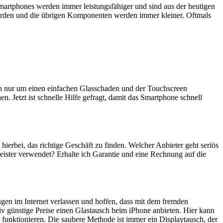
artphones werden immer leistungsfähiger und sind aus der heutigen
erden und die übrigen Komponenten werden immer kleiner. Oftmals
ich nur um einen einfachen Glasschaden und der Touchscreen
n. Jetzt ist schnelle Hilfe gefragt, damit das Smartphone schnell
 hierbei, das richtige Geschäft zu finden. Welcher Anbieter geht seriös
eister verwendet? Erhalte ich Garantie und eine Rechnung auf die
ngen im Internet verlassen und hoffen, dass mit dem fremden
iv günstige Preise einen Glastausch beim iPhone anbieten. Hier kann
 funktionieren. Die saubere Methode ist immer ein Displaytausch, der