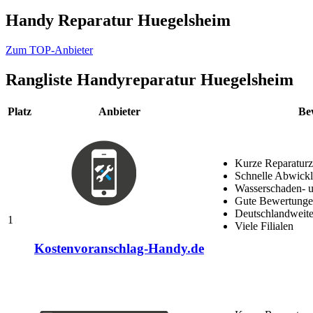
Handy Reparatur Huegelsheim
Zum TOP-Anbieter
Rangliste
Handyreparatur Huegelsheim
Platz
Anbieter
Be
Kurze Reparaturz
Schnelle Abwick
Wasserschaden- u
Gute Bewertungen
Deutschlandweite
1
Viele Filialen
Kostenvoranschlag-Handy.de