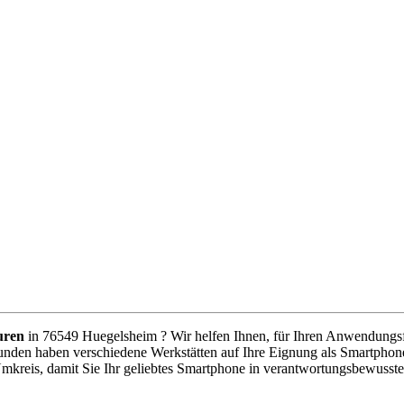
uren
in 76549 Huegelsheim ? Wir helfen Ihnen, für Ihren Anwendungsfal
unden haben verschiedene Werkstätten auf Ihre Eignung als Smartphone
Umkreis, damit Sie Ihr geliebtes Smartphone in verantwortungsbewusst