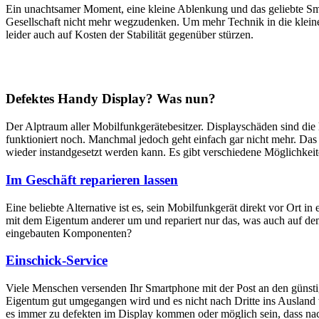
Ein unachtsamer Moment, eine kleine Ablenkung und das geliebte Sm
Gesellschaft nicht mehr wegzudenken. Um mehr Technik in die klein
leider auch auf Kosten der Stabilität gegenüber stürzen.
Defektes Handy Display? Was nun?
Der Alptraum aller Mobilfunkgerätebesitzer. Displayschäden sind di
funktioniert noch. Manchmal jedoch geht einfach gar nicht mehr. Das M
wieder instandgesetzt werden kann. Es gibt verschiedene Möglichkei
Im Geschäft reparieren lassen
Eine beliebte Alternative ist es, sein Mobilfunkgerät direkt vor Ort i
mit dem Eigentum anderer um und repariert nur das, was auch auf dem
eingebauten Komponenten?
Einschick-Service
Viele Menschen versenden Ihr Smartphone mit der Post an den günstig
Eigentum gut umgegangen wird und es nicht nach Dritte ins Ausland we
es immer zu defekten im Display kommen oder möglich sein, dass nach