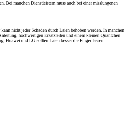
en. Bei manchen Dienstleistern muss auch bei einer misslungenen
ider kann nicht jeder Schaden durch Laien behoben werden. In manchen
 Anleitung, hochwertigen Ersatzteilen und einem kleinen Quäntchen
, Huawei und LG sollten Laien besser die Finger lassen.