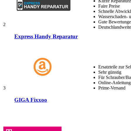
Kurze Reparaturz
Faire Preise
Schnelle Abwick
Wasserschaden- u
Gute Bewertungen
2
Deutschlandweite
Express Handy Reparatur
Ersatzteile zur Se
Sehr günstig
Für Schrauber/Bas
Online-Anleitung
3
Prime-Versand
GIGA Fixxoo