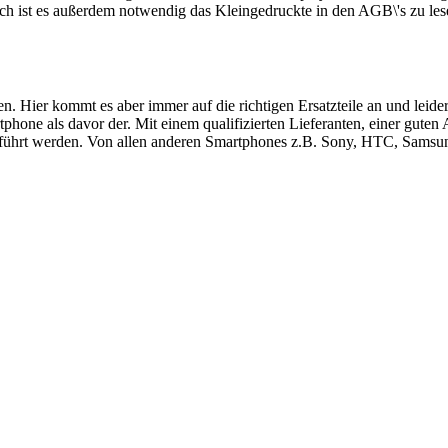
ch ist es außerdem notwendig das Kleingedruckte in den AGB\'s zu les
ren. Hier kommt es aber immer auf die richtigen Ersatzteile an und le
hone als davor der. Mit einem qualifizierten Lieferanten, einer guten
führt werden. Von allen anderen Smartphones z.B. Sony, HTC, Samsung