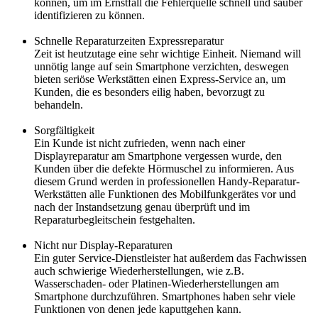
können, um im Ernstfall die Fehlerquelle schnell und sauber
identifizieren zu können.
Schnelle Reparaturzeiten Expressreparatur
Zeit ist heutzutage eine sehr wichtige Einheit. Niemand will
unnötig lange auf sein Smartphone verzichten, deswegen
bieten seriöse Werkstätten einen Express-Service an, um
Kunden, die es besonders eilig haben, bevorzugt zu
behandeln.
Sorgfältigkeit
Ein Kunde ist nicht zufrieden, wenn nach einer
Displayreparatur am Smartphone vergessen wurde, den
Kunden über die defekte Hörmuschel zu informieren. Aus
diesem Grund werden in professionellen Handy-Reparatur-
Werkstätten alle Funktionen des Mobilfunkgerätes vor und
nach der Instandsetzung genau überprüft und im
Reparaturbegleitschein festgehalten.
Nicht nur Display-Reparaturen
Ein guter Service-Dienstleister hat außerdem das Fachwissen
auch schwierige Wiederherstellungen, wie z.B.
Wasserschaden- oder Platinen-Wiederherstellungen am
Smartphone durchzuführen. Smartphones haben sehr viele
Funktionen von denen jede kaputtgehen kann.