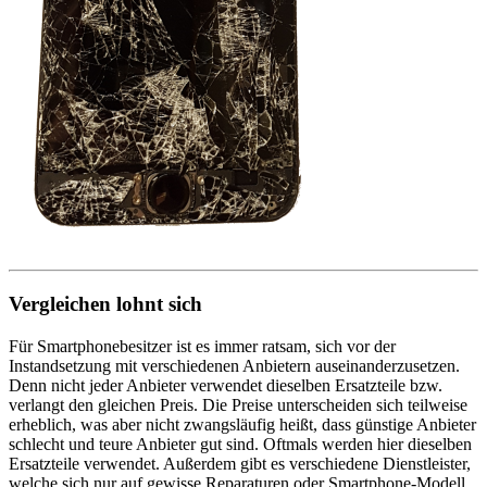
Vergleichen lohnt sich
Für Smartphonebesitzer ist es immer ratsam, sich vor der
Instandsetzung mit verschiedenen Anbietern auseinanderzusetzen.
Denn nicht jeder Anbieter verwendet dieselben Ersatzteile bzw.
verlangt den gleichen Preis. Die Preise unterscheiden sich teilweise
erheblich, was aber nicht zwangsläufig heißt, dass günstige Anbieter
schlecht und teure Anbieter gut sind. Oftmals werden hier dieselben
Ersatzteile verwendet. Außerdem gibt es verschiedene Dienstleister,
welche sich nur auf gewisse Reparaturen oder Smartphone-Modell