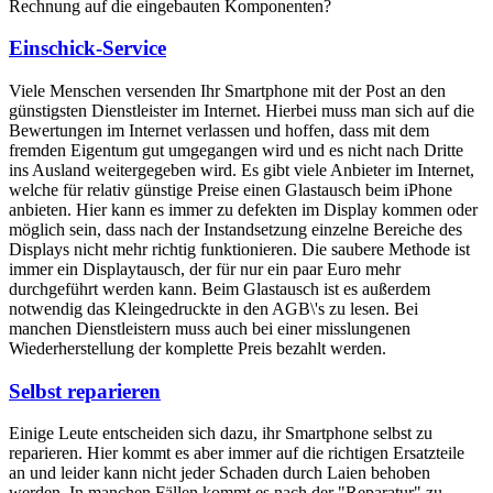
Rechnung auf die eingebauten Komponenten?
Einschick-Service
Viele Menschen versenden Ihr Smartphone mit der Post an den
günstigsten Dienstleister im Internet. Hierbei muss man sich auf die
Bewertungen im Internet verlassen und hoffen, dass mit dem
fremden Eigentum gut umgegangen wird und es nicht nach Dritte
ins Ausland weitergegeben wird. Es gibt viele Anbieter im Internet,
welche für relativ günstige Preise einen Glastausch beim iPhone
anbieten. Hier kann es immer zu defekten im Display kommen oder
möglich sein, dass nach der Instandsetzung einzelne Bereiche des
Displays nicht mehr richtig funktionieren. Die saubere Methode ist
immer ein Displaytausch, der für nur ein paar Euro mehr
durchgeführt werden kann. Beim Glastausch ist es außerdem
notwendig das Kleingedruckte in den AGB\'s zu lesen. Bei
manchen Dienstleistern muss auch bei einer misslungenen
Wiederherstellung der komplette Preis bezahlt werden.
Selbst reparieren
Einige Leute entscheiden sich dazu, ihr Smartphone selbst zu
reparieren. Hier kommt es aber immer auf die richtigen Ersatzteile
an und leider kann nicht jeder Schaden durch Laien behoben
werden. In manchen Fällen kommt es nach der "Reparatur" zu