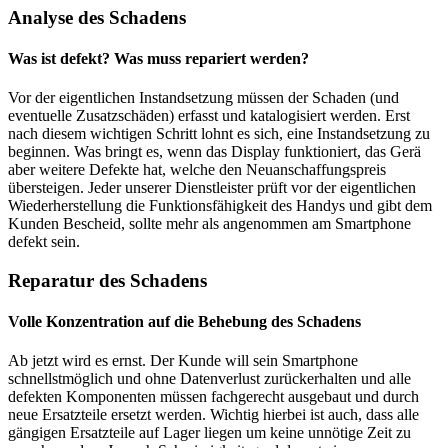
Analyse des Schadens
Was ist defekt? Was muss repariert werden?
Vor der eigentlichen Instandsetzung müssen der Schaden (und
eventuelle Zusatzschäden) erfasst und katalogisiert werden. Erst
nach diesem wichtigen Schritt lohnt es sich, eine Instandsetzung zu
beginnen. Was bringt es, wenn das Display funktioniert, das Gerä
aber weitere Defekte hat, welche den Neuanschaffungspreis
übersteigen. Jeder unserer Dienstleister prüft vor der eigentlichen
Wiederherstellung die Funktionsfähigkeit des Handys und gibt dem
Kunden Bescheid, sollte mehr als angenommen am Smartphone
defekt sein.
Reparatur des Schadens
Volle Konzentration auf die Behebung des Schadens
Ab jetzt wird es ernst. Der Kunde will sein Smartphone
schnellstmöglich und ohne Datenverlust zurückerhalten und alle
defekten Komponenten müssen fachgerecht ausgebaut und durch
neue Ersatzteile ersetzt werden. Wichtig hierbei ist auch, dass alle
gängigen Ersatzteile auf Lager liegen um keine unnötige Zeit zu