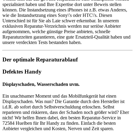
spezialisiert haben und Ihre Expertise dort unter Beweis stellen
können. Die Instandsetzung eines iPhones ist z.B. etwas Anderes,
wie die Instandsetzung eines Sony\'s oder HTC\'s. Diesen
Unterschied ist für Sie als Laie schwer erkennbar. In unserem
exklusiven Reparatur-Verzeichnis werden nur seriöse Anbieter
aufgenommen, welche günstige Preise anbieten, schnelle
Reparaturzeiten garantieren, eine gute Ersatzteil-Qualität haben und
unsere verdeckten Tests bestanden haben.
Der optimale Reparaturablauf
Defektes Handy
Displayschaden, Wasserschaden uvm.
Ein unachtsamer Moment und das Mobilfunkgerät hat einen
Displayschaden. Was nun? Die Garantie durch den Hersteller ist
i.d.R. ab sofort durch Selbstverschuldung erloschen. Selbst
reparieren und riskieren, dass der Schaden noch größer wird? Eher
nicht! Wir helfen Ihnen dabei, den besten Reparatur-Service in
72584 Huelben für Ihr Handy zu finden. Einfach die besten
Anbieter vergleichen und Kosten, Nerven und Zeit sparen.