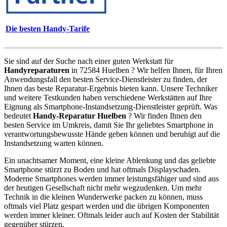
Die besten Handy-Tarife
Sie sind auf der Suche nach einer guten Werkstatt für
Handyreparaturen
in 72584 Huelben ? Wir helfen Ihnen, für Ihren
Anwendungsfall den besten Service-Dienstleister zu finden, der
Ihnen das beste Reparatur-Ergebnis bieten kann. Unsere Techniker
und weitere Testkunden haben verschiedene Werkstätten auf Ihre
Eignung als Smartphone-Instandsetzung-Dienstleister geprüft. Was
bedeutet
Handy-Reparatur Huelben
? Wir finden Ihnen den
besten Service im Umkreis, damit Sie Ihr geliebtes Smartphone in
verantwortungsbewusste Hände geben können und beruhigt auf die
Instandsetzung warten können.
Ein unachtsamer Moment, eine kleine Ablenkung und das geliebte
Smartphone stürzt zu Boden und hat oftmals Displayschaden.
Moderne Smartphones werden immer leistungsfähiger und sind aus
der heutigen Gesellschaft nicht mehr wegzudenken. Um mehr
Technik in die kleinen Wunderwerke packen zu können, muss
oftmals viel Platz gespart werden und die übrigen Komponenten
werden immer kleiner. Oftmals leider auch auf Kosten der Stabilität
gegenüber stürzen.