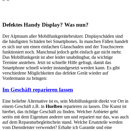
Defektes Handy Display? Was nun?
Der Alptraum aller Mobilfunkgerätebesitzer. Displayschäden sind
die häufigsten Schäden bei Smartphones. In manchen Fällen handelt
es sich nur um einen einfachen Glasschaden und der Touchscreen
funktioniert noch. Manchmal jedoch geht einfach gar nicht mehr.
Das Mobilfunkgerät ist aber leider unabdingbar, da wichtige
Termine anstehen. Jetzt ist schnelle Hilfe gefragt, damit das
Smartphone schnell wieder instandgesetzt werden kann. Es gibt
verschiedene Möglichkeiten das defekte Gerät wieder auf
Vordermann zu bringen:
Im Geschäft reparieren lassen
Eine beliebte Alternative ist es, sein Mobilfunkgerät direkt vor Ort in
einem Geschäft z.B. in
Huelben
reparieren zu lassen. Die Kunst ist
hierbei, das richtige Geschäft zu finden. Welcher Anbieter geht
seriös mit dem Eigentum anderer um und repariert nur das, was auch
auf dem Reparaturbegleitschein stand. Welche Ersatzteile werden
vom Dienstleister verwendet? Erhalte ich Garantie und eine