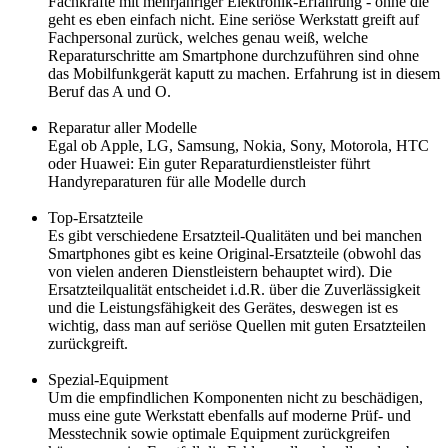
Fachkräfte mit mehrjähriger Elektronik-Erfahrung - ohne die
geht es eben einfach nicht. Eine seriöse Werkstatt greift auf
Fachpersonal zurück, welches genau weiß, welche
Reparaturschritte am Smartphone durchzuführen sind ohne
das Mobilfunkgerät kaputt zu machen. Erfahrung ist in diesem
Beruf das A und O.
Reparatur aller Modelle
Egal ob Apple, LG, Samsung, Nokia, Sony, Motorola, HTC
oder Huawei: Ein guter Reparaturdienstleister führt
Handyreparaturen für alle Modelle durch
Top-Ersatzteile
Es gibt verschiedene Ersatzteil-Qualitäten und bei manchen
Smartphones gibt es keine Original-Ersatzteile (obwohl das
von vielen anderen Dienstleistern behauptet wird). Die
Ersatzteilqualität entscheidet i.d.R. über die Zuverlässigkeit
und die Leistungsfähigkeit des Gerätes, deswegen ist es
wichtig, dass man auf seriöse Quellen mit guten Ersatzteilen
zurückgreift.
Spezial-Equipment
Um die empfindlichen Komponenten nicht zu beschädigen,
muss eine gute Werkstatt ebenfalls auf moderne Prüf- und
Messtechnik sowie optimale Equipment zurückgreifen