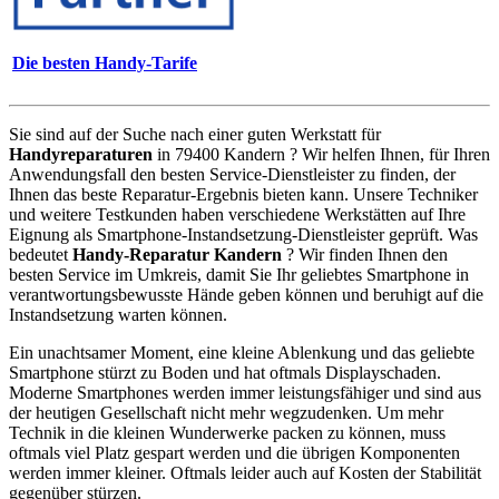
Die besten Handy-Tarife
Sie sind auf der Suche nach einer guten Werkstatt für
Handyreparaturen
in 79400 Kandern ? Wir helfen Ihnen, für Ihren
Anwendungsfall den besten Service-Dienstleister zu finden, der
Ihnen das beste Reparatur-Ergebnis bieten kann. Unsere Techniker
und weitere Testkunden haben verschiedene Werkstätten auf Ihre
Eignung als Smartphone-Instandsetzung-Dienstleister geprüft. Was
bedeutet
Handy-Reparatur Kandern
? Wir finden Ihnen den
besten Service im Umkreis, damit Sie Ihr geliebtes Smartphone in
verantwortungsbewusste Hände geben können und beruhigt auf die
Instandsetzung warten können.
Ein unachtsamer Moment, eine kleine Ablenkung und das geliebte
Smartphone stürzt zu Boden und hat oftmals Displayschaden.
Moderne Smartphones werden immer leistungsfähiger und sind aus
der heutigen Gesellschaft nicht mehr wegzudenken. Um mehr
Technik in die kleinen Wunderwerke packen zu können, muss
oftmals viel Platz gespart werden und die übrigen Komponenten
werden immer kleiner. Oftmals leider auch auf Kosten der Stabilität
gegenüber stürzen.