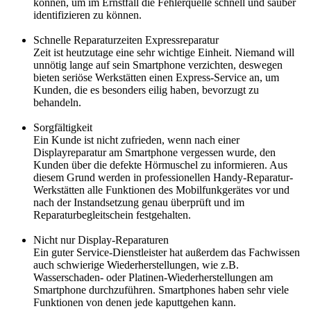
können, um im Ernstfall die Fehlerquelle schnell und sauber
identifizieren zu können.
Schnelle Reparaturzeiten Expressreparatur
Zeit ist heutzutage eine sehr wichtige Einheit. Niemand will
unnötig lange auf sein Smartphone verzichten, deswegen
bieten seriöse Werkstätten einen Express-Service an, um
Kunden, die es besonders eilig haben, bevorzugt zu
behandeln.
Sorgfältigkeit
Ein Kunde ist nicht zufrieden, wenn nach einer
Displayreparatur am Smartphone vergessen wurde, den
Kunden über die defekte Hörmuschel zu informieren. Aus
diesem Grund werden in professionellen Handy-Reparatur-
Werkstätten alle Funktionen des Mobilfunkgerätes vor und
nach der Instandsetzung genau überprüft und im
Reparaturbegleitschein festgehalten.
Nicht nur Display-Reparaturen
Ein guter Service-Dienstleister hat außerdem das Fachwissen
auch schwierige Wiederherstellungen, wie z.B.
Wasserschaden- oder Platinen-Wiederherstellungen am
Smartphone durchzuführen. Smartphones haben sehr viele
Funktionen von denen jede kaputtgehen kann.