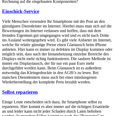
Rechnung auf die eingebauten Komponenten?
Einschick-Service
Viele Menschen versenden Ihr Smartphone mit der Post an den
günstigsten Dienstleister im Internet. Hierbei muss man sich auf die
Bewertungen im Internet verlassen und hoffen, dass mit dem
fremden Eigentum gut umgegangen wird und es nicht nach Dritte
ins Ausland weitergegeben wird. Es gibt viele Anbieter im Internet,
welche für relativ günstige Preise einen Glastausch beim iPhone
anbieten. Hier kann es immer zu defekten im Display kommen oder
möglich sein, dass nach der Instandsetzung einzelne Bereiche des
Displays nicht mehr richtig funktionieren. Die saubere Methode ist
immer ein Displaytausch, der für nur ein paar Euro mehr
durchgeführt werden kann. Beim Glastausch ist es außerdem
notwendig das Kleingedruckte in den AGB\'s zu lesen. Bei
manchen Dienstleistern muss auch bei einer misslungenen
Wiederherstellung der komplette Preis bezahlt werden.
Selbst reparieren
Einige Leute entscheiden sich dazu, ihr Smartphone selbst zu
reparieren. Hier kommt es aber immer auf die richtigen Ersatzteile
an und leider kann nicht jeder Schaden durch Laien behoben
werden. In manchen Fällen kommt es nach der "Reparatur" zu