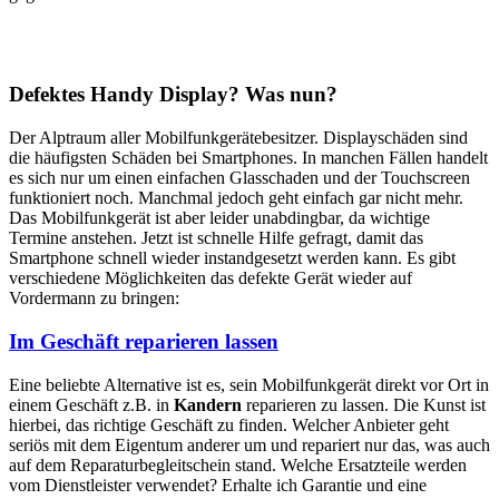
Defektes Handy Display? Was nun?
Der Alptraum aller Mobilfunkgerätebesitzer. Displayschäden sind
die häufigsten Schäden bei Smartphones. In manchen Fällen handelt
es sich nur um einen einfachen Glasschaden und der Touchscreen
funktioniert noch. Manchmal jedoch geht einfach gar nicht mehr.
Das Mobilfunkgerät ist aber leider unabdingbar, da wichtige
Termine anstehen. Jetzt ist schnelle Hilfe gefragt, damit das
Smartphone schnell wieder instandgesetzt werden kann. Es gibt
verschiedene Möglichkeiten das defekte Gerät wieder auf
Vordermann zu bringen:
Im Geschäft reparieren lassen
Eine beliebte Alternative ist es, sein Mobilfunkgerät direkt vor Ort in
einem Geschäft z.B. in
Kandern
reparieren zu lassen. Die Kunst ist
hierbei, das richtige Geschäft zu finden. Welcher Anbieter geht
seriös mit dem Eigentum anderer um und repariert nur das, was auch
auf dem Reparaturbegleitschein stand. Welche Ersatzteile werden
vom Dienstleister verwendet? Erhalte ich Garantie und eine