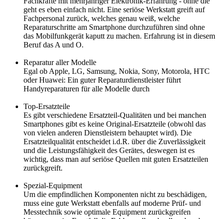
Fachkräfte mit mehrjähriger Elektronik-Erfahrung - ohne die
geht es eben einfach nicht. Eine seriöse Werkstatt greift auf
Fachpersonal zurück, welches genau weiß, welche
Reparaturschritte am Smartphone durchzuführen sind ohne
das Mobilfunkgerät kaputt zu machen. Erfahrung ist in diesem
Beruf das A und O.
Reparatur aller Modelle
Egal ob Apple, LG, Samsung, Nokia, Sony, Motorola, HTC
oder Huawei: Ein guter Reparaturdienstleister führt
Handyreparaturen für alle Modelle durch
Top-Ersatzteile
Es gibt verschiedene Ersatzteil-Qualitäten und bei manchen
Smartphones gibt es keine Original-Ersatzteile (obwohl das
von vielen anderen Dienstleistern behauptet wird). Die
Ersatzteilqualität entscheidet i.d.R. über die Zuverlässigkeit
und die Leistungsfähigkeit des Gerätes, deswegen ist es
wichtig, dass man auf seriöse Quellen mit guten Ersatzteilen
zurückgreift.
Spezial-Equipment
Um die empfindlichen Komponenten nicht zu beschädigen,
muss eine gute Werkstatt ebenfalls auf moderne Prüf- und
Messtechnik sowie optimale Equipment zurückgreifen