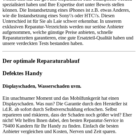
spezialisiert haben und Ihre Expertise dort unter Beweis stellen
können. Die Instandsetzung eines iPhones ist z.B. etwas Anderes,
wie die Instandsetzung eines Sony\'s oder HTC\'s. Diesen
Unterschied ist für Sie als Laie schwer erkennbar. In unserem
exklusiven Reparatur-Verzeichnis werden nur seriöse Anbieter
aufgenommen, welche günstige Preise anbieten, schnelle
Reparaturzeiten garantieren, eine gute Ersatzteil-Qualität haben und
unsere verdeckten Tests bestanden haben.
Der optimale Reparaturablauf
Defektes Handy
Displayschaden, Wasserschaden uvm.
Ein unachtsamer Moment und das Mobilfunkgerät hat einen
Displayschaden. Was nun? Die Garantie durch den Hersteller ist
i.d.R. ab sofort durch Selbstverschuldung erloschen. Selbst
reparieren und riskieren, dass der Schaden noch größer wird? Eher
nicht! Wir helfen Ihnen dabei, den besten Reparatur-Service in
79400 Kandern für Ihr Handy zu finden. Einfach die besten
Anbieter vergleichen und Kosten, Nerven und Zeit sparen.