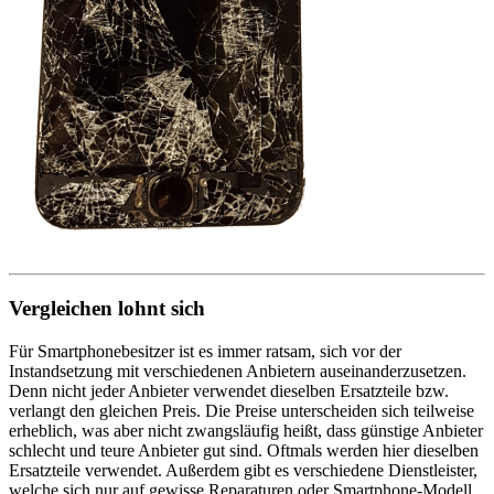
Vergleichen lohnt sich
Für Smartphonebesitzer ist es immer ratsam, sich vor der
Instandsetzung mit verschiedenen Anbietern auseinanderzusetzen.
Denn nicht jeder Anbieter verwendet dieselben Ersatzteile bzw.
verlangt den gleichen Preis. Die Preise unterscheiden sich teilweise
erheblich, was aber nicht zwangsläufig heißt, dass günstige Anbieter
schlecht und teure Anbieter gut sind. Oftmals werden hier dieselben
Ersatzteile verwendet. Außerdem gibt es verschiedene Dienstleister,
welche sich nur auf gewisse Reparaturen oder Smartphone-Modell