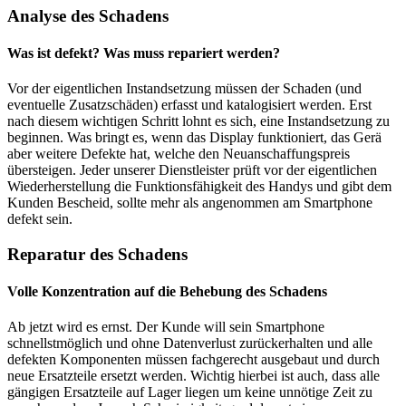
Analyse des Schadens
Was ist defekt? Was muss repariert werden?
Vor der eigentlichen Instandsetzung müssen der Schaden (und
eventuelle Zusatzschäden) erfasst und katalogisiert werden. Erst
nach diesem wichtigen Schritt lohnt es sich, eine Instandsetzung zu
beginnen. Was bringt es, wenn das Display funktioniert, das Gerä
aber weitere Defekte hat, welche den Neuanschaffungspreis
übersteigen. Jeder unserer Dienstleister prüft vor der eigentlichen
Wiederherstellung die Funktionsfähigkeit des Handys und gibt dem
Kunden Bescheid, sollte mehr als angenommen am Smartphone
defekt sein.
Reparatur des Schadens
Volle Konzentration auf die Behebung des Schadens
Ab jetzt wird es ernst. Der Kunde will sein Smartphone
schnellstmöglich und ohne Datenverlust zurückerhalten und alle
defekten Komponenten müssen fachgerecht ausgebaut und durch
neue Ersatzteile ersetzt werden. Wichtig hierbei ist auch, dass alle
gängigen Ersatzteile auf Lager liegen um keine unnötige Zeit zu