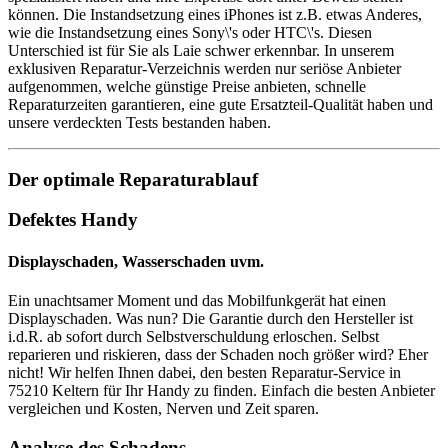
können. Die Instandsetzung eines iPhones ist z.B. etwas Anderes,
wie die Instandsetzung eines Sony\'s oder HTC\'s. Diesen
Unterschied ist für Sie als Laie schwer erkennbar. In unserem
exklusiven Reparatur-Verzeichnis werden nur seriöse Anbieter
aufgenommen, welche günstige Preise anbieten, schnelle
Reparaturzeiten garantieren, eine gute Ersatzteil-Qualität haben und
unsere verdeckten Tests bestanden haben.
Der optimale Reparaturablauf
Defektes Handy
Displayschaden, Wasserschaden uvm.
Ein unachtsamer Moment und das Mobilfunkgerät hat einen
Displayschaden. Was nun? Die Garantie durch den Hersteller ist
i.d.R. ab sofort durch Selbstverschuldung erloschen. Selbst
reparieren und riskieren, dass der Schaden noch größer wird? Eher
nicht! Wir helfen Ihnen dabei, den besten Reparatur-Service in
75210 Keltern für Ihr Handy zu finden. Einfach die besten Anbieter
vergleichen und Kosten, Nerven und Zeit sparen.
Analyse des Schadens