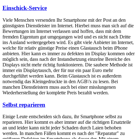
Einschick-Service
Viele Menschen versenden Ihr Smartphone mit der Post an den
günstigsten Dienstleister im Internet. Hierbei muss man sich auf die
Bewertungen im Internet verlassen und hoffen, dass mit dem
fremden Eigentum gut umgegangen wird und es nicht nach Dritte
ins Ausland weitergegeben wird. Es gibt viele Anbieter im Internet,
welche für relativ günstige Preise einen Glastausch beim iPhone
anbieten. Hier kann es immer zu defekten im Display kommen oder
möglich sein, dass nach der Instandsetzung einzelne Bereiche des
Displays nicht mehr richtig funktionieren. Die saubere Methode ist
immer ein Displaytausch, der für nur ein paar Euro mehr
durchgeführt werden kann. Beim Glastausch ist es außerdem
notwendig das Kleingedruckte in den AGB\'s zu lesen. Bei
manchen Dienstleistern muss auch bei einer misslungenen
Wiederherstellung der komplette Preis bezahlt werden.
Selbst reparieren
Einige Leute entscheiden sich dazu, ihr Smartphone selbst zu
reparieren. Hier kommt es aber immer auf die richtigen Ersatzteile
an und leider kann nicht jeder Schaden durch Laien behoben
werden. In manchen Fällen kommt es nach der "Reparatur" zu
größeren Defekten im Smartphone als davor der. Mit einem