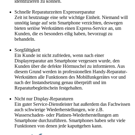
identifizieren zu können.
Schnelle Reparaturzeiten Expressreparatur
Zeit ist heutzutage eine sehr wichtige Einheit. Niemand will
unnötig lange auf sein Smartphone verzichten, deswegen
bieten seriöse Werkstätten einen Express-Service an, um
Kunden, die es besonders eilig haben, bevorzugt zu
behandeln.
Sorgfältigkeit
Ein Kunde ist nicht zufrieden, wenn nach einer
Displayreparatur am Smartphone vergessen wurde, den
Kunden über die defekte Hörmuschel zu informieren. Aus
diesem Grund werden in professionellen Handy-Reparatur-
Werkstätten alle Funktionen des Mobilfunkgerätes vor und
nach der Instandsetzung genau überprüft und im
Reparaturbegleitschein festgehalten.
Nicht nur Display-Reparaturen
Ein guter Service-Dienstleister hat außerdem das Fachwissen
auch schwierige Wiederherstellungen, wie z.B.
Wasserschaden- oder Platinen-Wiederherstellungen am
Smartphone durchzuführen. Smartphones haben sehr viele
Funktionen von denen jede kaputtgehen kann.