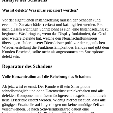
Was ist defekt? Was muss repariert werden?
Vor der eigentlichen Instandsetzung müssen der Schaden (und
eventuelle Zusatzschäden) erfasst und katalogisiert werden. Erst
nach diesem wichtigen Schritt lohnt es sich, eine Instandsetzung zu
beginnen. Was bringt es, wenn das Display funktioniert, das Gerä
aber weitere Defekte hat, welche den Neuanschaffungspreis
übersteigen. Jeder unserer Dienstleister prüft vor der eigentlichen
Wiederherstellung die Funktionsfähigkeit des Handys und gibt dem
Kunden Bescheid, sollte mehr als angenommen am Smartphone
defekt sein.
Reparatur des Schadens
Volle Konzentration auf die Behebung des Schadens
Ab jetzt wird es ernst. Der Kunde will sein Smartphone
schnellstmöglich und ohne Datenverlust zurückerhalten und alle
defekten Komponenten müssen fachgerecht ausgebaut und durch
neue Ersatzteile ersetzt werden. Wichtig hierbei ist auch, dass alle
gängigen Ersatzteile auf Lager liegen um keine unnötige Zeit zu
verschwenden. Je nach Schwierigkeitsgrad dauert eine