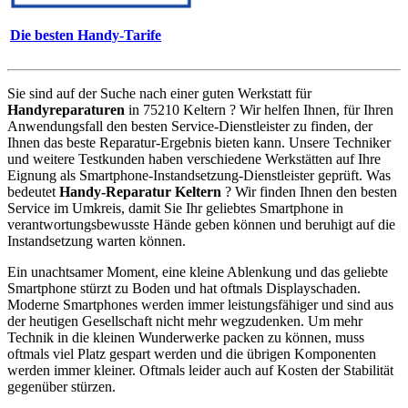
Die besten Handy-Tarife
Sie sind auf der Suche nach einer guten Werkstatt für
Handyreparaturen
in 75210 Keltern ? Wir helfen Ihnen, für Ihren
Anwendungsfall den besten Service-Dienstleister zu finden, der
Ihnen das beste Reparatur-Ergebnis bieten kann. Unsere Techniker
und weitere Testkunden haben verschiedene Werkstätten auf Ihre
Eignung als Smartphone-Instandsetzung-Dienstleister geprüft. Was
bedeutet
Handy-Reparatur Keltern
? Wir finden Ihnen den besten
Service im Umkreis, damit Sie Ihr geliebtes Smartphone in
verantwortungsbewusste Hände geben können und beruhigt auf die
Instandsetzung warten können.
Ein unachtsamer Moment, eine kleine Ablenkung und das geliebte
Smartphone stürzt zu Boden und hat oftmals Displayschaden.
Moderne Smartphones werden immer leistungsfähiger und sind aus
der heutigen Gesellschaft nicht mehr wegzudenken. Um mehr
Technik in die kleinen Wunderwerke packen zu können, muss
oftmals viel Platz gespart werden und die übrigen Komponenten
werden immer kleiner. Oftmals leider auch auf Kosten der Stabilität
gegenüber stürzen.