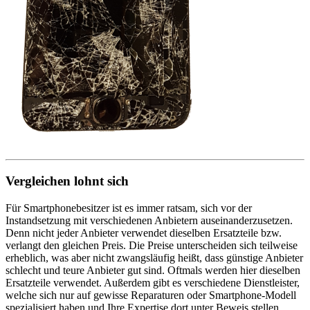
Vergleichen lohnt sich
Für Smartphonebesitzer ist es immer ratsam, sich vor der
Instandsetzung mit verschiedenen Anbietern auseinanderzusetzen.
Denn nicht jeder Anbieter verwendet dieselben Ersatzteile bzw.
verlangt den gleichen Preis. Die Preise unterscheiden sich teilweise
erheblich, was aber nicht zwangsläufig heißt, dass günstige Anbieter
schlecht und teure Anbieter gut sind. Oftmals werden hier dieselben
Ersatzteile verwendet. Außerdem gibt es verschiedene Dienstleister,
welche sich nur auf gewisse Reparaturen oder Smartphone-Modell
spezialisiert haben und Ihre Expertise dort unter Beweis stellen