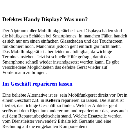
Defektes Handy Display? Was nun?
Der Alptraum aller Mobilfunkgerätebesitzer. Displayschäden sind
die häufigsten Schäden bei Smartphones. In manchen Fällen handelt
es sich nur um einen einfachen Glasschaden und der Touchscreen
funktioniert noch. Manchmal jedoch geht einfach gar nicht mehr.
Das Mobilfunkgerät ist aber leider unabdingbar, da wichtige
Termine anstehen. Jetzt ist schnelle Hilfe gefragt, damit das
Smartphone schnell wieder instandgesetzt werden kann. Es gibt
verschiedene Möglichkeiten das defekte Gerät wieder auf
Vordermann zu bringen:
Im Geschäft reparieren lassen
Eine beliebte Alternative ist es, sein Mobilfunkgerät direkt vor Ort in
einem Geschäft z.B. in
Keltern
reparieren zu lassen. Die Kunst ist
hierbei, das richtige Geschäft zu finden. Welcher Anbieter geht
seriös mit dem Eigentum anderer um und repariert nur das, was auch
auf dem Reparaturbegleitschein stand. Welche Ersatzteile werden
vom Dienstleister verwendet? Erhalte ich Garantie und eine
Rechnung auf die eingebauten Komponenten?