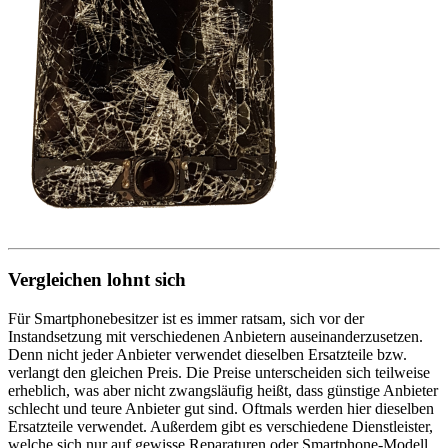
Vergleichen lohnt sich
Für Smartphonebesitzer ist es immer ratsam, sich vor der
Instandsetzung mit verschiedenen Anbietern auseinanderzusetzen.
Denn nicht jeder Anbieter verwendet dieselben Ersatzteile bzw.
verlangt den gleichen Preis. Die Preise unterscheiden sich teilweise
erheblich, was aber nicht zwangsläufig heißt, dass günstige Anbieter
schlecht und teure Anbieter gut sind. Oftmals werden hier dieselben
Ersatzteile verwendet. Außerdem gibt es verschiedene Dienstleister,
welche sich nur auf gewisse Reparaturen oder Smartphone-Modell