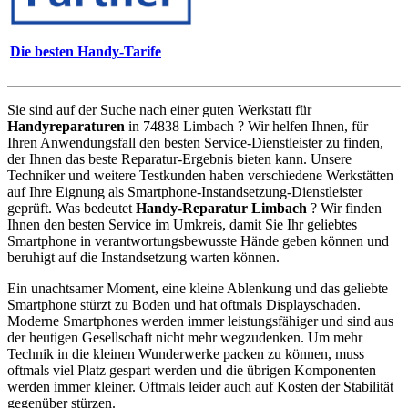
Die besten Handy-Tarife
Sie sind auf der Suche nach einer guten Werkstatt für
Handyreparaturen
in 74838 Limbach ? Wir helfen Ihnen, für
Ihren Anwendungsfall den besten Service-Dienstleister zu finden,
der Ihnen das beste Reparatur-Ergebnis bieten kann. Unsere
Techniker und weitere Testkunden haben verschiedene Werkstätten
auf Ihre Eignung als Smartphone-Instandsetzung-Dienstleister
geprüft. Was bedeutet
Handy-Reparatur Limbach
? Wir finden
Ihnen den besten Service im Umkreis, damit Sie Ihr geliebtes
Smartphone in verantwortungsbewusste Hände geben können und
beruhigt auf die Instandsetzung warten können.
Ein unachtsamer Moment, eine kleine Ablenkung und das geliebte
Smartphone stürzt zu Boden und hat oftmals Displayschaden.
Moderne Smartphones werden immer leistungsfähiger und sind aus
der heutigen Gesellschaft nicht mehr wegzudenken. Um mehr
Technik in die kleinen Wunderwerke packen zu können, muss
oftmals viel Platz gespart werden und die übrigen Komponenten
werden immer kleiner. Oftmals leider auch auf Kosten der Stabilität
gegenüber stürzen.