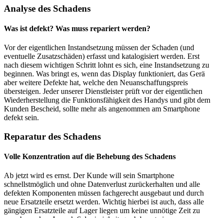
Analyse des Schadens
Was ist defekt? Was muss repariert werden?
Vor der eigentlichen Instandsetzung müssen der Schaden (und
eventuelle Zusatzschäden) erfasst und katalogisiert werden. Erst
nach diesem wichtigen Schritt lohnt es sich, eine Instandsetzung zu
beginnen. Was bringt es, wenn das Display funktioniert, das Gerä
aber weitere Defekte hat, welche den Neuanschaffungspreis
übersteigen. Jeder unserer Dienstleister prüft vor der eigentlichen
Wiederherstellung die Funktionsfähigkeit des Handys und gibt dem
Kunden Bescheid, sollte mehr als angenommen am Smartphone
defekt sein.
Reparatur des Schadens
Volle Konzentration auf die Behebung des Schadens
Ab jetzt wird es ernst. Der Kunde will sein Smartphone
schnellstmöglich und ohne Datenverlust zurückerhalten und alle
defekten Komponenten müssen fachgerecht ausgebaut und durch
neue Ersatzteile ersetzt werden. Wichtig hierbei ist auch, dass alle
gängigen Ersatzteile auf Lager liegen um keine unnötige Zeit zu