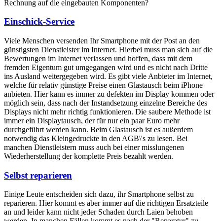
Rechnung auf die eingebauten Komponenten?
Einschick-Service
Viele Menschen versenden Ihr Smartphone mit der Post an den
günstigsten Dienstleister im Internet. Hierbei muss man sich auf die
Bewertungen im Internet verlassen und hoffen, dass mit dem
fremden Eigentum gut umgegangen wird und es nicht nach Dritte
ins Ausland weitergegeben wird. Es gibt viele Anbieter im Internet,
welche für relativ günstige Preise einen Glastausch beim iPhone
anbieten. Hier kann es immer zu defekten im Display kommen oder
möglich sein, dass nach der Instandsetzung einzelne Bereiche des
Displays nicht mehr richtig funktionieren. Die saubere Methode ist
immer ein Displaytausch, der für nur ein paar Euro mehr
durchgeführt werden kann. Beim Glastausch ist es außerdem
notwendig das Kleingedruckte in den AGB\'s zu lesen. Bei
manchen Dienstleistern muss auch bei einer misslungenen
Wiederherstellung der komplette Preis bezahlt werden.
Selbst reparieren
Einige Leute entscheiden sich dazu, ihr Smartphone selbst zu
reparieren. Hier kommt es aber immer auf die richtigen Ersatzteile
an und leider kann nicht jeder Schaden durch Laien behoben
werden. In manchen Fällen kommt es nach der "Reparatur" zu