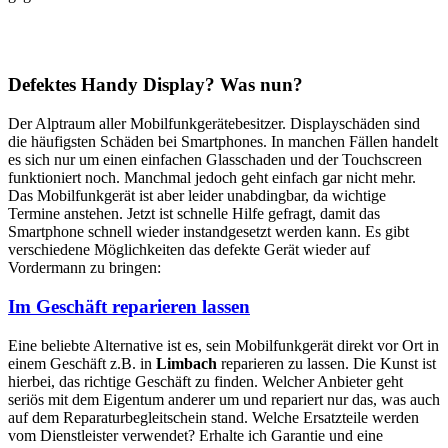
Defektes Handy Display? Was nun?
Der Alptraum aller Mobilfunkgerätebesitzer. Displayschäden sind
die häufigsten Schäden bei Smartphones. In manchen Fällen handelt
es sich nur um einen einfachen Glasschaden und der Touchscreen
funktioniert noch. Manchmal jedoch geht einfach gar nicht mehr.
Das Mobilfunkgerät ist aber leider unabdingbar, da wichtige
Termine anstehen. Jetzt ist schnelle Hilfe gefragt, damit das
Smartphone schnell wieder instandgesetzt werden kann. Es gibt
verschiedene Möglichkeiten das defekte Gerät wieder auf
Vordermann zu bringen:
Im Geschäft reparieren lassen
Eine beliebte Alternative ist es, sein Mobilfunkgerät direkt vor Ort in
einem Geschäft z.B. in
Limbach
reparieren zu lassen. Die Kunst ist
hierbei, das richtige Geschäft zu finden. Welcher Anbieter geht
seriös mit dem Eigentum anderer um und repariert nur das, was auch
auf dem Reparaturbegleitschein stand. Welche Ersatzteile werden
vom Dienstleister verwendet? Erhalte ich Garantie und eine