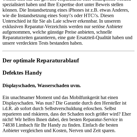
spezialisiert haben und Ihre Expertise dort unter Beweis stellen
können. Die Instandsetzung eines iPhones ist z.B. etwas Anderes,
wie die Instandsetzung eines Sony\'s oder HTC\'s. Diesen
Unterschied ist für Sie als Laie schwer erkennbar. In unserem
exklusiven Reparatur-Verzeichnis werden nur seriöse Anbieter
aufgenommen, welche günstige Preise anbieten, schnelle
Reparaturzeiten garantieren, eine gute Ersatzteil-Qualität haben und
unsere verdeckten Tests bestanden haben.
Der optimale Reparaturablauf
Defektes Handy
Displayschaden, Wasserschaden uvm.
Ein unachtsamer Moment und das Mobilfunkgerät hat einen
Displayschaden. Was nun? Die Garantie durch den Hersteller ist
i.d.R. ab sofort durch Selbstverschuldung erloschen. Selbst
reparieren und riskieren, dass der Schaden noch größer wird? Eher
nicht! Wir helfen Ihnen dabei, den besten Reparatur-Service in
74838 Limbach für Ihr Handy zu finden. Einfach die besten
Anbieter vergleichen und Kosten, Nerven und Zeit sparen.