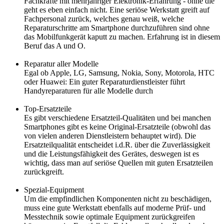
Fachkräfte mit mehrjähriger Elektronik-Erfahrung - ohne die
geht es eben einfach nicht. Eine seriöse Werkstatt greift auf
Fachpersonal zurück, welches genau weiß, welche
Reparaturschritte am Smartphone durchzuführen sind ohne
das Mobilfunkgerät kaputt zu machen. Erfahrung ist in diesem
Beruf das A und O.
Reparatur aller Modelle
Egal ob Apple, LG, Samsung, Nokia, Sony, Motorola, HTC
oder Huawei: Ein guter Reparaturdienstleister führt
Handyreparaturen für alle Modelle durch
Top-Ersatzteile
Es gibt verschiedene Ersatzteil-Qualitäten und bei manchen
Smartphones gibt es keine Original-Ersatzteile (obwohl das
von vielen anderen Dienstleistern behauptet wird). Die
Ersatzteilqualität entscheidet i.d.R. über die Zuverlässigkeit
und die Leistungsfähigkeit des Gerätes, deswegen ist es
wichtig, dass man auf seriöse Quellen mit guten Ersatzteilen
zurückgreift.
Spezial-Equipment
Um die empfindlichen Komponenten nicht zu beschädigen,
muss eine gute Werkstatt ebenfalls auf moderne Prüf- und
Messtechnik sowie optimale Equipment zurückgreifen