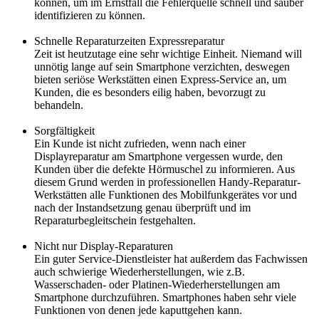
können, um im Ernstfall die Fehlerquelle schnell und sauber
identifizieren zu können.
Schnelle Reparaturzeiten Expressreparatur
Zeit ist heutzutage eine sehr wichtige Einheit. Niemand will
unnötig lange auf sein Smartphone verzichten, deswegen
bieten seriöse Werkstätten einen Express-Service an, um
Kunden, die es besonders eilig haben, bevorzugt zu
behandeln.
Sorgfältigkeit
Ein Kunde ist nicht zufrieden, wenn nach einer
Displayreparatur am Smartphone vergessen wurde, den
Kunden über die defekte Hörmuschel zu informieren. Aus
diesem Grund werden in professionellen Handy-Reparatur-
Werkstätten alle Funktionen des Mobilfunkgerätes vor und
nach der Instandsetzung genau überprüft und im
Reparaturbegleitschein festgehalten.
Nicht nur Display-Reparaturen
Ein guter Service-Dienstleister hat außerdem das Fachwissen
auch schwierige Wiederherstellungen, wie z.B.
Wasserschaden- oder Platinen-Wiederherstellungen am
Smartphone durchzuführen. Smartphones haben sehr viele
Funktionen von denen jede kaputtgehen kann.