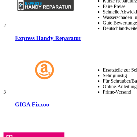
Kurze Reparaturz
Faire Preise
Schnelle Abwick
Wasserschaden- u
Gute Bewertungen
2
Deutschlandweite
Express Handy Reparatur
Ersatzteile zur Se
Sehr günstig
Für Schrauber/Bas
Online-Anleitung
3
Prime-Versand
GIGA Fixxoo