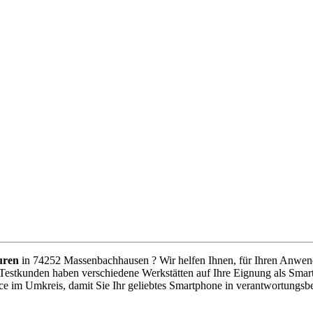
uren
in 74252 Massenbachhausen ? Wir helfen Ihnen, für Ihren Anwendun
 Testkunden haben verschiedene Werkstätten auf Ihre Eignung als Smart
ice im Umkreis, damit Sie Ihr geliebtes Smartphone in verantwortungs