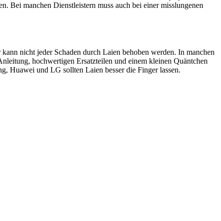
en. Bei manchen Dienstleistern muss auch bei einer misslungenen
ider kann nicht jeder Schaden durch Laien behoben werden. In manchen
 Anleitung, hochwertigen Ersatzteilen und einem kleinen Quäntchen
, Huawei und LG sollten Laien besser die Finger lassen.