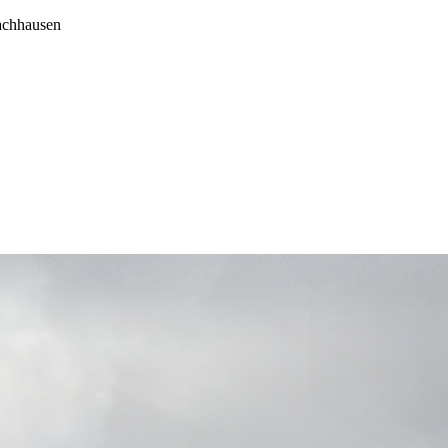
achhausen