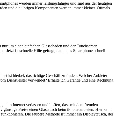
artphones werden immer leistungsfähiger und sind aus der heutigen
erden und die übrigen Komponenten werden immer kleiner. Oftmals
ich nur um einen einfachen Glasschaden und der Touchscreen
n. Jetzt ist schnelle Hilfe gefragt, damit das Smartphone schnell
unst ist hierbei, das richtige Geschäft zu finden. Welcher Anbieter
 vom Dienstleister verwendet? Erhalte ich Garantie und eine Rechnung
ngen im Internet verlassen und hoffen, dass mit dem fremden
iv günstige Preise einen Glastausch beim iPhone anbieten. Hier kann
 funktionieren. Die saubere Methode ist immer ein Displaytausch, der