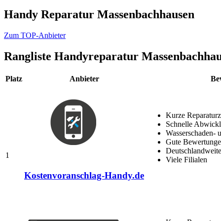
Handy Reparatur Massenbachhausen
Zum TOP-Anbieter
Rangliste
Handyreparatur Massenbachhau
Platz
Anbieter
Be
Kurze Reparaturz
Schnelle Abwick
Wasserschaden- u
Gute Bewertungen
Deutschlandweite
1
Viele Filialen
Kostenvoranschlag-Handy.de