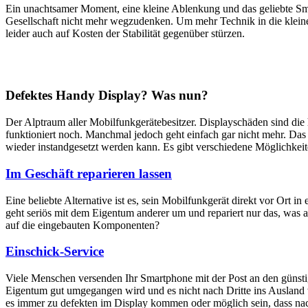
Ein unachtsamer Moment, eine kleine Ablenkung und das geliebte Sm
Gesellschaft nicht mehr wegzudenken. Um mehr Technik in die klein
leider auch auf Kosten der Stabilität gegenüber stürzen.
Defektes Handy Display? Was nun?
Der Alptraum aller Mobilfunkgerätebesitzer. Displayschäden sind di
funktioniert noch. Manchmal jedoch geht einfach gar nicht mehr. Das M
wieder instandgesetzt werden kann. Es gibt verschiedene Möglichkei
Im Geschäft reparieren lassen
Eine beliebte Alternative ist es, sein Mobilfunkgerät direkt vor Ort i
geht seriös mit dem Eigentum anderer um und repariert nur das, was 
auf die eingebauten Komponenten?
Einschick-Service
Viele Menschen versenden Ihr Smartphone mit der Post an den günstig
Eigentum gut umgegangen wird und es nicht nach Dritte ins Ausland we
es immer zu defekten im Display kommen oder möglich sein, dass nach