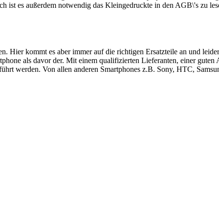
ch ist es außerdem notwendig das Kleingedruckte in den AGB\'s zu les
ren. Hier kommt es aber immer auf die richtigen Ersatzteile an und le
hone als davor der. Mit einem qualifizierten Lieferanten, einer guten
führt werden. Von allen anderen Smartphones z.B. Sony, HTC, Samsung