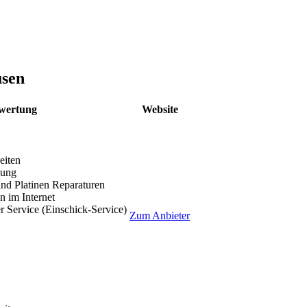
sen
wertung
Website
eiten
lung
nd Platinen Reparaturen
 im Internet
r Service (Einschick-Service)
Zum Anbieter