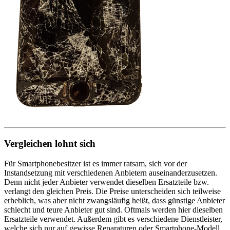
Vergleichen lohnt sich
Für Smartphonebesitzer ist es immer ratsam, sich vor der
Instandsetzung mit verschiedenen Anbietern auseinanderzusetzen.
Denn nicht jeder Anbieter verwendet dieselben Ersatzteile bzw.
verlangt den gleichen Preis. Die Preise unterscheiden sich teilweise
erheblich, was aber nicht zwangsläufig heißt, dass günstige Anbieter
schlecht und teure Anbieter gut sind. Oftmals werden hier dieselben
Ersatzteile verwendet. Außerdem gibt es verschiedene Dienstleister,
welche sich nur auf gewisse Reparaturen oder Smartphone-Modell