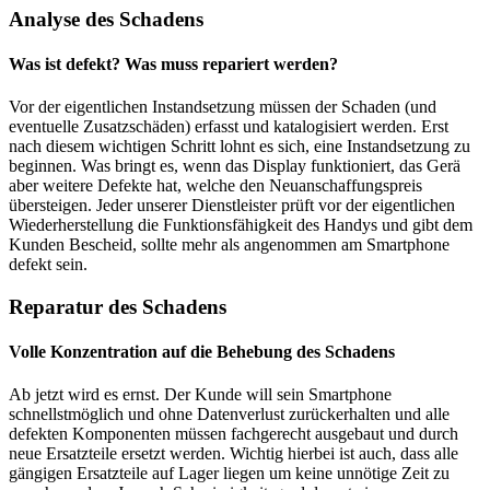
Analyse des Schadens
Was ist defekt? Was muss repariert werden?
Vor der eigentlichen Instandsetzung müssen der Schaden (und
eventuelle Zusatzschäden) erfasst und katalogisiert werden. Erst
nach diesem wichtigen Schritt lohnt es sich, eine Instandsetzung zu
beginnen. Was bringt es, wenn das Display funktioniert, das Gerä
aber weitere Defekte hat, welche den Neuanschaffungspreis
übersteigen. Jeder unserer Dienstleister prüft vor der eigentlichen
Wiederherstellung die Funktionsfähigkeit des Handys und gibt dem
Kunden Bescheid, sollte mehr als angenommen am Smartphone
defekt sein.
Reparatur des Schadens
Volle Konzentration auf die Behebung des Schadens
Ab jetzt wird es ernst. Der Kunde will sein Smartphone
schnellstmöglich und ohne Datenverlust zurückerhalten und alle
defekten Komponenten müssen fachgerecht ausgebaut und durch
neue Ersatzteile ersetzt werden. Wichtig hierbei ist auch, dass alle
gängigen Ersatzteile auf Lager liegen um keine unnötige Zeit zu