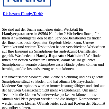
Die besten Handy-Tarife
Sie sind auf der Suche nach einer guten Werkstatt für
Handyreparaturen
in 89564 Nattheim ? Wir helfen Ihnen, für
Ihren Anwendungsfall den besten Service-Dienstleister zu finden,
der Ihnen das beste Reparatur-Ergebnis bieten kann. Unsere
Techniker und weitere Testkunden haben verschiedene Werkstätten
auf Ihre Eignung als Smartphone-Instandsetzung-Dienstleister
geprüft. Was bedeutet
Handy-Reparatur Nattheim
? Wir finden
Ihnen den besten Service im Umkreis, damit Sie Ihr geliebtes
Smartphone in verantwortungsbewusste Hände geben können und
beruhigt auf die Instandsetzung warten können.
Ein unachtsamer Moment, eine kleine Ablenkung und das geliebte
Smartphone stürzt zu Boden und hat oftmals Displayschaden.
Moderne Smartphones werden immer leistungsfähiger und sind aus
der heutigen Gesellschaft nicht mehr wegzudenken. Um mehr
Technik in die kleinen Wunderwerke packen zu können, muss
oftmals viel Platz gespart werden und die übrigen Komponenten
werden immer kleiner. Oftmals leider auch auf Kosten der Stabilität
gegenüber stürzen.