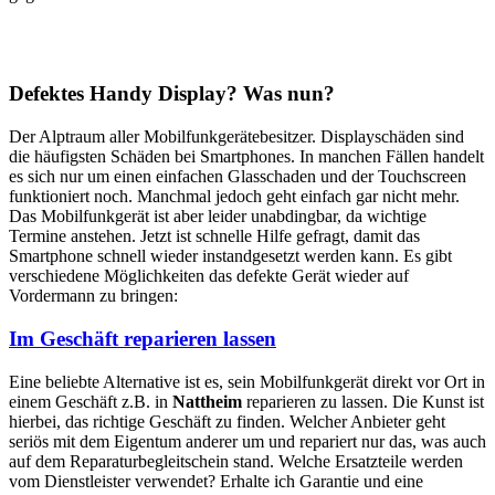
Defektes Handy Display? Was nun?
Der Alptraum aller Mobilfunkgerätebesitzer. Displayschäden sind
die häufigsten Schäden bei Smartphones. In manchen Fällen handelt
es sich nur um einen einfachen Glasschaden und der Touchscreen
funktioniert noch. Manchmal jedoch geht einfach gar nicht mehr.
Das Mobilfunkgerät ist aber leider unabdingbar, da wichtige
Termine anstehen. Jetzt ist schnelle Hilfe gefragt, damit das
Smartphone schnell wieder instandgesetzt werden kann. Es gibt
verschiedene Möglichkeiten das defekte Gerät wieder auf
Vordermann zu bringen:
Im Geschäft reparieren lassen
Eine beliebte Alternative ist es, sein Mobilfunkgerät direkt vor Ort in
einem Geschäft z.B. in
Nattheim
reparieren zu lassen. Die Kunst ist
hierbei, das richtige Geschäft zu finden. Welcher Anbieter geht
seriös mit dem Eigentum anderer um und repariert nur das, was auch
auf dem Reparaturbegleitschein stand. Welche Ersatzteile werden
vom Dienstleister verwendet? Erhalte ich Garantie und eine