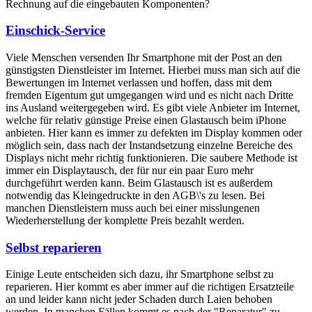
Rechnung auf die eingebauten Komponenten?
Einschick-Service
Viele Menschen versenden Ihr Smartphone mit der Post an den
günstigsten Dienstleister im Internet. Hierbei muss man sich auf die
Bewertungen im Internet verlassen und hoffen, dass mit dem
fremden Eigentum gut umgegangen wird und es nicht nach Dritte
ins Ausland weitergegeben wird. Es gibt viele Anbieter im Internet,
welche für relativ günstige Preise einen Glastausch beim iPhone
anbieten. Hier kann es immer zu defekten im Display kommen oder
möglich sein, dass nach der Instandsetzung einzelne Bereiche des
Displays nicht mehr richtig funktionieren. Die saubere Methode ist
immer ein Displaytausch, der für nur ein paar Euro mehr
durchgeführt werden kann. Beim Glastausch ist es außerdem
notwendig das Kleingedruckte in den AGB\'s zu lesen. Bei
manchen Dienstleistern muss auch bei einer misslungenen
Wiederherstellung der komplette Preis bezahlt werden.
Selbst reparieren
Einige Leute entscheiden sich dazu, ihr Smartphone selbst zu
reparieren. Hier kommt es aber immer auf die richtigen Ersatzteile
an und leider kann nicht jeder Schaden durch Laien behoben
werden. In manchen Fällen kommt es nach der "Reparatur" zu