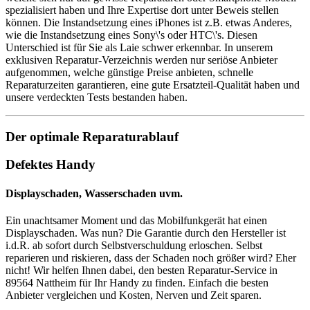
spezialisiert haben und Ihre Expertise dort unter Beweis stellen
können. Die Instandsetzung eines iPhones ist z.B. etwas Anderes,
wie die Instandsetzung eines Sony\'s oder HTC\'s. Diesen
Unterschied ist für Sie als Laie schwer erkennbar. In unserem
exklusiven Reparatur-Verzeichnis werden nur seriöse Anbieter
aufgenommen, welche günstige Preise anbieten, schnelle
Reparaturzeiten garantieren, eine gute Ersatzteil-Qualität haben und
unsere verdeckten Tests bestanden haben.
Der optimale Reparaturablauf
Defektes Handy
Displayschaden, Wasserschaden uvm.
Ein unachtsamer Moment und das Mobilfunkgerät hat einen
Displayschaden. Was nun? Die Garantie durch den Hersteller ist
i.d.R. ab sofort durch Selbstverschuldung erloschen. Selbst
reparieren und riskieren, dass der Schaden noch größer wird? Eher
nicht! Wir helfen Ihnen dabei, den besten Reparatur-Service in
89564 Nattheim für Ihr Handy zu finden. Einfach die besten
Anbieter vergleichen und Kosten, Nerven und Zeit sparen.