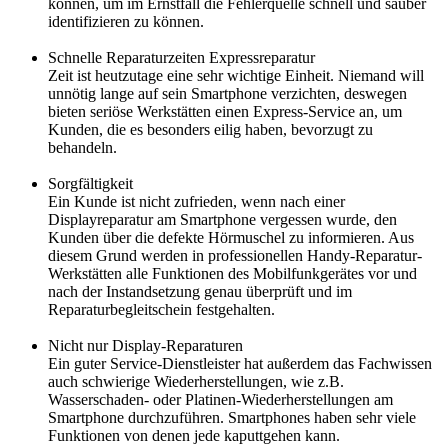
können, um im Ernstfall die Fehlerquelle schnell und sauber
identifizieren zu können.
Schnelle Reparaturzeiten Expressreparatur
Zeit ist heutzutage eine sehr wichtige Einheit. Niemand will
unnötig lange auf sein Smartphone verzichten, deswegen
bieten seriöse Werkstätten einen Express-Service an, um
Kunden, die es besonders eilig haben, bevorzugt zu
behandeln.
Sorgfältigkeit
Ein Kunde ist nicht zufrieden, wenn nach einer
Displayreparatur am Smartphone vergessen wurde, den
Kunden über die defekte Hörmuschel zu informieren. Aus
diesem Grund werden in professionellen Handy-Reparatur-
Werkstätten alle Funktionen des Mobilfunkgerätes vor und
nach der Instandsetzung genau überprüft und im
Reparaturbegleitschein festgehalten.
Nicht nur Display-Reparaturen
Ein guter Service-Dienstleister hat außerdem das Fachwissen
auch schwierige Wiederherstellungen, wie z.B.
Wasserschaden- oder Platinen-Wiederherstellungen am
Smartphone durchzuführen. Smartphones haben sehr viele
Funktionen von denen jede kaputtgehen kann.