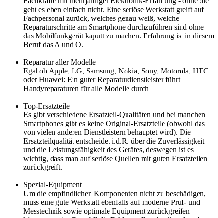
Fachkräfte mit mehrjähriger Elektronik-Erfahrung - ohne die
geht es eben einfach nicht. Eine seriöse Werkstatt greift auf
Fachpersonal zurück, welches genau weiß, welche
Reparaturschritte am Smartphone durchzuführen sind ohne
das Mobilfunkgerät kaputt zu machen. Erfahrung ist in diesem
Beruf das A und O.
Reparatur aller Modelle
Egal ob Apple, LG, Samsung, Nokia, Sony, Motorola, HTC
oder Huawei: Ein guter Reparaturdienstleister führt
Handyreparaturen für alle Modelle durch
Top-Ersatzteile
Es gibt verschiedene Ersatzteil-Qualitäten und bei manchen
Smartphones gibt es keine Original-Ersatzteile (obwohl das
von vielen anderen Dienstleistern behauptet wird). Die
Ersatzteilqualität entscheidet i.d.R. über die Zuverlässigkeit
und die Leistungsfähigkeit des Gerätes, deswegen ist es
wichtig, dass man auf seriöse Quellen mit guten Ersatzteilen
zurückgreift.
Spezial-Equipment
Um die empfindlichen Komponenten nicht zu beschädigen,
muss eine gute Werkstatt ebenfalls auf moderne Prüf- und
Messtechnik sowie optimale Equipment zurückgreifen