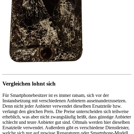
Vergleichen lohnt sich
Für Smartphonebesitzer ist es immer ratsam, sich vor der
Instandsetzung mit verschiedenen Anbietern auseinanderzusetzen.
Denn nicht jeder Anbieter verwendet dieselben Ersatzteile bzw.
verlangt den gleichen Preis. Die Preise unterscheiden sich teilweise
erheblich, was aber nicht zwangsläufig heißt, dass günstige Anbieter
schlecht und teure Anbieter gut sind. Oftmals werden hier dieselben
Ersatzteile verwendet. Außerdem gibt es verschiedene Dienstleister,
welche sich nur auf gewisse Reparaturen oder Smartphone-Modell