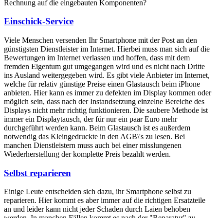
Rechnung auf die eingebauten Komponenten?
Einschick-Service
Viele Menschen versenden Ihr Smartphone mit der Post an den
günstigsten Dienstleister im Internet. Hierbei muss man sich auf die
Bewertungen im Internet verlassen und hoffen, dass mit dem
fremden Eigentum gut umgegangen wird und es nicht nach Dritte
ins Ausland weitergegeben wird. Es gibt viele Anbieter im Internet,
welche für relativ günstige Preise einen Glastausch beim iPhone
anbieten. Hier kann es immer zu defekten im Display kommen oder
möglich sein, dass nach der Instandsetzung einzelne Bereiche des
Displays nicht mehr richtig funktionieren. Die saubere Methode ist
immer ein Displaytausch, der für nur ein paar Euro mehr
durchgeführt werden kann. Beim Glastausch ist es außerdem
notwendig das Kleingedruckte in den AGB\'s zu lesen. Bei
manchen Dienstleistern muss auch bei einer misslungenen
Wiederherstellung der komplette Preis bezahlt werden.
Selbst reparieren
Einige Leute entscheiden sich dazu, ihr Smartphone selbst zu
reparieren. Hier kommt es aber immer auf die richtigen Ersatzteile
an und leider kann nicht jeder Schaden durch Laien behoben
werden. In manchen Fällen kommt es nach der "Reparatur" zu