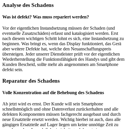
Analyse des Schadens
Was ist defekt? Was muss repariert werden?
Vor der eigentlichen Instandsetzung müssen der Schaden (und
eventuelle Zusatzschäden) erfasst und katalogisiert werden. Erst
nach diesem wichtigen Schritt lohnt es sich, eine Instandsetzung zu
beginnen. Was bringt es, wenn das Display funktioniert, das Gerä
aber weitere Defekte hat, welche den Neuanschaffungspreis
übersteigen. Jeder unserer Dienstleister prüft vor der eigentlichen
Wiederherstellung die Funktionsfähigkeit des Handys und gibt dem
Kunden Bescheid, sollte mehr als angenommen am Smartphone
defekt sein.
Reparatur des Schadens
Volle Konzentration auf die Behebung des Schadens
Ab jetzt wird es ernst. Der Kunde will sein Smartphone
schnellstmöglich und ohne Datenverlust zurückerhalten und alle
defekten Komponenten müssen fachgerecht ausgebaut und durch
neue Ersatzteile ersetzt werden. Wichtig hierbei ist auch, dass alle
gängigen Ersatzteile auf Lager liegen um keine unnötige Zeit zu