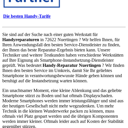
Die besten Handy-Tarife
Sie sind auf der Suche nach einer guten Werkstatt für
Handyreparaturen
in 72622 Nuertingen ? Wir helfen Ihnen, für
Ihren Anwendungsfall den besten Service-Dienstleister zu finden,
der Ihnen das beste Reparatur-Ergebnis bieten kann. Unsere
Techniker und weitere Testkunden haben verschiedene Werkstätten
auf Ihre Eignung als Smartphone-Instandsetzung-Dienstleister
geprüft. Was bedeutet
Handy-Reparatur Nuertingen
? Wir finden
Ihnen den besten Service im Umkreis, damit Sie Ihr geliebtes
Smartphone in verantwortungsbewusste Hände geben können und
beruhigt auf die Instandsetzung warten können.
Ein unachtsamer Moment, eine kleine Ablenkung und das geliebte
Smartphone stürzt zu Boden und hat oftmals Displayschaden.
Moderne Smartphones werden immer leistungsfähiger und sind aus
der heutigen Gesellschaft nicht mehr wegzudenken. Um mehr
Technik in die kleinen Wunderwerke packen zu können, muss
oftmals viel Platz gespart werden und die übrigen Komponenten
werden immer kleiner. Oftmals leider auch auf Kosten der Stabilität
gegenüber stürzen.