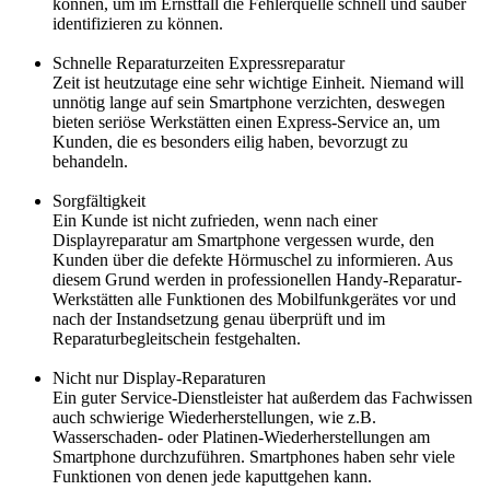
können, um im Ernstfall die Fehlerquelle schnell und sauber
identifizieren zu können.
Schnelle Reparaturzeiten Expressreparatur
Zeit ist heutzutage eine sehr wichtige Einheit. Niemand will
unnötig lange auf sein Smartphone verzichten, deswegen
bieten seriöse Werkstätten einen Express-Service an, um
Kunden, die es besonders eilig haben, bevorzugt zu
behandeln.
Sorgfältigkeit
Ein Kunde ist nicht zufrieden, wenn nach einer
Displayreparatur am Smartphone vergessen wurde, den
Kunden über die defekte Hörmuschel zu informieren. Aus
diesem Grund werden in professionellen Handy-Reparatur-
Werkstätten alle Funktionen des Mobilfunkgerätes vor und
nach der Instandsetzung genau überprüft und im
Reparaturbegleitschein festgehalten.
Nicht nur Display-Reparaturen
Ein guter Service-Dienstleister hat außerdem das Fachwissen
auch schwierige Wiederherstellungen, wie z.B.
Wasserschaden- oder Platinen-Wiederherstellungen am
Smartphone durchzuführen. Smartphones haben sehr viele
Funktionen von denen jede kaputtgehen kann.