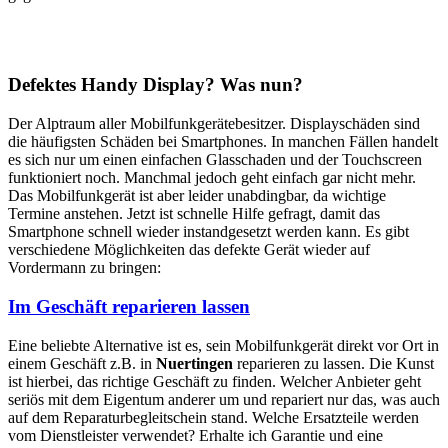
Defektes Handy Display? Was nun?
Der Alptraum aller Mobilfunkgerätebesitzer. Displayschäden sind
die häufigsten Schäden bei Smartphones. In manchen Fällen handelt
es sich nur um einen einfachen Glasschaden und der Touchscreen
funktioniert noch. Manchmal jedoch geht einfach gar nicht mehr.
Das Mobilfunkgerät ist aber leider unabdingbar, da wichtige
Termine anstehen. Jetzt ist schnelle Hilfe gefragt, damit das
Smartphone schnell wieder instandgesetzt werden kann. Es gibt
verschiedene Möglichkeiten das defekte Gerät wieder auf
Vordermann zu bringen:
Im Geschäft reparieren lassen
Eine beliebte Alternative ist es, sein Mobilfunkgerät direkt vor Ort in
einem Geschäft z.B. in
Nuertingen
reparieren zu lassen. Die Kunst
ist hierbei, das richtige Geschäft zu finden. Welcher Anbieter geht
seriös mit dem Eigentum anderer um und repariert nur das, was auch
auf dem Reparaturbegleitschein stand. Welche Ersatzteile werden
vom Dienstleister verwendet? Erhalte ich Garantie und eine