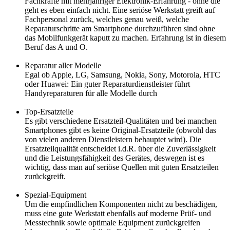
Fachkräfte mit mehrjähriger Elektronik-Erfahrung - ohne die
geht es eben einfach nicht. Eine seriöse Werkstatt greift auf
Fachpersonal zurück, welches genau weiß, welche
Reparaturschritte am Smartphone durchzuführen sind ohne
das Mobilfunkgerät kaputt zu machen. Erfahrung ist in diesem
Beruf das A und O.
Reparatur aller Modelle
Egal ob Apple, LG, Samsung, Nokia, Sony, Motorola, HTC
oder Huawei: Ein guter Reparaturdienstleister führt
Handyreparaturen für alle Modelle durch
Top-Ersatzteile
Es gibt verschiedene Ersatzteil-Qualitäten und bei manchen
Smartphones gibt es keine Original-Ersatzteile (obwohl das
von vielen anderen Dienstleistern behauptet wird). Die
Ersatzteilqualität entscheidet i.d.R. über die Zuverlässigkeit
und die Leistungsfähigkeit des Gerätes, deswegen ist es
wichtig, dass man auf seriöse Quellen mit guten Ersatzteilen
zurückgreift.
Spezial-Equipment
Um die empfindlichen Komponenten nicht zu beschädigen,
muss eine gute Werkstatt ebenfalls auf moderne Prüf- und
Messtechnik sowie optimale Equipment zurückgreifen