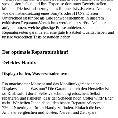
spezialisiert haben und Ihre Expertise dort unter Beweis stellen
können. Die Instandsetzung eines iPhones ist z.B. etwas Anderes,
wie die Instandsetzung eines Sony\'s oder HTC\'s. Diesen
Unterschied ist für Sie als Laie schwer erkennbar. In unserem
exklusiven Reparatur-Verzeichnis werden nur seriöse Anbieter
aufgenommen, welche günstige Preise anbieten, schnelle
Reparaturzeiten garantieren, eine gute Ersatzteil-Qualität haben und
unsere verdeckten Tests bestanden haben.
Der optimale Reparaturablauf
Defektes Handy
Displayschaden, Wasserschaden uvm.
Ein unachtsamer Moment und das Mobilfunkgerät hat einen
Displayschaden. Was nun? Die Garantie durch den Hersteller ist
i.d.R. ab sofort durch Selbstverschuldung erloschen. Selbst
reparieren und riskieren, dass der Schaden noch größer wird? Eher
nicht! Wir helfen Ihnen dabei, den besten Reparatur-Service in
72622 Nuertingen für Ihr Handy zu finden. Einfach die besten
Anbieter vergleichen und Kosten, Nerven und Zeit sparen.