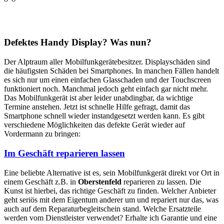
Defektes Handy Display? Was nun?
Der Alptraum aller Mobilfunkgerätebesitzer. Displayschäden sind
die häufigsten Schäden bei Smartphones. In manchen Fällen handelt
es sich nur um einen einfachen Glasschaden und der Touchscreen
funktioniert noch. Manchmal jedoch geht einfach gar nicht mehr.
Das Mobilfunkgerät ist aber leider unabdingbar, da wichtige
Termine anstehen. Jetzt ist schnelle Hilfe gefragt, damit das
Smartphone schnell wieder instandgesetzt werden kann. Es gibt
verschiedene Möglichkeiten das defekte Gerät wieder auf
Vordermann zu bringen:
Im Geschäft reparieren lassen
Eine beliebte Alternative ist es, sein Mobilfunkgerät direkt vor Ort in
einem Geschäft z.B. in
Oberstenfeld
reparieren zu lassen. Die
Kunst ist hierbei, das richtige Geschäft zu finden. Welcher Anbieter
geht seriös mit dem Eigentum anderer um und repariert nur das, was
auch auf dem Reparaturbegleitschein stand. Welche Ersatzteile
werden vom Dienstleister verwendet? Erhalte ich Garantie und eine