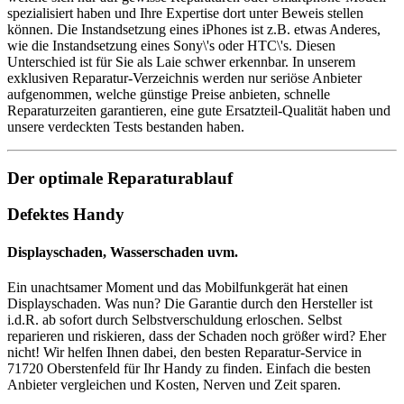
spezialisiert haben und Ihre Expertise dort unter Beweis stellen
können. Die Instandsetzung eines iPhones ist z.B. etwas Anderes,
wie die Instandsetzung eines Sony\'s oder HTC\'s. Diesen
Unterschied ist für Sie als Laie schwer erkennbar. In unserem
exklusiven Reparatur-Verzeichnis werden nur seriöse Anbieter
aufgenommen, welche günstige Preise anbieten, schnelle
Reparaturzeiten garantieren, eine gute Ersatzteil-Qualität haben und
unsere verdeckten Tests bestanden haben.
Der optimale Reparaturablauf
Defektes Handy
Displayschaden, Wasserschaden uvm.
Ein unachtsamer Moment und das Mobilfunkgerät hat einen
Displayschaden. Was nun? Die Garantie durch den Hersteller ist
i.d.R. ab sofort durch Selbstverschuldung erloschen. Selbst
reparieren und riskieren, dass der Schaden noch größer wird? Eher
nicht! Wir helfen Ihnen dabei, den besten Reparatur-Service in
71720 Oberstenfeld für Ihr Handy zu finden. Einfach die besten
Anbieter vergleichen und Kosten, Nerven und Zeit sparen.