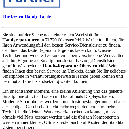
Die besten Handy-Tarife
Sie sind auf der Suche nach einer guten Werkstatt für
Handyreparaturen
in 71720 Oberstenfeld ? Wir helfen Ihnen, für
Ihren Anwendungsfall den besten Service-Dienstleister zu finden,
der Ihnen das beste Reparatur-Ergebnis bieten kann. Unsere
Techniker und weitere Testkunden haben verschiedene Werkstätten
auf Ihre Eignung als Smartphone-Instandsetzung-Dienstleister
geprüft. Was bedeutet
Handy-Reparatur Oberstenfeld
? Wir
finden Ihnen den besten Service im Umkreis, damit Sie Ihr geliebtes
Smartphone in verantwortungsbewusste Hände geben können und
beruhigt auf die Instandsetzung warten können.
Ein unachtsamer Moment, eine kleine Ablenkung und das geliebte
Smartphone stürzt zu Boden und hat oftmals Displayschaden.
Moderne Smartphones werden immer leistungsfähiger und sind aus
der heutigen Gesellschaft nicht mehr wegzudenken. Um mehr
Technik in die kleinen Wunderwerke packen zu können, muss
oftmals viel Platz gespart werden und die übrigen Komponenten
werden immer kleiner. Oftmals leider auch auf Kosten der Stabilität
gegenüber stürzen.