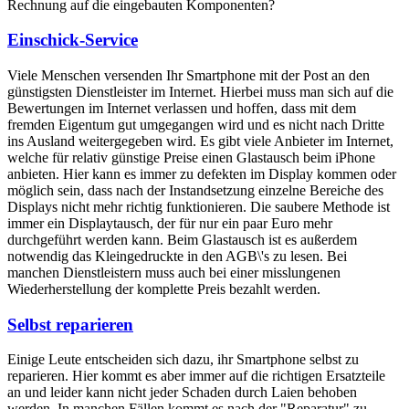
Rechnung auf die eingebauten Komponenten?
Einschick-Service
Viele Menschen versenden Ihr Smartphone mit der Post an den
günstigsten Dienstleister im Internet. Hierbei muss man sich auf die
Bewertungen im Internet verlassen und hoffen, dass mit dem
fremden Eigentum gut umgegangen wird und es nicht nach Dritte
ins Ausland weitergegeben wird. Es gibt viele Anbieter im Internet,
welche für relativ günstige Preise einen Glastausch beim iPhone
anbieten. Hier kann es immer zu defekten im Display kommen oder
möglich sein, dass nach der Instandsetzung einzelne Bereiche des
Displays nicht mehr richtig funktionieren. Die saubere Methode ist
immer ein Displaytausch, der für nur ein paar Euro mehr
durchgeführt werden kann. Beim Glastausch ist es außerdem
notwendig das Kleingedruckte in den AGB\'s zu lesen. Bei
manchen Dienstleistern muss auch bei einer misslungenen
Wiederherstellung der komplette Preis bezahlt werden.
Selbst reparieren
Einige Leute entscheiden sich dazu, ihr Smartphone selbst zu
reparieren. Hier kommt es aber immer auf die richtigen Ersatzteile
an und leider kann nicht jeder Schaden durch Laien behoben
werden. In manchen Fällen kommt es nach der "Reparatur" zu