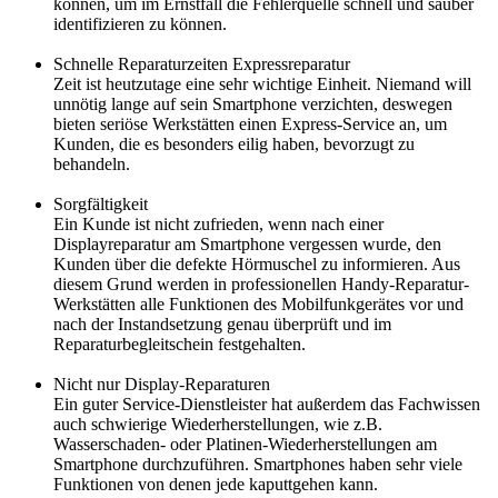
können, um im Ernstfall die Fehlerquelle schnell und sauber
identifizieren zu können.
Schnelle Reparaturzeiten Expressreparatur
Zeit ist heutzutage eine sehr wichtige Einheit. Niemand will
unnötig lange auf sein Smartphone verzichten, deswegen
bieten seriöse Werkstätten einen Express-Service an, um
Kunden, die es besonders eilig haben, bevorzugt zu
behandeln.
Sorgfältigkeit
Ein Kunde ist nicht zufrieden, wenn nach einer
Displayreparatur am Smartphone vergessen wurde, den
Kunden über die defekte Hörmuschel zu informieren. Aus
diesem Grund werden in professionellen Handy-Reparatur-
Werkstätten alle Funktionen des Mobilfunkgerätes vor und
nach der Instandsetzung genau überprüft und im
Reparaturbegleitschein festgehalten.
Nicht nur Display-Reparaturen
Ein guter Service-Dienstleister hat außerdem das Fachwissen
auch schwierige Wiederherstellungen, wie z.B.
Wasserschaden- oder Platinen-Wiederherstellungen am
Smartphone durchzuführen. Smartphones haben sehr viele
Funktionen von denen jede kaputtgehen kann.