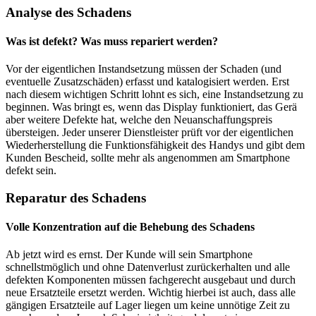
Analyse des Schadens
Was ist defekt? Was muss repariert werden?
Vor der eigentlichen Instandsetzung müssen der Schaden (und
eventuelle Zusatzschäden) erfasst und katalogisiert werden. Erst
nach diesem wichtigen Schritt lohnt es sich, eine Instandsetzung zu
beginnen. Was bringt es, wenn das Display funktioniert, das Gerä
aber weitere Defekte hat, welche den Neuanschaffungspreis
übersteigen. Jeder unserer Dienstleister prüft vor der eigentlichen
Wiederherstellung die Funktionsfähigkeit des Handys und gibt dem
Kunden Bescheid, sollte mehr als angenommen am Smartphone
defekt sein.
Reparatur des Schadens
Volle Konzentration auf die Behebung des Schadens
Ab jetzt wird es ernst. Der Kunde will sein Smartphone
schnellstmöglich und ohne Datenverlust zurückerhalten und alle
defekten Komponenten müssen fachgerecht ausgebaut und durch
neue Ersatzteile ersetzt werden. Wichtig hierbei ist auch, dass alle
gängigen Ersatzteile auf Lager liegen um keine unnötige Zeit zu