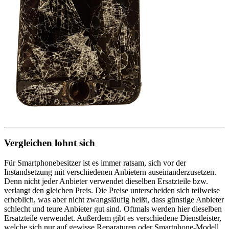
Vergleichen lohnt sich
Für Smartphonebesitzer ist es immer ratsam, sich vor der
Instandsetzung mit verschiedenen Anbietern auseinanderzusetzen.
Denn nicht jeder Anbieter verwendet dieselben Ersatzteile bzw.
verlangt den gleichen Preis. Die Preise unterscheiden sich teilweise
erheblich, was aber nicht zwangsläufig heißt, dass günstige Anbieter
schlecht und teure Anbieter gut sind. Oftmals werden hier dieselben
Ersatzteile verwendet. Außerdem gibt es verschiedene Dienstleister,
welche sich nur auf gewisse Reparaturen oder Smartphone-Modell