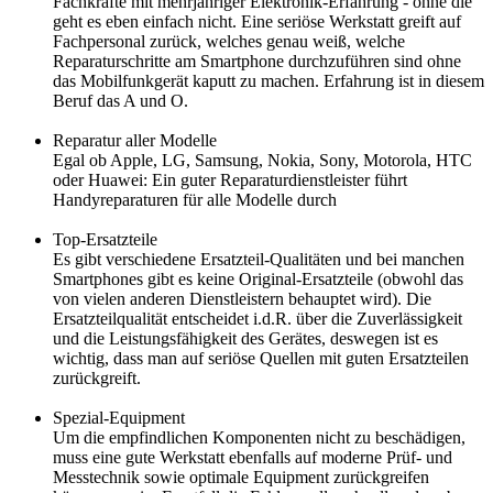
Fachkräfte mit mehrjähriger Elektronik-Erfahrung - ohne die
geht es eben einfach nicht. Eine seriöse Werkstatt greift auf
Fachpersonal zurück, welches genau weiß, welche
Reparaturschritte am Smartphone durchzuführen sind ohne
das Mobilfunkgerät kaputt zu machen. Erfahrung ist in diesem
Beruf das A und O.
Reparatur aller Modelle
Egal ob Apple, LG, Samsung, Nokia, Sony, Motorola, HTC
oder Huawei: Ein guter Reparaturdienstleister führt
Handyreparaturen für alle Modelle durch
Top-Ersatzteile
Es gibt verschiedene Ersatzteil-Qualitäten und bei manchen
Smartphones gibt es keine Original-Ersatzteile (obwohl das
von vielen anderen Dienstleistern behauptet wird). Die
Ersatzteilqualität entscheidet i.d.R. über die Zuverlässigkeit
und die Leistungsfähigkeit des Gerätes, deswegen ist es
wichtig, dass man auf seriöse Quellen mit guten Ersatzteilen
zurückgreift.
Spezial-Equipment
Um die empfindlichen Komponenten nicht zu beschädigen,
muss eine gute Werkstatt ebenfalls auf moderne Prüf- und
Messtechnik sowie optimale Equipment zurückgreifen