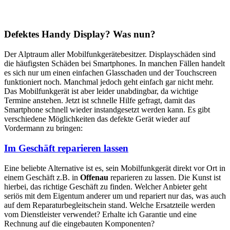
Defektes Handy Display? Was nun?
Der Alptraum aller Mobilfunkgerätebesitzer. Displayschäden sind
die häufigsten Schäden bei Smartphones. In manchen Fällen handelt
es sich nur um einen einfachen Glasschaden und der Touchscreen
funktioniert noch. Manchmal jedoch geht einfach gar nicht mehr.
Das Mobilfunkgerät ist aber leider unabdingbar, da wichtige
Termine anstehen. Jetzt ist schnelle Hilfe gefragt, damit das
Smartphone schnell wieder instandgesetzt werden kann. Es gibt
verschiedene Möglichkeiten das defekte Gerät wieder auf
Vordermann zu bringen:
Im Geschäft reparieren lassen
Eine beliebte Alternative ist es, sein Mobilfunkgerät direkt vor Ort in
einem Geschäft z.B. in
Offenau
reparieren zu lassen. Die Kunst ist
hierbei, das richtige Geschäft zu finden. Welcher Anbieter geht
seriös mit dem Eigentum anderer um und repariert nur das, was auch
auf dem Reparaturbegleitschein stand. Welche Ersatzteile werden
vom Dienstleister verwendet? Erhalte ich Garantie und eine
Rechnung auf die eingebauten Komponenten?