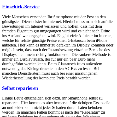
Einschick-Service
Viele Menschen versenden Ihr Smartphone mit der Post an den
günstigsten Dienstleister im Internet. Hierbei muss man sich auf die
Bewertungen im Internet verlassen und hoffen, dass mit dem
fremden Eigentum gut umgegangen wird und es nicht nach Dritte
ins Ausland weitergegeben wird. Es gibt viele Anbieter im Internet,
welche für relativ günstige Preise einen Glastausch beim iPhone
anbieten. Hier kann es immer zu defekten im Display kommen oder
möglich sein, dass nach der Instandsetzung einzelne Bereiche des
Displays nicht mehr richtig funktionieren. Die saubere Methode ist
immer ein Displaytausch, der für nur ein paar Euro mehr
durchgeführt werden kann. Beim Glastausch ist es außerdem
notwendig das Kleingedruckte in den AGB\'s zu lesen. Bei
manchen Dienstleistern muss auch bei einer misslungenen
Wiederherstellung der komplette Preis bezahlt werden.
Selbst reparieren
Einige Leute entscheiden sich dazu, ihr Smartphone selbst zu
reparieren. Hier kommt es aber immer auf die richtigen Ersatzteile
an und leider kann nicht jeder Schaden durch Laien behoben
werden. In manchen Fällen kommt es nach der "Reparatur" zu
größeren Defekten im Smartphone als davor der. Mit einem