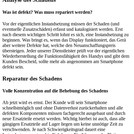
Was ist defekt? Was muss repariert werden?
Vor der eigentlichen Instandsetzung müssen der Schaden (und
eventuelle Zusatzschäden) erfasst und katalogisiert werden. Erst
nach diesem wichtigen Schritt lohnt es sich, eine Instandsetzung zu
beginnen. Was bringt es, wenn das Display funktioniert, das Gerä
aber weitere Defekte hat, welche den Neuanschaffungspreis
übersteigen. Jeder unserer Dienstleister prüft vor der eigentlichen
Wiederherstellung die Funktionsfähigkeit des Handys und gibt dem
Kunden Bescheid, sollte mehr als angenommen am Smartphone
defekt sein.
Reparatur des Schadens
Volle Konzentration auf die Behebung des Schadens
Ab jetzt wird es ernst. Der Kunde will sein Smartphone
schnellstmöglich und ohne Datenverlust zurückerhalten und alle
defekten Komponenten müssen fachgerecht ausgebaut und durch
neue Ersatzteile ersetzt werden. Wichtig hierbei ist auch, dass alle
gängigen Ersatzteile auf Lager liegen um keine unnötige Zeit zu
verschwenden. Je nach Schwierigkeitsgrad dauert eine