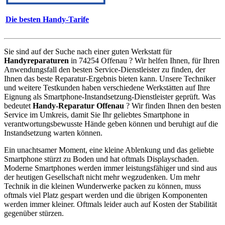
Die besten Handy-Tarife
Sie sind auf der Suche nach einer guten Werkstatt für
Handyreparaturen
in 74254 Offenau ? Wir helfen Ihnen, für Ihren
Anwendungsfall den besten Service-Dienstleister zu finden, der
Ihnen das beste Reparatur-Ergebnis bieten kann. Unsere Techniker
und weitere Testkunden haben verschiedene Werkstätten auf Ihre
Eignung als Smartphone-Instandsetzung-Dienstleister geprüft. Was
bedeutet
Handy-Reparatur Offenau
? Wir finden Ihnen den besten
Service im Umkreis, damit Sie Ihr geliebtes Smartphone in
verantwortungsbewusste Hände geben können und beruhigt auf die
Instandsetzung warten können.
Ein unachtsamer Moment, eine kleine Ablenkung und das geliebte
Smartphone stürzt zu Boden und hat oftmals Displayschaden.
Moderne Smartphones werden immer leistungsfähiger und sind aus
der heutigen Gesellschaft nicht mehr wegzudenken. Um mehr
Technik in die kleinen Wunderwerke packen zu können, muss
oftmals viel Platz gespart werden und die übrigen Komponenten
werden immer kleiner. Oftmals leider auch auf Kosten der Stabilität
gegenüber stürzen.