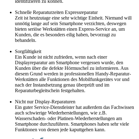
identifizieren zu können.
Schnelle Reparaturzeiten Expressreparatur
Zeit ist heutzutage eine sehr wichtige Einheit. Niemand will
unnötig lange auf sein Smartphone verzichten, deswegen
bieten seriöse Werkstätten einen Express-Service an, um
Kunden, die es besonders eilig haben, bevorzugt zu
behandeln.
Sorgfältigkeit
Ein Kunde ist nicht zufrieden, wenn nach einer
Displayreparatur am Smartphone vergessen wurde, den
Kunden über die defekte Hörmuschel zu informieren. Aus
diesem Grund werden in professionellen Handy-Reparatur-
Werkstätten alle Funktionen des Mobilfunkgerätes vor und
nach der Instandsetzung genau überprüft und im
Reparaturbegleitschein festgehalten.
Nicht nur Display-Reparaturen
Ein guter Service-Dienstleister hat außerdem das Fachwissen
auch schwierige Wiederherstellungen, wie z.B.
Wasserschaden- oder Platinen-Wiederherstellungen am
Smartphone durchzuführen. Smartphones haben sehr viele
Funktionen von denen jede kaputtgehen kann.