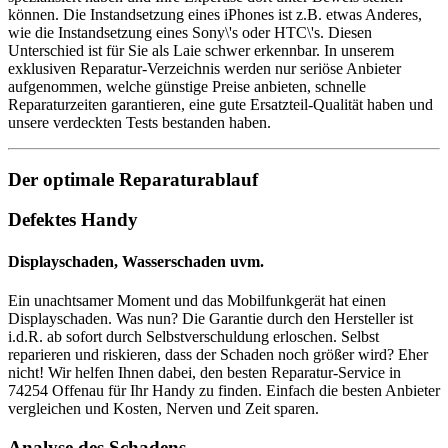
können. Die Instandsetzung eines iPhones ist z.B. etwas Anderes,
wie die Instandsetzung eines Sony\'s oder HTC\'s. Diesen
Unterschied ist für Sie als Laie schwer erkennbar. In unserem
exklusiven Reparatur-Verzeichnis werden nur seriöse Anbieter
aufgenommen, welche günstige Preise anbieten, schnelle
Reparaturzeiten garantieren, eine gute Ersatzteil-Qualität haben und
unsere verdeckten Tests bestanden haben.
Der optimale Reparaturablauf
Defektes Handy
Displayschaden, Wasserschaden uvm.
Ein unachtsamer Moment und das Mobilfunkgerät hat einen
Displayschaden. Was nun? Die Garantie durch den Hersteller ist
i.d.R. ab sofort durch Selbstverschuldung erloschen. Selbst
reparieren und riskieren, dass der Schaden noch größer wird? Eher
nicht! Wir helfen Ihnen dabei, den besten Reparatur-Service in
74254 Offenau für Ihr Handy zu finden. Einfach die besten Anbieter
vergleichen und Kosten, Nerven und Zeit sparen.
Analyse des Schadens