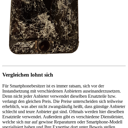
Vergleichen lohnt sich
Für Smartphonebesitzer ist es immer ratsam, sich vor der
Instandsetzung mit verschiedenen Anbietern auseinanderzusetzen.
Denn nicht jeder Anbieter verwendet dieselben Ersatzteile bzw.
verlangt den gleichen Preis. Die Preise unterscheiden sich teilweise
erheblich, was aber nicht zwangsläufig heißt, dass günstige Anbieter
schlecht und teure Anbieter gut sind. Oftmals werden hier dieselben
Ersatzteile verwendet. Außerdem gibt es verschiedene Dienstleister,
welche sich nur auf gewisse Reparaturen oder Smartphone-Modell
spezialisiert haben und Ihre Expertise dort unter Beweis stellen