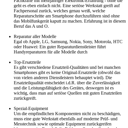
Fachkräfte mit mehrjähriger Elektronik-Erfahrung - ohne die
geht es eben einfach nicht. Eine seriöse Werkstatt greift auf
Fachpersonal zurück, welches genau weiß, welche
Reparaturschritte am Smartphone durchzuführen sind ohne
das Mobilfunkgerät kaputt zu machen. Erfahrung ist in diesem
Beruf das A und O.
Reparatur aller Modelle
Egal ob Apple, LG, Samsung, Nokia, Sony, Motorola, HTC
oder Huawei: Ein guter Reparaturdienstleister führt
Handyreparaturen für alle Modelle durch
Top-Ersatzteile
Es gibt verschiedene Ersatzteil-Qualitäten und bei manchen
Smartphones gibt es keine Original-Ersatzteile (obwohl das
von vielen anderen Dienstleistern behauptet wird). Die
Ersatzteilqualität entscheidet i.d.R. über die Zuverlässigkeit
und die Leistungsfähigkeit des Gerätes, deswegen ist es
wichtig, dass man auf seriöse Quellen mit guten Ersatzteilen
zurückgreift.
Spezial-Equipment
Um die empfindlichen Komponenten nicht zu beschädigen,
muss eine gute Werkstatt ebenfalls auf moderne Prüf- und
Messtechnik sowie optimale Equipment zurückgreifen