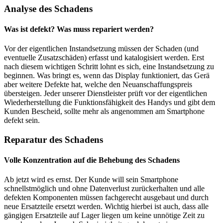
Analyse des Schadens
Was ist defekt? Was muss repariert werden?
Vor der eigentlichen Instandsetzung müssen der Schaden (und
eventuelle Zusatzschäden) erfasst und katalogisiert werden. Erst
nach diesem wichtigen Schritt lohnt es sich, eine Instandsetzung zu
beginnen. Was bringt es, wenn das Display funktioniert, das Gerä
aber weitere Defekte hat, welche den Neuanschaffungspreis
übersteigen. Jeder unserer Dienstleister prüft vor der eigentlichen
Wiederherstellung die Funktionsfähigkeit des Handys und gibt dem
Kunden Bescheid, sollte mehr als angenommen am Smartphone
defekt sein.
Reparatur des Schadens
Volle Konzentration auf die Behebung des Schadens
Ab jetzt wird es ernst. Der Kunde will sein Smartphone
schnellstmöglich und ohne Datenverlust zurückerhalten und alle
defekten Komponenten müssen fachgerecht ausgebaut und durch
neue Ersatzteile ersetzt werden. Wichtig hierbei ist auch, dass alle
gängigen Ersatzteile auf Lager liegen um keine unnötige Zeit zu