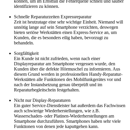
können, um im Ernstfall die Fehlerquelle schnell und sauber
identifizieren zu können.
Schnelle Reparaturzeiten Expressreparatur
Zeit ist heutzutage eine sehr wichtige Einheit. Niemand will
unnötig lange auf sein Smartphone verzichten, deswegen
bieten seriöse Werkstätten einen Express-Service an, um
Kunden, die es besonders eilig haben, bevorzugt zu
behandeln.
Sorgfältigkeit
Ein Kunde ist nicht zufrieden, wenn nach einer
Displayreparatur am Smartphone vergessen wurde, den
Kunden über die defekte Hörmuschel zu informieren. Aus
diesem Grund werden in professionellen Handy-Reparatur-
Werkstätten alle Funktionen des Mobilfunkgerätes vor und
nach der Instandsetzung genau überprüft und im
Reparaturbegleitschein festgehalten.
Nicht nur Display-Reparaturen
Ein guter Service-Dienstleister hat außerdem das Fachwissen
auch schwierige Wiederherstellungen, wie z.B.
Wasserschaden- oder Platinen-Wiederherstellungen am
Smartphone durchzuführen. Smartphones haben sehr viele
Funktionen von denen jede kaputtgehen kann.