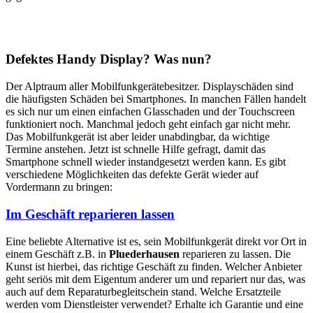
Defektes Handy Display? Was nun?
Der Alptraum aller Mobilfunkgerätebesitzer. Displayschäden sind
die häufigsten Schäden bei Smartphones. In manchen Fällen handelt
es sich nur um einen einfachen Glasschaden und der Touchscreen
funktioniert noch. Manchmal jedoch geht einfach gar nicht mehr.
Das Mobilfunkgerät ist aber leider unabdingbar, da wichtige
Termine anstehen. Jetzt ist schnelle Hilfe gefragt, damit das
Smartphone schnell wieder instandgesetzt werden kann. Es gibt
verschiedene Möglichkeiten das defekte Gerät wieder auf
Vordermann zu bringen:
Im Geschäft reparieren lassen
Eine beliebte Alternative ist es, sein Mobilfunkgerät direkt vor Ort in
einem Geschäft z.B. in
Pluederhausen
reparieren zu lassen. Die
Kunst ist hierbei, das richtige Geschäft zu finden. Welcher Anbieter
geht seriös mit dem Eigentum anderer um und repariert nur das, was
auch auf dem Reparaturbegleitschein stand. Welche Ersatzteile
werden vom Dienstleister verwendet? Erhalte ich Garantie und eine