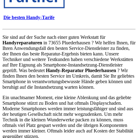
Die besten Handy-Tarife
Sie sind auf der Suche nach einer guten Werkstatt für
Handyreparaturen
in 73655 Pluederhausen ? Wir helfen Ihnen, für
Ihren Anwendungsfall den besten Service-Dienstleister zu finden,
der Ihnen das beste Reparatur-Ergebnis bieten kann. Unsere
Techniker und weitere Testkunden haben verschiedene Werkstätten
auf Ihre Eignung als Smartphone-Instandsetzung-Dienstleister
geprüft. Was bedeutet
Handy-Reparatur Pluederhausen
? Wir
finden Ihnen den besten Service im Umkreis, damit Sie Ihr geliebtes
Smartphone in verantwortungsbewusste Hände geben können und
beruhigt auf die Instandsetzung warten können.
Ein unachtsamer Moment, eine kleine Ablenkung und das geliebte
Smartphone stürzt zu Boden und hat oftmals Displayschaden.
Moderne Smartphones werden immer leistungsfähiger und sind aus
der heutigen Gesellschaft nicht mehr wegzudenken. Um mehr
Technik in die kleinen Wunderwerke packen zu können, muss
oftmals viel Platz gespart werden und die übrigen Komponenten
werden immer kleiner. Oftmals leider auch auf Kosten der Stabilität
gegenüber stürzen.