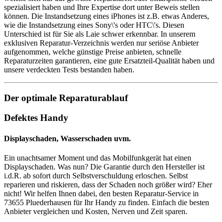
spezialisiert haben und Ihre Expertise dort unter Beweis stellen
können. Die Instandsetzung eines iPhones ist z.B. etwas Anderes,
wie die Instandsetzung eines Sony\'s oder HTC\'s. Diesen
Unterschied ist für Sie als Laie schwer erkennbar. In unserem
exklusiven Reparatur-Verzeichnis werden nur seriöse Anbieter
aufgenommen, welche günstige Preise anbieten, schnelle
Reparaturzeiten garantieren, eine gute Ersatzteil-Qualität haben und
unsere verdeckten Tests bestanden haben.
Der optimale Reparaturablauf
Defektes Handy
Displayschaden, Wasserschaden uvm.
Ein unachtsamer Moment und das Mobilfunkgerät hat einen
Displayschaden. Was nun? Die Garantie durch den Hersteller ist
i.d.R. ab sofort durch Selbstverschuldung erloschen. Selbst
reparieren und riskieren, dass der Schaden noch größer wird? Eher
nicht! Wir helfen Ihnen dabei, den besten Reparatur-Service in
73655 Pluederhausen für Ihr Handy zu finden. Einfach die besten
Anbieter vergleichen und Kosten, Nerven und Zeit sparen.