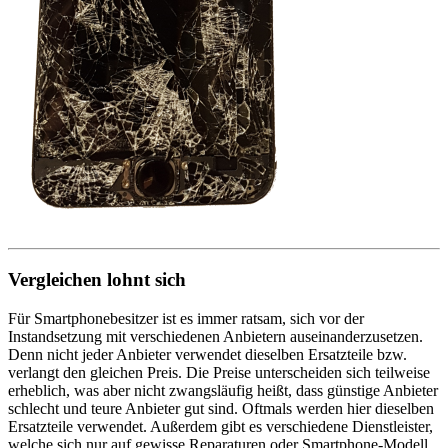
Vergleichen lohnt sich
Für Smartphonebesitzer ist es immer ratsam, sich vor der
Instandsetzung mit verschiedenen Anbietern auseinanderzusetzen.
Denn nicht jeder Anbieter verwendet dieselben Ersatzteile bzw.
verlangt den gleichen Preis. Die Preise unterscheiden sich teilweise
erheblich, was aber nicht zwangsläufig heißt, dass günstige Anbieter
schlecht und teure Anbieter gut sind. Oftmals werden hier dieselben
Ersatzteile verwendet. Außerdem gibt es verschiedene Dienstleister,
welche sich nur auf gewisse Reparaturen oder Smartphone-Modell