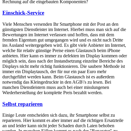
Rechnung auf die eingebauten Komponenten?
Einschick-Service
Viele Menschen versenden Ihr Smartphone mit der Post an den
günstigsten Dienstleister im Internet. Hierbei muss man sich auf die
Bewertungen im Internet verlassen und hoffen, dass mit dem
fremden Eigentum gut umgegangen wird und es nicht nach Dritte
ins Ausland weitergegeben wird. Es gibt viele Anbieter im Internet,
welche für relativ günstige Preise einen Glastausch beim iPhone
anbieten. Hier kann es immer zu defekten im Display kommen oder
möglich sein, dass nach der Instandsetzung einzelne Bereiche des
Displays nicht mehr richtig funktionieren. Die saubere Methode ist
immer ein Displaytausch, der für nur ein paar Euro mehr
durchgeführt werden kann. Beim Glastausch ist es außerdem
notwendig das Kleingedruckte in den AGB\'s zu lesen. Bei
manchen Dienstleistern muss auch bei einer misslungenen
Wiederherstellung der komplette Preis bezahlt werden.
Selbst reparieren
Einige Leute entscheiden sich dazu, ihr Smartphone selbst zu
reparieren. Hier kommt es aber immer auf die richtigen Ersatzteile
an und leider kann nicht jeder Schaden durch Laien behoben
werden. In manchen Fällen kommt es nach der "Reparatur" zu