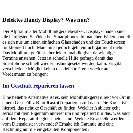
Defektes Handy Display? Was nun?
Der Alptraum aller Mobilfunkgerätebesitzer. Displayschäden sind
die häufigsten Schäden bei Smartphones. In manchen Fällen handelt
es sich nur um einen einfachen Glasschaden und der Touchscreen
funktioniert noch. Manchmal jedoch geht einfach gar nicht mehr.
Das Mobilfunkgerät ist aber leider unabdingbar, da wichtige
Termine anstehen. Jetzt ist schnelle Hilfe gefragt, damit das
Smartphone schnell wieder instandgesetzt werden kann. Es gibt
verschiedene Möglichkeiten das defekte Gerät wieder auf
Vordermann zu bringen:
Im Geschäft reparieren lassen
Eine beliebte Alternative ist es, sein Mobilfunkgerät direkt vor Ort in
einem Geschäft z.B. in
Rastatt
reparieren zu lassen. Die Kunst ist
hierbei, das richtige Geschäft zu finden. Welcher Anbieter geht
seriös mit dem Eigentum anderer um und repariert nur das, was auch
auf dem Reparaturbegleitschein stand. Welche Ersatzteile werden
vom Dienstleister verwendet? Erhalte ich Garantie und eine
Rechnung auf die eingebauten Komponenten?