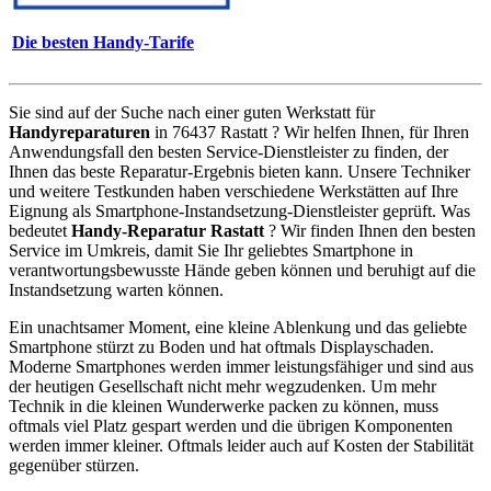
Die besten Handy-Tarife
Sie sind auf der Suche nach einer guten Werkstatt für
Handyreparaturen
in 76437 Rastatt ? Wir helfen Ihnen, für Ihren
Anwendungsfall den besten Service-Dienstleister zu finden, der
Ihnen das beste Reparatur-Ergebnis bieten kann. Unsere Techniker
und weitere Testkunden haben verschiedene Werkstätten auf Ihre
Eignung als Smartphone-Instandsetzung-Dienstleister geprüft. Was
bedeutet
Handy-Reparatur Rastatt
? Wir finden Ihnen den besten
Service im Umkreis, damit Sie Ihr geliebtes Smartphone in
verantwortungsbewusste Hände geben können und beruhigt auf die
Instandsetzung warten können.
Ein unachtsamer Moment, eine kleine Ablenkung und das geliebte
Smartphone stürzt zu Boden und hat oftmals Displayschaden.
Moderne Smartphones werden immer leistungsfähiger und sind aus
der heutigen Gesellschaft nicht mehr wegzudenken. Um mehr
Technik in die kleinen Wunderwerke packen zu können, muss
oftmals viel Platz gespart werden und die übrigen Komponenten
werden immer kleiner. Oftmals leider auch auf Kosten der Stabilität
gegenüber stürzen.