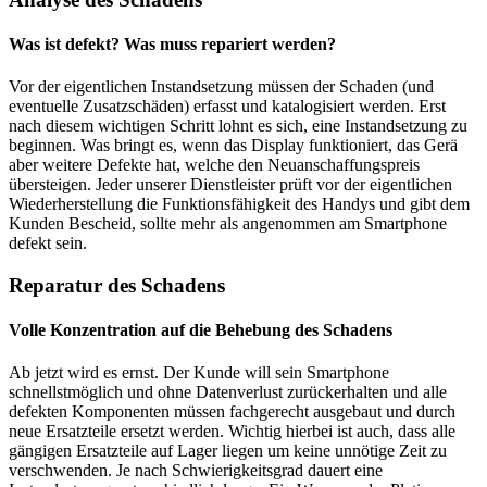
Was ist defekt? Was muss repariert werden?
Vor der eigentlichen Instandsetzung müssen der Schaden (und
eventuelle Zusatzschäden) erfasst und katalogisiert werden. Erst
nach diesem wichtigen Schritt lohnt es sich, eine Instandsetzung zu
beginnen. Was bringt es, wenn das Display funktioniert, das Gerä
aber weitere Defekte hat, welche den Neuanschaffungspreis
übersteigen. Jeder unserer Dienstleister prüft vor der eigentlichen
Wiederherstellung die Funktionsfähigkeit des Handys und gibt dem
Kunden Bescheid, sollte mehr als angenommen am Smartphone
defekt sein.
Reparatur des Schadens
Volle Konzentration auf die Behebung des Schadens
Ab jetzt wird es ernst. Der Kunde will sein Smartphone
schnellstmöglich und ohne Datenverlust zurückerhalten und alle
defekten Komponenten müssen fachgerecht ausgebaut und durch
neue Ersatzteile ersetzt werden. Wichtig hierbei ist auch, dass alle
gängigen Ersatzteile auf Lager liegen um keine unnötige Zeit zu
verschwenden. Je nach Schwierigkeitsgrad dauert eine