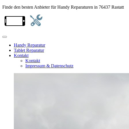
Finde den besten Anbieter für Handy Reparaturen in 76437 Rastatt
Handy Reparatur
Tablet Reparatur
Kontakt
Kontakt
Impressum & Datenschutz