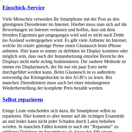
Einschick-Service
Viele Menschen versenden Ihr Smartphone mit der Post an den
günstigsten Dienstleister im Internet. Hierbei muss man sich auf die
Bewertungen im Internet verlassen und hoffen, dass mit dem
fremden Eigentum gut umgegangen wird und es nicht nach Dritte
ins Ausland weitergegeben wird. Es gibt viele Anbieter im Internet,
welche für relativ günstige Preise einen Glastausch beim iPhone
anbieten. Hier kann es immer zu defekten im Display kommen oder
möglich sein, dass nach der Instandsetzung einzelne Bereiche des
Displays nicht mehr richtig funktionieren. Die saubere Methode ist
immer ein Displaytausch, der für nur ein paar Euro mehr
durchgeführt werden kann. Beim Glastausch ist es außerdem
notwendig das Kleingedruckte in den AGB\'s zu lesen. Bei
manchen Dienstleistern muss auch bei einer misslungenen
Wiederherstellung der komplette Preis bezahlt werden.
Selbst reparieren
Einige Leute entscheiden sich dazu, ihr Smartphone selbst zu
reparieren. Hier kommt es aber immer auf die richtigen Ersatzteile
an und leider kann nicht jeder Schaden durch Laien behoben
werden. In manchen Fällen kommt es nach der "Reparatur" zu
größeren Defekten im Smartphone als davor der. Mit einem