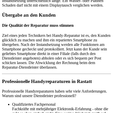
Instandsetzung unterschiedlich lange. Ein Wasser- oder Platinen
Schaden darf nicht mit einem Displaytausch verglichen werden.
Übergabe an den Kunden
Die Qualität der Reparatur muss stimmen
Ziel eines jeden Technikers bei Handy-Reparatur ist es, den Kunden
glücklich zu machen und ihm ein repariertes Smartphone zu
übergeben. Nach der Instandsetzung werden alle Funktionen am
Smartphone gecheckt und protokolliert. Jetzt kann der Kunde sein
geliebtes Smartphone direkt in einer Filiale (falls durch den
Dienstleister angeboten) abholen oder es sich bequem per Post
schicken lassen. Die Abwicklung der Rechnung beim dem
Reparatur-Dienstleister überlassen.
Professionelle Handyreparaturen in Rastatt
Professionelle Handyreparaturen haben sehr viele Anforderungen.
Warum sind unsere Dienstleister professionell?
Qualifiziertes Fachpersonal
Fachkräfte mit mehrjähriger Elektronik-Erfahrung - ohne die