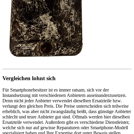
Vergleichen lohnt sich
Für Smartphonebesitzer ist es immer ratsam, sich vor der
Instandsetzung mit verschiedenen Anbietern auseinanderzusetzen.
Denn nicht jeder Anbieter verwendet dieselben Ersatzteile bzw.
verlangt den gleichen Preis. Die Preise unterscheiden sich teilweise
erheblich, was aber nicht zwangsläufig heißt, dass günstige Anbieter
schlecht und teure Anbieter gut sind. Oftmals werden hier dieselben
Ersatzteile verwendet. Außerdem gibt es verschiedene Dienstleister,
welche sich nur auf gewisse Reparaturen oder Smartphone-Modell
spezialisiert haben und Ihre Expertise dort unter Beweis stellen