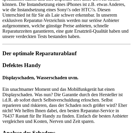
können. Die Instandsetzung eines iPhones ist z.B. etwas Anderes,
wie die Instandsetzung eines Sony\'s oder HTC\'s. Diesen
Unterschied ist für Sie als Laie schwer erkennbar. In unserem
exklusiven Reparatur-Verzeichnis werden nur seriöse Anbieter
aufgenommen, welche günstige Preise anbieten, schnelle
Reparaturzeiten garantieren, eine gute Ersatzteil-Qualität haben und
unsere verdeckten Tests bestanden haben.
Der optimale Reparaturablauf
Defektes Handy
Displayschaden, Wasserschaden uvm.
Ein unachtsamer Moment und das Mobilfunkgerät hat einen
Displayschaden. Was nun? Die Garantie durch den Hersteller ist
i.d.R. ab sofort durch Selbstverschuldung erloschen. Selbst
reparieren und riskieren, dass der Schaden noch größer wird? Eher
nicht! Wir helfen Ihnen dabei, den besten Reparatur-Service in
76437 Rastatt für Ihr Handy zu finden. Einfach die besten Anbieter
vergleichen und Kosten, Nerven und Zeit sparen.
Analyse des Schadens