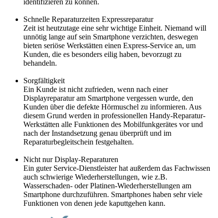
identifizieren zu können.
Schnelle Reparaturzeiten Expressreparatur
Zeit ist heutzutage eine sehr wichtige Einheit. Niemand will
unnötig lange auf sein Smartphone verzichten, deswegen
bieten seriöse Werkstätten einen Express-Service an, um
Kunden, die es besonders eilig haben, bevorzugt zu
behandeln.
Sorgfältigkeit
Ein Kunde ist nicht zufrieden, wenn nach einer
Displayreparatur am Smartphone vergessen wurde, den
Kunden über die defekte Hörmuschel zu informieren. Aus
diesem Grund werden in professionellen Handy-Reparatur-
Werkstätten alle Funktionen des Mobilfunkgerätes vor und
nach der Instandsetzung genau überprüft und im
Reparaturbegleitschein festgehalten.
Nicht nur Display-Reparaturen
Ein guter Service-Dienstleister hat außerdem das Fachwissen
auch schwierige Wiederherstellungen, wie z.B.
Wasserschaden- oder Platinen-Wiederherstellungen am
Smartphone durchzuführen. Smartphones haben sehr viele
Funktionen von denen jede kaputtgehen kann.