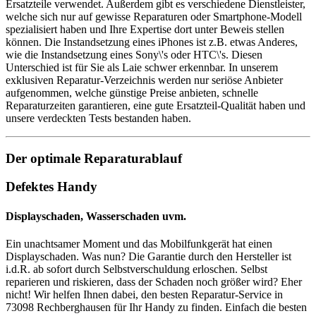
Ersatzteile verwendet. Außerdem gibt es verschiedene Dienstleister,
welche sich nur auf gewisse Reparaturen oder Smartphone-Modell
spezialisiert haben und Ihre Expertise dort unter Beweis stellen
können. Die Instandsetzung eines iPhones ist z.B. etwas Anderes,
wie die Instandsetzung eines Sony\'s oder HTC\'s. Diesen
Unterschied ist für Sie als Laie schwer erkennbar. In unserem
exklusiven Reparatur-Verzeichnis werden nur seriöse Anbieter
aufgenommen, welche günstige Preise anbieten, schnelle
Reparaturzeiten garantieren, eine gute Ersatzteil-Qualität haben und
unsere verdeckten Tests bestanden haben.
Der optimale Reparaturablauf
Defektes Handy
Displayschaden, Wasserschaden uvm.
Ein unachtsamer Moment und das Mobilfunkgerät hat einen
Displayschaden. Was nun? Die Garantie durch den Hersteller ist
i.d.R. ab sofort durch Selbstverschuldung erloschen. Selbst
reparieren und riskieren, dass der Schaden noch größer wird? Eher
nicht! Wir helfen Ihnen dabei, den besten Reparatur-Service in
73098 Rechberghausen für Ihr Handy zu finden. Einfach die besten