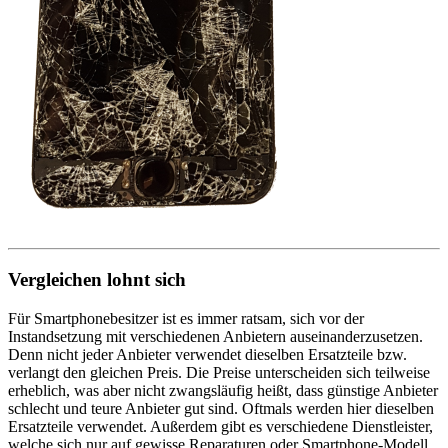
Vergleichen lohnt sich
Für Smartphonebesitzer ist es immer ratsam, sich vor der
Instandsetzung mit verschiedenen Anbietern auseinanderzusetzen.
Denn nicht jeder Anbieter verwendet dieselben Ersatzteile bzw.
verlangt den gleichen Preis. Die Preise unterscheiden sich teilweise
erheblich, was aber nicht zwangsläufig heißt, dass günstige Anbieter
schlecht und teure Anbieter gut sind. Oftmals werden hier dieselben
Ersatzteile verwendet. Außerdem gibt es verschiedene Dienstleister,
welche sich nur auf gewisse Reparaturen oder Smartphone-Modell