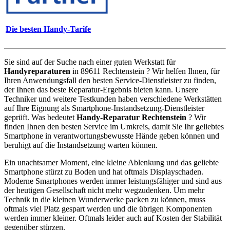
Die besten Handy-Tarife
Sie sind auf der Suche nach einer guten Werkstatt für
Handyreparaturen
in 89611 Rechtenstein ? Wir helfen Ihnen, für
Ihren Anwendungsfall den besten Service-Dienstleister zu finden,
der Ihnen das beste Reparatur-Ergebnis bieten kann. Unsere
Techniker und weitere Testkunden haben verschiedene Werkstätten
auf Ihre Eignung als Smartphone-Instandsetzung-Dienstleister
geprüft. Was bedeutet
Handy-Reparatur Rechtenstein
? Wir
finden Ihnen den besten Service im Umkreis, damit Sie Ihr geliebtes
Smartphone in verantwortungsbewusste Hände geben können und
beruhigt auf die Instandsetzung warten können.
Ein unachtsamer Moment, eine kleine Ablenkung und das geliebte
Smartphone stürzt zu Boden und hat oftmals Displayschaden.
Moderne Smartphones werden immer leistungsfähiger und sind aus
der heutigen Gesellschaft nicht mehr wegzudenken. Um mehr
Technik in die kleinen Wunderwerke packen zu können, muss
oftmals viel Platz gespart werden und die übrigen Komponenten
werden immer kleiner. Oftmals leider auch auf Kosten der Stabilität
gegenüber stürzen.