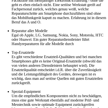
Fachkräfte mit mehrjähriger Elektronik-Erfahrung - ohne die
geht es eben einfach nicht. Eine seriöse Werkstatt greift auf
Fachpersonal zurück, welches genau weiß, welche
Reparaturschritte am Smartphone durchzuführen sind ohne
das Mobilfunkgerät kaputt zu machen. Erfahrung ist in diesem
Beruf das A und O.
Reparatur aller Modelle
Egal ob Apple, LG, Samsung, Nokia, Sony, Motorola, HTC
oder Huawei: Ein guter Reparaturdienstleister führt
Handyreparaturen für alle Modelle durch
Top-Ersatzteile
Es gibt verschiedene Ersatzteil-Qualitäten und bei manchen
Smartphones gibt es keine Original-Ersatzteile (obwohl das
von vielen anderen Dienstleistern behauptet wird). Die
Ersatzteilqualität entscheidet i.d.R. über die Zuverlässigkeit
und die Leistungsfähigkeit des Gerätes, deswegen ist es
wichtig, dass man auf seriöse Quellen mit guten Ersatzteilen
zurückgreift.
Spezial-Equipment
Um die empfindlichen Komponenten nicht zu beschädigen,
muss eine gute Werkstatt ebenfalls auf moderne Prüf- und
Messtechnik sowie optimale Equipment zurückgreifen