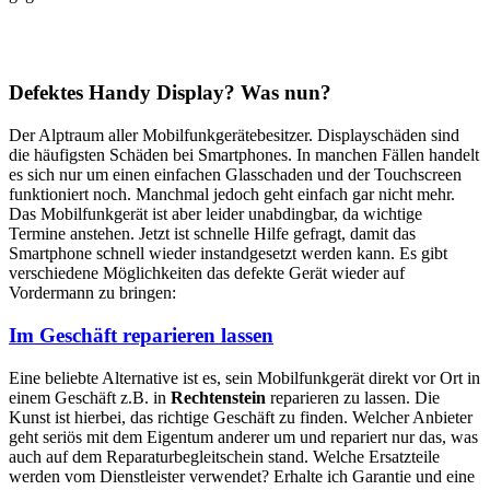
Defektes Handy Display? Was nun?
Der Alptraum aller Mobilfunkgerätebesitzer. Displayschäden sind
die häufigsten Schäden bei Smartphones. In manchen Fällen handelt
es sich nur um einen einfachen Glasschaden und der Touchscreen
funktioniert noch. Manchmal jedoch geht einfach gar nicht mehr.
Das Mobilfunkgerät ist aber leider unabdingbar, da wichtige
Termine anstehen. Jetzt ist schnelle Hilfe gefragt, damit das
Smartphone schnell wieder instandgesetzt werden kann. Es gibt
verschiedene Möglichkeiten das defekte Gerät wieder auf
Vordermann zu bringen:
Im Geschäft reparieren lassen
Eine beliebte Alternative ist es, sein Mobilfunkgerät direkt vor Ort in
einem Geschäft z.B. in
Rechtenstein
reparieren zu lassen. Die
Kunst ist hierbei, das richtige Geschäft zu finden. Welcher Anbieter
geht seriös mit dem Eigentum anderer um und repariert nur das, was
auch auf dem Reparaturbegleitschein stand. Welche Ersatzteile
werden vom Dienstleister verwendet? Erhalte ich Garantie und eine