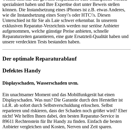
spezialisiert haben und Ihre Expertise dort unter Beweis stellen
können. Die Instandsetzung eines iPhones ist z.B. etwas Anderes,
wie die Instandsetzung eines Sony\'s oder HTC\'s. Diesen
Unterschied ist für Sie als Laie schwer erkennbar. In unserem
exklusiven Reparatur-Verzeichnis werden nur seriöse Anbieter
aufgenommen, welche günstige Preise anbieten, schnelle
Reparaturzeiten garantieren, eine gute Ersatzteil-Qualität haben und
unsere verdeckten Tests bestanden haben.
Der optimale Reparaturablauf
Defektes Handy
Displayschaden, Wasserschaden uvm.
Ein unachtsamer Moment und das Mobilfunkgerät hat einen
Displayschaden. Was nun? Die Garantie durch den Hersteller ist
i.d.R. ab sofort durch Selbstverschuldung erloschen. Selbst
reparieren und riskieren, dass der Schaden noch größer wird? Eher
nicht! Wir helfen Ihnen dabei, den besten Reparatur-Service in
89611 Rechtenstein für Ihr Handy zu finden. Einfach die besten
Anbieter vergleichen und Kosten, Nerven und Zeit sparen.