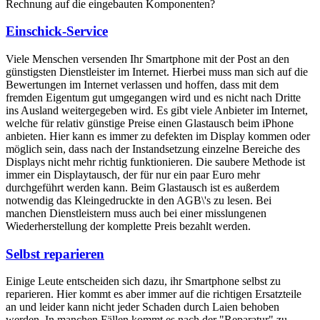
Rechnung auf die eingebauten Komponenten?
Einschick-Service
Viele Menschen versenden Ihr Smartphone mit der Post an den
günstigsten Dienstleister im Internet. Hierbei muss man sich auf die
Bewertungen im Internet verlassen und hoffen, dass mit dem
fremden Eigentum gut umgegangen wird und es nicht nach Dritte
ins Ausland weitergegeben wird. Es gibt viele Anbieter im Internet,
welche für relativ günstige Preise einen Glastausch beim iPhone
anbieten. Hier kann es immer zu defekten im Display kommen oder
möglich sein, dass nach der Instandsetzung einzelne Bereiche des
Displays nicht mehr richtig funktionieren. Die saubere Methode ist
immer ein Displaytausch, der für nur ein paar Euro mehr
durchgeführt werden kann. Beim Glastausch ist es außerdem
notwendig das Kleingedruckte in den AGB\'s zu lesen. Bei
manchen Dienstleistern muss auch bei einer misslungenen
Wiederherstellung der komplette Preis bezahlt werden.
Selbst reparieren
Einige Leute entscheiden sich dazu, ihr Smartphone selbst zu
reparieren. Hier kommt es aber immer auf die richtigen Ersatzteile
an und leider kann nicht jeder Schaden durch Laien behoben
werden. In manchen Fällen kommt es nach der "Reparatur" zu