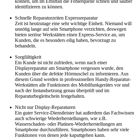
können, um im Ernstfall die Fehlerquelle schnell und sauber
identifizieren zu können.
Schnelle Reparaturzeiten Expressreparatur
Zeit ist heutzutage eine sehr wichtige Einheit. Niemand will
unnötig lange auf sein Smartphone verzichten, deswegen
bieten seriöse Werkstätten einen Express-Service an, um
Kunden, die es besonders eilig haben, bevorzugt zu
behandeln.
Sorgfältigkeit
Ein Kunde ist nicht zufrieden, wenn nach einer
Displayreparatur am Smartphone vergessen wurde, den
Kunden über die defekte Hörmuschel zu informieren. Aus
diesem Grund werden in professionellen Handy-Reparatur-
Werkstätten alle Funktionen des Mobilfunkgerätes vor und
nach der Instandsetzung genau überprüft und im
Reparaturbegleitschein festgehalten.
Nicht nur Display-Reparaturen
Ein guter Service-Dienstleister hat außerdem das Fachwissen
auch schwierige Wiederherstellungen, wie z.B.
Wasserschaden- oder Platinen-Wiederherstellungen am
Smartphone durchzuführen. Smartphones haben sehr viele
Funktionen von denen jede kaputtgehen kann.