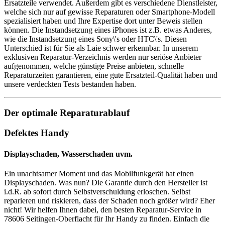
Ersatzteile verwendet. Außerdem gibt es verschiedene Dienstleister,
welche sich nur auf gewisse Reparaturen oder Smartphone-Modell
spezialisiert haben und Ihre Expertise dort unter Beweis stellen
können. Die Instandsetzung eines iPhones ist z.B. etwas Anderes,
wie die Instandsetzung eines Sony\'s oder HTC\'s. Diesen
Unterschied ist für Sie als Laie schwer erkennbar. In unserem
exklusiven Reparatur-Verzeichnis werden nur seriöse Anbieter
aufgenommen, welche günstige Preise anbieten, schnelle
Reparaturzeiten garantieren, eine gute Ersatzteil-Qualität haben und
unsere verdeckten Tests bestanden haben.
Der optimale Reparaturablauf
Defektes Handy
Displayschaden, Wasserschaden uvm.
Ein unachtsamer Moment und das Mobilfunkgerät hat einen
Displayschaden. Was nun? Die Garantie durch den Hersteller ist
i.d.R. ab sofort durch Selbstverschuldung erloschen. Selbst
reparieren und riskieren, dass der Schaden noch größer wird? Eher
nicht! Wir helfen Ihnen dabei, den besten Reparatur-Service in
78606 Seitingen-Oberflacht für Ihr Handy zu finden. Einfach die