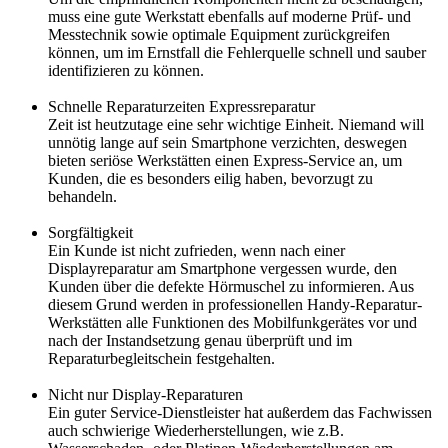
muss eine gute Werkstatt ebenfalls auf moderne Prüf- und
Messtechnik sowie optimale Equipment zurückgreifen
können, um im Ernstfall die Fehlerquelle schnell und sauber
identifizieren zu können.
Schnelle Reparaturzeiten Expressreparatur
Zeit ist heutzutage eine sehr wichtige Einheit. Niemand will
unnötig lange auf sein Smartphone verzichten, deswegen
bieten seriöse Werkstätten einen Express-Service an, um
Kunden, die es besonders eilig haben, bevorzugt zu
behandeln.
Sorgfältigkeit
Ein Kunde ist nicht zufrieden, wenn nach einer
Displayreparatur am Smartphone vergessen wurde, den
Kunden über die defekte Hörmuschel zu informieren. Aus
diesem Grund werden in professionellen Handy-Reparatur-
Werkstätten alle Funktionen des Mobilfunkgerätes vor und
nach der Instandsetzung genau überprüft und im
Reparaturbegleitschein festgehalten.
Nicht nur Display-Reparaturen
Ein guter Service-Dienstleister hat außerdem das Fachwissen
auch schwierige Wiederherstellungen, wie z.B.