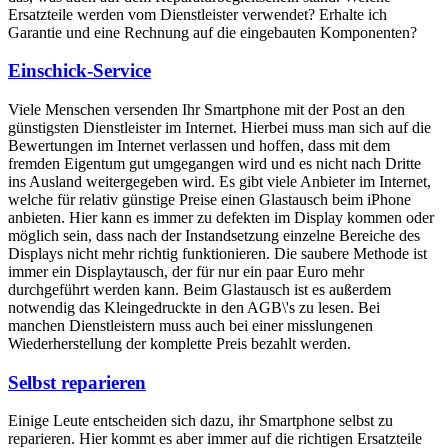
Ersatzteile werden vom Dienstleister verwendet? Erhalte ich
Garantie und eine Rechnung auf die eingebauten Komponenten?
Einschick-Service
Viele Menschen versenden Ihr Smartphone mit der Post an den
günstigsten Dienstleister im Internet. Hierbei muss man sich auf die
Bewertungen im Internet verlassen und hoffen, dass mit dem
fremden Eigentum gut umgegangen wird und es nicht nach Dritte
ins Ausland weitergegeben wird. Es gibt viele Anbieter im Internet,
welche für relativ günstige Preise einen Glastausch beim iPhone
anbieten. Hier kann es immer zu defekten im Display kommen oder
möglich sein, dass nach der Instandsetzung einzelne Bereiche des
Displays nicht mehr richtig funktionieren. Die saubere Methode ist
immer ein Displaytausch, der für nur ein paar Euro mehr
durchgeführt werden kann. Beim Glastausch ist es außerdem
notwendig das Kleingedruckte in den AGB\'s zu lesen. Bei
manchen Dienstleistern muss auch bei einer misslungenen
Wiederherstellung der komplette Preis bezahlt werden.
Selbst reparieren
Einige Leute entscheiden sich dazu, ihr Smartphone selbst zu
reparieren. Hier kommt es aber immer auf die richtigen Ersatzteile