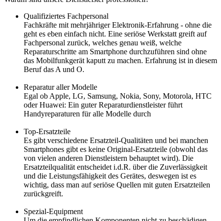
Qualifiziertes Fachpersonal
Fachkräfte mit mehrjähriger Elektronik-Erfahrung - ohne die
geht es eben einfach nicht. Eine seriöse Werkstatt greift auf
Fachpersonal zurück, welches genau weiß, welche
Reparaturschritte am Smartphone durchzuführen sind ohne
das Mobilfunkgerät kaputt zu machen. Erfahrung ist in diesem
Beruf das A und O.
Reparatur aller Modelle
Egal ob Apple, LG, Samsung, Nokia, Sony, Motorola, HTC
oder Huawei: Ein guter Reparaturdienstleister führt
Handyreparaturen für alle Modelle durch
Top-Ersatzteile
Es gibt verschiedene Ersatzteil-Qualitäten und bei manchen
Smartphones gibt es keine Original-Ersatzteile (obwohl das
von vielen anderen Dienstleistern behauptet wird). Die
Ersatzteilqualität entscheidet i.d.R. über die Zuverlässigkeit
und die Leistungsfähigkeit des Gerätes, deswegen ist es
wichtig, dass man auf seriöse Quellen mit guten Ersatzteilen
zurückgreift.
Spezial-Equipment
Um die empfindlichen Komponenten nicht zu beschädigen,