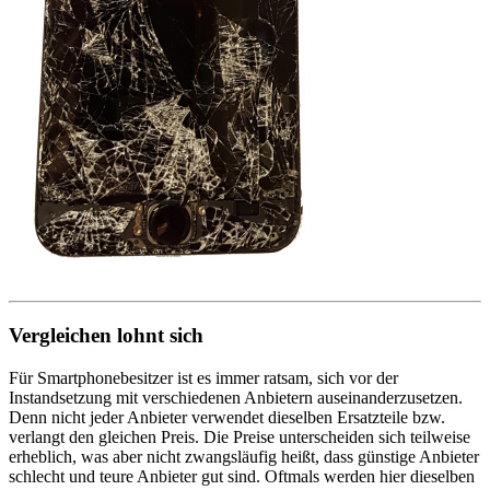
Vergleichen lohnt sich
Für Smartphonebesitzer ist es immer ratsam, sich vor der
Instandsetzung mit verschiedenen Anbietern auseinanderzusetzen.
Denn nicht jeder Anbieter verwendet dieselben Ersatzteile bzw.
verlangt den gleichen Preis. Die Preise unterscheiden sich teilweise
erheblich, was aber nicht zwangsläufig heißt, dass günstige Anbieter
schlecht und teure Anbieter gut sind. Oftmals werden hier dieselben