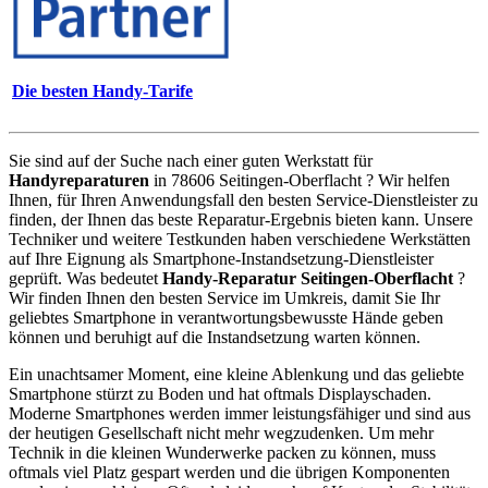
Die besten Handy-Tarife
Sie sind auf der Suche nach einer guten Werkstatt für
Handyreparaturen
in 78606 Seitingen-Oberflacht ? Wir helfen
Ihnen, für Ihren Anwendungsfall den besten Service-Dienstleister zu
finden, der Ihnen das beste Reparatur-Ergebnis bieten kann. Unsere
Techniker und weitere Testkunden haben verschiedene Werkstätten
auf Ihre Eignung als Smartphone-Instandsetzung-Dienstleister
geprüft. Was bedeutet
Handy-Reparatur Seitingen-Oberflacht
?
Wir finden Ihnen den besten Service im Umkreis, damit Sie Ihr
geliebtes Smartphone in verantwortungsbewusste Hände geben
können und beruhigt auf die Instandsetzung warten können.
Ein unachtsamer Moment, eine kleine Ablenkung und das geliebte
Smartphone stürzt zu Boden und hat oftmals Displayschaden.
Moderne Smartphones werden immer leistungsfähiger und sind aus
der heutigen Gesellschaft nicht mehr wegzudenken. Um mehr
Technik in die kleinen Wunderwerke packen zu können, muss
oftmals viel Platz gespart werden und die übrigen Komponenten