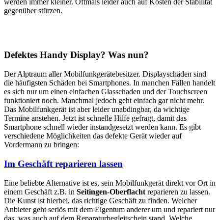
werden immer kleiner. Oftmals leider auch auf Kosten der Stabilität
gegenüber stürzen.
Defektes Handy Display? Was nun?
Der Alptraum aller Mobilfunkgerätebesitzer. Displayschäden sind
die häufigsten Schäden bei Smartphones. In manchen Fällen handelt
es sich nur um einen einfachen Glasschaden und der Touchscreen
funktioniert noch. Manchmal jedoch geht einfach gar nicht mehr.
Das Mobilfunkgerät ist aber leider unabdingbar, da wichtige
Termine anstehen. Jetzt ist schnelle Hilfe gefragt, damit das
Smartphone schnell wieder instandgesetzt werden kann. Es gibt
verschiedene Möglichkeiten das defekte Gerät wieder auf
Vordermann zu bringen:
Im Geschäft reparieren lassen
Eine beliebte Alternative ist es, sein Mobilfunkgerät direkt vor Ort in
einem Geschäft z.B. in
Seitingen-Oberflacht
reparieren zu lassen.
Die Kunst ist hierbei, das richtige Geschäft zu finden. Welcher
Anbieter geht seriös mit dem Eigentum anderer um und repariert nur
das, was auch auf dem Reparaturbegleitschein stand. Welche