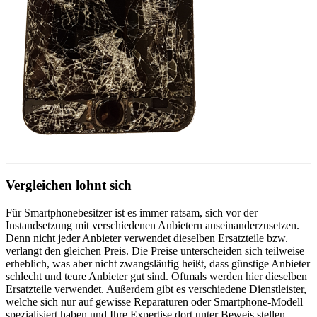
Vergleichen lohnt sich
Für Smartphonebesitzer ist es immer ratsam, sich vor der
Instandsetzung mit verschiedenen Anbietern auseinanderzusetzen.
Denn nicht jeder Anbieter verwendet dieselben Ersatzteile bzw.
verlangt den gleichen Preis. Die Preise unterscheiden sich teilweise
erheblich, was aber nicht zwangsläufig heißt, dass günstige Anbieter
schlecht und teure Anbieter gut sind. Oftmals werden hier dieselben
Ersatzteile verwendet. Außerdem gibt es verschiedene Dienstleister,
welche sich nur auf gewisse Reparaturen oder Smartphone-Modell
spezialisiert haben und Ihre Expertise dort unter Beweis stellen