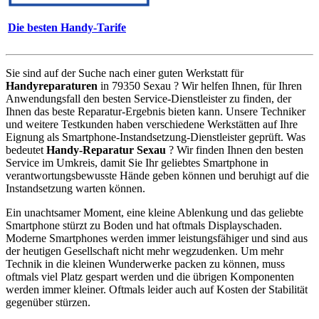
Die besten Handy-Tarife
Sie sind auf der Suche nach einer guten Werkstatt für
Handyreparaturen
in 79350 Sexau ? Wir helfen Ihnen, für Ihren
Anwendungsfall den besten Service-Dienstleister zu finden, der
Ihnen das beste Reparatur-Ergebnis bieten kann. Unsere Techniker
und weitere Testkunden haben verschiedene Werkstätten auf Ihre
Eignung als Smartphone-Instandsetzung-Dienstleister geprüft. Was
bedeutet
Handy-Reparatur Sexau
? Wir finden Ihnen den besten
Service im Umkreis, damit Sie Ihr geliebtes Smartphone in
verantwortungsbewusste Hände geben können und beruhigt auf die
Instandsetzung warten können.
Ein unachtsamer Moment, eine kleine Ablenkung und das geliebte
Smartphone stürzt zu Boden und hat oftmals Displayschaden.
Moderne Smartphones werden immer leistungsfähiger und sind aus
der heutigen Gesellschaft nicht mehr wegzudenken. Um mehr
Technik in die kleinen Wunderwerke packen zu können, muss
oftmals viel Platz gespart werden und die übrigen Komponenten
werden immer kleiner. Oftmals leider auch auf Kosten der Stabilität
gegenüber stürzen.