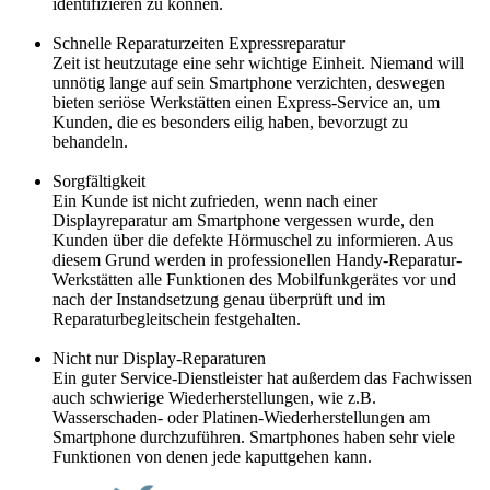
identifizieren zu können.
Schnelle Reparaturzeiten Expressreparatur
Zeit ist heutzutage eine sehr wichtige Einheit. Niemand will
unnötig lange auf sein Smartphone verzichten, deswegen
bieten seriöse Werkstätten einen Express-Service an, um
Kunden, die es besonders eilig haben, bevorzugt zu
behandeln.
Sorgfältigkeit
Ein Kunde ist nicht zufrieden, wenn nach einer
Displayreparatur am Smartphone vergessen wurde, den
Kunden über die defekte Hörmuschel zu informieren. Aus
diesem Grund werden in professionellen Handy-Reparatur-
Werkstätten alle Funktionen des Mobilfunkgerätes vor und
nach der Instandsetzung genau überprüft und im
Reparaturbegleitschein festgehalten.
Nicht nur Display-Reparaturen
Ein guter Service-Dienstleister hat außerdem das Fachwissen
auch schwierige Wiederherstellungen, wie z.B.
Wasserschaden- oder Platinen-Wiederherstellungen am
Smartphone durchzuführen. Smartphones haben sehr viele
Funktionen von denen jede kaputtgehen kann.