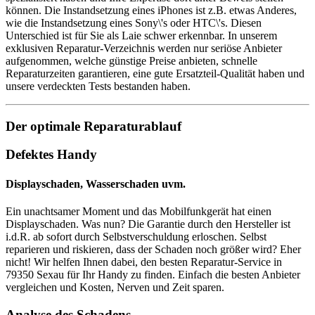
können. Die Instandsetzung eines iPhones ist z.B. etwas Anderes,
wie die Instandsetzung eines Sony\'s oder HTC\'s. Diesen
Unterschied ist für Sie als Laie schwer erkennbar. In unserem
exklusiven Reparatur-Verzeichnis werden nur seriöse Anbieter
aufgenommen, welche günstige Preise anbieten, schnelle
Reparaturzeiten garantieren, eine gute Ersatzteil-Qualität haben und
unsere verdeckten Tests bestanden haben.
Der optimale Reparaturablauf
Defektes Handy
Displayschaden, Wasserschaden uvm.
Ein unachtsamer Moment und das Mobilfunkgerät hat einen
Displayschaden. Was nun? Die Garantie durch den Hersteller ist
i.d.R. ab sofort durch Selbstverschuldung erloschen. Selbst
reparieren und riskieren, dass der Schaden noch größer wird? Eher
nicht! Wir helfen Ihnen dabei, den besten Reparatur-Service in
79350 Sexau für Ihr Handy zu finden. Einfach die besten Anbieter
vergleichen und Kosten, Nerven und Zeit sparen.
Analyse des Schadens