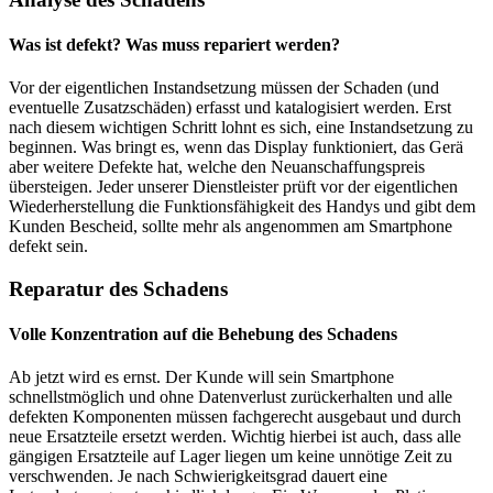
Was ist defekt? Was muss repariert werden?
Vor der eigentlichen Instandsetzung müssen der Schaden (und
eventuelle Zusatzschäden) erfasst und katalogisiert werden. Erst
nach diesem wichtigen Schritt lohnt es sich, eine Instandsetzung zu
beginnen. Was bringt es, wenn das Display funktioniert, das Gerä
aber weitere Defekte hat, welche den Neuanschaffungspreis
übersteigen. Jeder unserer Dienstleister prüft vor der eigentlichen
Wiederherstellung die Funktionsfähigkeit des Handys und gibt dem
Kunden Bescheid, sollte mehr als angenommen am Smartphone
defekt sein.
Reparatur des Schadens
Volle Konzentration auf die Behebung des Schadens
Ab jetzt wird es ernst. Der Kunde will sein Smartphone
schnellstmöglich und ohne Datenverlust zurückerhalten und alle
defekten Komponenten müssen fachgerecht ausgebaut und durch
neue Ersatzteile ersetzt werden. Wichtig hierbei ist auch, dass alle
gängigen Ersatzteile auf Lager liegen um keine unnötige Zeit zu
verschwenden. Je nach Schwierigkeitsgrad dauert eine