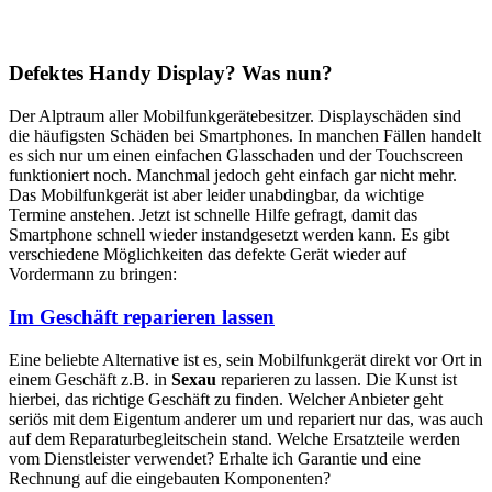
Defektes Handy Display? Was nun?
Der Alptraum aller Mobilfunkgerätebesitzer. Displayschäden sind
die häufigsten Schäden bei Smartphones. In manchen Fällen handelt
es sich nur um einen einfachen Glasschaden und der Touchscreen
funktioniert noch. Manchmal jedoch geht einfach gar nicht mehr.
Das Mobilfunkgerät ist aber leider unabdingbar, da wichtige
Termine anstehen. Jetzt ist schnelle Hilfe gefragt, damit das
Smartphone schnell wieder instandgesetzt werden kann. Es gibt
verschiedene Möglichkeiten das defekte Gerät wieder auf
Vordermann zu bringen:
Im Geschäft reparieren lassen
Eine beliebte Alternative ist es, sein Mobilfunkgerät direkt vor Ort in
einem Geschäft z.B. in
Sexau
reparieren zu lassen. Die Kunst ist
hierbei, das richtige Geschäft zu finden. Welcher Anbieter geht
seriös mit dem Eigentum anderer um und repariert nur das, was auch
auf dem Reparaturbegleitschein stand. Welche Ersatzteile werden
vom Dienstleister verwendet? Erhalte ich Garantie und eine
Rechnung auf die eingebauten Komponenten?