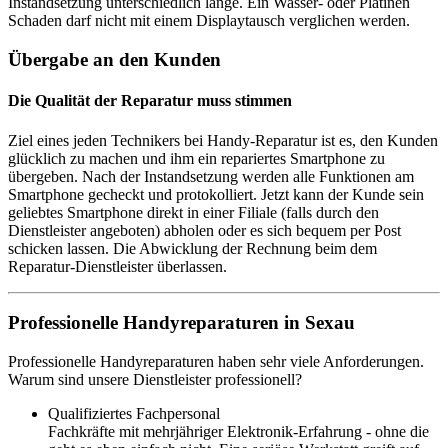
Instandsetzung unterschiedlich lange. Ein Wasser- oder Platinen
Schaden darf nicht mit einem Displaytausch verglichen werden.
Übergabe an den Kunden
Die Qualität der Reparatur muss stimmen
Ziel eines jeden Technikers bei Handy-Reparatur ist es, den Kunden
glücklich zu machen und ihm ein repariertes Smartphone zu
übergeben. Nach der Instandsetzung werden alle Funktionen am
Smartphone gecheckt und protokolliert. Jetzt kann der Kunde sein
geliebtes Smartphone direkt in einer Filiale (falls durch den
Dienstleister angeboten) abholen oder es sich bequem per Post
schicken lassen. Die Abwicklung der Rechnung beim dem
Reparatur-Dienstleister überlassen.
Professionelle Handyreparaturen in Sexau
Professionelle Handyreparaturen haben sehr viele Anforderungen.
Warum sind unsere Dienstleister professionell?
Qualifiziertes Fachpersonal
Fachkräfte mit mehrjähriger Elektronik-Erfahrung - ohne die