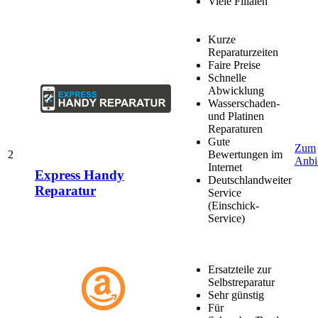
Viele Filialen
Kurze
Reparaturzeiten
Faire Preise
Schnelle
Abwicklung
Wasserschaden-
und Platinen
Reparaturen
Gute
Zum
2
Bewertungen im
Anbi
Internet
Express Handy
Deutschlandweiter
Reparatur
Service
(Einschick-
Service)
Ersatzteile zur
Selbstreparatur
Sehr günstig
Für