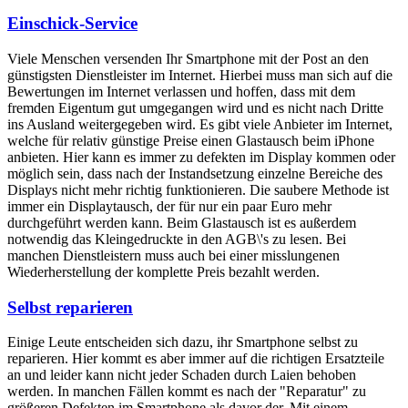
Einschick-Service
Viele Menschen versenden Ihr Smartphone mit der Post an den
günstigsten Dienstleister im Internet. Hierbei muss man sich auf die
Bewertungen im Internet verlassen und hoffen, dass mit dem
fremden Eigentum gut umgegangen wird und es nicht nach Dritte
ins Ausland weitergegeben wird. Es gibt viele Anbieter im Internet,
welche für relativ günstige Preise einen Glastausch beim iPhone
anbieten. Hier kann es immer zu defekten im Display kommen oder
möglich sein, dass nach der Instandsetzung einzelne Bereiche des
Displays nicht mehr richtig funktionieren. Die saubere Methode ist
immer ein Displaytausch, der für nur ein paar Euro mehr
durchgeführt werden kann. Beim Glastausch ist es außerdem
notwendig das Kleingedruckte in den AGB\'s zu lesen. Bei
manchen Dienstleistern muss auch bei einer misslungenen
Wiederherstellung der komplette Preis bezahlt werden.
Selbst reparieren
Einige Leute entscheiden sich dazu, ihr Smartphone selbst zu
reparieren. Hier kommt es aber immer auf die richtigen Ersatzteile
an und leider kann nicht jeder Schaden durch Laien behoben
werden. In manchen Fällen kommt es nach der "Reparatur" zu
größeren Defekten im Smartphone als davor der. Mit einem