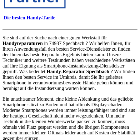
Die besten Handy-Tarife
Sie sind auf der Suche nach einer guten Werkstatt für
Handyreparaturen
in 74937 Spechbach ? Wir helfen Ihnen, für
Ihren Anwendungsfall den besten Service-Dienstleister zu finden,
der Ihnen das beste Reparatur-Ergebnis bieten kann. Unsere
Techniker und weitere Testkunden haben verschiedene Werkstätten
auf Ihre Eignung als Smartphone-Instandsetzung-Dienstleister
geprüft. Was bedeutet
Handy-Reparatur Spechbach
? Wir finden
Ihnen den besten Service im Umkreis, damit Sie Ihr geliebtes
Smartphone in verantwortungsbewusste Hände geben können und
beruhigt auf die Instandsetzung warten können.
Ein unachtsamer Moment, eine kleine Ablenkung und das geliebte
Smartphone stürzt zu Boden und hat oftmals Displayschaden.
Moderne Smartphones werden immer leistungsfähiger und sind aus
der heutigen Gesellschaft nicht mehr wegzudenken. Um mehr
Technik in die kleinen Wunderwerke packen zu können, muss
oftmals viel Platz gespart werden und die übrigen Komponenten
werden immer kleiner. Oftmals leider auch auf Kosten der Stabilität
gegenüber stürzen.