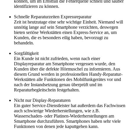
können, um im Ernstfall die Fehlerquelle schnell und sauber
identifizieren zu können.
Schnelle Reparaturzeiten Expressreparatur
Zeit ist heutzutage eine sehr wichtige Einheit. Niemand will
unnötig lange auf sein Smartphone verzichten, deswegen
bieten seriöse Werkstätten einen Express-Service an, um
Kunden, die es besonders eilig haben, bevorzugt zu
behandeln.
Sorgfältigkeit
Ein Kunde ist nicht zufrieden, wenn nach einer
Displayreparatur am Smartphone vergessen wurde, den
Kunden über die defekte Hörmuschel zu informieren. Aus
diesem Grund werden in professionellen Handy-Reparatur-
Werkstätten alle Funktionen des Mobilfunkgerätes vor und
nach der Instandsetzung genau überprüft und im
Reparaturbegleitschein festgehalten.
Nicht nur Display-Reparaturen
Ein guter Service-Dienstleister hat außerdem das Fachwissen
auch schwierige Wiederherstellungen, wie z.B.
Wasserschaden- oder Platinen-Wiederherstellungen am
Smartphone durchzuführen. Smartphones haben sehr viele
Funktionen von denen jede kaputtgehen kann.