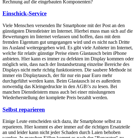
Rechnung auf die eingebauten Komponenten?
Einschick-Service
Viele Menschen versenden Ihr Smartphone mit der Post an den
günstigsten Dienstleister im Internet. Hierbei muss man sich auf die
Bewertungen im Internet verlassen und hoffen, dass mit dem
fremden Eigentum gut umgegangen wird und es nicht nach Dritte
ins Ausland weitergegeben wird. Es gibt viele Anbieter im Internet,
welche für relativ günstige Preise einen Glastausch beim iPhone
anbieten. Hier kann es immer zu defekten im Display kommen oder
möglich sein, dass nach der Instandsetzung einzelne Bereiche des
Displays nicht mehr richtig funktionieren. Die saubere Methode ist
immer ein Displaytausch, der für nur ein paar Euro mehr
durchgeführt werden kann. Beim Glastausch ist es außerdem
notwendig das Kleingedruckte in den AGB\'s zu lesen. Bei
manchen Dienstleistern muss auch bei einer misslungenen
Wiederherstellung der komplette Preis bezahlt werden.
Selbst reparieren
Einige Leute entscheiden sich dazu, ihr Smartphone selbst zu
reparieren. Hier kommt es aber immer auf die richtigen Ersatzteile
an und leider kann nicht jeder Schaden durch Laien behoben
werden. In manchen Fällen kommt es nach der "Reparatur" zu