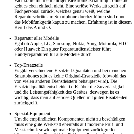
Fachkräfte mit mehrjähriger Elektronik-Erfahrung - ohne die
geht es eben einfach nicht. Eine seriöse Werkstatt greift auf
Fachpersonal zurück, welches genau weiß, welche
Reparaturschritte am Smartphone durchzuführen sind ohne
das Mobilfunkgerät kaputt zu machen. Erfahrung ist in diesem
Beruf das A und O.
Reparatur aller Modelle
Egal ob Apple, LG, Samsung, Nokia, Sony, Motorola, HTC
oder Huawei: Ein guter Reparaturdienstleister führt
Handyreparaturen für alle Modelle durch
Top-Ersatzteile
Es gibt verschiedene Ersatzteil-Qualitäten und bei manchen
Smartphones gibt es keine Original-Ersatzteile (obwohl das
von vielen anderen Dienstleistern behauptet wird). Die
Ersatzteilqualität entscheidet i.d.R. über die Zuverlässigkeit
und die Leistungsfähigkeit des Gerätes, deswegen ist es
wichtig, dass man auf seriöse Quellen mit guten Ersatzteilen
zurückgreift.
Spezial-Equipment
Um die empfindlichen Komponenten nicht zu beschädigen,
muss eine gute Werkstatt ebenfalls auf moderne Prüf- und
Messtechnik sowie optimale Equipment zurückgreifen