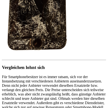
Vergleichen lohnt sich
Für Smartphonebesitzer ist es immer ratsam, sich vor der
Instandsetzung mit verschiedenen Anbietern auseinanderzusetzen.
Denn nicht jeder Anbieter verwendet dieselben Ersatzteile bzw.
verlangt den gleichen Preis. Die Preise unterscheiden sich teilweise
erheblich, was aber nicht zwangsläufig heißt, dass günstige Anbieter
schlecht und teure Anbieter gut sind. Oftmals werden hier dieselben
Ersatzteile verwendet. Außerdem gibt es verschiedene Dienstleister,
welche sich nur auf gewisse Reparaturen oder Smartphone-Modell