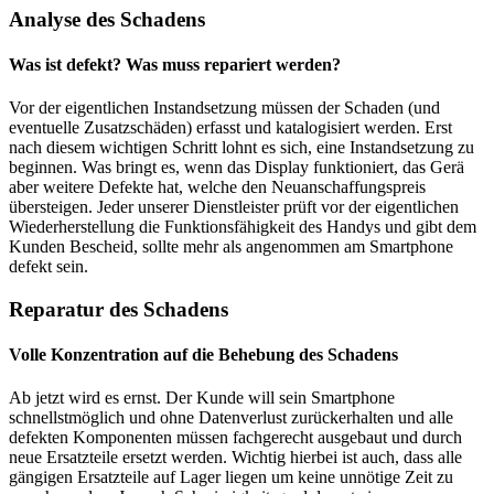
Analyse des Schadens
Was ist defekt? Was muss repariert werden?
Vor der eigentlichen Instandsetzung müssen der Schaden (und
eventuelle Zusatzschäden) erfasst und katalogisiert werden. Erst
nach diesem wichtigen Schritt lohnt es sich, eine Instandsetzung zu
beginnen. Was bringt es, wenn das Display funktioniert, das Gerä
aber weitere Defekte hat, welche den Neuanschaffungspreis
übersteigen. Jeder unserer Dienstleister prüft vor der eigentlichen
Wiederherstellung die Funktionsfähigkeit des Handys und gibt dem
Kunden Bescheid, sollte mehr als angenommen am Smartphone
defekt sein.
Reparatur des Schadens
Volle Konzentration auf die Behebung des Schadens
Ab jetzt wird es ernst. Der Kunde will sein Smartphone
schnellstmöglich und ohne Datenverlust zurückerhalten und alle
defekten Komponenten müssen fachgerecht ausgebaut und durch
neue Ersatzteile ersetzt werden. Wichtig hierbei ist auch, dass alle
gängigen Ersatzteile auf Lager liegen um keine unnötige Zeit zu