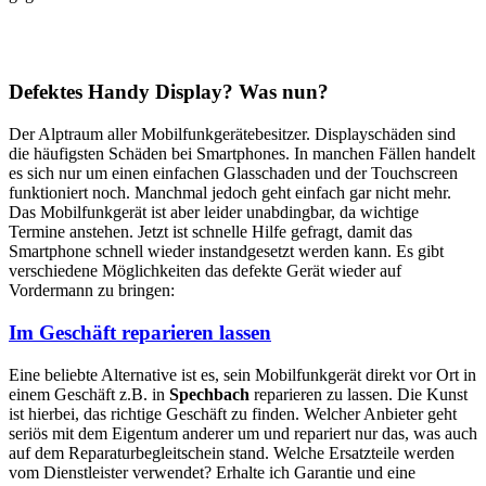
Defektes Handy Display? Was nun?
Der Alptraum aller Mobilfunkgerätebesitzer. Displayschäden sind
die häufigsten Schäden bei Smartphones. In manchen Fällen handelt
es sich nur um einen einfachen Glasschaden und der Touchscreen
funktioniert noch. Manchmal jedoch geht einfach gar nicht mehr.
Das Mobilfunkgerät ist aber leider unabdingbar, da wichtige
Termine anstehen. Jetzt ist schnelle Hilfe gefragt, damit das
Smartphone schnell wieder instandgesetzt werden kann. Es gibt
verschiedene Möglichkeiten das defekte Gerät wieder auf
Vordermann zu bringen:
Im Geschäft reparieren lassen
Eine beliebte Alternative ist es, sein Mobilfunkgerät direkt vor Ort in
einem Geschäft z.B. in
Spechbach
reparieren zu lassen. Die Kunst
ist hierbei, das richtige Geschäft zu finden. Welcher Anbieter geht
seriös mit dem Eigentum anderer um und repariert nur das, was auch
auf dem Reparaturbegleitschein stand. Welche Ersatzteile werden
vom Dienstleister verwendet? Erhalte ich Garantie und eine