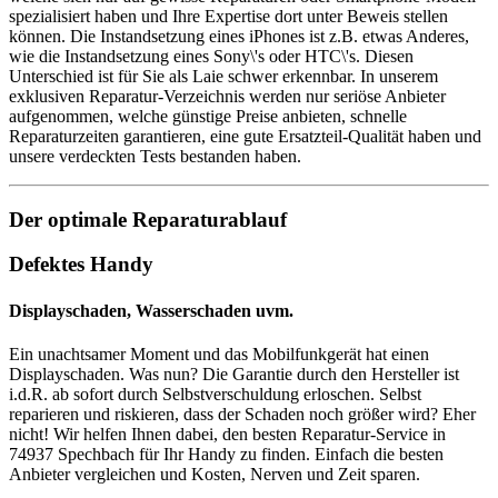
spezialisiert haben und Ihre Expertise dort unter Beweis stellen
können. Die Instandsetzung eines iPhones ist z.B. etwas Anderes,
wie die Instandsetzung eines Sony\'s oder HTC\'s. Diesen
Unterschied ist für Sie als Laie schwer erkennbar. In unserem
exklusiven Reparatur-Verzeichnis werden nur seriöse Anbieter
aufgenommen, welche günstige Preise anbieten, schnelle
Reparaturzeiten garantieren, eine gute Ersatzteil-Qualität haben und
unsere verdeckten Tests bestanden haben.
Der optimale Reparaturablauf
Defektes Handy
Displayschaden, Wasserschaden uvm.
Ein unachtsamer Moment und das Mobilfunkgerät hat einen
Displayschaden. Was nun? Die Garantie durch den Hersteller ist
i.d.R. ab sofort durch Selbstverschuldung erloschen. Selbst
reparieren und riskieren, dass der Schaden noch größer wird? Eher
nicht! Wir helfen Ihnen dabei, den besten Reparatur-Service in
74937 Spechbach für Ihr Handy zu finden. Einfach die besten
Anbieter vergleichen und Kosten, Nerven und Zeit sparen.