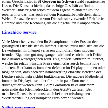
einem Geschäft z.B. in
St-Georgen im Schwarzwald
reparieren zu
lassen. Die Kunst ist hierbei, das richtige Geschäft zu finden.
Welcher Anbieter geht seriös mit dem Eigentum anderer um und
repariert nur das, was auch auf dem Reparaturbegleitschein stand.
Welche Ersatzteile werden vom Dienstleister verwendet? Erhalte ich
Garantie und eine Rechnung auf die eingebauten Komponenten?
Einschick-Service
Viele Menschen versenden Ihr Smartphone mit der Post an den
günstigsten Dienstleister im Internet. Hierbei muss man sich auf die
Bewertungen im Internet verlassen und hoffen, dass mit dem
fremden Eigentum gut umgegangen wird und es nicht nach Dritte
ins Ausland weitergegeben wird. Es gibt viele Anbieter im Internet,
welche für relativ günstige Preise einen Glastausch beim iPhone
anbieten. Hier kann es immer zu defekten im Display kommen oder
möglich sein, dass nach der Instandsetzung einzelne Bereiche des
Displays nicht mehr richtig funktionieren. Die saubere Methode ist
immer ein Displaytausch, der für nur ein paar Euro mehr
durchgeführt werden kann. Beim Glastausch ist es außerdem
notwendig das Kleingedruckte in den AGB\'s zu lesen. Bei
manchen Dienstleistern muss auch bei einer misslungenen
Wiederherstellung der komplette Preis bezahlt werden.
Selbst reparieren