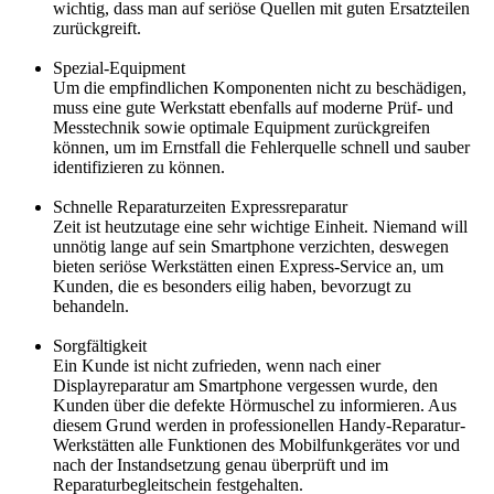
wichtig, dass man auf seriöse Quellen mit guten Ersatzteilen
zurückgreift.
Spezial-Equipment
Um die empfindlichen Komponenten nicht zu beschädigen,
muss eine gute Werkstatt ebenfalls auf moderne Prüf- und
Messtechnik sowie optimale Equipment zurückgreifen
können, um im Ernstfall die Fehlerquelle schnell und sauber
identifizieren zu können.
Schnelle Reparaturzeiten Expressreparatur
Zeit ist heutzutage eine sehr wichtige Einheit. Niemand will
unnötig lange auf sein Smartphone verzichten, deswegen
bieten seriöse Werkstätten einen Express-Service an, um
Kunden, die es besonders eilig haben, bevorzugt zu
behandeln.
Sorgfältigkeit
Ein Kunde ist nicht zufrieden, wenn nach einer
Displayreparatur am Smartphone vergessen wurde, den
Kunden über die defekte Hörmuschel zu informieren. Aus
diesem Grund werden in professionellen Handy-Reparatur-
Werkstätten alle Funktionen des Mobilfunkgerätes vor und
nach der Instandsetzung genau überprüft und im
Reparaturbegleitschein festgehalten.