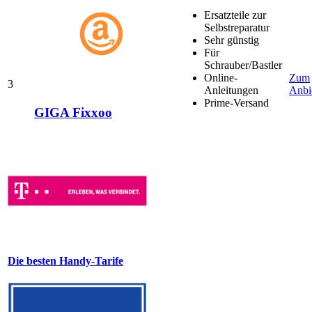
Ersatzteile zur
Selbstreparatur
Sehr günstig
Für
Schrauber/Bastler
Online-
Zum
3
Anleitungen
Anbi
Prime-Versand
GIGA Fixxoo
Die besten Handy-Tarife