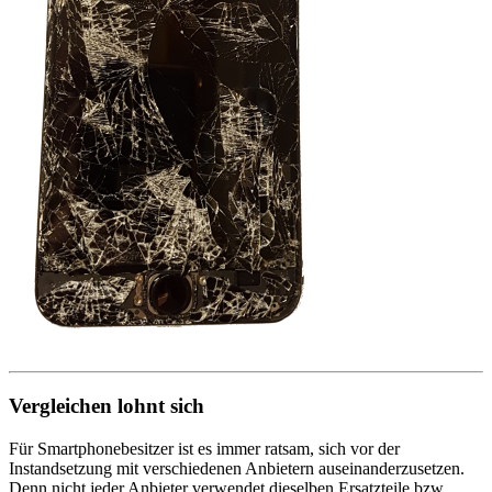
Vergleichen lohnt sich
Für Smartphonebesitzer ist es immer ratsam, sich vor der
Instandsetzung mit verschiedenen Anbietern auseinanderzusetzen.
Denn nicht jeder Anbieter verwendet dieselben Ersatzteile bzw.