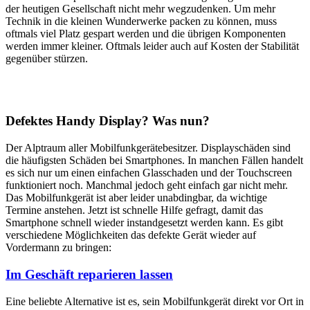
der heutigen Gesellschaft nicht mehr wegzudenken. Um mehr
Technik in die kleinen Wunderwerke packen zu können, muss
oftmals viel Platz gespart werden und die übrigen Komponenten
werden immer kleiner. Oftmals leider auch auf Kosten der Stabilität
gegenüber stürzen.
Defektes Handy Display? Was nun?
Der Alptraum aller Mobilfunkgerätebesitzer. Displayschäden sind
die häufigsten Schäden bei Smartphones. In manchen Fällen handelt
es sich nur um einen einfachen Glasschaden und der Touchscreen
funktioniert noch. Manchmal jedoch geht einfach gar nicht mehr.
Das Mobilfunkgerät ist aber leider unabdingbar, da wichtige
Termine anstehen. Jetzt ist schnelle Hilfe gefragt, damit das
Smartphone schnell wieder instandgesetzt werden kann. Es gibt
verschiedene Möglichkeiten das defekte Gerät wieder auf
Vordermann zu bringen:
Im Geschäft reparieren lassen
Eine beliebte Alternative ist es, sein Mobilfunkgerät direkt vor Ort in