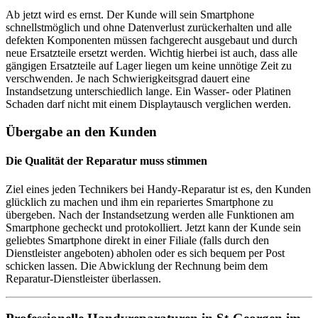
Ab jetzt wird es ernst. Der Kunde will sein Smartphone
schnellstmöglich und ohne Datenverlust zurückerhalten und alle
defekten Komponenten müssen fachgerecht ausgebaut und durch
neue Ersatzteile ersetzt werden. Wichtig hierbei ist auch, dass alle
gängigen Ersatzteile auf Lager liegen um keine unnötige Zeit zu
verschwenden. Je nach Schwierigkeitsgrad dauert eine
Instandsetzung unterschiedlich lange. Ein Wasser- oder Platinen
Schaden darf nicht mit einem Displaytausch verglichen werden.
Übergabe an den Kunden
Die Qualität der Reparatur muss stimmen
Ziel eines jeden Technikers bei Handy-Reparatur ist es, den Kunden
glücklich zu machen und ihm ein repariertes Smartphone zu
übergeben. Nach der Instandsetzung werden alle Funktionen am
Smartphone gecheckt und protokolliert. Jetzt kann der Kunde sein
geliebtes Smartphone direkt in einer Filiale (falls durch den
Dienstleister angeboten) abholen oder es sich bequem per Post
schicken lassen. Die Abwicklung der Rechnung beim dem
Reparatur-Dienstleister überlassen.