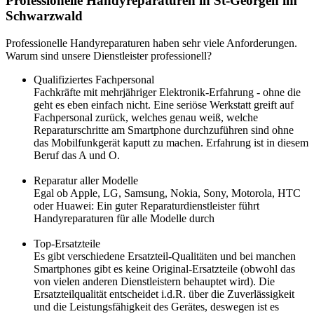
Professionelle Handyreparaturen in St-Georgen im
Schwarzwald
Professionelle Handyreparaturen haben sehr viele Anforderungen.
Warum sind unsere Dienstleister professionell?
Qualifiziertes Fachpersonal
Fachkräfte mit mehrjähriger Elektronik-Erfahrung - ohne die
geht es eben einfach nicht. Eine seriöse Werkstatt greift auf
Fachpersonal zurück, welches genau weiß, welche
Reparaturschritte am Smartphone durchzuführen sind ohne
das Mobilfunkgerät kaputt zu machen. Erfahrung ist in diesem
Beruf das A und O.
Reparatur aller Modelle
Egal ob Apple, LG, Samsung, Nokia, Sony, Motorola, HTC
oder Huawei: Ein guter Reparaturdienstleister führt
Handyreparaturen für alle Modelle durch
Top-Ersatzteile
Es gibt verschiedene Ersatzteil-Qualitäten und bei manchen
Smartphones gibt es keine Original-Ersatzteile (obwohl das
von vielen anderen Dienstleistern behauptet wird). Die
Ersatzteilqualität entscheidet i.d.R. über die Zuverlässigkeit
und die Leistungsfähigkeit des Gerätes, deswegen ist es