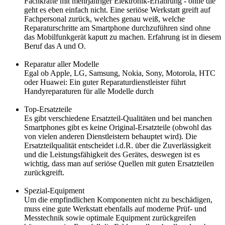
Fachkräfte mit mehrjähriger Elektronik-Erfahrung - ohne die
geht es eben einfach nicht. Eine seriöse Werkstatt greift auf
Fachpersonal zurück, welches genau weiß, welche
Reparaturschritte am Smartphone durchzuführen sind ohne
das Mobilfunkgerät kaputt zu machen. Erfahrung ist in diesem
Beruf das A und O.
Reparatur aller Modelle
Egal ob Apple, LG, Samsung, Nokia, Sony, Motorola, HTC
oder Huawei: Ein guter Reparaturdienstleister führt
Handyreparaturen für alle Modelle durch
Top-Ersatzteile
Es gibt verschiedene Ersatzteil-Qualitäten und bei manchen
Smartphones gibt es keine Original-Ersatzteile (obwohl das
von vielen anderen Dienstleistern behauptet wird). Die
Ersatzteilqualität entscheidet i.d.R. über die Zuverlässigkeit
und die Leistungsfähigkeit des Gerätes, deswegen ist es
wichtig, dass man auf seriöse Quellen mit guten Ersatzteilen
zurückgreift.
Spezial-Equipment
Um die empfindlichen Komponenten nicht zu beschädigen,
muss eine gute Werkstatt ebenfalls auf moderne Prüf- und
Messtechnik sowie optimale Equipment zurückgreifen