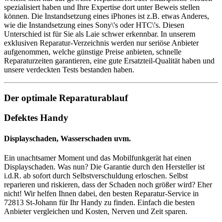
spezialisiert haben und Ihre Expertise dort unter Beweis stellen
können. Die Instandsetzung eines iPhones ist z.B. etwas Anderes,
wie die Instandsetzung eines Sony\'s oder HTC\'s. Diesen
Unterschied ist für Sie als Laie schwer erkennbar. In unserem
exklusiven Reparatur-Verzeichnis werden nur seriöse Anbieter
aufgenommen, welche günstige Preise anbieten, schnelle
Reparaturzeiten garantieren, eine gute Ersatzteil-Qualität haben und
unsere verdeckten Tests bestanden haben.
Der optimale Reparaturablauf
Defektes Handy
Displayschaden, Wasserschaden uvm.
Ein unachtsamer Moment und das Mobilfunkgerät hat einen
Displayschaden. Was nun? Die Garantie durch den Hersteller ist
i.d.R. ab sofort durch Selbstverschuldung erloschen. Selbst
reparieren und riskieren, dass der Schaden noch größer wird? Eher
nicht! Wir helfen Ihnen dabei, den besten Reparatur-Service in
72813 St-Johann für Ihr Handy zu finden. Einfach die besten
Anbieter vergleichen und Kosten, Nerven und Zeit sparen.