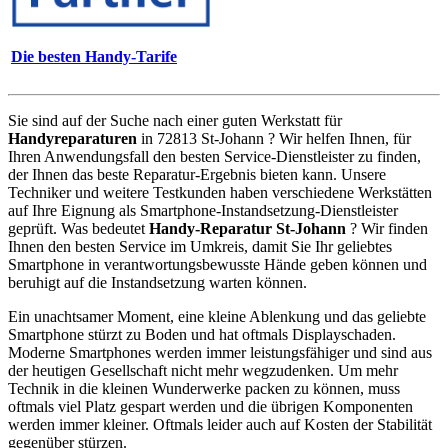
Die besten Handy-Tarife
Sie sind auf der Suche nach einer guten Werkstatt für
Handyreparaturen
in 72813 St-Johann ? Wir helfen Ihnen, für
Ihren Anwendungsfall den besten Service-Dienstleister zu finden,
der Ihnen das beste Reparatur-Ergebnis bieten kann. Unsere
Techniker und weitere Testkunden haben verschiedene Werkstätten
auf Ihre Eignung als Smartphone-Instandsetzung-Dienstleister
geprüft. Was bedeutet
Handy-Reparatur St-Johann
? Wir finden
Ihnen den besten Service im Umkreis, damit Sie Ihr geliebtes
Smartphone in verantwortungsbewusste Hände geben können und
beruhigt auf die Instandsetzung warten können.
Ein unachtsamer Moment, eine kleine Ablenkung und das geliebte
Smartphone stürzt zu Boden und hat oftmals Displayschaden.
Moderne Smartphones werden immer leistungsfähiger und sind aus
der heutigen Gesellschaft nicht mehr wegzudenken. Um mehr
Technik in die kleinen Wunderwerke packen zu können, muss
oftmals viel Platz gespart werden und die übrigen Komponenten
werden immer kleiner. Oftmals leider auch auf Kosten der Stabilität
gegenüber stürzen.