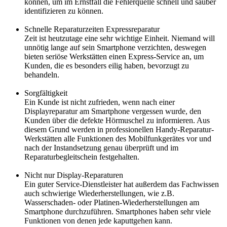
können, um im Ernstfall die Fehlerquelle schnell und sauber
identifizieren zu können.
Schnelle Reparaturzeiten Expressreparatur
Zeit ist heutzutage eine sehr wichtige Einheit. Niemand will
unnötig lange auf sein Smartphone verzichten, deswegen
bieten seriöse Werkstätten einen Express-Service an, um
Kunden, die es besonders eilig haben, bevorzugt zu
behandeln.
Sorgfältigkeit
Ein Kunde ist nicht zufrieden, wenn nach einer
Displayreparatur am Smartphone vergessen wurde, den
Kunden über die defekte Hörmuschel zu informieren. Aus
diesem Grund werden in professionellen Handy-Reparatur-
Werkstätten alle Funktionen des Mobilfunkgerätes vor und
nach der Instandsetzung genau überprüft und im
Reparaturbegleitschein festgehalten.
Nicht nur Display-Reparaturen
Ein guter Service-Dienstleister hat außerdem das Fachwissen
auch schwierige Wiederherstellungen, wie z.B.
Wasserschaden- oder Platinen-Wiederherstellungen am
Smartphone durchzuführen. Smartphones haben sehr viele
Funktionen von denen jede kaputtgehen kann.