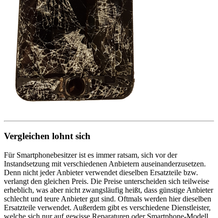
Vergleichen lohnt sich
Für Smartphonebesitzer ist es immer ratsam, sich vor der
Instandsetzung mit verschiedenen Anbietern auseinanderzusetzen.
Denn nicht jeder Anbieter verwendet dieselben Ersatzteile bzw.
verlangt den gleichen Preis. Die Preise unterscheiden sich teilweise
erheblich, was aber nicht zwangsläufig heißt, dass günstige Anbieter
schlecht und teure Anbieter gut sind. Oftmals werden hier dieselben
Ersatzteile verwendet. Außerdem gibt es verschiedene Dienstleister,
welche sich nur auf gewisse Reparaturen oder Smartphone-Modell