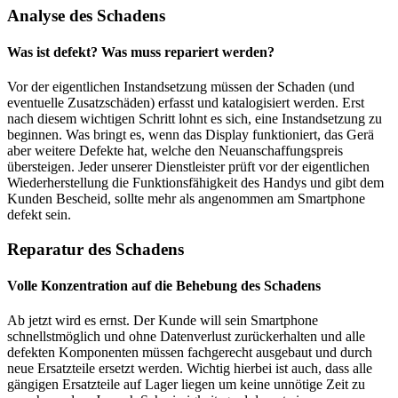
Analyse des Schadens
Was ist defekt? Was muss repariert werden?
Vor der eigentlichen Instandsetzung müssen der Schaden (und
eventuelle Zusatzschäden) erfasst und katalogisiert werden. Erst
nach diesem wichtigen Schritt lohnt es sich, eine Instandsetzung zu
beginnen. Was bringt es, wenn das Display funktioniert, das Gerä
aber weitere Defekte hat, welche den Neuanschaffungspreis
übersteigen. Jeder unserer Dienstleister prüft vor der eigentlichen
Wiederherstellung die Funktionsfähigkeit des Handys und gibt dem
Kunden Bescheid, sollte mehr als angenommen am Smartphone
defekt sein.
Reparatur des Schadens
Volle Konzentration auf die Behebung des Schadens
Ab jetzt wird es ernst. Der Kunde will sein Smartphone
schnellstmöglich und ohne Datenverlust zurückerhalten und alle
defekten Komponenten müssen fachgerecht ausgebaut und durch
neue Ersatzteile ersetzt werden. Wichtig hierbei ist auch, dass alle
gängigen Ersatzteile auf Lager liegen um keine unnötige Zeit zu