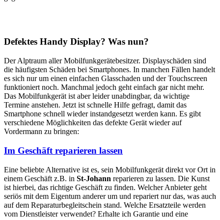
Defektes Handy Display? Was nun?
Der Alptraum aller Mobilfunkgerätebesitzer. Displayschäden sind
die häufigsten Schäden bei Smartphones. In manchen Fällen handelt
es sich nur um einen einfachen Glasschaden und der Touchscreen
funktioniert noch. Manchmal jedoch geht einfach gar nicht mehr.
Das Mobilfunkgerät ist aber leider unabdingbar, da wichtige
Termine anstehen. Jetzt ist schnelle Hilfe gefragt, damit das
Smartphone schnell wieder instandgesetzt werden kann. Es gibt
verschiedene Möglichkeiten das defekte Gerät wieder auf
Vordermann zu bringen:
Im Geschäft reparieren lassen
Eine beliebte Alternative ist es, sein Mobilfunkgerät direkt vor Ort in
einem Geschäft z.B. in
St-Johann
reparieren zu lassen. Die Kunst
ist hierbei, das richtige Geschäft zu finden. Welcher Anbieter geht
seriös mit dem Eigentum anderer um und repariert nur das, was auch
auf dem Reparaturbegleitschein stand. Welche Ersatzteile werden
vom Dienstleister verwendet? Erhalte ich Garantie und eine