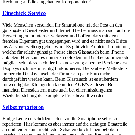
Rechnung auf die eingebauten Komponenten?
Einschick-Service
Viele Menschen versenden Ihr Smartphone mit der Post an den
günstigsten Dienstleister im Internet. Hierbei muss man sich auf die
Bewertungen im Internet verlassen und hoffen, dass mit dem
fremden Eigentum gut umgegangen wird und es nicht nach Dritte
ins Ausland weitergegeben wird. Es gibt viele Anbieter im Internet,
welche für relativ günstige Preise einen Glastausch beim iPhone
anbieten. Hier kann es immer zu defekten im Display kommen oder
möglich sein, dass nach der Instandsetzung einzelne Bereiche des
Displays nicht mehr richtig funktionieren. Die saubere Methode ist
immer ein Displaytausch, der für nur ein paar Euro mehr
durchgeführt werden kann. Beim Glastausch ist es außerdem
notwendig das Kleingedruckte in den AGB\'s zu lesen. Bei
manchen Dienstleistern muss auch bei einer misslungenen
Wiederherstellung der komplette Preis bezahlt werden.
Selbst reparieren
Einige Leute entscheiden sich dazu, ihr Smartphone selbst zu
reparieren. Hier kommt es aber immer auf die richtigen Ersatzteile
an und leider kann nicht jeder Schaden durch Laien behoben
werden. In manchen Fällen kommt es nach der "Reparatur" zu