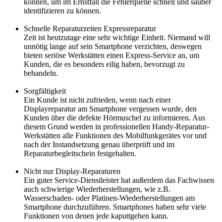
können, um im Ernstfall die Fehlerquelle schnell und sauber
identifizieren zu können.
Schnelle Reparaturzeiten Expressreparatur
Zeit ist heutzutage eine sehr wichtige Einheit. Niemand will
unnötig lange auf sein Smartphone verzichten, deswegen
bieten seriöse Werkstätten einen Express-Service an, um
Kunden, die es besonders eilig haben, bevorzugt zu
behandeln.
Sorgfältigkeit
Ein Kunde ist nicht zufrieden, wenn nach einer
Displayreparatur am Smartphone vergessen wurde, den
Kunden über die defekte Hörmuschel zu informieren. Aus
diesem Grund werden in professionellen Handy-Reparatur-
Werkstätten alle Funktionen des Mobilfunkgerätes vor und
nach der Instandsetzung genau überprüft und im
Reparaturbegleitschein festgehalten.
Nicht nur Display-Reparaturen
Ein guter Service-Dienstleister hat außerdem das Fachwissen
auch schwierige Wiederherstellungen, wie z.B.
Wasserschaden- oder Platinen-Wiederherstellungen am
Smartphone durchzuführen. Smartphones haben sehr viele
Funktionen von denen jede kaputtgehen kann.