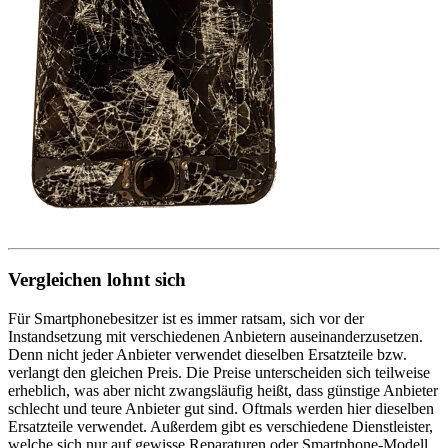
Vergleichen lohnt sich
Für Smartphonebesitzer ist es immer ratsam, sich vor der
Instandsetzung mit verschiedenen Anbietern auseinanderzusetzen.
Denn nicht jeder Anbieter verwendet dieselben Ersatzteile bzw.
verlangt den gleichen Preis. Die Preise unterscheiden sich teilweise
erheblich, was aber nicht zwangsläufig heißt, dass günstige Anbieter
schlecht und teure Anbieter gut sind. Oftmals werden hier dieselben
Ersatzteile verwendet. Außerdem gibt es verschiedene Dienstleister,
welche sich nur auf gewisse Reparaturen oder Smartphone-Modell