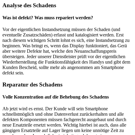
Analyse des Schadens
Was ist defekt? Was muss repariert werden?
Vor der eigentlichen Instandsetzung müssen der Schaden (und
eventuelle Zusatzschäden) erfasst und katalogisiert werden. Erst
nach diesem wichtigen Schritt lohnt es sich, eine Instandsetzung zu
beginnen. Was bringt es, wenn das Display funktioniert, das Gerä
aber weitere Defekte hat, welche den Neuanschaffungspreis
übersteigen. Jeder unserer Dienstleister prüft vor der eigentlichen
Wiederherstellung die Funktionsfähigkeit des Handys und gibt dem
Kunden Bescheid, sollte mehr als angenommen am Smartphone
defekt sein.
Reparatur des Schadens
Volle Konzentration auf die Behebung des Schadens
Ab jetzt wird es ernst. Der Kunde will sein Smartphone
schnellstmöglich und ohne Datenverlust zurückerhalten und alle
defekten Komponenten müssen fachgerecht ausgebaut und durch
neue Ersatzteile ersetzt werden. Wichtig hierbei ist auch, dass alle
gängigen Ersatzteile auf Lager liegen um keine unnötige Zeit zu