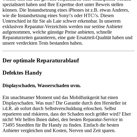
spezialisiert haben und Ihre Expertise dort unter Beweis stellen
können. Die Instandsetzung eines iPhones ist z.B. etwas Anderes,
wie die Instandsetzung eines Sony\'s oder HTC\'s. Diesen
Unterschied ist für Sie als Laie schwer erkennbar. In unserem
exklusiven Reparatur-Verzeichnis werden nur seriöse Anbieter
aufgenommen, welche günstige Preise anbieten, schnelle
Reparaturzeiten garantieren, eine gute Ersatzteil-Qualität haben und
unsere verdeckten Tests bestanden haben.
Der optimale Reparaturablauf
Defektes Handy
Displayschaden, Wasserschaden uvm.
Ein unachtsamer Moment und das Mobilfunkgerät hat einen
Displayschaden. Was nun? Die Garantie durch den Hersteller ist
i.d.R. ab sofort durch Selbstverschuldung erloschen. Selbst
reparieren und riskieren, dass der Schaden noch größer wird? Eher
nicht! Wir helfen Ihnen dabei, den besten Reparatur-Service in
73495 Stoedtlen für Ihr Handy zu finden. Einfach die besten
Anbieter vergleichen und Kosten, Nerven und Zeit sparen.