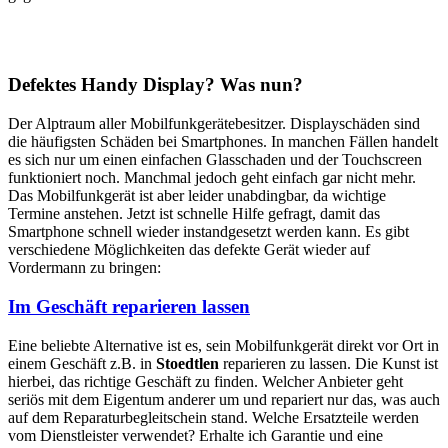
Defektes Handy Display? Was nun?
Der Alptraum aller Mobilfunkgerätebesitzer. Displayschäden sind
die häufigsten Schäden bei Smartphones. In manchen Fällen handelt
es sich nur um einen einfachen Glasschaden und der Touchscreen
funktioniert noch. Manchmal jedoch geht einfach gar nicht mehr.
Das Mobilfunkgerät ist aber leider unabdingbar, da wichtige
Termine anstehen. Jetzt ist schnelle Hilfe gefragt, damit das
Smartphone schnell wieder instandgesetzt werden kann. Es gibt
verschiedene Möglichkeiten das defekte Gerät wieder auf
Vordermann zu bringen:
Im Geschäft reparieren lassen
Eine beliebte Alternative ist es, sein Mobilfunkgerät direkt vor Ort in
einem Geschäft z.B. in
Stoedtlen
reparieren zu lassen. Die Kunst ist
hierbei, das richtige Geschäft zu finden. Welcher Anbieter geht
seriös mit dem Eigentum anderer um und repariert nur das, was auch
auf dem Reparaturbegleitschein stand. Welche Ersatzteile werden
vom Dienstleister verwendet? Erhalte ich Garantie und eine