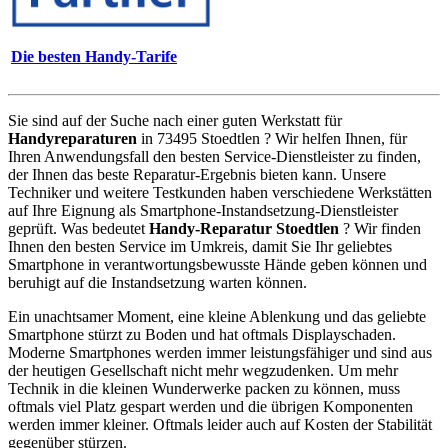
Die besten Handy-Tarife
Sie sind auf der Suche nach einer guten Werkstatt für
Handyreparaturen
in 73495 Stoedtlen ? Wir helfen Ihnen, für
Ihren Anwendungsfall den besten Service-Dienstleister zu finden,
der Ihnen das beste Reparatur-Ergebnis bieten kann. Unsere
Techniker und weitere Testkunden haben verschiedene Werkstätten
auf Ihre Eignung als Smartphone-Instandsetzung-Dienstleister
geprüft. Was bedeutet
Handy-Reparatur Stoedtlen
? Wir finden
Ihnen den besten Service im Umkreis, damit Sie Ihr geliebtes
Smartphone in verantwortungsbewusste Hände geben können und
beruhigt auf die Instandsetzung warten können.
Ein unachtsamer Moment, eine kleine Ablenkung und das geliebte
Smartphone stürzt zu Boden und hat oftmals Displayschaden.
Moderne Smartphones werden immer leistungsfähiger und sind aus
der heutigen Gesellschaft nicht mehr wegzudenken. Um mehr
Technik in die kleinen Wunderwerke packen zu können, muss
oftmals viel Platz gespart werden und die übrigen Komponenten
werden immer kleiner. Oftmals leider auch auf Kosten der Stabilität
gegenüber stürzen.