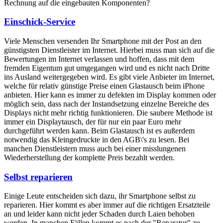
Rechnung auf die eingebauten Komponenten?
Einschick-Service
Viele Menschen versenden Ihr Smartphone mit der Post an den
günstigsten Dienstleister im Internet. Hierbei muss man sich auf die
Bewertungen im Internet verlassen und hoffen, dass mit dem
fremden Eigentum gut umgegangen wird und es nicht nach Dritte
ins Ausland weitergegeben wird. Es gibt viele Anbieter im Internet,
welche für relativ günstige Preise einen Glastausch beim iPhone
anbieten. Hier kann es immer zu defekten im Display kommen oder
möglich sein, dass nach der Instandsetzung einzelne Bereiche des
Displays nicht mehr richtig funktionieren. Die saubere Methode ist
immer ein Displaytausch, der für nur ein paar Euro mehr
durchgeführt werden kann. Beim Glastausch ist es außerdem
notwendig das Kleingedruckte in den AGB\'s zu lesen. Bei
manchen Dienstleistern muss auch bei einer misslungenen
Wiederherstellung der komplette Preis bezahlt werden.
Selbst reparieren
Einige Leute entscheiden sich dazu, ihr Smartphone selbst zu
reparieren. Hier kommt es aber immer auf die richtigen Ersatzteile
an und leider kann nicht jeder Schaden durch Laien behoben
werden. In manchen Fällen kommt es nach der "Reparatur" zu