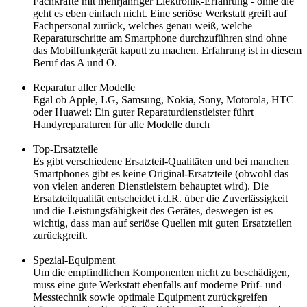
Fachkräfte mit mehrjähriger Elektronik-Erfahrung - ohne die
geht es eben einfach nicht. Eine seriöse Werkstatt greift auf
Fachpersonal zurück, welches genau weiß, welche
Reparaturschritte am Smartphone durchzuführen sind ohne
das Mobilfunkgerät kaputt zu machen. Erfahrung ist in diesem
Beruf das A und O.
Reparatur aller Modelle
Egal ob Apple, LG, Samsung, Nokia, Sony, Motorola, HTC
oder Huawei: Ein guter Reparaturdienstleister führt
Handyreparaturen für alle Modelle durch
Top-Ersatzteile
Es gibt verschiedene Ersatzteil-Qualitäten und bei manchen
Smartphones gibt es keine Original-Ersatzteile (obwohl das
von vielen anderen Dienstleistern behauptet wird). Die
Ersatzteilqualität entscheidet i.d.R. über die Zuverlässigkeit
und die Leistungsfähigkeit des Gerätes, deswegen ist es
wichtig, dass man auf seriöse Quellen mit guten Ersatzteilen
zurückgreift.
Spezial-Equipment
Um die empfindlichen Komponenten nicht zu beschädigen,
muss eine gute Werkstatt ebenfalls auf moderne Prüf- und
Messtechnik sowie optimale Equipment zurückgreifen