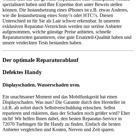
spezialisiert haben und Ihre Expertise dort unter Beweis stellen
können. Die Instandsetzung eines iPhones ist z.B. etwas Anderes,
wie die Instandsetzung eines Sony\'s oder HTC\'s. Diesen
Unterschied ist für Sie als Laie schwer erkennbar. In unserem
exklusiven Reparatur-Verzeichnis werden nur seriöse Anbieter
aufgenommen, welche günstige Preise anbieten, schnelle
Reparaturzeiten garantieren, eine gute Ersatzteil-Qualität haben und
unsere verdeckten Tests bestanden haben.
Der optimale Reparaturablauf
Defektes Handy
Displayschaden, Wasserschaden uvm.
Ein unachtsamer Moment und das Mobilfunkgerät hat einen
Displayschaden. Was nun? Die Garantie durch den Hersteller ist
i.d.R. ab sofort durch Selbstverschuldung erloschen. Selbst
reparieren und riskieren, dass der Schaden noch größer wird? Eher
nicht! Wir helfen Ihnen dabei, den besten Reparatur-Service in
72070 Tuebingen für Ihr Handy zu finden. Einfach die besten
Anbieter vergleichen und Kosten, Nerven und Zeit sparen.