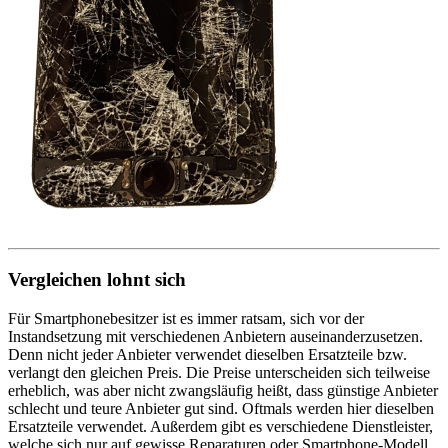
Vergleichen lohnt sich
Für Smartphonebesitzer ist es immer ratsam, sich vor der
Instandsetzung mit verschiedenen Anbietern auseinanderzusetzen.
Denn nicht jeder Anbieter verwendet dieselben Ersatzteile bzw.
verlangt den gleichen Preis. Die Preise unterscheiden sich teilweise
erheblich, was aber nicht zwangsläufig heißt, dass günstige Anbieter
schlecht und teure Anbieter gut sind. Oftmals werden hier dieselben
Ersatzteile verwendet. Außerdem gibt es verschiedene Dienstleister,
welche sich nur auf gewisse Reparaturen oder Smartphone-Modell