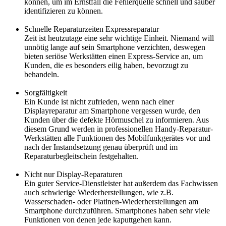
können, um im Ernstfall die Fehlerquelle schnell und sauber
identifizieren zu können.
Schnelle Reparaturzeiten Expressreparatur
Zeit ist heutzutage eine sehr wichtige Einheit. Niemand will
unnötig lange auf sein Smartphone verzichten, deswegen
bieten seriöse Werkstätten einen Express-Service an, um
Kunden, die es besonders eilig haben, bevorzugt zu
behandeln.
Sorgfältigkeit
Ein Kunde ist nicht zufrieden, wenn nach einer
Displayreparatur am Smartphone vergessen wurde, den
Kunden über die defekte Hörmuschel zu informieren. Aus
diesem Grund werden in professionellen Handy-Reparatur-
Werkstätten alle Funktionen des Mobilfunkgerätes vor und
nach der Instandsetzung genau überprüft und im
Reparaturbegleitschein festgehalten.
Nicht nur Display-Reparaturen
Ein guter Service-Dienstleister hat außerdem das Fachwissen
auch schwierige Wiederherstellungen, wie z.B.
Wasserschaden- oder Platinen-Wiederherstellungen am
Smartphone durchzuführen. Smartphones haben sehr viele
Funktionen von denen jede kaputtgehen kann.