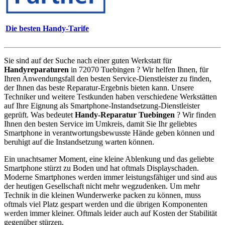
Die besten Handy-Tarife
Sie sind auf der Suche nach einer guten Werkstatt für
Handyreparaturen
in 72070 Tuebingen ? Wir helfen Ihnen, für
Ihren Anwendungsfall den besten Service-Dienstleister zu finden,
der Ihnen das beste Reparatur-Ergebnis bieten kann. Unsere
Techniker und weitere Testkunden haben verschiedene Werkstätten
auf Ihre Eignung als Smartphone-Instandsetzung-Dienstleister
geprüft. Was bedeutet
Handy-Reparatur Tuebingen
? Wir finden
Ihnen den besten Service im Umkreis, damit Sie Ihr geliebtes
Smartphone in verantwortungsbewusste Hände geben können und
beruhigt auf die Instandsetzung warten können.
Ein unachtsamer Moment, eine kleine Ablenkung und das geliebte
Smartphone stürzt zu Boden und hat oftmals Displayschaden.
Moderne Smartphones werden immer leistungsfähiger und sind aus
der heutigen Gesellschaft nicht mehr wegzudenken. Um mehr
Technik in die kleinen Wunderwerke packen zu können, muss
oftmals viel Platz gespart werden und die übrigen Komponenten
werden immer kleiner. Oftmals leider auch auf Kosten der Stabilität
gegenüber stürzen.