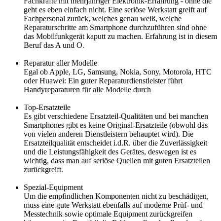
Fachkräfte mit mehrjähriger Elektronik-Erfahrung - ohne die
geht es eben einfach nicht. Eine seriöse Werkstatt greift auf
Fachpersonal zurück, welches genau weiß, welche
Reparaturschritte am Smartphone durchzuführen sind ohne
das Mobilfunkgerät kaputt zu machen. Erfahrung ist in diesem
Beruf das A und O.
Reparatur aller Modelle
Egal ob Apple, LG, Samsung, Nokia, Sony, Motorola, HTC
oder Huawei: Ein guter Reparaturdienstleister führt
Handyreparaturen für alle Modelle durch
Top-Ersatzteile
Es gibt verschiedene Ersatzteil-Qualitäten und bei manchen
Smartphones gibt es keine Original-Ersatzteile (obwohl das
von vielen anderen Dienstleistern behauptet wird). Die
Ersatzteilqualität entscheidet i.d.R. über die Zuverlässigkeit
und die Leistungsfähigkeit des Gerätes, deswegen ist es
wichtig, dass man auf seriöse Quellen mit guten Ersatzteilen
zurückgreift.
Spezial-Equipment
Um die empfindlichen Komponenten nicht zu beschädigen,
muss eine gute Werkstatt ebenfalls auf moderne Prüf- und
Messtechnik sowie optimale Equipment zurückgreifen