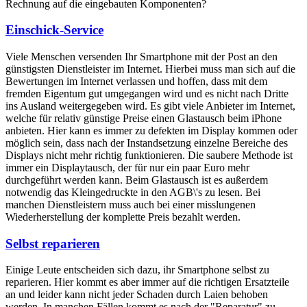
Rechnung auf die eingebauten Komponenten?
Einschick-Service
Viele Menschen versenden Ihr Smartphone mit der Post an den
günstigsten Dienstleister im Internet. Hierbei muss man sich auf die
Bewertungen im Internet verlassen und hoffen, dass mit dem
fremden Eigentum gut umgegangen wird und es nicht nach Dritte
ins Ausland weitergegeben wird. Es gibt viele Anbieter im Internet,
welche für relativ günstige Preise einen Glastausch beim iPhone
anbieten. Hier kann es immer zu defekten im Display kommen oder
möglich sein, dass nach der Instandsetzung einzelne Bereiche des
Displays nicht mehr richtig funktionieren. Die saubere Methode ist
immer ein Displaytausch, der für nur ein paar Euro mehr
durchgeführt werden kann. Beim Glastausch ist es außerdem
notwendig das Kleingedruckte in den AGB\'s zu lesen. Bei
manchen Dienstleistern muss auch bei einer misslungenen
Wiederherstellung der komplette Preis bezahlt werden.
Selbst reparieren
Einige Leute entscheiden sich dazu, ihr Smartphone selbst zu
reparieren. Hier kommt es aber immer auf die richtigen Ersatzteile
an und leider kann nicht jeder Schaden durch Laien behoben
werden. In manchen Fällen kommt es nach der "Reparatur" zu