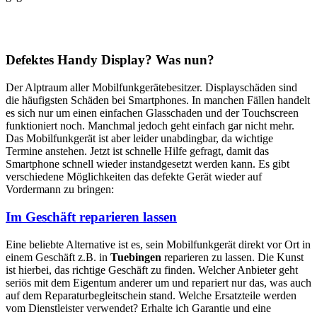
Defektes Handy Display? Was nun?
Der Alptraum aller Mobilfunkgerätebesitzer. Displayschäden sind
die häufigsten Schäden bei Smartphones. In manchen Fällen handelt
es sich nur um einen einfachen Glasschaden und der Touchscreen
funktioniert noch. Manchmal jedoch geht einfach gar nicht mehr.
Das Mobilfunkgerät ist aber leider unabdingbar, da wichtige
Termine anstehen. Jetzt ist schnelle Hilfe gefragt, damit das
Smartphone schnell wieder instandgesetzt werden kann. Es gibt
verschiedene Möglichkeiten das defekte Gerät wieder auf
Vordermann zu bringen:
Im Geschäft reparieren lassen
Eine beliebte Alternative ist es, sein Mobilfunkgerät direkt vor Ort in
einem Geschäft z.B. in
Tuebingen
reparieren zu lassen. Die Kunst
ist hierbei, das richtige Geschäft zu finden. Welcher Anbieter geht
seriös mit dem Eigentum anderer um und repariert nur das, was auch
auf dem Reparaturbegleitschein stand. Welche Ersatzteile werden
vom Dienstleister verwendet? Erhalte ich Garantie und eine