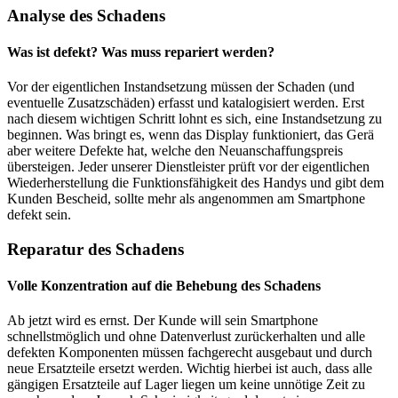
Analyse des Schadens
Was ist defekt? Was muss repariert werden?
Vor der eigentlichen Instandsetzung müssen der Schaden (und
eventuelle Zusatzschäden) erfasst und katalogisiert werden. Erst
nach diesem wichtigen Schritt lohnt es sich, eine Instandsetzung zu
beginnen. Was bringt es, wenn das Display funktioniert, das Gerä
aber weitere Defekte hat, welche den Neuanschaffungspreis
übersteigen. Jeder unserer Dienstleister prüft vor der eigentlichen
Wiederherstellung die Funktionsfähigkeit des Handys und gibt dem
Kunden Bescheid, sollte mehr als angenommen am Smartphone
defekt sein.
Reparatur des Schadens
Volle Konzentration auf die Behebung des Schadens
Ab jetzt wird es ernst. Der Kunde will sein Smartphone
schnellstmöglich und ohne Datenverlust zurückerhalten und alle
defekten Komponenten müssen fachgerecht ausgebaut und durch
neue Ersatzteile ersetzt werden. Wichtig hierbei ist auch, dass alle
gängigen Ersatzteile auf Lager liegen um keine unnötige Zeit zu