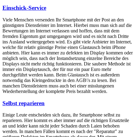
Einschick-Service
Viele Menschen versenden Ihr Smartphone mit der Post an den
günstigsten Dienstleister im Internet. Hierbei muss man sich auf die
Bewertungen im Internet verlassen und hoffen, dass mit dem
fremden Eigentum gut umgegangen wird und es nicht nach Dritte
ins Ausland weitergegeben wird. Es gibt viele Anbieter im Internet,
welche für relativ günstige Preise einen Glastausch beim iPhone
anbieten. Hier kann es immer zu defekten im Display kommen oder
möglich sein, dass nach der Instandsetzung einzelne Bereiche des
Displays nicht mehr richtig funktionieren. Die saubere Methode ist
immer ein Displaytausch, der für nur ein paar Euro mehr
durchgeführt werden kann. Beim Glastausch ist es außerdem
notwendig das Kleingedruckte in den AGB\'s zu lesen. Bei
manchen Dienstleistern muss auch bei einer misslungenen
Wiederherstellung der komplette Preis bezahlt werden.
Selbst reparieren
Einige Leute entscheiden sich dazu, ihr Smartphone selbst zu
reparieren. Hier kommt es aber immer auf die richtigen Ersatzteile
an und leider kann nicht jeder Schaden durch Laien behoben
werden. In manchen Fällen kommt es nach der "Reparatur" zu
größeren Defekten im Smartphone als davor der. Mit einem