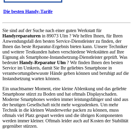
Die besten Handy-Tarife
Sie sind auf der Suche nach einer guten Werkstatt für
Handyreparaturen
in 89073 Ulm ? Wir helfen Ihnen, für Ihren
Anwendungsfall den besten Service-Dienstleister zu finden, der
Ihnen das beste Reparatur-Ergebnis bieten kann. Unsere Techniker
und weitere Testkunden haben verschiedene Werkstätten auf Ihre
Eignung als Smartphone-Instandsetzung-Dienstleister geprüft. Was
bedeutet
Handy-Reparatur Ulm
? Wir finden Ihnen den besten
Service im Umkreis, damit Sie Ihr geliebtes Smartphone in
verantwortungsbewusste Hände geben können und beruhigt auf die
Instandsetzung warten können.
Ein unachtsamer Moment, eine kleine Ablenkung und das geliebte
Smartphone stürzt zu Boden und hat oftmals Displayschaden.
Moderne Smartphones werden immer leistungsfähiger und sind aus
der heutigen Gesellschaft nicht mehr wegzudenken. Um mehr
Technik in die kleinen Wunderwerke packen zu können, muss
oftmals viel Platz gespart werden und die übrigen Komponenten
werden immer kleiner. Oftmals leider auch auf Kosten der Stabilität
gegenüber stürzen.