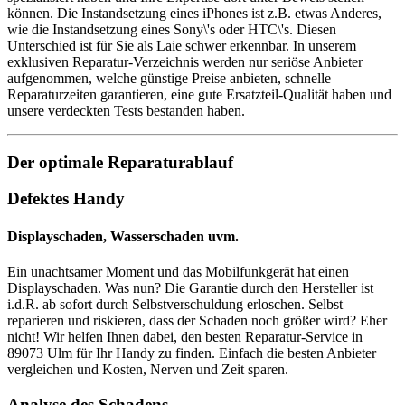
können. Die Instandsetzung eines iPhones ist z.B. etwas Anderes,
wie die Instandsetzung eines Sony\'s oder HTC\'s. Diesen
Unterschied ist für Sie als Laie schwer erkennbar. In unserem
exklusiven Reparatur-Verzeichnis werden nur seriöse Anbieter
aufgenommen, welche günstige Preise anbieten, schnelle
Reparaturzeiten garantieren, eine gute Ersatzteil-Qualität haben und
unsere verdeckten Tests bestanden haben.
Der optimale Reparaturablauf
Defektes Handy
Displayschaden, Wasserschaden uvm.
Ein unachtsamer Moment und das Mobilfunkgerät hat einen
Displayschaden. Was nun? Die Garantie durch den Hersteller ist
i.d.R. ab sofort durch Selbstverschuldung erloschen. Selbst
reparieren und riskieren, dass der Schaden noch größer wird? Eher
nicht! Wir helfen Ihnen dabei, den besten Reparatur-Service in
89073 Ulm für Ihr Handy zu finden. Einfach die besten Anbieter
vergleichen und Kosten, Nerven und Zeit sparen.
Analyse des Schadens