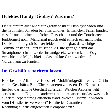
Defektes Handy Display? Was nun?
Der Alptraum aller Mobilfunkgerätebesitzer. Displayschäden sind
die häufigsten Schäden bei Smartphones. In manchen Fällen handelt
es sich nur um einen einfachen Glasschaden und der Touchscreen
funktioniert noch. Manchmal jedoch geht einfach gar nicht mehr.
Das Mobilfunkgerät ist aber leider unabdingbar, da wichtige
Termine anstehen. Jetzt ist schnelle Hilfe gefragt, damit das
Smartphone schnell wieder instandgesetzt werden kann. Es gibt
verschiedene Möglichkeiten das defekte Gerät wieder auf
Vordermann zu bringen:
Im Geschäft reparieren lassen
Eine beliebte Alternative ist es, sein Mobilfunkgerät direkt vor Ort in
einem Geschäft z.B. in
Ulm
reparieren zu lassen. Die Kunst ist
hierbei, das richtige Geschäft zu finden. Welcher Anbieter geht
seriös mit dem Eigentum anderer um und repariert nur das, was auch
auf dem Reparaturbegleitschein stand. Welche Ersatzteile werden
vom Dienstleister verwendet? Erhalte ich Garantie und eine
Rechnung auf die eingebauten Komponenten?