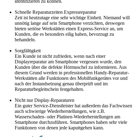
identifizieren zu können.
Schnelle Reparaturzeiten Expressreparatur
Zeit ist heutzutage eine sehr wichtige Einheit. Niemand will
unnötig lange auf sein Smartphone verzichten, deswegen
bieten seriöse Werkstätten einen Express-Service an, um
Kunden, die es besonders eilig haben, bevorzugt zu
behandeln.
Sorgfältigkeit
Ein Kunde ist nicht zufrieden, wenn nach einer
Displayreparatur am Smartphone vergessen wurde, den
Kunden über die defekte Hörmuschel zu informieren. Aus
diesem Grund werden in professionellen Handy-Reparatur-
Werkstätten alle Funktionen des Mobilfunkgerätes vor und
nach der Instandsetzung genau überprüft und im
Reparaturbegleitschein festgehalten.
Nicht nur Display-Reparaturen
Ein guter Service-Dienstleister hat außerdem das Fachwissen
auch schwierige Wiederherstellungen, wie z.B.
Wasserschaden- oder Platinen-Wiederherstellungen am
Smartphone durchzuführen. Smartphones haben sehr viele
Funktionen von denen jede kaputtgehen kann.