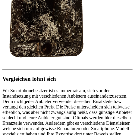
Vergleichen lohnt sich
Für Smartphonebesitzer ist es immer ratsam, sich vor der
Instandsetzung mit verschiedenen Anbietern auseinanderzusetzen.
Denn nicht jeder Anbieter verwendet dieselben Ersatzteile bzw.
verlangt den gleichen Preis. Die Preise unterscheiden sich teilweise
erheblich, was aber nicht zwangsläufig heißt, dass günstige Anbieter
schlecht und teure Anbieter gut sind. Oftmals werden hier dieselben
Ersatzteile verwendet. Außerdem gibt es verschiedene Dienstleister,
welche sich nur auf gewisse Reparaturen oder Smartphone-Modell
spezialisiert haben und Ihre Expertise dort unter Beweis stellen