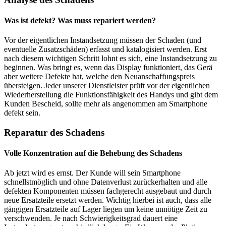
Was ist defekt? Was muss repariert werden?
Vor der eigentlichen Instandsetzung müssen der Schaden (und
eventuelle Zusatzschäden) erfasst und katalogisiert werden. Erst
nach diesem wichtigen Schritt lohnt es sich, eine Instandsetzung zu
beginnen. Was bringt es, wenn das Display funktioniert, das Gerä
aber weitere Defekte hat, welche den Neuanschaffungspreis
übersteigen. Jeder unserer Dienstleister prüft vor der eigentlichen
Wiederherstellung die Funktionsfähigkeit des Handys und gibt dem
Kunden Bescheid, sollte mehr als angenommen am Smartphone
defekt sein.
Reparatur des Schadens
Volle Konzentration auf die Behebung des Schadens
Ab jetzt wird es ernst. Der Kunde will sein Smartphone
schnellstmöglich und ohne Datenverlust zurückerhalten und alle
defekten Komponenten müssen fachgerecht ausgebaut und durch
neue Ersatzteile ersetzt werden. Wichtig hierbei ist auch, dass alle
gängigen Ersatzteile auf Lager liegen um keine unnötige Zeit zu
verschwenden. Je nach Schwierigkeitsgrad dauert eine