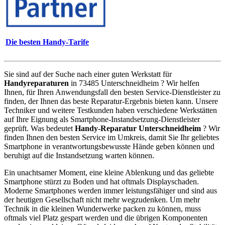
Die besten Handy-Tarife
Sie sind auf der Suche nach einer guten Werkstatt für
Handyreparaturen
in 73485 Unterschneidheim ? Wir helfen
Ihnen, für Ihren Anwendungsfall den besten Service-Dienstleister zu
finden, der Ihnen das beste Reparatur-Ergebnis bieten kann. Unsere
Techniker und weitere Testkunden haben verschiedene Werkstätten
auf Ihre Eignung als Smartphone-Instandsetzung-Dienstleister
geprüft. Was bedeutet
Handy-Reparatur Unterschneidheim
? Wir
finden Ihnen den besten Service im Umkreis, damit Sie Ihr geliebtes
Smartphone in verantwortungsbewusste Hände geben können und
beruhigt auf die Instandsetzung warten können.
Ein unachtsamer Moment, eine kleine Ablenkung und das geliebte
Smartphone stürzt zu Boden und hat oftmals Displayschaden.
Moderne Smartphones werden immer leistungsfähiger und sind aus
der heutigen Gesellschaft nicht mehr wegzudenken. Um mehr
Technik in die kleinen Wunderwerke packen zu können, muss
oftmals viel Platz gespart werden und die übrigen Komponenten