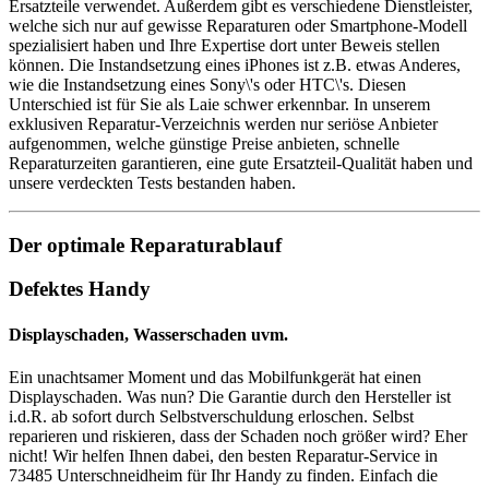
Ersatzteile verwendet. Außerdem gibt es verschiedene Dienstleister,
welche sich nur auf gewisse Reparaturen oder Smartphone-Modell
spezialisiert haben und Ihre Expertise dort unter Beweis stellen
können. Die Instandsetzung eines iPhones ist z.B. etwas Anderes,
wie die Instandsetzung eines Sony\'s oder HTC\'s. Diesen
Unterschied ist für Sie als Laie schwer erkennbar. In unserem
exklusiven Reparatur-Verzeichnis werden nur seriöse Anbieter
aufgenommen, welche günstige Preise anbieten, schnelle
Reparaturzeiten garantieren, eine gute Ersatzteil-Qualität haben und
unsere verdeckten Tests bestanden haben.
Der optimale Reparaturablauf
Defektes Handy
Displayschaden, Wasserschaden uvm.
Ein unachtsamer Moment und das Mobilfunkgerät hat einen
Displayschaden. Was nun? Die Garantie durch den Hersteller ist
i.d.R. ab sofort durch Selbstverschuldung erloschen. Selbst
reparieren und riskieren, dass der Schaden noch größer wird? Eher
nicht! Wir helfen Ihnen dabei, den besten Reparatur-Service in
73485 Unterschneidheim für Ihr Handy zu finden. Einfach die