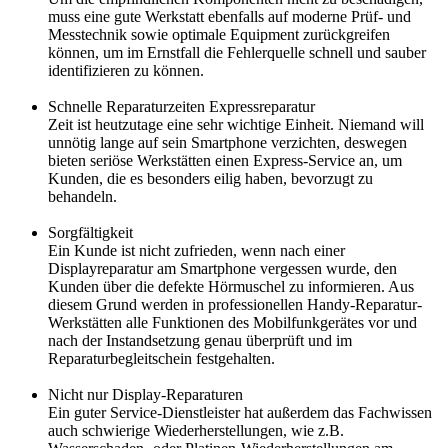
muss eine gute Werkstatt ebenfalls auf moderne Prüf- und
Messtechnik sowie optimale Equipment zurückgreifen
können, um im Ernstfall die Fehlerquelle schnell und sauber
identifizieren zu können.
Schnelle Reparaturzeiten Expressreparatur
Zeit ist heutzutage eine sehr wichtige Einheit. Niemand will
unnötig lange auf sein Smartphone verzichten, deswegen
bieten seriöse Werkstätten einen Express-Service an, um
Kunden, die es besonders eilig haben, bevorzugt zu
behandeln.
Sorgfältigkeit
Ein Kunde ist nicht zufrieden, wenn nach einer
Displayreparatur am Smartphone vergessen wurde, den
Kunden über die defekte Hörmuschel zu informieren. Aus
diesem Grund werden in professionellen Handy-Reparatur-
Werkstätten alle Funktionen des Mobilfunkgerätes vor und
nach der Instandsetzung genau überprüft und im
Reparaturbegleitschein festgehalten.
Nicht nur Display-Reparaturen
Ein guter Service-Dienstleister hat außerdem das Fachwissen
auch schwierige Wiederherstellungen, wie z.B.