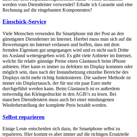
werden vom Dienstleister verwendet? Erhalte ich Garantie und eine
Rechnung auf die eingebauten Komponenten?
Einschick-Service
Viele Menschen versenden Ihr Smartphone mit der Post an den
günstigsten Dienstleister im Internet. Hierbei muss man sich auf die
Bewertungen im Internet verlassen und hoffen, dass mit dem
fremden Eigentum gut umgegangen wird und es nicht nach Dritte
ins Ausland weitergegeben wird. Es gibt viele Anbieter im Internet,
welche für relativ günstige Preise einen Glastausch beim iPhone
anbieten. Hier kann es immer zu defekten im Display kommen oder
möglich sein, dass nach der Instandsetzung einzelne Bereiche des
Displays nicht mehr richtig funktionieren. Die saubere Methode ist
immer ein Displaytausch, der für nur ein paar Euro mehr
durchgeführt werden kann. Beim Glastausch ist es außerdem
notwendig das Kleingedruckte in den AGB\'s zu lesen. Bei
manchen Dienstleistern muss auch bei einer misslungenen
Wiederherstellung der komplette Preis bezahlt werden.
Selbst reparieren
Einige Leute entscheiden sich dazu, ihr Smartphone selbst zu
reparieren. Hier kommt es aber immer auf die richtigen Ersatzteile