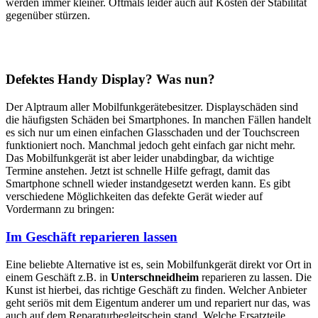
werden immer kleiner. Oftmals leider auch auf Kosten der Stabilität
gegenüber stürzen.
Defektes Handy Display? Was nun?
Der Alptraum aller Mobilfunkgerätebesitzer. Displayschäden sind
die häufigsten Schäden bei Smartphones. In manchen Fällen handelt
es sich nur um einen einfachen Glasschaden und der Touchscreen
funktioniert noch. Manchmal jedoch geht einfach gar nicht mehr.
Das Mobilfunkgerät ist aber leider unabdingbar, da wichtige
Termine anstehen. Jetzt ist schnelle Hilfe gefragt, damit das
Smartphone schnell wieder instandgesetzt werden kann. Es gibt
verschiedene Möglichkeiten das defekte Gerät wieder auf
Vordermann zu bringen:
Im Geschäft reparieren lassen
Eine beliebte Alternative ist es, sein Mobilfunkgerät direkt vor Ort in
einem Geschäft z.B. in
Unterschneidheim
reparieren zu lassen. Die
Kunst ist hierbei, das richtige Geschäft zu finden. Welcher Anbieter
geht seriös mit dem Eigentum anderer um und repariert nur das, was
auch auf dem Reparaturbegleitschein stand. Welche Ersatzteile