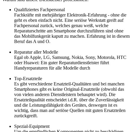
Qualifiziertes Fachpersonal
Fachkräfte mit mehrjähriger Elektronik-Erfahrung - ohne die
geht es eben einfach nicht. Eine seriöse Werkstatt greift auf
Fachpersonal zurück, welches genau weiß, welche
Reparaturschritte am Smartphone durchzuführen sind ohne
das Mobilfunkgerät kaputt zu machen. Erfahrung ist in diesem
Beruf das A und O.
Reparatur aller Modelle
Egal ob Apple, LG, Samsung, Nokia, Sony, Motorola, HTC
oder Huawei: Ein guter Reparaturdienstleister führt
Handyreparaturen für alle Modelle durch
Top-Ersatzteile
Es gibt verschiedene Ersatzteil-Qualitäten und bei manchen
Smartphones gibt es keine Original-Ersatzteile (obwohl das
von vielen anderen Dienstleistern behauptet wird). Die
Ersatzteilqualität entscheidet i.d.R. über die Zuverlässigkeit
und die Leistungsfähigkeit des Gerätes, deswegen ist es
wichtig, dass man auf seriöse Quellen mit guten Ersatzteilen
zurückgreift.
Spezial-Equipment
Um die empfindlichen Komponenten nicht zu beschädigen,