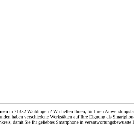
uren
in 71332 Waiblingen ? Wir helfen Ihnen, für Ihren Anwendungsfall 
unden haben verschiedene Werkstätten auf Ihre Eignung als Smartphone
kreis, damit Sie Ihr geliebtes Smartphone in verantwortungsbewusste