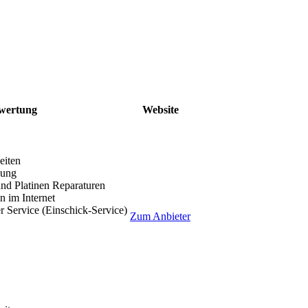
wertung
Website
eiten
lung
nd Platinen Reparaturen
 im Internet
r Service (Einschick-Service)
Zum Anbieter