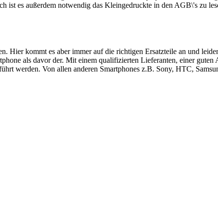
ch ist es außerdem notwendig das Kleingedruckte in den AGB\'s zu les
ren. Hier kommt es aber immer auf die richtigen Ersatzteile an und le
hone als davor der. Mit einem qualifizierten Lieferanten, einer guten
führt werden. Von allen anderen Smartphones z.B. Sony, HTC, Samsung