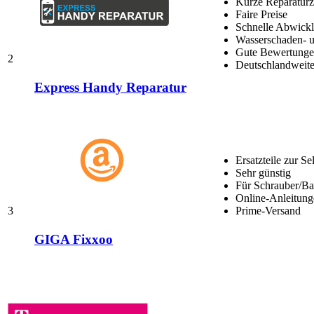
Kurze Reparaturz
Faire Preise
Schnelle Abwick
Wasserschaden- u
Gute Bewertungen
2
Deutschlandweite
Express Handy Reparatur
Ersatzteile zur Se
Sehr günstig
Für Schrauber/Bas
Online-Anleitung
3
Prime-Versand
GIGA Fixxoo