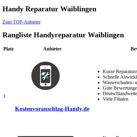
Handy Reparatur Waiblingen
Zum TOP-Anbieter
Rangliste
Handyreparatur Waiblingen
Platz
Anbieter
Be
Kurze Reparaturz
Schnelle Abwick
Wasserschaden- u
Gute Bewertungen
Deutschlandweite
1
Viele Filialen
Kostenvoranschlag-Handy.de