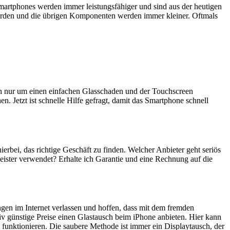
artphones werden immer leistungsfähiger und sind aus der heutigen
erden und die übrigen Komponenten werden immer kleiner. Oftmals
ich nur um einen einfachen Glasschaden und der Touchscreen
n. Jetzt ist schnelle Hilfe gefragt, damit das Smartphone schnell
hierbei, das richtige Geschäft zu finden. Welcher Anbieter geht seriös
eister verwendet? Erhalte ich Garantie und eine Rechnung auf die
ngen im Internet verlassen und hoffen, dass mit dem fremden
iv günstige Preise einen Glastausch beim iPhone anbieten. Hier kann
 funktionieren. Die saubere Methode ist immer ein Displaytausch, der