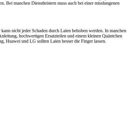
en. Bei manchen Dienstleistern muss auch bei einer misslungenen
ider kann nicht jeder Schaden durch Laien behoben werden. In manchen
 Anleitung, hochwertigen Ersatzteilen und einem kleinen Quäntchen
, Huawei und LG sollten Laien besser die Finger lassen.