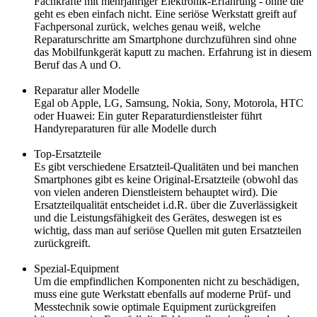
Fachkräfte mit mehrjähriger Elektronik-Erfahrung - ohne die
geht es eben einfach nicht. Eine seriöse Werkstatt greift auf
Fachpersonal zurück, welches genau weiß, welche
Reparaturschritte am Smartphone durchzuführen sind ohne
das Mobilfunkgerät kaputt zu machen. Erfahrung ist in diesem
Beruf das A und O.
Reparatur aller Modelle
Egal ob Apple, LG, Samsung, Nokia, Sony, Motorola, HTC
oder Huawei: Ein guter Reparaturdienstleister führt
Handyreparaturen für alle Modelle durch
Top-Ersatzteile
Es gibt verschiedene Ersatzteil-Qualitäten und bei manchen
Smartphones gibt es keine Original-Ersatzteile (obwohl das
von vielen anderen Dienstleistern behauptet wird). Die
Ersatzteilqualität entscheidet i.d.R. über die Zuverlässigkeit
und die Leistungsfähigkeit des Gerätes, deswegen ist es
wichtig, dass man auf seriöse Quellen mit guten Ersatzteilen
zurückgreift.
Spezial-Equipment
Um die empfindlichen Komponenten nicht zu beschädigen,
muss eine gute Werkstatt ebenfalls auf moderne Prüf- und
Messtechnik sowie optimale Equipment zurückgreifen