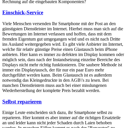
Rechnung auf die eingebauten Komponenten?
Einschick-Service
Viele Menschen versenden Ihr Smartphone mit der Post an den
günstigsten Dienstleister im Internet. Hierbei muss man sich auf die
Bewertungen im Internet verlassen und hoffen, dass mit dem
fremden Eigentum gut umgegangen wird und es nicht nach Dritte
ins Ausland weitergegeben wird. Es gibt viele Anbieter im Internet,
welche für relativ günstige Preise einen Glastausch beim iPhone
anbieten. Hier kann es immer zu defekten im Display kommen oder
möglich sein, dass nach der Instandsetzung einzelne Bereiche des
Displays nicht mehr richtig funktionieren. Die saubere Methode ist
immer ein Displaytausch, der für nur ein paar Euro mehr
durchgeführt werden kann. Beim Glastausch ist es außerdem
notwendig das Kleingedruckte in den AGB\'s zu lesen. Bei
manchen Dienstleistern muss auch bei einer misslungenen
Wiederherstellung der komplette Preis bezahlt werden.
Selbst reparieren
Einige Leute entscheiden sich dazu, ihr Smartphone selbst zu
reparieren. Hier kommt es aber immer auf die richtigen Ersatzteile
an und leider kann nicht jeder Schaden durch Laien behoben
werden. In manchen Fällen kommt es nach der "Reparatur" zu