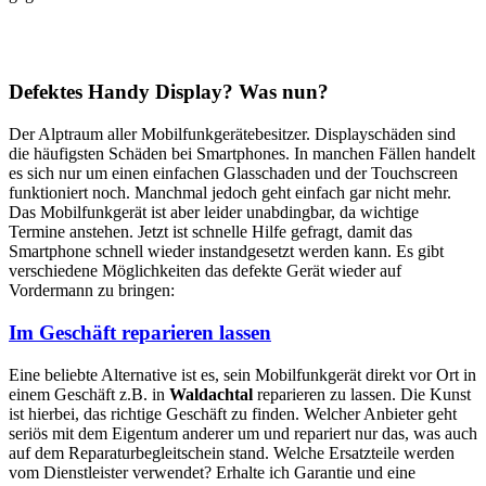
Defektes Handy Display? Was nun?
Der Alptraum aller Mobilfunkgerätebesitzer. Displayschäden sind
die häufigsten Schäden bei Smartphones. In manchen Fällen handelt
es sich nur um einen einfachen Glasschaden und der Touchscreen
funktioniert noch. Manchmal jedoch geht einfach gar nicht mehr.
Das Mobilfunkgerät ist aber leider unabdingbar, da wichtige
Termine anstehen. Jetzt ist schnelle Hilfe gefragt, damit das
Smartphone schnell wieder instandgesetzt werden kann. Es gibt
verschiedene Möglichkeiten das defekte Gerät wieder auf
Vordermann zu bringen:
Im Geschäft reparieren lassen
Eine beliebte Alternative ist es, sein Mobilfunkgerät direkt vor Ort in
einem Geschäft z.B. in
Waldachtal
reparieren zu lassen. Die Kunst
ist hierbei, das richtige Geschäft zu finden. Welcher Anbieter geht
seriös mit dem Eigentum anderer um und repariert nur das, was auch
auf dem Reparaturbegleitschein stand. Welche Ersatzteile werden
vom Dienstleister verwendet? Erhalte ich Garantie und eine