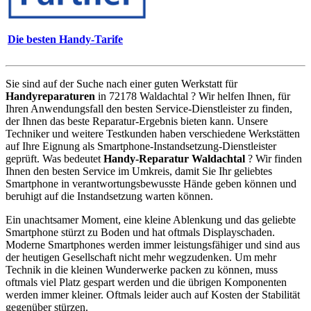
Die besten Handy-Tarife
Sie sind auf der Suche nach einer guten Werkstatt für
Handyreparaturen
in 72178 Waldachtal ? Wir helfen Ihnen, für
Ihren Anwendungsfall den besten Service-Dienstleister zu finden,
der Ihnen das beste Reparatur-Ergebnis bieten kann. Unsere
Techniker und weitere Testkunden haben verschiedene Werkstätten
auf Ihre Eignung als Smartphone-Instandsetzung-Dienstleister
geprüft. Was bedeutet
Handy-Reparatur Waldachtal
? Wir finden
Ihnen den besten Service im Umkreis, damit Sie Ihr geliebtes
Smartphone in verantwortungsbewusste Hände geben können und
beruhigt auf die Instandsetzung warten können.
Ein unachtsamer Moment, eine kleine Ablenkung und das geliebte
Smartphone stürzt zu Boden und hat oftmals Displayschaden.
Moderne Smartphones werden immer leistungsfähiger und sind aus
der heutigen Gesellschaft nicht mehr wegzudenken. Um mehr
Technik in die kleinen Wunderwerke packen zu können, muss
oftmals viel Platz gespart werden und die übrigen Komponenten
werden immer kleiner. Oftmals leider auch auf Kosten der Stabilität
gegenüber stürzen.