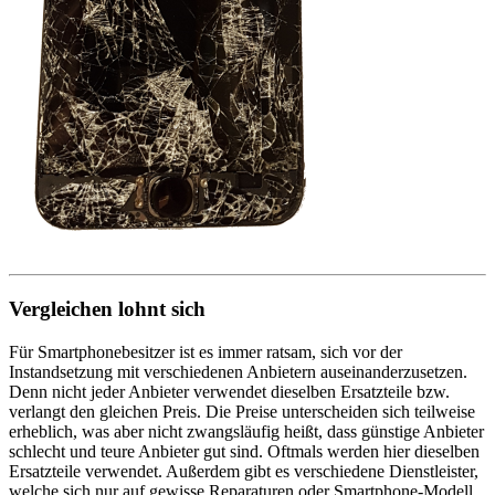
Vergleichen lohnt sich
Für Smartphonebesitzer ist es immer ratsam, sich vor der
Instandsetzung mit verschiedenen Anbietern auseinanderzusetzen.
Denn nicht jeder Anbieter verwendet dieselben Ersatzteile bzw.
verlangt den gleichen Preis. Die Preise unterscheiden sich teilweise
erheblich, was aber nicht zwangsläufig heißt, dass günstige Anbieter
schlecht und teure Anbieter gut sind. Oftmals werden hier dieselben
Ersatzteile verwendet. Außerdem gibt es verschiedene Dienstleister,
welche sich nur auf gewisse Reparaturen oder Smartphone-Modell