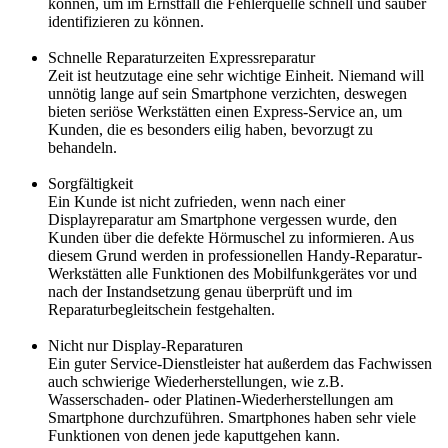
können, um im Ernstfall die Fehlerquelle schnell und sauber
identifizieren zu können.
Schnelle Reparaturzeiten Expressreparatur
Zeit ist heutzutage eine sehr wichtige Einheit. Niemand will
unnötig lange auf sein Smartphone verzichten, deswegen
bieten seriöse Werkstätten einen Express-Service an, um
Kunden, die es besonders eilig haben, bevorzugt zu
behandeln.
Sorgfältigkeit
Ein Kunde ist nicht zufrieden, wenn nach einer
Displayreparatur am Smartphone vergessen wurde, den
Kunden über die defekte Hörmuschel zu informieren. Aus
diesem Grund werden in professionellen Handy-Reparatur-
Werkstätten alle Funktionen des Mobilfunkgerätes vor und
nach der Instandsetzung genau überprüft und im
Reparaturbegleitschein festgehalten.
Nicht nur Display-Reparaturen
Ein guter Service-Dienstleister hat außerdem das Fachwissen
auch schwierige Wiederherstellungen, wie z.B.
Wasserschaden- oder Platinen-Wiederherstellungen am
Smartphone durchzuführen. Smartphones haben sehr viele
Funktionen von denen jede kaputtgehen kann.