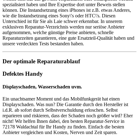
spezialisiert haben und Ihre Expertise dort unter Beweis stellen
können. Die Instandsetzung eines iPhones ist z.B. etwas Anderes,
wie die Instandsetzung eines Sony\'s oder HTC\'s. Diesen
Unterschied ist für Sie als Laie schwer erkennbar. In unserem
exklusiven Reparatur-Verzeichnis werden nur seriöse Anbieter
aufgenommen, welche günstige Preise anbieten, schnelle
Reparaturzeiten garantieren, eine gute Ersatzteil-Qualität haben und
unsere verdeckten Tests bestanden haben.
Der optimale Reparaturablauf
Defektes Handy
Displayschaden, Wasserschaden uvm.
Ein unachtsamer Moment und das Mobilfunkgerät hat einen
Displayschaden. Was nun? Die Garantie durch den Hersteller ist
i.d.R. ab sofort durch Selbstverschuldung erloschen. Selbst
reparieren und riskieren, dass der Schaden noch größer wird? Eher
nicht! Wir helfen Ihnen dabei, den besten Reparatur-Service in
72178 Waldachtal für Ihr Handy zu finden. Einfach die besten
Anbieter vergleichen und Kosten, Nerven und Zeit sparen.