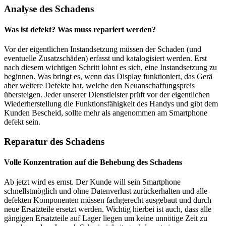
Analyse des Schadens
Was ist defekt? Was muss repariert werden?
Vor der eigentlichen Instandsetzung müssen der Schaden (und
eventuelle Zusatzschäden) erfasst und katalogisiert werden. Erst
nach diesem wichtigen Schritt lohnt es sich, eine Instandsetzung zu
beginnen. Was bringt es, wenn das Display funktioniert, das Gerä
aber weitere Defekte hat, welche den Neuanschaffungspreis
übersteigen. Jeder unserer Dienstleister prüft vor der eigentlichen
Wiederherstellung die Funktionsfähigkeit des Handys und gibt dem
Kunden Bescheid, sollte mehr als angenommen am Smartphone
defekt sein.
Reparatur des Schadens
Volle Konzentration auf die Behebung des Schadens
Ab jetzt wird es ernst. Der Kunde will sein Smartphone
schnellstmöglich und ohne Datenverlust zurückerhalten und alle
defekten Komponenten müssen fachgerecht ausgebaut und durch
neue Ersatzteile ersetzt werden. Wichtig hierbei ist auch, dass alle
gängigen Ersatzteile auf Lager liegen um keine unnötige Zeit zu