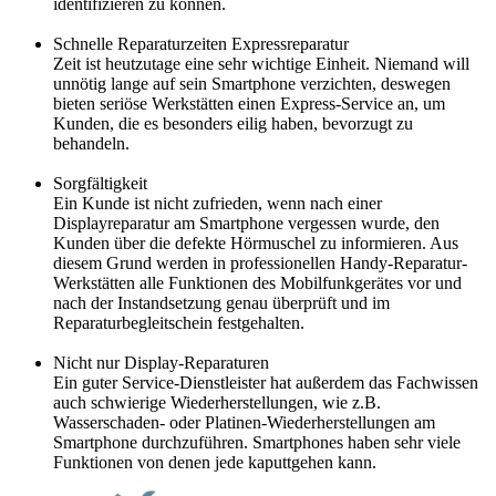
identifizieren zu können.
Schnelle Reparaturzeiten Expressreparatur
Zeit ist heutzutage eine sehr wichtige Einheit. Niemand will
unnötig lange auf sein Smartphone verzichten, deswegen
bieten seriöse Werkstätten einen Express-Service an, um
Kunden, die es besonders eilig haben, bevorzugt zu
behandeln.
Sorgfältigkeit
Ein Kunde ist nicht zufrieden, wenn nach einer
Displayreparatur am Smartphone vergessen wurde, den
Kunden über die defekte Hörmuschel zu informieren. Aus
diesem Grund werden in professionellen Handy-Reparatur-
Werkstätten alle Funktionen des Mobilfunkgerätes vor und
nach der Instandsetzung genau überprüft und im
Reparaturbegleitschein festgehalten.
Nicht nur Display-Reparaturen
Ein guter Service-Dienstleister hat außerdem das Fachwissen
auch schwierige Wiederherstellungen, wie z.B.
Wasserschaden- oder Platinen-Wiederherstellungen am
Smartphone durchzuführen. Smartphones haben sehr viele
Funktionen von denen jede kaputtgehen kann.