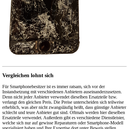
Vergleichen lohnt sich
Für Smartphonebesitzer ist es immer ratsam, sich vor der
Instandsetzung mit verschiedenen Anbietern auseinanderzusetzen.
Denn nicht jeder Anbieter verwendet dieselben Ersatzteile bzw.
verlangt den gleichen Preis. Die Preise unterscheiden sich teilweise
erheblich, was aber nicht zwangsläufig heißt, dass günstige Anbieter
schlecht und teure Anbieter gut sind. Oftmals werden hier dieselben
Ersatzteile verwendet. Außerdem gibt es verschiedene Dienstleister,
welche sich nur auf gewisse Reparaturen oder Smartphone-Modell
spezialisiert haben und Ihre Expertise dort unter Beweis stellen