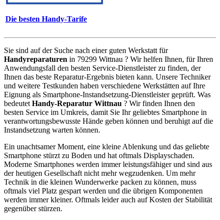
Die besten Handy-Tarife
Sie sind auf der Suche nach einer guten Werkstatt für
Handyreparaturen
in 79299 Wittnau ? Wir helfen Ihnen, für Ihren
Anwendungsfall den besten Service-Dienstleister zu finden, der
Ihnen das beste Reparatur-Ergebnis bieten kann. Unsere Techniker
und weitere Testkunden haben verschiedene Werkstätten auf Ihre
Eignung als Smartphone-Instandsetzung-Dienstleister geprüft. Was
bedeutet
Handy-Reparatur Wittnau
? Wir finden Ihnen den
besten Service im Umkreis, damit Sie Ihr geliebtes Smartphone in
verantwortungsbewusste Hände geben können und beruhigt auf die
Instandsetzung warten können.
Ein unachtsamer Moment, eine kleine Ablenkung und das geliebte
Smartphone stürzt zu Boden und hat oftmals Displayschaden.
Moderne Smartphones werden immer leistungsfähiger und sind aus
der heutigen Gesellschaft nicht mehr wegzudenken. Um mehr
Technik in die kleinen Wunderwerke packen zu können, muss
oftmals viel Platz gespart werden und die übrigen Komponenten
werden immer kleiner. Oftmals leider auch auf Kosten der Stabilität
gegenüber stürzen.