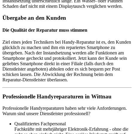
Instandsetzung unterschiedlich lange. Ein Wasser- oder Platinen
Schaden darf nicht mit einem Displaytausch verglichen werden.
Übergabe an den Kunden
Die Qualität der Reparatur muss stimmen
Ziel eines jeden Technikers bei Handy-Reparatur ist es, den Kunden
glücklich zu machen und ihm ein repariertes Smartphone zu
übergeben. Nach der Instandsetzung werden alle Funktionen am
Smartphone gecheckt und protokolliert. Jetzt kann der Kunde sein
geliebtes Smartphone direkt in einer Filiale (falls durch den
Dienstleister angeboten) abholen oder es sich bequem per Post
schicken lassen. Die Abwicklung der Rechnung beim dem
Reparatur-Dienstleister überlassen.
Professionelle Handyreparaturen in Wittnau
Professionelle Handyreparaturen haben sehr viele Anforderungen.
Warum sind unsere Dienstleister professionell?
Qualifiziertes Fachpersonal
Fachkräfte mit mehrjähriger Elektronik-Erfahrung - ohne die