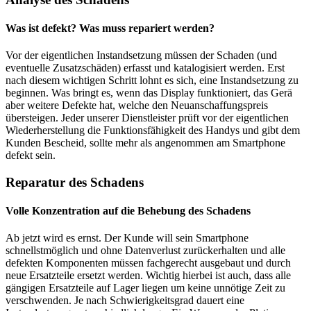
Was ist defekt? Was muss repariert werden?
Vor der eigentlichen Instandsetzung müssen der Schaden (und
eventuelle Zusatzschäden) erfasst und katalogisiert werden. Erst
nach diesem wichtigen Schritt lohnt es sich, eine Instandsetzung zu
beginnen. Was bringt es, wenn das Display funktioniert, das Gerä
aber weitere Defekte hat, welche den Neuanschaffungspreis
übersteigen. Jeder unserer Dienstleister prüft vor der eigentlichen
Wiederherstellung die Funktionsfähigkeit des Handys und gibt dem
Kunden Bescheid, sollte mehr als angenommen am Smartphone
defekt sein.
Reparatur des Schadens
Volle Konzentration auf die Behebung des Schadens
Ab jetzt wird es ernst. Der Kunde will sein Smartphone
schnellstmöglich und ohne Datenverlust zurückerhalten und alle
defekten Komponenten müssen fachgerecht ausgebaut und durch
neue Ersatzteile ersetzt werden. Wichtig hierbei ist auch, dass alle
gängigen Ersatzteile auf Lager liegen um keine unnötige Zeit zu
verschwenden. Je nach Schwierigkeitsgrad dauert eine