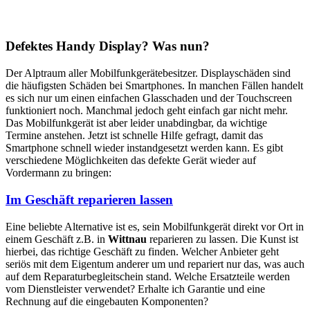
Defektes Handy Display? Was nun?
Der Alptraum aller Mobilfunkgerätebesitzer. Displayschäden sind
die häufigsten Schäden bei Smartphones. In manchen Fällen handelt
es sich nur um einen einfachen Glasschaden und der Touchscreen
funktioniert noch. Manchmal jedoch geht einfach gar nicht mehr.
Das Mobilfunkgerät ist aber leider unabdingbar, da wichtige
Termine anstehen. Jetzt ist schnelle Hilfe gefragt, damit das
Smartphone schnell wieder instandgesetzt werden kann. Es gibt
verschiedene Möglichkeiten das defekte Gerät wieder auf
Vordermann zu bringen:
Im Geschäft reparieren lassen
Eine beliebte Alternative ist es, sein Mobilfunkgerät direkt vor Ort in
einem Geschäft z.B. in
Wittnau
reparieren zu lassen. Die Kunst ist
hierbei, das richtige Geschäft zu finden. Welcher Anbieter geht
seriös mit dem Eigentum anderer um und repariert nur das, was auch
auf dem Reparaturbegleitschein stand. Welche Ersatzteile werden
vom Dienstleister verwendet? Erhalte ich Garantie und eine
Rechnung auf die eingebauten Komponenten?