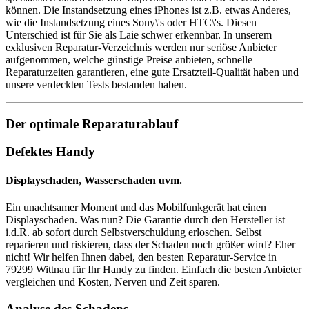
können. Die Instandsetzung eines iPhones ist z.B. etwas Anderes,
wie die Instandsetzung eines Sony\'s oder HTC\'s. Diesen
Unterschied ist für Sie als Laie schwer erkennbar. In unserem
exklusiven Reparatur-Verzeichnis werden nur seriöse Anbieter
aufgenommen, welche günstige Preise anbieten, schnelle
Reparaturzeiten garantieren, eine gute Ersatzteil-Qualität haben und
unsere verdeckten Tests bestanden haben.
Der optimale Reparaturablauf
Defektes Handy
Displayschaden, Wasserschaden uvm.
Ein unachtsamer Moment und das Mobilfunkgerät hat einen
Displayschaden. Was nun? Die Garantie durch den Hersteller ist
i.d.R. ab sofort durch Selbstverschuldung erloschen. Selbst
reparieren und riskieren, dass der Schaden noch größer wird? Eher
nicht! Wir helfen Ihnen dabei, den besten Reparatur-Service in
79299 Wittnau für Ihr Handy zu finden. Einfach die besten Anbieter
vergleichen und Kosten, Nerven und Zeit sparen.
Analyse des Schadens