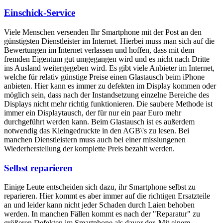
Einschick-Service
Viele Menschen versenden Ihr Smartphone mit der Post an den
günstigsten Dienstleister im Internet. Hierbei muss man sich auf die
Bewertungen im Internet verlassen und hoffen, dass mit dem
fremden Eigentum gut umgegangen wird und es nicht nach Dritte
ins Ausland weitergegeben wird. Es gibt viele Anbieter im Internet,
welche für relativ günstige Preise einen Glastausch beim iPhone
anbieten. Hier kann es immer zu defekten im Display kommen oder
möglich sein, dass nach der Instandsetzung einzelne Bereiche des
Displays nicht mehr richtig funktionieren. Die saubere Methode ist
immer ein Displaytausch, der für nur ein paar Euro mehr
durchgeführt werden kann. Beim Glastausch ist es außerdem
notwendig das Kleingedruckte in den AGB\'s zu lesen. Bei
manchen Dienstleistern muss auch bei einer misslungenen
Wiederherstellung der komplette Preis bezahlt werden.
Selbst reparieren
Einige Leute entscheiden sich dazu, ihr Smartphone selbst zu
reparieren. Hier kommt es aber immer auf die richtigen Ersatzteile
an und leider kann nicht jeder Schaden durch Laien behoben
werden. In manchen Fällen kommt es nach der "Reparatur" zu
größeren Defekten im Smartphone als davor der. Mit einem