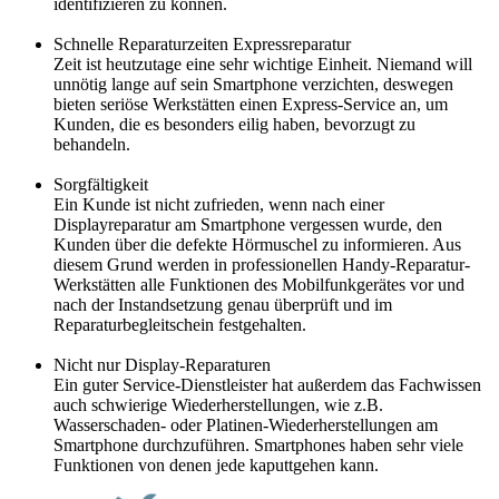
identifizieren zu können.
Schnelle Reparaturzeiten Expressreparatur
Zeit ist heutzutage eine sehr wichtige Einheit. Niemand will
unnötig lange auf sein Smartphone verzichten, deswegen
bieten seriöse Werkstätten einen Express-Service an, um
Kunden, die es besonders eilig haben, bevorzugt zu
behandeln.
Sorgfältigkeit
Ein Kunde ist nicht zufrieden, wenn nach einer
Displayreparatur am Smartphone vergessen wurde, den
Kunden über die defekte Hörmuschel zu informieren. Aus
diesem Grund werden in professionellen Handy-Reparatur-
Werkstätten alle Funktionen des Mobilfunkgerätes vor und
nach der Instandsetzung genau überprüft und im
Reparaturbegleitschein festgehalten.
Nicht nur Display-Reparaturen
Ein guter Service-Dienstleister hat außerdem das Fachwissen
auch schwierige Wiederherstellungen, wie z.B.
Wasserschaden- oder Platinen-Wiederherstellungen am
Smartphone durchzuführen. Smartphones haben sehr viele
Funktionen von denen jede kaputtgehen kann.