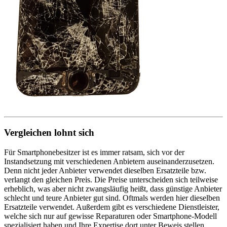
Vergleichen lohnt sich
Für Smartphonebesitzer ist es immer ratsam, sich vor der
Instandsetzung mit verschiedenen Anbietern auseinanderzusetzen.
Denn nicht jeder Anbieter verwendet dieselben Ersatzteile bzw.
verlangt den gleichen Preis. Die Preise unterscheiden sich teilweise
erheblich, was aber nicht zwangsläufig heißt, dass günstige Anbieter
schlecht und teure Anbieter gut sind. Oftmals werden hier dieselben
Ersatzteile verwendet. Außerdem gibt es verschiedene Dienstleister,
welche sich nur auf gewisse Reparaturen oder Smartphone-Modell
spezialisiert haben und Ihre Expertise dort unter Beweis stellen