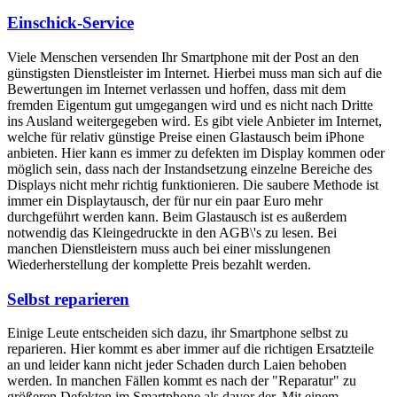
Einschick-Service
Viele Menschen versenden Ihr Smartphone mit der Post an den
günstigsten Dienstleister im Internet. Hierbei muss man sich auf die
Bewertungen im Internet verlassen und hoffen, dass mit dem
fremden Eigentum gut umgegangen wird und es nicht nach Dritte
ins Ausland weitergegeben wird. Es gibt viele Anbieter im Internet,
welche für relativ günstige Preise einen Glastausch beim iPhone
anbieten. Hier kann es immer zu defekten im Display kommen oder
möglich sein, dass nach der Instandsetzung einzelne Bereiche des
Displays nicht mehr richtig funktionieren. Die saubere Methode ist
immer ein Displaytausch, der für nur ein paar Euro mehr
durchgeführt werden kann. Beim Glastausch ist es außerdem
notwendig das Kleingedruckte in den AGB\'s zu lesen. Bei
manchen Dienstleistern muss auch bei einer misslungenen
Wiederherstellung der komplette Preis bezahlt werden.
Selbst reparieren
Einige Leute entscheiden sich dazu, ihr Smartphone selbst zu
reparieren. Hier kommt es aber immer auf die richtigen Ersatzteile
an und leider kann nicht jeder Schaden durch Laien behoben
werden. In manchen Fällen kommt es nach der "Reparatur" zu
größeren Defekten im Smartphone als davor der. Mit einem