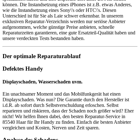
können. Die Instandsetzung eines iPhones ist z.B. etwas Anderes,
wie die Instandsetzung eines Sony\'s oder HTC\'s. Diesen
Unterschied ist für Sie als Laie schwer erkennbar. In unserem
exklusiven Reparatur-Verzeichnis werden nur seriöse Anbieter
aufgenommen, welche günstige Preise anbieten, schnelle
Reparaturzeiten garantieren, eine gute Ersatzteil-Qualität haben und
unsere verdeckten Tests bestanden haben.
Der optimale Reparaturablauf
Defektes Handy
Displayschaden, Wasserschaden uvm.
Ein unachtsamer Moment und das Mobilfunkgerät hat einen
Displayschaden. Was nun? Die Garantie durch den Hersteller ist
i.d.R. ab sofort durch Selbstverschuldung erloschen. Selbst
reparieren und riskieren, dass der Schaden noch größer wird? Eher
nicht! Wir helfen Ihnen dabei, den besten Reparatur-Service in
85540 Haar für Ihr Handy zu finden. Einfach die besten Anbieter
vergleichen und Kosten, Nerven und Zeit sparen.
Analyse des Schadens