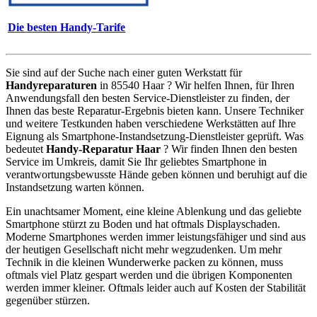
Die besten Handy-Tarife
Sie sind auf der Suche nach einer guten Werkstatt für
Handyreparaturen
in 85540 Haar ? Wir helfen Ihnen, für Ihren
Anwendungsfall den besten Service-Dienstleister zu finden, der
Ihnen das beste Reparatur-Ergebnis bieten kann. Unsere Techniker
und weitere Testkunden haben verschiedene Werkstätten auf Ihre
Eignung als Smartphone-Instandsetzung-Dienstleister geprüft. Was
bedeutet
Handy-Reparatur Haar
? Wir finden Ihnen den besten
Service im Umkreis, damit Sie Ihr geliebtes Smartphone in
verantwortungsbewusste Hände geben können und beruhigt auf die
Instandsetzung warten können.
Ein unachtsamer Moment, eine kleine Ablenkung und das geliebte
Smartphone stürzt zu Boden und hat oftmals Displayschaden.
Moderne Smartphones werden immer leistungsfähiger und sind aus
der heutigen Gesellschaft nicht mehr wegzudenken. Um mehr
Technik in die kleinen Wunderwerke packen zu können, muss
oftmals viel Platz gespart werden und die übrigen Komponenten
werden immer kleiner. Oftmals leider auch auf Kosten der Stabilität
gegenüber stürzen.