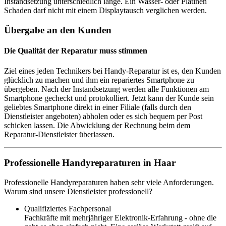
Instandsetzung unterschiedlich lange. Ein Wasser- oder Platinen
Schaden darf nicht mit einem Displaytausch verglichen werden.
Übergabe an den Kunden
Die Qualität der Reparatur muss stimmen
Ziel eines jeden Technikers bei Handy-Reparatur ist es, den Kunden
glücklich zu machen und ihm ein repariertes Smartphone zu
übergeben. Nach der Instandsetzung werden alle Funktionen am
Smartphone gecheckt und protokolliert. Jetzt kann der Kunde sein
geliebtes Smartphone direkt in einer Filiale (falls durch den
Dienstleister angeboten) abholen oder es sich bequem per Post
schicken lassen. Die Abwicklung der Rechnung beim dem
Reparatur-Dienstleister überlassen.
Professionelle Handyreparaturen in Haar
Professionelle Handyreparaturen haben sehr viele Anforderungen.
Warum sind unsere Dienstleister professionell?
Qualifiziertes Fachpersonal
Fachkräfte mit mehrjähriger Elektronik-Erfahrung - ohne die