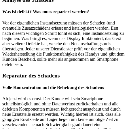
Was ist defekt? Was muss repariert werden?
Vor der eigentlichen Instandsetzung müssen der Schaden (und
eventuelle Zusatzschäden) erfasst und katalogisiert werden. Erst
nach diesem wichtigen Schritt lohnt es sich, eine Instandsetzung zu
beginnen. Was bringt es, wenn das Display funktioniert, das Gerä
aber weitere Defekte hat, welche den Neuanschaffungspreis
übersteigen. Jeder unserer Dienstleister prüft vor der eigentlichen
Wiederherstellung die Funktionsfähigkeit des Handys und gibt dem
Kunden Bescheid, sollte mehr als angenommen am Smartphone
defekt sein.
Reparatur des Schadens
Volle Konzentration auf die Behebung des Schadens
Ab jetzt wird es ernst. Der Kunde will sein Smartphone
schnellstmöglich und ohne Datenverlust zurückerhalten und alle
defekten Komponenten müssen fachgerecht ausgebaut und durch
neue Ersatzteile ersetzt werden. Wichtig hierbei ist auch, dass alle
gängigen Ersatzteile auf Lager liegen um keine unnötige Zeit zu
verschwenden. Je nach Schwierigkeitsgrad dauert eine