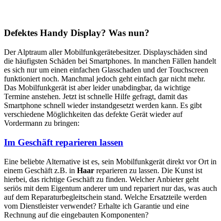
Defektes Handy Display? Was nun?
Der Alptraum aller Mobilfunkgerätebesitzer. Displayschäden sind
die häufigsten Schäden bei Smartphones. In manchen Fällen handelt
es sich nur um einen einfachen Glasschaden und der Touchscreen
funktioniert noch. Manchmal jedoch geht einfach gar nicht mehr.
Das Mobilfunkgerät ist aber leider unabdingbar, da wichtige
Termine anstehen. Jetzt ist schnelle Hilfe gefragt, damit das
Smartphone schnell wieder instandgesetzt werden kann. Es gibt
verschiedene Möglichkeiten das defekte Gerät wieder auf
Vordermann zu bringen:
Im Geschäft reparieren lassen
Eine beliebte Alternative ist es, sein Mobilfunkgerät direkt vor Ort in
einem Geschäft z.B. in
Haar
reparieren zu lassen. Die Kunst ist
hierbei, das richtige Geschäft zu finden. Welcher Anbieter geht
seriös mit dem Eigentum anderer um und repariert nur das, was auch
auf dem Reparaturbegleitschein stand. Welche Ersatzteile werden
vom Dienstleister verwendet? Erhalte ich Garantie und eine
Rechnung auf die eingebauten Komponenten?