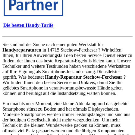
Die besten Handy-Tarife
Sie sind auf der Suche nach einer guten Werkstatt für
Handyreparaturen
in 14715 Stechow-Ferchesar ? Wir helfen
Ihnen, für Ihren Anwendungsfall den besten Service-Dienstleister zu
finden, der Ihnen das beste Reparatur-Ergebnis bieten kann. Unsere
Techniker und weitere Testkunden haben verschiedene Werkstätten
auf Ihre Eignung als Smartphone-Instandsetzung-Dienstleister
geprüft. Was bedeutet
Handy-Reparatur Stechow-Ferchesar
?
Wir finden Ihnen den besten Service im Umkreis, damit Sie Ihr
geliebtes Smartphone in verantwortungsbewusste Hände geben
können und beruhigt auf die Instandsetzung warten können.
Ein unachtsamer Moment, eine kleine Ablenkung und das geliebte
Smartphone stürzt zu Boden und hat oftmals Displayschaden.
Moderne Smartphones werden immer leistungsfähiger und sind aus
der heutigen Gesellschaft nicht mehr wegzudenken. Um mehr
Technik in die kleinen Wunderwerke packen zu können, muss
oftmals viel Platz gespart werden und die übrigen Komponenten