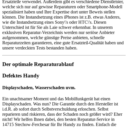
Ersatzteile verwendet. Außerdem gibt es verschiedene Dienstleister,
welche sich nur auf gewisse Reparaturen oder Smartphone-Modell
spezialisiert haben und Ihre Expertise dort unter Beweis stellen
können. Die Instandsetzung eines iPhones ist z.B. etwas Anderes,
wie die Instandsetzung eines Sony\'s oder HTC\'s. Diesen
Unterschied ist für Sie als Laie schwer erkennbar. In unserem
exklusiven Reparatur-Verzeichnis werden nur seriöse Anbieter
aufgenommen, welche günstige Preise anbieten, schnelle
Reparaturzeiten garantieren, eine gute Ersatzteil-Qualität haben und
unsere verdeckten Tests bestanden haben.
Der optimale Reparaturablauf
Defektes Handy
Displayschaden, Wasserschaden uvm.
Ein unachtsamer Moment und das Mobilfunkgerät hat einen
Displayschaden. Was nun? Die Garantie durch den Hersteller ist
i.d.R. ab sofort durch Selbstverschuldung erloschen. Selbst
reparieren und riskieren, dass der Schaden noch größer wird? Eher
nicht! Wir helfen Ihnen dabei, den besten Reparatur-Service in
14715 Stechow-Ferchesar für Ihr Handy zu finden. Einfach die