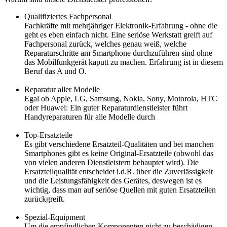
Qualifiziertes Fachpersonal
Fachkräfte mit mehrjähriger Elektronik-Erfahrung - ohne die
geht es eben einfach nicht. Eine seriöse Werkstatt greift auf
Fachpersonal zurück, welches genau weiß, welche
Reparaturschritte am Smartphone durchzuführen sind ohne
das Mobilfunkgerät kaputt zu machen. Erfahrung ist in diesem
Beruf das A und O.
Reparatur aller Modelle
Egal ob Apple, LG, Samsung, Nokia, Sony, Motorola, HTC
oder Huawei: Ein guter Reparaturdienstleister führt
Handyreparaturen für alle Modelle durch
Top-Ersatzteile
Es gibt verschiedene Ersatzteil-Qualitäten und bei manchen
Smartphones gibt es keine Original-Ersatzteile (obwohl das
von vielen anderen Dienstleistern behauptet wird). Die
Ersatzteilqualität entscheidet i.d.R. über die Zuverlässigkeit
und die Leistungsfähigkeit des Gerätes, deswegen ist es
wichtig, dass man auf seriöse Quellen mit guten Ersatzteilen
zurückgreift.
Spezial-Equipment
Um die empfindlichen Komponenten nicht zu beschädigen,