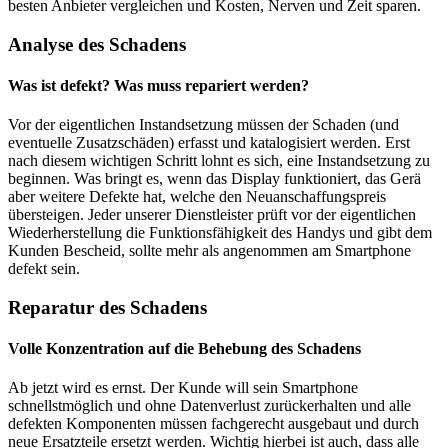
besten Anbieter vergleichen und Kosten, Nerven und Zeit sparen.
Analyse des Schadens
Was ist defekt? Was muss repariert werden?
Vor der eigentlichen Instandsetzung müssen der Schaden (und
eventuelle Zusatzschäden) erfasst und katalogisiert werden. Erst
nach diesem wichtigen Schritt lohnt es sich, eine Instandsetzung zu
beginnen. Was bringt es, wenn das Display funktioniert, das Gerä
aber weitere Defekte hat, welche den Neuanschaffungspreis
übersteigen. Jeder unserer Dienstleister prüft vor der eigentlichen
Wiederherstellung die Funktionsfähigkeit des Handys und gibt dem
Kunden Bescheid, sollte mehr als angenommen am Smartphone
defekt sein.
Reparatur des Schadens
Volle Konzentration auf die Behebung des Schadens
Ab jetzt wird es ernst. Der Kunde will sein Smartphone
schnellstmöglich und ohne Datenverlust zurückerhalten und alle
defekten Komponenten müssen fachgerecht ausgebaut und durch
neue Ersatzteile ersetzt werden. Wichtig hierbei ist auch, dass alle