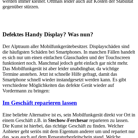
werden immer kleiner. Oftmals leider auch auf Kosten der Stabilität
gegenüber stürzen.
Defektes Handy Display? Was nun?
Der Alptraum aller Mobilfunkgerätebesitzer. Displayschäden sind
die häufigsten Schäden bei Smartphones. In manchen Fällen handelt
es sich nur um einen einfachen Glasschaden und der Touchscreen
funktioniert noch. Manchmal jedoch geht einfach gar nicht mehr.
Das Mobilfunkgerät ist aber leider unabdingbar, da wichtige
Termine anstehen. Jetzt ist schnelle Hilfe gefragt, damit das
Smartphone schnell wieder instandgesetzt werden kann. Es gibt
verschiedene Möglichkeiten das defekte Gerät wieder auf
Vordermann zu bringen:
Im Geschäft reparieren lassen
Eine beliebte Alternative ist es, sein Mobilfunkgerät direkt vor Ort in
einem Geschäft z.B. in
Stechow-Ferchesar
reparieren zu lassen.
Die Kunst ist hierbei, das richtige Geschäft zu finden. Welcher
Anbieter geht seriös mit dem Eigentum anderer um und repariert nur
das, was auch auf dem Reparaturbegleitschein stand. Welche