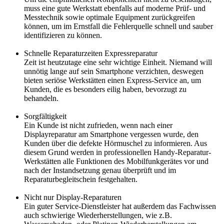
muss eine gute Werkstatt ebenfalls auf moderne Prüf- und
Messtechnik sowie optimale Equipment zurückgreifen
können, um im Ernstfall die Fehlerquelle schnell und sauber
identifizieren zu können.
Schnelle Reparaturzeiten Expressreparatur
Zeit ist heutzutage eine sehr wichtige Einheit. Niemand will
unnötig lange auf sein Smartphone verzichten, deswegen
bieten seriöse Werkstätten einen Express-Service an, um
Kunden, die es besonders eilig haben, bevorzugt zu
behandeln.
Sorgfältigkeit
Ein Kunde ist nicht zufrieden, wenn nach einer
Displayreparatur am Smartphone vergessen wurde, den
Kunden über die defekte Hörmuschel zu informieren. Aus
diesem Grund werden in professionellen Handy-Reparatur-
Werkstätten alle Funktionen des Mobilfunkgerätes vor und
nach der Instandsetzung genau überprüft und im
Reparaturbegleitschein festgehalten.
Nicht nur Display-Reparaturen
Ein guter Service-Dienstleister hat außerdem das Fachwissen
auch schwierige Wiederherstellungen, wie z.B.