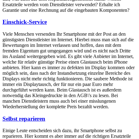
Ersatzteile werden vom Dienstleister verwendet? Erhalte ich
Garantie und eine Rechnung auf die eingebauten Komponenten?
Einschick-Service
Viele Menschen versenden Ihr Smartphone mit der Post an den
günstigsten Dienstleister im Internet. Hierbei muss man sich auf die
Bewertungen im Internet verlassen und hoffen, dass mit dem
fremden Eigentum gut umgegangen wird und es nicht nach Dritte
ins Ausland weitergegeben wird. Es gibt viele Anbieter im Internet,
welche für relativ günstige Preise einen Glastausch beim iPhone
anbieten. Hier kann es immer zu defekten im Display kommen oder
möglich sein, dass nach der Instandsetzung einzelne Bereiche des
Displays nicht mehr richtig funktionieren. Die saubere Methode ist
immer ein Displaytausch, der für nur ein paar Euro mehr
durchgeführt werden kann. Beim Glastausch ist es außerdem
notwendig das Kleingedruckte in den AGB\'s zu lesen. Bei
manchen Dienstleistern muss auch bei einer misslungenen
Wiederherstellung der komplette Preis bezahlt werden.
Selbst reparieren
Einige Leute entscheiden sich dazu, ihr Smartphone selbst zu
reparieren. Hier kommt es aber immer auf die richtigen Ersatzteile