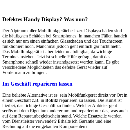
Defektes Handy Display? Was nun?
Der Alptraum aller Mobilfunkgerätebesitzer. Displayschäden sind
die häufigsten Schäden bei Smartphones. In manchen Fällen handelt
es sich nur um einen einfachen Glasschaden und der Touchscreen
funktioniert noch. Manchmal jedoch geht einfach gar nicht mehr.
Das Mobilfunkgerät ist aber leider unabdingbar, da wichtige
Termine anstehen. Jetzt ist schnelle Hilfe gefragt, damit das
Smartphone schnell wieder instandgesetzt werden kann. Es gibt
verschiedene Möglichkeiten das defekte Gerät wieder auf
Vordermann zu bringen:
Im Geschäft reparieren lassen
Eine beliebte Alternative ist es, sein Mobilfunkgerät direkt vor Ort in
einem Geschäft z.B. in
Bobitz
reparieren zu lassen. Die Kunst ist
hierbei, das richtige Geschäft zu finden. Welcher Anbieter geht
seriös mit dem Eigentum anderer um und repariert nur das, was auch
auf dem Reparaturbegleitschein stand. Welche Ersatzteile werden
vom Dienstleister verwendet? Erhalte ich Garantie und eine
Rechnung auf die eingebauten Komponenten?