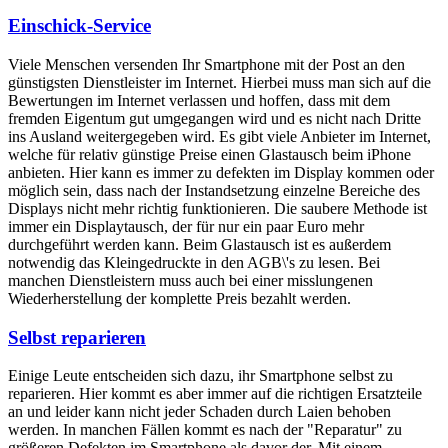
Einschick-Service
Viele Menschen versenden Ihr Smartphone mit der Post an den
günstigsten Dienstleister im Internet. Hierbei muss man sich auf die
Bewertungen im Internet verlassen und hoffen, dass mit dem
fremden Eigentum gut umgegangen wird und es nicht nach Dritte
ins Ausland weitergegeben wird. Es gibt viele Anbieter im Internet,
welche für relativ günstige Preise einen Glastausch beim iPhone
anbieten. Hier kann es immer zu defekten im Display kommen oder
möglich sein, dass nach der Instandsetzung einzelne Bereiche des
Displays nicht mehr richtig funktionieren. Die saubere Methode ist
immer ein Displaytausch, der für nur ein paar Euro mehr
durchgeführt werden kann. Beim Glastausch ist es außerdem
notwendig das Kleingedruckte in den AGB\'s zu lesen. Bei
manchen Dienstleistern muss auch bei einer misslungenen
Wiederherstellung der komplette Preis bezahlt werden.
Selbst reparieren
Einige Leute entscheiden sich dazu, ihr Smartphone selbst zu
reparieren. Hier kommt es aber immer auf die richtigen Ersatzteile
an und leider kann nicht jeder Schaden durch Laien behoben
werden. In manchen Fällen kommt es nach der "Reparatur" zu
größeren Defekten im Smartphone als davor der. Mit einem