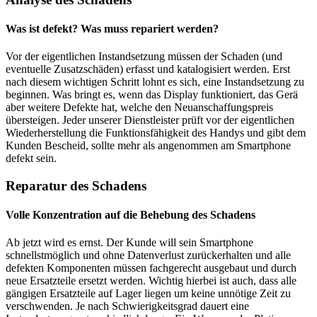
Was ist defekt? Was muss repariert werden?
Vor der eigentlichen Instandsetzung müssen der Schaden (und
eventuelle Zusatzschäden) erfasst und katalogisiert werden. Erst
nach diesem wichtigen Schritt lohnt es sich, eine Instandsetzung zu
beginnen. Was bringt es, wenn das Display funktioniert, das Gerä
aber weitere Defekte hat, welche den Neuanschaffungspreis
übersteigen. Jeder unserer Dienstleister prüft vor der eigentlichen
Wiederherstellung die Funktionsfähigkeit des Handys und gibt dem
Kunden Bescheid, sollte mehr als angenommen am Smartphone
defekt sein.
Reparatur des Schadens
Volle Konzentration auf die Behebung des Schadens
Ab jetzt wird es ernst. Der Kunde will sein Smartphone
schnellstmöglich und ohne Datenverlust zurückerhalten und alle
defekten Komponenten müssen fachgerecht ausgebaut und durch
neue Ersatzteile ersetzt werden. Wichtig hierbei ist auch, dass alle
gängigen Ersatzteile auf Lager liegen um keine unnötige Zeit zu
verschwenden. Je nach Schwierigkeitsgrad dauert eine