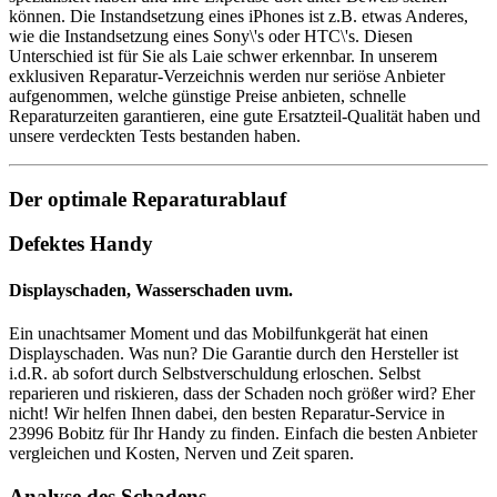
können. Die Instandsetzung eines iPhones ist z.B. etwas Anderes,
wie die Instandsetzung eines Sony\'s oder HTC\'s. Diesen
Unterschied ist für Sie als Laie schwer erkennbar. In unserem
exklusiven Reparatur-Verzeichnis werden nur seriöse Anbieter
aufgenommen, welche günstige Preise anbieten, schnelle
Reparaturzeiten garantieren, eine gute Ersatzteil-Qualität haben und
unsere verdeckten Tests bestanden haben.
Der optimale Reparaturablauf
Defektes Handy
Displayschaden, Wasserschaden uvm.
Ein unachtsamer Moment und das Mobilfunkgerät hat einen
Displayschaden. Was nun? Die Garantie durch den Hersteller ist
i.d.R. ab sofort durch Selbstverschuldung erloschen. Selbst
reparieren und riskieren, dass der Schaden noch größer wird? Eher
nicht! Wir helfen Ihnen dabei, den besten Reparatur-Service in
23996 Bobitz für Ihr Handy zu finden. Einfach die besten Anbieter
vergleichen und Kosten, Nerven und Zeit sparen.
Analyse des Schadens