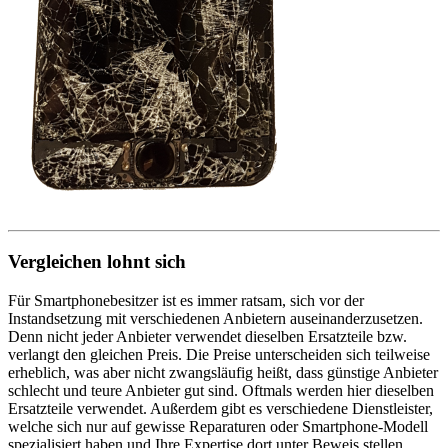
Vergleichen lohnt sich
Für Smartphonebesitzer ist es immer ratsam, sich vor der
Instandsetzung mit verschiedenen Anbietern auseinanderzusetzen.
Denn nicht jeder Anbieter verwendet dieselben Ersatzteile bzw.
verlangt den gleichen Preis. Die Preise unterscheiden sich teilweise
erheblich, was aber nicht zwangsläufig heißt, dass günstige Anbieter
schlecht und teure Anbieter gut sind. Oftmals werden hier dieselben
Ersatzteile verwendet. Außerdem gibt es verschiedene Dienstleister,
welche sich nur auf gewisse Reparaturen oder Smartphone-Modell
spezialisiert haben und Ihre Expertise dort unter Beweis stellen