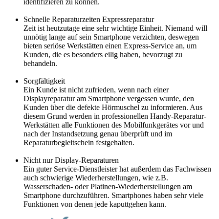
identifizieren zu können.
Schnelle Reparaturzeiten Expressreparatur
Zeit ist heutzutage eine sehr wichtige Einheit. Niemand will
unnötig lange auf sein Smartphone verzichten, deswegen
bieten seriöse Werkstätten einen Express-Service an, um
Kunden, die es besonders eilig haben, bevorzugt zu
behandeln.
Sorgfältigkeit
Ein Kunde ist nicht zufrieden, wenn nach einer
Displayreparatur am Smartphone vergessen wurde, den
Kunden über die defekte Hörmuschel zu informieren. Aus
diesem Grund werden in professionellen Handy-Reparatur-
Werkstätten alle Funktionen des Mobilfunkgerätes vor und
nach der Instandsetzung genau überprüft und im
Reparaturbegleitschein festgehalten.
Nicht nur Display-Reparaturen
Ein guter Service-Dienstleister hat außerdem das Fachwissen
auch schwierige Wiederherstellungen, wie z.B.
Wasserschaden- oder Platinen-Wiederherstellungen am
Smartphone durchzuführen. Smartphones haben sehr viele
Funktionen von denen jede kaputtgehen kann.