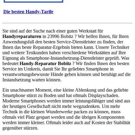
Die besten Handy-Tarife
Sie sind auf der Suche nach einer guten Werkstatt für
Handyreparaturen
in 23996 Bobitz ? Wir helfen Ihnen, für Ihren
Anwendungsfall den besten Service-Dienstleister zu finden, der
Ihnen das beste Reparatur-Ergebnis bieten kann. Unsere Techniker
und weitere Testkunden haben verschiedene Werkstätten auf Ihre
Eignung als Smartphone-Instandsetzung-Dienstleister geprüft. Was
bedeutet
Handy-Reparatur Bobitz
? Wir finden Ihnen den besten
Service im Umkreis, damit Sie Ihr geliebtes Smartphone in
verantwortungsbewusste Hände geben können und beruhigt auf die
Instandsetzung warten können.
Ein unachtsamer Moment, eine kleine Ablenkung und das geliebte
Smartphone stürzt zu Boden und hat oftmals Displayschaden.
Moderne Smartphones werden immer leistungsfähiger und sind aus
der heutigen Gesellschaft nicht mehr wegzudenken. Um mehr
Technik in die kleinen Wunderwerke packen zu können, muss
oftmals viel Platz gespart werden und die übrigen Komponenten
werden immer kleiner. Oftmals leider auch auf Kosten der Stabilität
gegenüber stürzen.