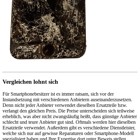
Vergleichen lohnt sich
Für Smartphonebesitzer ist es immer ratsam, sich vor der
Instandsetzung mit verschiedenen Anbietern auseinanderzusetzen.
Denn nicht jeder Anbieter verwendet dieselben Ersatzteile bzw.
verlangt den gleichen Preis. Die Preise unterscheiden sich teilweise
erheblich, was aber nicht zwangsläufig heißt, dass günstige Anbieter
schlecht und teure Anbieter gut sind. Oftmals werden hier dieselben
Ersatzteile verwendet. Außerdem gibt es verschiedene Dienstleister,
welche sich nur auf gewisse Reparaturen oder Smartphone-Modell
spezialisiert haben und Ihre Expertise dort unter Beweis stellen