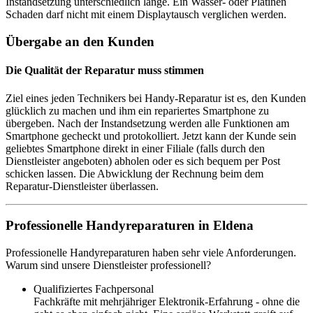
Instandsetzung unterschiedlich lange. Ein Wasser- oder Platinen
Schaden darf nicht mit einem Displaytausch verglichen werden.
Übergabe an den Kunden
Die Qualität der Reparatur muss stimmen
Ziel eines jeden Technikers bei Handy-Reparatur ist es, den Kunden
glücklich zu machen und ihm ein repariertes Smartphone zu
übergeben. Nach der Instandsetzung werden alle Funktionen am
Smartphone gecheckt und protokolliert. Jetzt kann der Kunde sein
geliebtes Smartphone direkt in einer Filiale (falls durch den
Dienstleister angeboten) abholen oder es sich bequem per Post
schicken lassen. Die Abwicklung der Rechnung beim dem
Reparatur-Dienstleister überlassen.
Professionelle Handyreparaturen in Eldena
Professionelle Handyreparaturen haben sehr viele Anforderungen.
Warum sind unsere Dienstleister professionell?
Qualifiziertes Fachpersonal
Fachkräfte mit mehrjähriger Elektronik-Erfahrung - ohne die