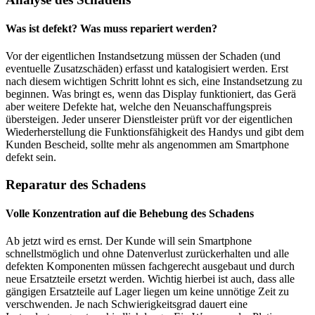
Was ist defekt? Was muss repariert werden?
Vor der eigentlichen Instandsetzung müssen der Schaden (und
eventuelle Zusatzschäden) erfasst und katalogisiert werden. Erst
nach diesem wichtigen Schritt lohnt es sich, eine Instandsetzung zu
beginnen. Was bringt es, wenn das Display funktioniert, das Gerä
aber weitere Defekte hat, welche den Neuanschaffungspreis
übersteigen. Jeder unserer Dienstleister prüft vor der eigentlichen
Wiederherstellung die Funktionsfähigkeit des Handys und gibt dem
Kunden Bescheid, sollte mehr als angenommen am Smartphone
defekt sein.
Reparatur des Schadens
Volle Konzentration auf die Behebung des Schadens
Ab jetzt wird es ernst. Der Kunde will sein Smartphone
schnellstmöglich und ohne Datenverlust zurückerhalten und alle
defekten Komponenten müssen fachgerecht ausgebaut und durch
neue Ersatzteile ersetzt werden. Wichtig hierbei ist auch, dass alle
gängigen Ersatzteile auf Lager liegen um keine unnötige Zeit zu
verschwenden. Je nach Schwierigkeitsgrad dauert eine