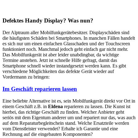
Defektes Handy Display? Was nun?
Der Alptraum aller Mobilfunkgerätebesitzer. Displayschäden sind
die häufigsten Schäden bei Smartphones. In manchen Fällen handelt
es sich nur um einen einfachen Glasschaden und der Touchscreen
funktioniert noch. Manchmal jedoch geht einfach gar nicht mehr.
Das Mobilfunkgerät ist aber leider unabdingbar, da wichtige
Termine anstehen. Jetzt ist schnelle Hilfe gefragt, damit das
Smartphone schnell wieder instandgesetzt werden kann. Es gibt
verschiedene Möglichkeiten das defekte Gerät wieder auf
Vordermann zu bringen:
Im Geschäft reparieren lassen
Eine beliebte Alternative ist es, sein Mobilfunkgerät direkt vor Ort in
einem Geschäft z.B. in
Eldena
reparieren zu lassen. Die Kunst ist
hierbei, das richtige Geschäft zu finden. Welcher Anbieter geht
seriös mit dem Eigentum anderer um und repariert nur das, was auch
auf dem Reparaturbegleitschein stand. Welche Ersatzteile werden
vom Dienstleister verwendet? Erhalte ich Garantie und eine
Rechnung auf die eingebauten Komponenten?