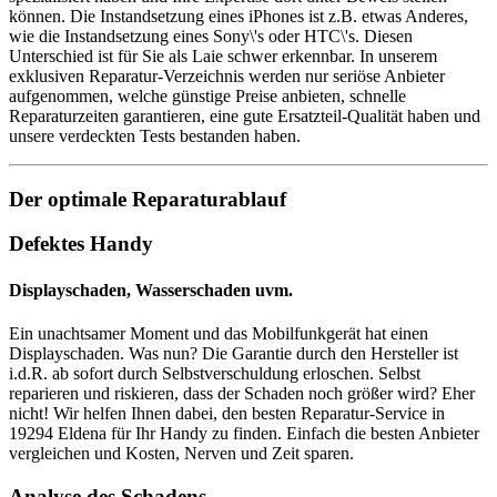
können. Die Instandsetzung eines iPhones ist z.B. etwas Anderes,
wie die Instandsetzung eines Sony\'s oder HTC\'s. Diesen
Unterschied ist für Sie als Laie schwer erkennbar. In unserem
exklusiven Reparatur-Verzeichnis werden nur seriöse Anbieter
aufgenommen, welche günstige Preise anbieten, schnelle
Reparaturzeiten garantieren, eine gute Ersatzteil-Qualität haben und
unsere verdeckten Tests bestanden haben.
Der optimale Reparaturablauf
Defektes Handy
Displayschaden, Wasserschaden uvm.
Ein unachtsamer Moment und das Mobilfunkgerät hat einen
Displayschaden. Was nun? Die Garantie durch den Hersteller ist
i.d.R. ab sofort durch Selbstverschuldung erloschen. Selbst
reparieren und riskieren, dass der Schaden noch größer wird? Eher
nicht! Wir helfen Ihnen dabei, den besten Reparatur-Service in
19294 Eldena für Ihr Handy zu finden. Einfach die besten Anbieter
vergleichen und Kosten, Nerven und Zeit sparen.
Analyse des Schadens