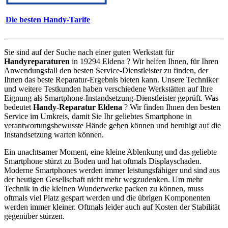
Die besten Handy-Tarife
Sie sind auf der Suche nach einer guten Werkstatt für
Handyreparaturen
in 19294 Eldena ? Wir helfen Ihnen, für Ihren
Anwendungsfall den besten Service-Dienstleister zu finden, der
Ihnen das beste Reparatur-Ergebnis bieten kann. Unsere Techniker
und weitere Testkunden haben verschiedene Werkstätten auf Ihre
Eignung als Smartphone-Instandsetzung-Dienstleister geprüft. Was
bedeutet
Handy-Reparatur Eldena
? Wir finden Ihnen den besten
Service im Umkreis, damit Sie Ihr geliebtes Smartphone in
verantwortungsbewusste Hände geben können und beruhigt auf die
Instandsetzung warten können.
Ein unachtsamer Moment, eine kleine Ablenkung und das geliebte
Smartphone stürzt zu Boden und hat oftmals Displayschaden.
Moderne Smartphones werden immer leistungsfähiger und sind aus
der heutigen Gesellschaft nicht mehr wegzudenken. Um mehr
Technik in die kleinen Wunderwerke packen zu können, muss
oftmals viel Platz gespart werden und die übrigen Komponenten
werden immer kleiner. Oftmals leider auch auf Kosten der Stabilität
gegenüber stürzen.