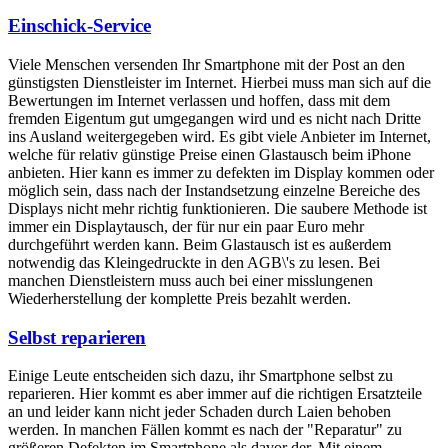
Einschick-Service
Viele Menschen versenden Ihr Smartphone mit der Post an den
günstigsten Dienstleister im Internet. Hierbei muss man sich auf die
Bewertungen im Internet verlassen und hoffen, dass mit dem
fremden Eigentum gut umgegangen wird und es nicht nach Dritte
ins Ausland weitergegeben wird. Es gibt viele Anbieter im Internet,
welche für relativ günstige Preise einen Glastausch beim iPhone
anbieten. Hier kann es immer zu defekten im Display kommen oder
möglich sein, dass nach der Instandsetzung einzelne Bereiche des
Displays nicht mehr richtig funktionieren. Die saubere Methode ist
immer ein Displaytausch, der für nur ein paar Euro mehr
durchgeführt werden kann. Beim Glastausch ist es außerdem
notwendig das Kleingedruckte in den AGB\'s zu lesen. Bei
manchen Dienstleistern muss auch bei einer misslungenen
Wiederherstellung der komplette Preis bezahlt werden.
Selbst reparieren
Einige Leute entscheiden sich dazu, ihr Smartphone selbst zu
reparieren. Hier kommt es aber immer auf die richtigen Ersatzteile
an und leider kann nicht jeder Schaden durch Laien behoben
werden. In manchen Fällen kommt es nach der "Reparatur" zu
größeren Defekten im Smartphone als davor der. Mit einem