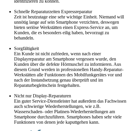
identifizieren zu können.
Schnelle Reparaturzeiten Expressreparatur
Zeit ist heutzutage eine sehr wichtige Einheit. Niemand will
unnötig lange auf sein Smartphone verzichten, deswegen
bieten seriöse Werkstätten einen Express-Service an, um
Kunden, die es besonders eilig haben, bevorzugt zu
behandeln.
Sorgfältigkeit
Ein Kunde ist nicht zufrieden, wenn nach einer
Displayreparatur am Smartphone vergessen wurde, den
Kunden über die defekte Hörmuschel zu informieren. Aus
diesem Grund werden in professionellen Handy-Reparatur-
Werkstätten alle Funktionen des Mobilfunkgerätes vor und
nach der Instandsetzung genau überprüft und im
Reparaturbegleitschein festgehalten.
Nicht nur Display-Reparaturen
Ein guter Service-Dienstleister hat außerdem das Fachwissen
auch schwierige Wiederherstellungen, wie z.B.
Wasserschaden- oder Platinen-Wiederherstellungen am
Smartphone durchzuführen. Smartphones haben sehr viele
Funktionen von denen jede kaputtgehen kann.