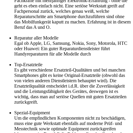
Fachkräfte mit mehrjähriger Elektronik-Erfahrung - ohne die
geht es eben einfach nicht. Eine seriöse Werkstatt greift auf
Fachpersonal zurück, welches genau weiß, welche
Reparaturschritte am Smartphone durchzuführen sind ohne
das Mobilfunkgerät kaputt zu machen. Erfahrung ist in diesem
Beruf das A und O.
Reparatur aller Modelle
Egal ob Apple, LG, Samsung, Nokia, Sony, Motorola, HTC
oder Huawei: Ein guter Reparaturdienstleister führt
Handyreparaturen für alle Modelle durch
Top-Ersatzteile
Es gibt verschiedene Ersatzteil-Qualitäten und bei manchen
Smartphones gibt es keine Original-Ersatzteile (obwohl das
von vielen anderen Dienstleistern behauptet wird). Die
Ersatzteilqualität entscheidet i.d.R. über die Zuverlässigkeit
und die Leistungsfähigkeit des Gerätes, deswegen ist es
wichtig, dass man auf seriöse Quellen mit guten Ersatzteilen
zurückgreift.
Spezial-Equipment
Um die empfindlichen Komponenten nicht zu beschädigen,
muss eine gute Werkstatt ebenfalls auf moderne Prüf- und
Messtechnik sowie optimale Equipment zurückgreifen