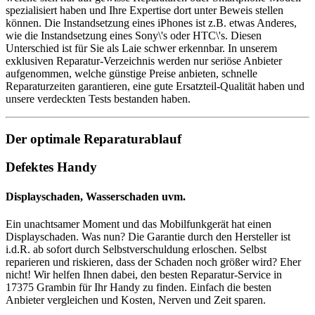
spezialisiert haben und Ihre Expertise dort unter Beweis stellen
können. Die Instandsetzung eines iPhones ist z.B. etwas Anderes,
wie die Instandsetzung eines Sony\'s oder HTC\'s. Diesen
Unterschied ist für Sie als Laie schwer erkennbar. In unserem
exklusiven Reparatur-Verzeichnis werden nur seriöse Anbieter
aufgenommen, welche günstige Preise anbieten, schnelle
Reparaturzeiten garantieren, eine gute Ersatzteil-Qualität haben und
unsere verdeckten Tests bestanden haben.
Der optimale Reparaturablauf
Defektes Handy
Displayschaden, Wasserschaden uvm.
Ein unachtsamer Moment und das Mobilfunkgerät hat einen
Displayschaden. Was nun? Die Garantie durch den Hersteller ist
i.d.R. ab sofort durch Selbstverschuldung erloschen. Selbst
reparieren und riskieren, dass der Schaden noch größer wird? Eher
nicht! Wir helfen Ihnen dabei, den besten Reparatur-Service in
17375 Grambin für Ihr Handy zu finden. Einfach die besten
Anbieter vergleichen und Kosten, Nerven und Zeit sparen.