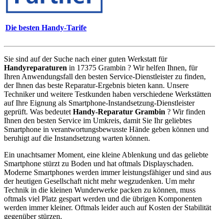
Die besten Handy-Tarife
Sie sind auf der Suche nach einer guten Werkstatt für
Handyreparaturen
in 17375 Grambin ? Wir helfen Ihnen, für
Ihren Anwendungsfall den besten Service-Dienstleister zu finden,
der Ihnen das beste Reparatur-Ergebnis bieten kann. Unsere
Techniker und weitere Testkunden haben verschiedene Werkstätten
auf Ihre Eignung als Smartphone-Instandsetzung-Dienstleister
geprüft. Was bedeutet
Handy-Reparatur Grambin
? Wir finden
Ihnen den besten Service im Umkreis, damit Sie Ihr geliebtes
Smartphone in verantwortungsbewusste Hände geben können und
beruhigt auf die Instandsetzung warten können.
Ein unachtsamer Moment, eine kleine Ablenkung und das geliebte
Smartphone stürzt zu Boden und hat oftmals Displayschaden.
Moderne Smartphones werden immer leistungsfähiger und sind aus
der heutigen Gesellschaft nicht mehr wegzudenken. Um mehr
Technik in die kleinen Wunderwerke packen zu können, muss
oftmals viel Platz gespart werden und die übrigen Komponenten
werden immer kleiner. Oftmals leider auch auf Kosten der Stabilität
gegenüber stürzen.