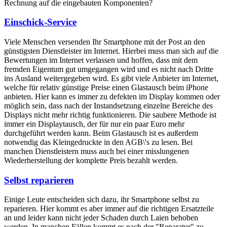
Rechnung auf die eingebauten Komponenten?
Einschick-Service
Viele Menschen versenden Ihr Smartphone mit der Post an den
günstigsten Dienstleister im Internet. Hierbei muss man sich auf die
Bewertungen im Internet verlassen und hoffen, dass mit dem
fremden Eigentum gut umgegangen wird und es nicht nach Dritte
ins Ausland weitergegeben wird. Es gibt viele Anbieter im Internet,
welche für relativ günstige Preise einen Glastausch beim iPhone
anbieten. Hier kann es immer zu defekten im Display kommen oder
möglich sein, dass nach der Instandsetzung einzelne Bereiche des
Displays nicht mehr richtig funktionieren. Die saubere Methode ist
immer ein Displaytausch, der für nur ein paar Euro mehr
durchgeführt werden kann. Beim Glastausch ist es außerdem
notwendig das Kleingedruckte in den AGB\'s zu lesen. Bei
manchen Dienstleistern muss auch bei einer misslungenen
Wiederherstellung der komplette Preis bezahlt werden.
Selbst reparieren
Einige Leute entscheiden sich dazu, ihr Smartphone selbst zu
reparieren. Hier kommt es aber immer auf die richtigen Ersatzteile
an und leider kann nicht jeder Schaden durch Laien behoben
werden. In manchen Fällen kommt es nach der "Reparatur" zu