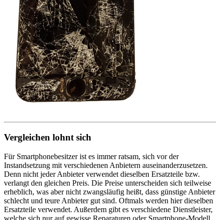
Vergleichen lohnt sich
Für Smartphonebesitzer ist es immer ratsam, sich vor der
Instandsetzung mit verschiedenen Anbietern auseinanderzusetzen.
Denn nicht jeder Anbieter verwendet dieselben Ersatzteile bzw.
verlangt den gleichen Preis. Die Preise unterscheiden sich teilweise
erheblich, was aber nicht zwangsläufig heißt, dass günstige Anbieter
schlecht und teure Anbieter gut sind. Oftmals werden hier dieselben
Ersatzteile verwendet. Außerdem gibt es verschiedene Dienstleister,
welche sich nur auf gewisse Reparaturen oder Smartphone-Modell