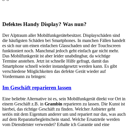
Defektes Handy Display? Was nun?
Der Alptraum aller Mobilfunkgerätebesitzer. Displayschäden sind
die häufigsten Schäden bei Smartphones. In manchen Fällen handelt
es sich nur um einen einfachen Glasschaden und der Touchscreen
funktioniert noch. Manchmal jedoch geht einfach gar nicht mehr.
Das Mobilfunkgerät ist aber leider unabdingbar, da wichtige
Termine anstehen. Jetzt ist schnelle Hilfe gefragt, damit das
Smartphone schnell wieder instandgesetzt werden kann. Es gibt
verschiedene Möglichkeiten das defekte Gerät wieder auf
Vordermann zu bringen:
Im Geschäft reparieren lassen
Eine beliebte Alternative ist es, sein Mobilfunkgerät direkt vor Ort in
einem Geschäft z.B. in
Grambin
reparieren zu lassen. Die Kunst ist
hierbei, das richtige Geschäft zu finden. Welcher Anbieter geht
seriös mit dem Eigentum anderer um und repariert nur das, was auch
auf dem Reparaturbegleitschein stand. Welche Ersatzteile werden
vom Dienstleister verwendet? Erhalte ich Garantie und eine