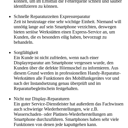
können, um im Ernstfall die Fehlerquelle schnell und sauber
identifizieren zu können.
Schnelle Reparaturzeiten Expressreparatur
Zeit ist heutzutage eine sehr wichtige Einheit. Niemand will
unnötig lange auf sein Smartphone verzichten, deswegen
bieten seriöse Werkstätten einen Express-Service an, um
Kunden, die es besonders eilig haben, bevorzugt zu
behandeln.
Sorgfältigkeit
Ein Kunde ist nicht zufrieden, wenn nach einer
Displayreparatur am Smartphone vergessen wurde, den
Kunden über die defekte Hörmuschel zu informieren. Aus
diesem Grund werden in professionellen Handy-Reparatur-
Werkstätten alle Funktionen des Mobilfunkgerätes vor und
nach der Instandsetzung genau überprüft und im
Reparaturbegleitschein festgehalten.
Nicht nur Display-Reparaturen
Ein guter Service-Dienstleister hat außerdem das Fachwissen
auch schwierige Wiederherstellungen, wie z.B.
Wasserschaden- oder Platinen-Wiederherstellungen am
Smartphone durchzuführen. Smartphones haben sehr viele
Funktionen von denen jede kaputtgehen kann.