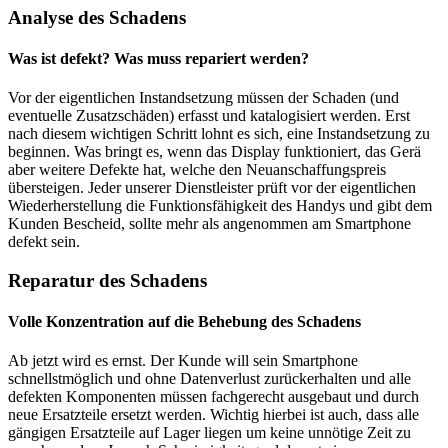
Analyse des Schadens
Was ist defekt? Was muss repariert werden?
Vor der eigentlichen Instandsetzung müssen der Schaden (und
eventuelle Zusatzschäden) erfasst und katalogisiert werden. Erst
nach diesem wichtigen Schritt lohnt es sich, eine Instandsetzung zu
beginnen. Was bringt es, wenn das Display funktioniert, das Gerä
aber weitere Defekte hat, welche den Neuanschaffungspreis
übersteigen. Jeder unserer Dienstleister prüft vor der eigentlichen
Wiederherstellung die Funktionsfähigkeit des Handys und gibt dem
Kunden Bescheid, sollte mehr als angenommen am Smartphone
defekt sein.
Reparatur des Schadens
Volle Konzentration auf die Behebung des Schadens
Ab jetzt wird es ernst. Der Kunde will sein Smartphone
schnellstmöglich und ohne Datenverlust zurückerhalten und alle
defekten Komponenten müssen fachgerecht ausgebaut und durch
neue Ersatzteile ersetzt werden. Wichtig hierbei ist auch, dass alle
gängigen Ersatzteile auf Lager liegen um keine unnötige Zeit zu