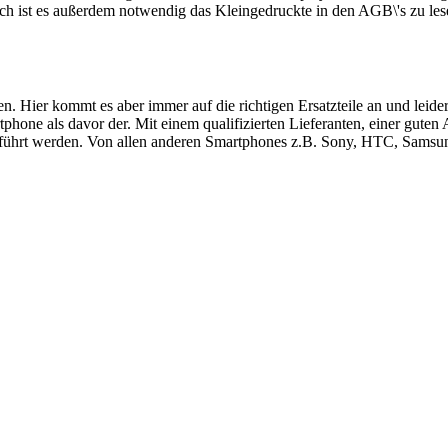
ch ist es außerdem notwendig das Kleingedruckte in den AGB\'s zu les
ren. Hier kommt es aber immer auf die richtigen Ersatzteile an und le
hone als davor der. Mit einem qualifizierten Lieferanten, einer guten
führt werden. Von allen anderen Smartphones z.B. Sony, HTC, Samsung