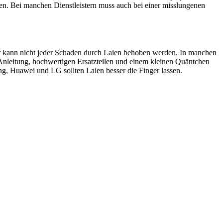
en. Bei manchen Dienstleistern muss auch bei einer misslungenen
ider kann nicht jeder Schaden durch Laien behoben werden. In manchen
 Anleitung, hochwertigen Ersatzteilen und einem kleinen Quäntchen
, Huawei und LG sollten Laien besser die Finger lassen.