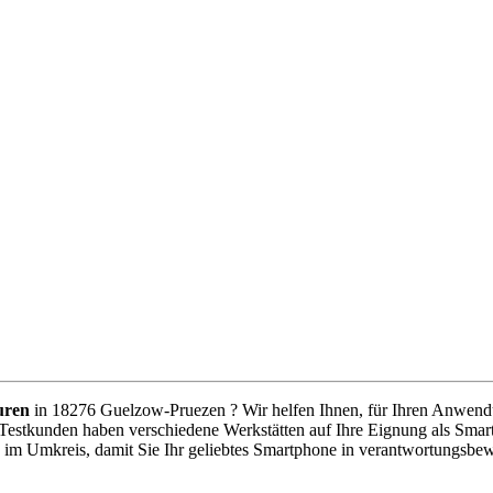
uren
in 18276 Guelzow-Pruezen ? Wir helfen Ihnen, für Ihren Anwendung
 Testkunden haben verschiedene Werkstätten auf Ihre Eignung als Smart
e im Umkreis, damit Sie Ihr geliebtes Smartphone in verantwortungsbe