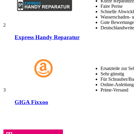
Kurze Reparaturz
Faire Preise
Schnelle Abwick
Wasserschaden- u
Gute Bewertungen
2
Deutschlandweite
Express Handy Reparatur
Ersatzteile zur Se
Sehr günstig
Für Schrauber/Bas
Online-Anleitung
3
Prime-Versand
GIGA Fixxoo