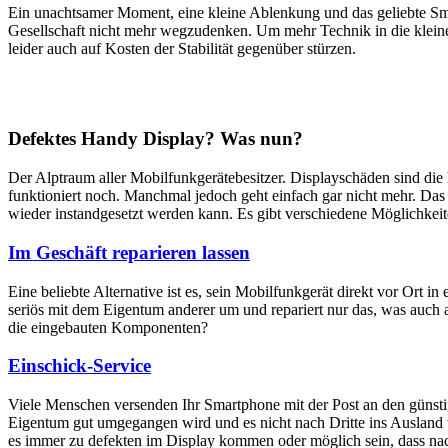
Ein unachtsamer Moment, eine kleine Ablenkung und das geliebte Sm
Gesellschaft nicht mehr wegzudenken. Um mehr Technik in die klein
leider auch auf Kosten der Stabilität gegenüber stürzen.
Defektes Handy Display? Was nun?
Der Alptraum aller Mobilfunkgerätebesitzer. Displayschäden sind di
funktioniert noch. Manchmal jedoch geht einfach gar nicht mehr. Das M
wieder instandgesetzt werden kann. Es gibt verschiedene Möglichkei
Im Geschäft reparieren lassen
Eine beliebte Alternative ist es, sein Mobilfunkgerät direkt vor Ort i
seriös mit dem Eigentum anderer um und repariert nur das, was auch 
die eingebauten Komponenten?
Einschick-Service
Viele Menschen versenden Ihr Smartphone mit der Post an den günstig
Eigentum gut umgegangen wird und es nicht nach Dritte ins Ausland we
es immer zu defekten im Display kommen oder möglich sein, dass nach