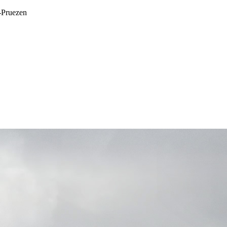
-Pruezen