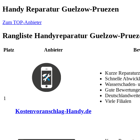
Handy Reparatur Guelzow-Pruezen
Zum TOP-Anbieter
Rangliste
Handyreparatur Guelzow-Pruez
Platz
Anbieter
Be
Kurze Reparaturz
Schnelle Abwick
Wasserschaden- u
Gute Bewertungen
Deutschlandweite
1
Viele Filialen
Kostenvoranschlag-Handy.de