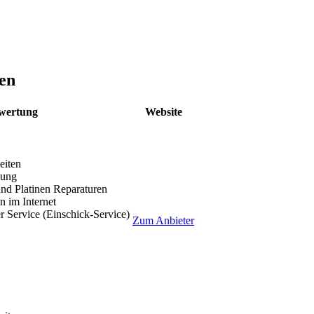
en
wertung
Website
eiten
lung
nd Platinen Reparaturen
 im Internet
r Service (Einschick-Service)
Zum Anbieter