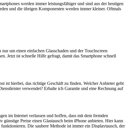
artphones werden immer leistungsfähiger und sind aus der heutigen
erden und die übrigen Komponenten werden immer kleiner. Oftmals
ich nur um einen einfachen Glasschaden und der Touchscreen
n. Jetzt ist schnelle Hilfe gefragt, damit das Smartphone schnell
st ist hierbei, das richtige Geschäft zu finden. Welcher Anbieter geht
Dienstleister verwendet? Erhalte ich Garantie und eine Rechnung auf
ngen im Internet verlassen und hoffen, dass mit dem fremden
iv günstige Preise einen Glastausch beim iPhone anbieten. Hier kann
 funktionieren. Die saubere Methode ist immer ein Displaytausch, der