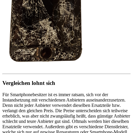
Vergleichen lohnt sich
Für Smartphonebesitzer ist es immer ratsam, sich vor der
Instandsetzung mit verschiedenen Anbietern auseinanderzusetzen.
Denn nicht jeder Anbieter verwendet dieselben Ersatzteile bzw.
verlangt den gleichen Preis. Die Preise unterscheiden sich teilweise
erheblich, was aber nicht zwangsläufig heißt, dass günstige Anbieter
schlecht und teure Anbieter gut sind. Oftmals werden hier dieselben
Ersatzteile verwendet. Außerdem gibt es verschiedene Dienstleister,
welche sich nur auf gewisse Reparaturen oder Smartphone-Modell