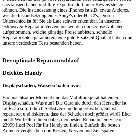
spezialisiert haben und Ihre Expertise dort unter Beweis stellen
können. Die Instandsetzung eines iPhones ist z.B. etwas Anderes,
wie die Instandsetzung eines Sony\'s oder HTC\'s. Diesen
Unterschied ist für Sie als Laie schwer erkennbar. In unserem
exklusiven Reparatur-Verzeichnis werden nur seriöse Anbieter
aufgenommen, welche günstige Preise anbieten, schnelle
Reparaturzeiten garantieren, eine gute Ersatzteil-Qualität haben und
unsere verdeckten Tests bestanden haben.
Der optimale Reparaturablauf
Defektes Handy
Displayschaden, Wasserschaden uvm.
Ein unachtsamer Moment und das Mobilfunkgerät hat einen
Displayschaden. Was nun? Die Garantie durch den Hersteller ist
i.d.R. ab sofort durch Selbstverschuldung erloschen. Selbst
reparieren und riskieren, dass der Schaden noch größer wird? Eher
nicht! Wir helfen Ihnen dabei, den besten Reparatur-Service in
23999 Insel Poel für Ihr Handy zu finden. Einfach die besten
Anbieter vergleichen und Kosten, Nerven und Zeit sparen.