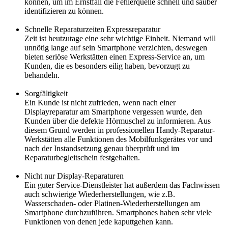
können, um im Ernstfall die Fehlerquelle schnell und sauber
identifizieren zu können.
Schnelle Reparaturzeiten Expressreparatur
Zeit ist heutzutage eine sehr wichtige Einheit. Niemand will
unnötig lange auf sein Smartphone verzichten, deswegen
bieten seriöse Werkstätten einen Express-Service an, um
Kunden, die es besonders eilig haben, bevorzugt zu
behandeln.
Sorgfältigkeit
Ein Kunde ist nicht zufrieden, wenn nach einer
Displayreparatur am Smartphone vergessen wurde, den
Kunden über die defekte Hörmuschel zu informieren. Aus
diesem Grund werden in professionellen Handy-Reparatur-
Werkstätten alle Funktionen des Mobilfunkgerätes vor und
nach der Instandsetzung genau überprüft und im
Reparaturbegleitschein festgehalten.
Nicht nur Display-Reparaturen
Ein guter Service-Dienstleister hat außerdem das Fachwissen
auch schwierige Wiederherstellungen, wie z.B.
Wasserschaden- oder Platinen-Wiederherstellungen am
Smartphone durchzuführen. Smartphones haben sehr viele
Funktionen von denen jede kaputtgehen kann.