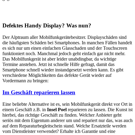
Defektes Handy Display? Was nun?
Der Alptraum aller Mobilfunkgerätebesitzer. Displayschäden sind
die häufigsten Schäden bei Smartphones. In manchen Fällen handelt
es sich nur um einen einfachen Glasschaden und der Touchscreen
funktioniert noch. Manchmal jedoch geht einfach gar nicht mehr.
Das Mobilfunkgerät ist aber leider unabdingbar, da wichtige
Termine anstehen. Jetzt ist schnelle Hilfe gefragt, damit das
Smartphone schnell wieder instandgesetzt werden kann. Es gibt
verschiedene Möglichkeiten das defekte Gerät wieder auf
Vordermann zu bringen:
Im Geschäft reparieren lassen
Eine beliebte Alternative ist es, sein Mobilfunkgerät direkt vor Ort in
einem Geschäft z.B. in
Insel Poel
reparieren zu lassen. Die Kunst ist
hierbei, das richtige Geschäft zu finden. Welcher Anbieter geht
seriös mit dem Eigentum anderer um und repariert nur das, was auch
auf dem Reparaturbegleitschein stand. Welche Ersatzteile werden
vom Dienstleister verwendet? Erhalte ich Garantie und eine