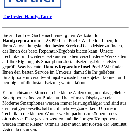
Die besten Handy-Tarife
Sie sind auf der Suche nach einer guten Werkstatt für
Handyreparaturen
in 23999 Insel Poel ? Wir helfen Ihnen, für
Ihren Anwendungsfall den besten Service-Dienstleister zu finden,
der Ihnen das beste Reparatur-Ergebnis bieten kann. Unsere
Techniker und weitere Testkunden haben verschiedene Werkstätten
auf Ihre Eignung als Smartphone-Instandsetzung-Dienstleister
geprüft. Was bedeutet
Handy-Reparatur Insel Poel
? Wir finden
Ihnen den besten Service im Umkreis, damit Sie Ihr geliebtes
Smartphone in verantwortungsbewusste Hände geben können und
beruhigt auf die Instandsetzung warten können.
Ein unachtsamer Moment, eine kleine Ablenkung und das geliebte
Smartphone stürzt zu Boden und hat oftmals Displayschaden.
Moderne Smartphones werden immer leistungsfähiger und sind aus
der heutigen Gesellschaft nicht mehr wegzudenken. Um mehr
Technik in die kleinen Wunderwerke packen zu können, muss
oftmals viel Platz gespart werden und die übrigen Komponenten
werden immer kleiner. Oftmals leider auch auf Kosten der Stabilität
gegenüber stürzen.