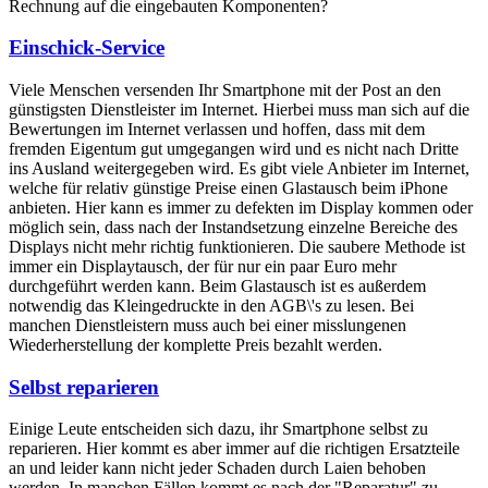
Rechnung auf die eingebauten Komponenten?
Einschick-Service
Viele Menschen versenden Ihr Smartphone mit der Post an den
günstigsten Dienstleister im Internet. Hierbei muss man sich auf die
Bewertungen im Internet verlassen und hoffen, dass mit dem
fremden Eigentum gut umgegangen wird und es nicht nach Dritte
ins Ausland weitergegeben wird. Es gibt viele Anbieter im Internet,
welche für relativ günstige Preise einen Glastausch beim iPhone
anbieten. Hier kann es immer zu defekten im Display kommen oder
möglich sein, dass nach der Instandsetzung einzelne Bereiche des
Displays nicht mehr richtig funktionieren. Die saubere Methode ist
immer ein Displaytausch, der für nur ein paar Euro mehr
durchgeführt werden kann. Beim Glastausch ist es außerdem
notwendig das Kleingedruckte in den AGB\'s zu lesen. Bei
manchen Dienstleistern muss auch bei einer misslungenen
Wiederherstellung der komplette Preis bezahlt werden.
Selbst reparieren
Einige Leute entscheiden sich dazu, ihr Smartphone selbst zu
reparieren. Hier kommt es aber immer auf die richtigen Ersatzteile
an und leider kann nicht jeder Schaden durch Laien behoben
werden. In manchen Fällen kommt es nach der "Reparatur" zu