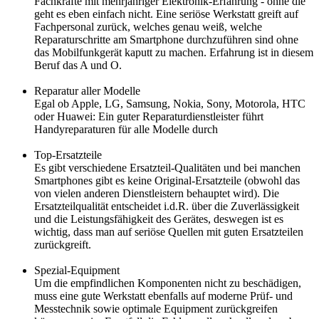
Fachkräfte mit mehrjähriger Elektronik-Erfahrung - ohne die
geht es eben einfach nicht. Eine seriöse Werkstatt greift auf
Fachpersonal zurück, welches genau weiß, welche
Reparaturschritte am Smartphone durchzuführen sind ohne
das Mobilfunkgerät kaputt zu machen. Erfahrung ist in diesem
Beruf das A und O.
Reparatur aller Modelle
Egal ob Apple, LG, Samsung, Nokia, Sony, Motorola, HTC
oder Huawei: Ein guter Reparaturdienstleister führt
Handyreparaturen für alle Modelle durch
Top-Ersatzteile
Es gibt verschiedene Ersatzteil-Qualitäten und bei manchen
Smartphones gibt es keine Original-Ersatzteile (obwohl das
von vielen anderen Dienstleistern behauptet wird). Die
Ersatzteilqualität entscheidet i.d.R. über die Zuverlässigkeit
und die Leistungsfähigkeit des Gerätes, deswegen ist es
wichtig, dass man auf seriöse Quellen mit guten Ersatzteilen
zurückgreift.
Spezial-Equipment
Um die empfindlichen Komponenten nicht zu beschädigen,
muss eine gute Werkstatt ebenfalls auf moderne Prüf- und
Messtechnik sowie optimale Equipment zurückgreifen