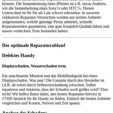
können. Die Instandsetzung eines iPhones ist z.B. etwas Anderes,
wie die Instandsetzung eines Sony\'s oder HTC\'s. Diesen
Unterschied ist für Sie als Laie schwer erkennbar. In unserem
exklusiven Reparatur-Verzeichnis werden nur seriöse Anbieter
aufgenommen, welche günstige Preise anbieten, schnelle
Reparaturzeiten garantieren, eine gute Ersatzteil-Qualität haben und
unsere verdeckten Tests bestanden haben.
Der optimale Reparaturablauf
Defektes Handy
Displayschaden, Wasserschaden uvm.
Ein unachtsamer Moment und das Mobilfunkgerät hat einen
Displayschaden. Was nun? Die Garantie durch den Hersteller ist
i.d.R. ab sofort durch Selbstverschuldung erloschen. Selbst
reparieren und riskieren, dass der Schaden noch größer wird? Eher
nicht! Wir helfen Ihnen dabei, den besten Reparatur-Service in
17309 Jatznick für Ihr Handy zu finden. Einfach die besten Anbieter
vergleichen und Kosten, Nerven und Zeit sparen.
Analyse des Schadens