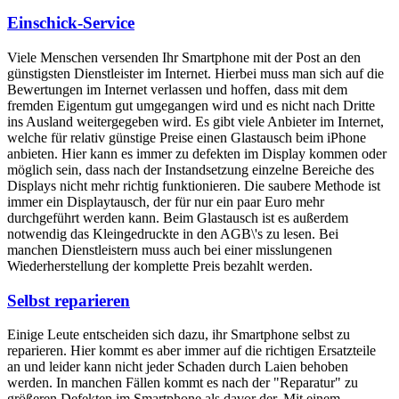
Einschick-Service
Viele Menschen versenden Ihr Smartphone mit der Post an den
günstigsten Dienstleister im Internet. Hierbei muss man sich auf die
Bewertungen im Internet verlassen und hoffen, dass mit dem
fremden Eigentum gut umgegangen wird und es nicht nach Dritte
ins Ausland weitergegeben wird. Es gibt viele Anbieter im Internet,
welche für relativ günstige Preise einen Glastausch beim iPhone
anbieten. Hier kann es immer zu defekten im Display kommen oder
möglich sein, dass nach der Instandsetzung einzelne Bereiche des
Displays nicht mehr richtig funktionieren. Die saubere Methode ist
immer ein Displaytausch, der für nur ein paar Euro mehr
durchgeführt werden kann. Beim Glastausch ist es außerdem
notwendig das Kleingedruckte in den AGB\'s zu lesen. Bei
manchen Dienstleistern muss auch bei einer misslungenen
Wiederherstellung der komplette Preis bezahlt werden.
Selbst reparieren
Einige Leute entscheiden sich dazu, ihr Smartphone selbst zu
reparieren. Hier kommt es aber immer auf die richtigen Ersatzteile
an und leider kann nicht jeder Schaden durch Laien behoben
werden. In manchen Fällen kommt es nach der "Reparatur" zu
größeren Defekten im Smartphone als davor der. Mit einem