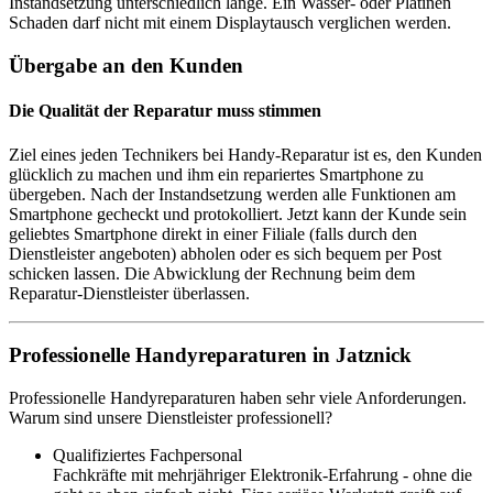
Instandsetzung unterschiedlich lange. Ein Wasser- oder Platinen
Schaden darf nicht mit einem Displaytausch verglichen werden.
Übergabe an den Kunden
Die Qualität der Reparatur muss stimmen
Ziel eines jeden Technikers bei Handy-Reparatur ist es, den Kunden
glücklich zu machen und ihm ein repariertes Smartphone zu
übergeben. Nach der Instandsetzung werden alle Funktionen am
Smartphone gecheckt und protokolliert. Jetzt kann der Kunde sein
geliebtes Smartphone direkt in einer Filiale (falls durch den
Dienstleister angeboten) abholen oder es sich bequem per Post
schicken lassen. Die Abwicklung der Rechnung beim dem
Reparatur-Dienstleister überlassen.
Professionelle Handyreparaturen in Jatznick
Professionelle Handyreparaturen haben sehr viele Anforderungen.
Warum sind unsere Dienstleister professionell?
Qualifiziertes Fachpersonal
Fachkräfte mit mehrjähriger Elektronik-Erfahrung - ohne die