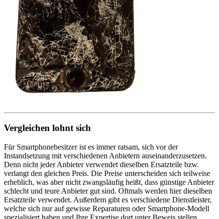
Vergleichen lohnt sich
Für Smartphonebesitzer ist es immer ratsam, sich vor der
Instandsetzung mit verschiedenen Anbietern auseinanderzusetzen.
Denn nicht jeder Anbieter verwendet dieselben Ersatzteile bzw.
verlangt den gleichen Preis. Die Preise unterscheiden sich teilweise
erheblich, was aber nicht zwangsläufig heißt, dass günstige Anbieter
schlecht und teure Anbieter gut sind. Oftmals werden hier dieselben
Ersatzteile verwendet. Außerdem gibt es verschiedene Dienstleister,
welche sich nur auf gewisse Reparaturen oder Smartphone-Modell
spezialisiert haben und Ihre Expertise dort unter Beweis stellen