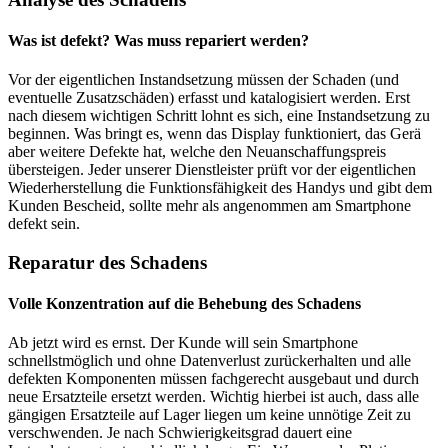
Was ist defekt? Was muss repariert werden?
Vor der eigentlichen Instandsetzung müssen der Schaden (und
eventuelle Zusatzschäden) erfasst und katalogisiert werden. Erst
nach diesem wichtigen Schritt lohnt es sich, eine Instandsetzung zu
beginnen. Was bringt es, wenn das Display funktioniert, das Gerä
aber weitere Defekte hat, welche den Neuanschaffungspreis
übersteigen. Jeder unserer Dienstleister prüft vor der eigentlichen
Wiederherstellung die Funktionsfähigkeit des Handys und gibt dem
Kunden Bescheid, sollte mehr als angenommen am Smartphone
defekt sein.
Reparatur des Schadens
Volle Konzentration auf die Behebung des Schadens
Ab jetzt wird es ernst. Der Kunde will sein Smartphone
schnellstmöglich und ohne Datenverlust zurückerhalten und alle
defekten Komponenten müssen fachgerecht ausgebaut und durch
neue Ersatzteile ersetzt werden. Wichtig hierbei ist auch, dass alle
gängigen Ersatzteile auf Lager liegen um keine unnötige Zeit zu
verschwenden. Je nach Schwierigkeitsgrad dauert eine