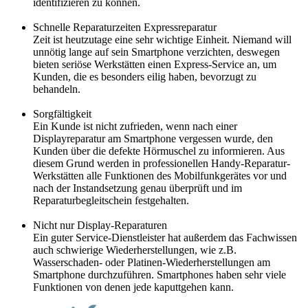
identifizieren zu können.
Schnelle Reparaturzeiten Expressreparatur
Zeit ist heutzutage eine sehr wichtige Einheit. Niemand will
unnötig lange auf sein Smartphone verzichten, deswegen
bieten seriöse Werkstätten einen Express-Service an, um
Kunden, die es besonders eilig haben, bevorzugt zu
behandeln.
Sorgfältigkeit
Ein Kunde ist nicht zufrieden, wenn nach einer
Displayreparatur am Smartphone vergessen wurde, den
Kunden über die defekte Hörmuschel zu informieren. Aus
diesem Grund werden in professionellen Handy-Reparatur-
Werkstätten alle Funktionen des Mobilfunkgerätes vor und
nach der Instandsetzung genau überprüft und im
Reparaturbegleitschein festgehalten.
Nicht nur Display-Reparaturen
Ein guter Service-Dienstleister hat außerdem das Fachwissen
auch schwierige Wiederherstellungen, wie z.B.
Wasserschaden- oder Platinen-Wiederherstellungen am
Smartphone durchzuführen. Smartphones haben sehr viele
Funktionen von denen jede kaputtgehen kann.