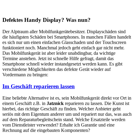
Defektes Handy Display? Was nun?
Der Alptraum aller Mobilfunkgerätebesitzer. Displayschäden sind
die häufigsten Schäden bei Smartphones. In manchen Fällen handelt
es sich nur um einen einfachen Glasschaden und der Touchscreen
funktioniert noch. Manchmal jedoch geht einfach gar nicht mehr.
Das Mobilfunkgerät ist aber leider unabdingbar, da wichtige
Termine anstehen. Jetzt ist schnelle Hilfe gefragt, damit das
Smartphone schnell wieder instandgesetzt werden kann. Es gibt
verschiedene Möglichkeiten das defekte Gerät wieder auf
Vordermann zu bringen:
Im Geschäft reparieren lassen
Eine beliebte Alternative ist es, sein Mobilfunkgerät direkt vor Ort in
einem Geschäft z.B. in
Jatznick
reparieren zu lassen. Die Kunst ist
hierbei, das richtige Geschäft zu finden. Welcher Anbieter geht
seriös mit dem Eigentum anderer um und repariert nur das, was auch
auf dem Reparaturbegleitschein stand. Welche Ersatzteile werden
vom Dienstleister verwendet? Erhalte ich Garantie und eine
Rechnung auf die eingebauten Komponenten?