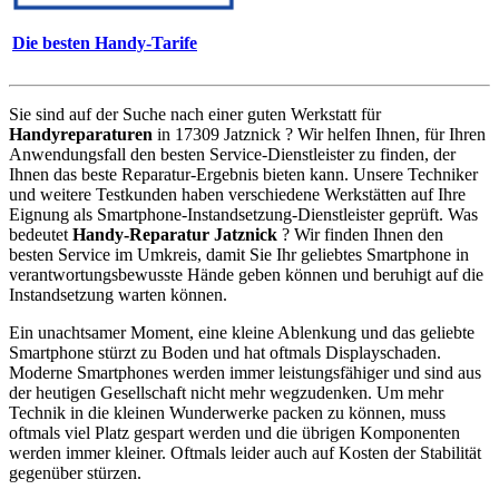
Die besten Handy-Tarife
Sie sind auf der Suche nach einer guten Werkstatt für
Handyreparaturen
in 17309 Jatznick ? Wir helfen Ihnen, für Ihren
Anwendungsfall den besten Service-Dienstleister zu finden, der
Ihnen das beste Reparatur-Ergebnis bieten kann. Unsere Techniker
und weitere Testkunden haben verschiedene Werkstätten auf Ihre
Eignung als Smartphone-Instandsetzung-Dienstleister geprüft. Was
bedeutet
Handy-Reparatur Jatznick
? Wir finden Ihnen den
besten Service im Umkreis, damit Sie Ihr geliebtes Smartphone in
verantwortungsbewusste Hände geben können und beruhigt auf die
Instandsetzung warten können.
Ein unachtsamer Moment, eine kleine Ablenkung und das geliebte
Smartphone stürzt zu Boden und hat oftmals Displayschaden.
Moderne Smartphones werden immer leistungsfähiger und sind aus
der heutigen Gesellschaft nicht mehr wegzudenken. Um mehr
Technik in die kleinen Wunderwerke packen zu können, muss
oftmals viel Platz gespart werden und die übrigen Komponenten
werden immer kleiner. Oftmals leider auch auf Kosten der Stabilität
gegenüber stürzen.