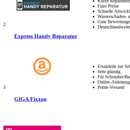
Kurze Reparaturz
Faire Preise
Schnelle Abwick
Wasserschaden- u
Gute Bewertungen
2
Deutschlandweite
Express Handy Reparatur
Ersatzteile zur Se
Sehr günstig
Für Schrauber/Bas
Online-Anleitung
3
Prime-Versand
GIGA Fixxoo