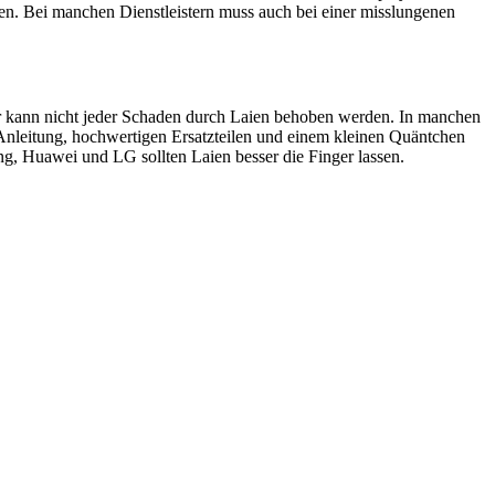
en. Bei manchen Dienstleistern muss auch bei einer misslungenen
ider kann nicht jeder Schaden durch Laien behoben werden. In manchen
 Anleitung, hochwertigen Ersatzteilen und einem kleinen Quäntchen
, Huawei und LG sollten Laien besser die Finger lassen.