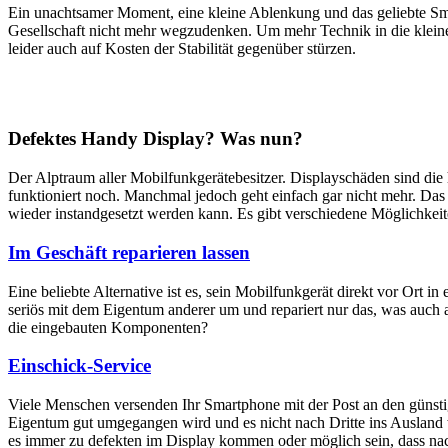
Ein unachtsamer Moment, eine kleine Ablenkung und das geliebte Sm
Gesellschaft nicht mehr wegzudenken. Um mehr Technik in die klein
leider auch auf Kosten der Stabilität gegenüber stürzen.
Defektes Handy Display? Was nun?
Der Alptraum aller Mobilfunkgerätebesitzer. Displayschäden sind di
funktioniert noch. Manchmal jedoch geht einfach gar nicht mehr. Das M
wieder instandgesetzt werden kann. Es gibt verschiedene Möglichkei
Im Geschäft reparieren lassen
Eine beliebte Alternative ist es, sein Mobilfunkgerät direkt vor Ort i
seriös mit dem Eigentum anderer um und repariert nur das, was auch 
die eingebauten Komponenten?
Einschick-Service
Viele Menschen versenden Ihr Smartphone mit der Post an den günstig
Eigentum gut umgegangen wird und es nicht nach Dritte ins Ausland we
es immer zu defekten im Display kommen oder möglich sein, dass nach