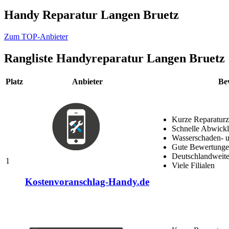
Handy Reparatur Langen Bruetz
Zum TOP-Anbieter
Rangliste
Handyreparatur Langen Bruetz
Platz
Anbieter
Be
Kurze Reparaturz
Schnelle Abwick
Wasserschaden- u
Gute Bewertungen
Deutschlandweite
1
Viele Filialen
Kostenvoranschlag-Handy.de