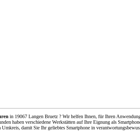
uren
in 19067 Langen Bruetz ? Wir helfen Ihnen, für Ihren Anwendungsfa
unden haben verschiedene Werkstätten auf Ihre Eignung als Smartphone
m Umkreis, damit Sie Ihr geliebtes Smartphone in verantwortungsbewus