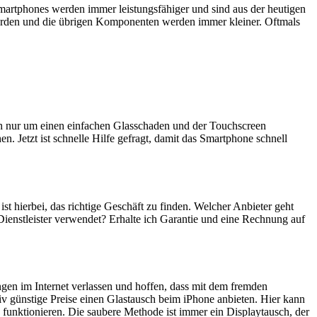
artphones werden immer leistungsfähiger und sind aus der heutigen
erden und die übrigen Komponenten werden immer kleiner. Oftmals
ich nur um einen einfachen Glasschaden und der Touchscreen
n. Jetzt ist schnelle Hilfe gefragt, damit das Smartphone schnell
ist hierbei, das richtige Geschäft zu finden. Welcher Anbieter geht
Dienstleister verwendet? Erhalte ich Garantie und eine Rechnung auf
ngen im Internet verlassen und hoffen, dass mit dem fremden
iv günstige Preise einen Glastausch beim iPhone anbieten. Hier kann
 funktionieren. Die saubere Methode ist immer ein Displaytausch, der