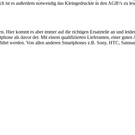
ch ist es außerdem notwendig das Kleingedruckte in den AGB\'s zu les
ren. Hier kommt es aber immer auf die richtigen Ersatzteile an und le
hone als davor der. Mit einem qualifizierten Lieferanten, einer guten
führt werden. Von allen anderen Smartphones z.B. Sony, HTC, Samsung