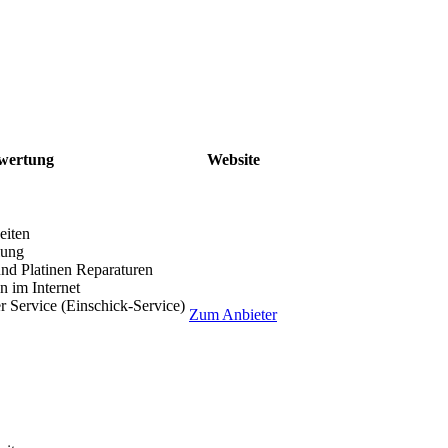
wertung
Website
eiten
lung
nd Platinen Reparaturen
 im Internet
r Service (Einschick-Service)
Zum Anbieter