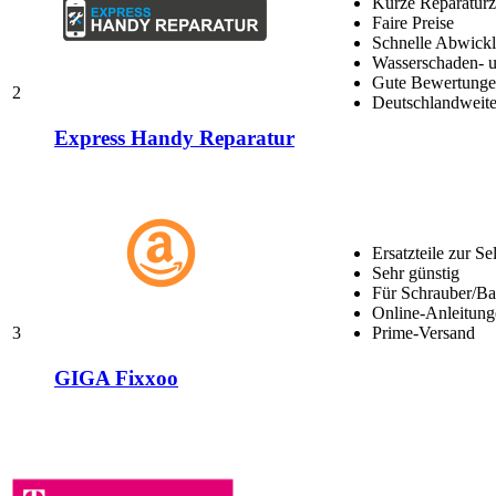
Kurze Reparaturz
Faire Preise
Schnelle Abwick
Wasserschaden- u
Gute Bewertungen
2
Deutschlandweite
Express Handy Reparatur
Ersatzteile zur Se
Sehr günstig
Für Schrauber/Bas
Online-Anleitung
3
Prime-Versand
GIGA Fixxoo