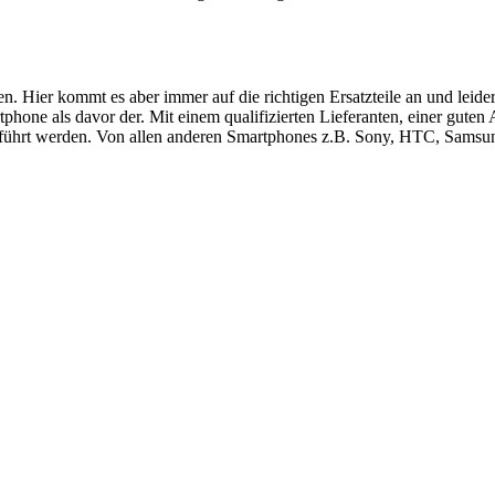
ren. Hier kommt es aber immer auf die richtigen Ersatzteile an und le
hone als davor der. Mit einem qualifizierten Lieferanten, einer guten
führt werden. Von allen anderen Smartphones z.B. Sony, HTC, Samsung