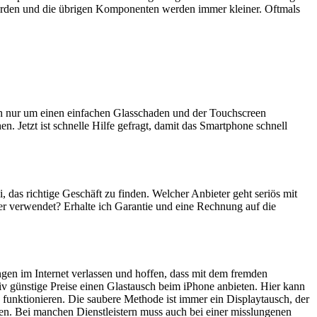
erden und die übrigen Komponenten werden immer kleiner. Oftmals
ich nur um einen einfachen Glasschaden und der Touchscreen
n. Jetzt ist schnelle Hilfe gefragt, damit das Smartphone schnell
i, das richtige Geschäft zu finden. Welcher Anbieter geht seriös mit
er verwendet? Erhalte ich Garantie und eine Rechnung auf die
ngen im Internet verlassen und hoffen, dass mit dem fremden
iv günstige Preise einen Glastausch beim iPhone anbieten. Hier kann
 funktionieren. Die saubere Methode ist immer ein Displaytausch, der
en. Bei manchen Dienstleistern muss auch bei einer misslungenen