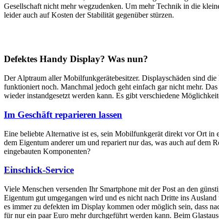
Gesellschaft nicht mehr wegzudenken. Um mehr Technik in die klein
leider auch auf Kosten der Stabilität gegenüber stürzen.
Defektes Handy Display? Was nun?
Der Alptraum aller Mobilfunkgerätebesitzer. Displayschäden sind di
funktioniert noch. Manchmal jedoch geht einfach gar nicht mehr. Das M
wieder instandgesetzt werden kann. Es gibt verschiedene Möglichkei
Im Geschäft reparieren lassen
Eine beliebte Alternative ist es, sein Mobilfunkgerät direkt vor Ort i
dem Eigentum anderer um und repariert nur das, was auch auf dem Rep
eingebauten Komponenten?
Einschick-Service
Viele Menschen versenden Ihr Smartphone mit der Post an den günstig
Eigentum gut umgegangen wird und es nicht nach Dritte ins Ausland we
es immer zu defekten im Display kommen oder möglich sein, dass nach
für nur ein paar Euro mehr durchgeführt werden kann. Beim Glastaus