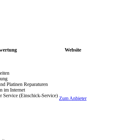
wertung
Website
eiten
lung
nd Platinen Reparaturen
 im Internet
r Service (Einschick-Service)
Zum Anbieter