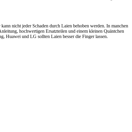
ider kann nicht jeder Schaden durch Laien behoben werden. In manchen
 Anleitung, hochwertigen Ersatzteilen und einem kleinen Quäntchen
, Huawei und LG sollten Laien besser die Finger lassen.