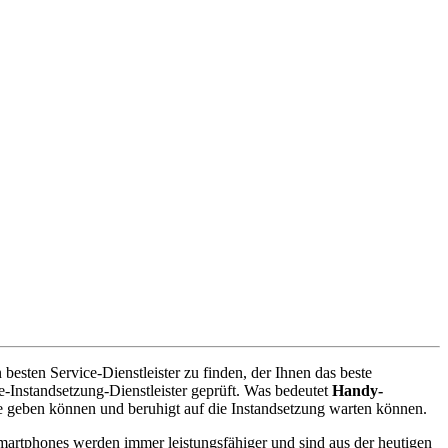
esten Service-Dienstleister zu finden, der Ihnen das beste
-Instandsetzung-Dienstleister geprüft. Was bedeutet
Handy-
e geben können und beruhigt auf die Instandsetzung warten können.
artphones werden immer leistungsfähiger und sind aus der heutigen