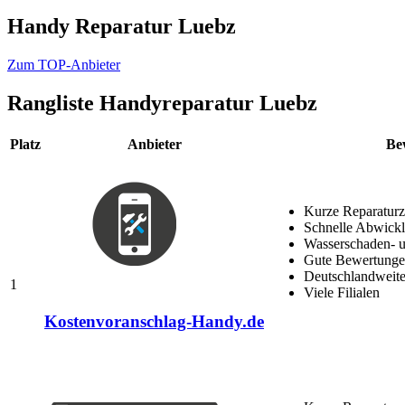
Handy Reparatur Luebz
Zum TOP-Anbieter
Rangliste
Handyreparatur Luebz
Platz
Anbieter
Be
Kurze Reparaturz
Schnelle Abwick
Wasserschaden- u
Gute Bewertungen
Deutschlandweite
1
Viele Filialen
Kostenvoranschlag-Handy.de