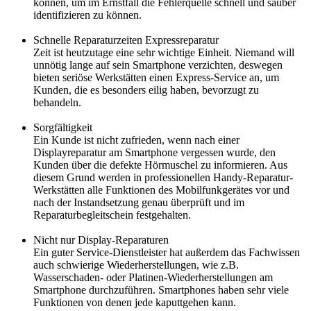
können, um im Ernstfall die Fehlerquelle schnell und sauber
identifizieren zu können.
Schnelle Reparaturzeiten Expressreparatur
Zeit ist heutzutage eine sehr wichtige Einheit. Niemand will
unnötig lange auf sein Smartphone verzichten, deswegen
bieten seriöse Werkstätten einen Express-Service an, um
Kunden, die es besonders eilig haben, bevorzugt zu
behandeln.
Sorgfältigkeit
Ein Kunde ist nicht zufrieden, wenn nach einer
Displayreparatur am Smartphone vergessen wurde, den
Kunden über die defekte Hörmuschel zu informieren. Aus
diesem Grund werden in professionellen Handy-Reparatur-
Werkstätten alle Funktionen des Mobilfunkgerätes vor und
nach der Instandsetzung genau überprüft und im
Reparaturbegleitschein festgehalten.
Nicht nur Display-Reparaturen
Ein guter Service-Dienstleister hat außerdem das Fachwissen
auch schwierige Wiederherstellungen, wie z.B.
Wasserschaden- oder Platinen-Wiederherstellungen am
Smartphone durchzuführen. Smartphones haben sehr viele
Funktionen von denen jede kaputtgehen kann.