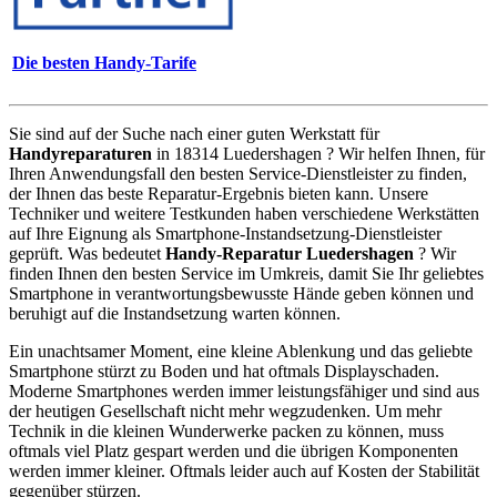
Die besten Handy-Tarife
Sie sind auf der Suche nach einer guten Werkstatt für
Handyreparaturen
in 18314 Luedershagen ? Wir helfen Ihnen, für
Ihren Anwendungsfall den besten Service-Dienstleister zu finden,
der Ihnen das beste Reparatur-Ergebnis bieten kann. Unsere
Techniker und weitere Testkunden haben verschiedene Werkstätten
auf Ihre Eignung als Smartphone-Instandsetzung-Dienstleister
geprüft. Was bedeutet
Handy-Reparatur Luedershagen
? Wir
finden Ihnen den besten Service im Umkreis, damit Sie Ihr geliebtes
Smartphone in verantwortungsbewusste Hände geben können und
beruhigt auf die Instandsetzung warten können.
Ein unachtsamer Moment, eine kleine Ablenkung und das geliebte
Smartphone stürzt zu Boden und hat oftmals Displayschaden.
Moderne Smartphones werden immer leistungsfähiger und sind aus
der heutigen Gesellschaft nicht mehr wegzudenken. Um mehr
Technik in die kleinen Wunderwerke packen zu können, muss
oftmals viel Platz gespart werden und die übrigen Komponenten
werden immer kleiner. Oftmals leider auch auf Kosten der Stabilität
gegenüber stürzen.