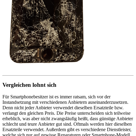
Vergleichen lohnt sich
Für Smartphonebesitzer ist es immer ratsam, sich vor der
Instandsetzung mit verschiedenen Anbietern auseinanderzusetzen.
Denn nicht jeder Anbieter verwendet dieselben Ersatzteile bzw.
verlangt den gleichen Preis. Die Preise unterscheiden sich teilweise
erheblich, was aber nicht zwangsläufig heißt, dass günstige Anbieter
schlecht und teure Anbieter gut sind. Oftmals werden hier dieselben
Ersatzteile verwendet. Außerdem gibt es verschiedene Dienstleister,
welche sich nur auf gewisse Reparaturen oder Smartphone-Modell