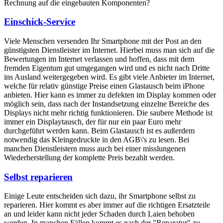
Rechnung auf die eingebauten Komponenten?
Einschick-Service
Viele Menschen versenden Ihr Smartphone mit der Post an den
günstigsten Dienstleister im Internet. Hierbei muss man sich auf die
Bewertungen im Internet verlassen und hoffen, dass mit dem
fremden Eigentum gut umgegangen wird und es nicht nach Dritte
ins Ausland weitergegeben wird. Es gibt viele Anbieter im Internet,
welche für relativ günstige Preise einen Glastausch beim iPhone
anbieten. Hier kann es immer zu defekten im Display kommen oder
möglich sein, dass nach der Instandsetzung einzelne Bereiche des
Displays nicht mehr richtig funktionieren. Die saubere Methode ist
immer ein Displaytausch, der für nur ein paar Euro mehr
durchgeführt werden kann. Beim Glastausch ist es außerdem
notwendig das Kleingedruckte in den AGB\'s zu lesen. Bei
manchen Dienstleistern muss auch bei einer misslungenen
Wiederherstellung der komplette Preis bezahlt werden.
Selbst reparieren
Einige Leute entscheiden sich dazu, ihr Smartphone selbst zu
reparieren. Hier kommt es aber immer auf die richtigen Ersatzteile
an und leider kann nicht jeder Schaden durch Laien behoben
werden. In manchen Fällen kommt es nach der "Reparatur" zu