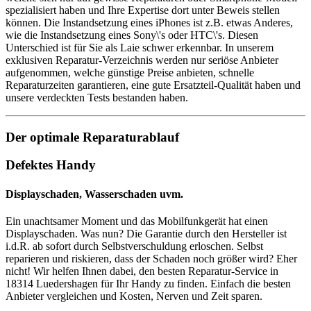
spezialisiert haben und Ihre Expertise dort unter Beweis stellen
können. Die Instandsetzung eines iPhones ist z.B. etwas Anderes,
wie die Instandsetzung eines Sony\'s oder HTC\'s. Diesen
Unterschied ist für Sie als Laie schwer erkennbar. In unserem
exklusiven Reparatur-Verzeichnis werden nur seriöse Anbieter
aufgenommen, welche günstige Preise anbieten, schnelle
Reparaturzeiten garantieren, eine gute Ersatzteil-Qualität haben und
unsere verdeckten Tests bestanden haben.
Der optimale Reparaturablauf
Defektes Handy
Displayschaden, Wasserschaden uvm.
Ein unachtsamer Moment und das Mobilfunkgerät hat einen
Displayschaden. Was nun? Die Garantie durch den Hersteller ist
i.d.R. ab sofort durch Selbstverschuldung erloschen. Selbst
reparieren und riskieren, dass der Schaden noch größer wird? Eher
nicht! Wir helfen Ihnen dabei, den besten Reparatur-Service in
18314 Luedershagen für Ihr Handy zu finden. Einfach die besten
Anbieter vergleichen und Kosten, Nerven und Zeit sparen.