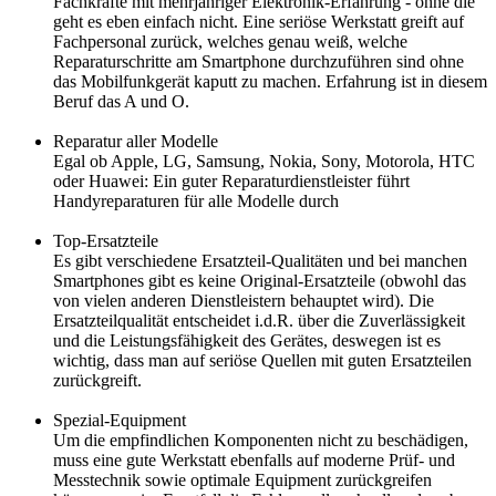
Fachkräfte mit mehrjähriger Elektronik-Erfahrung - ohne die
geht es eben einfach nicht. Eine seriöse Werkstatt greift auf
Fachpersonal zurück, welches genau weiß, welche
Reparaturschritte am Smartphone durchzuführen sind ohne
das Mobilfunkgerät kaputt zu machen. Erfahrung ist in diesem
Beruf das A und O.
Reparatur aller Modelle
Egal ob Apple, LG, Samsung, Nokia, Sony, Motorola, HTC
oder Huawei: Ein guter Reparaturdienstleister führt
Handyreparaturen für alle Modelle durch
Top-Ersatzteile
Es gibt verschiedene Ersatzteil-Qualitäten und bei manchen
Smartphones gibt es keine Original-Ersatzteile (obwohl das
von vielen anderen Dienstleistern behauptet wird). Die
Ersatzteilqualität entscheidet i.d.R. über die Zuverlässigkeit
und die Leistungsfähigkeit des Gerätes, deswegen ist es
wichtig, dass man auf seriöse Quellen mit guten Ersatzteilen
zurückgreift.
Spezial-Equipment
Um die empfindlichen Komponenten nicht zu beschädigen,
muss eine gute Werkstatt ebenfalls auf moderne Prüf- und
Messtechnik sowie optimale Equipment zurückgreifen