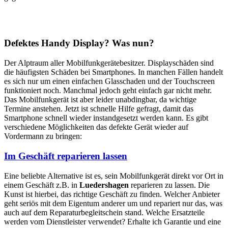
Defektes Handy Display? Was nun?
Der Alptraum aller Mobilfunkgerätebesitzer. Displayschäden sind
die häufigsten Schäden bei Smartphones. In manchen Fällen handelt
es sich nur um einen einfachen Glasschaden und der Touchscreen
funktioniert noch. Manchmal jedoch geht einfach gar nicht mehr.
Das Mobilfunkgerät ist aber leider unabdingbar, da wichtige
Termine anstehen. Jetzt ist schnelle Hilfe gefragt, damit das
Smartphone schnell wieder instandgesetzt werden kann. Es gibt
verschiedene Möglichkeiten das defekte Gerät wieder auf
Vordermann zu bringen:
Im Geschäft reparieren lassen
Eine beliebte Alternative ist es, sein Mobilfunkgerät direkt vor Ort in
einem Geschäft z.B. in
Luedershagen
reparieren zu lassen. Die
Kunst ist hierbei, das richtige Geschäft zu finden. Welcher Anbieter
geht seriös mit dem Eigentum anderer um und repariert nur das, was
auch auf dem Reparaturbegleitschein stand. Welche Ersatzteile
werden vom Dienstleister verwendet? Erhalte ich Garantie und eine