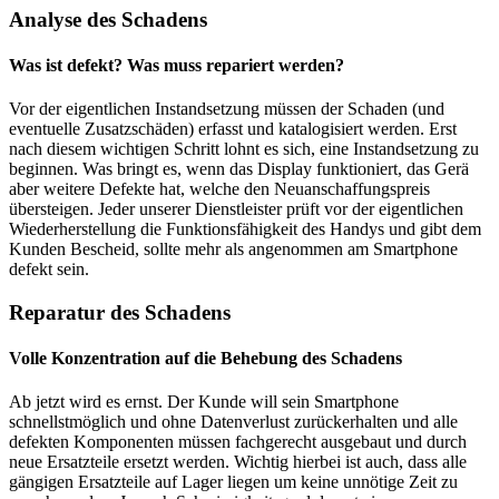
Analyse des Schadens
Was ist defekt? Was muss repariert werden?
Vor der eigentlichen Instandsetzung müssen der Schaden (und
eventuelle Zusatzschäden) erfasst und katalogisiert werden. Erst
nach diesem wichtigen Schritt lohnt es sich, eine Instandsetzung zu
beginnen. Was bringt es, wenn das Display funktioniert, das Gerä
aber weitere Defekte hat, welche den Neuanschaffungspreis
übersteigen. Jeder unserer Dienstleister prüft vor der eigentlichen
Wiederherstellung die Funktionsfähigkeit des Handys und gibt dem
Kunden Bescheid, sollte mehr als angenommen am Smartphone
defekt sein.
Reparatur des Schadens
Volle Konzentration auf die Behebung des Schadens
Ab jetzt wird es ernst. Der Kunde will sein Smartphone
schnellstmöglich und ohne Datenverlust zurückerhalten und alle
defekten Komponenten müssen fachgerecht ausgebaut und durch
neue Ersatzteile ersetzt werden. Wichtig hierbei ist auch, dass alle
gängigen Ersatzteile auf Lager liegen um keine unnötige Zeit zu