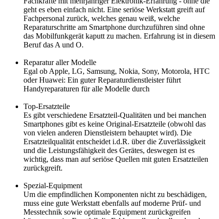
Fachkräfte mit mehrjähriger Elektronik-Erfahrung - ohne die
geht es eben einfach nicht. Eine seriöse Werkstatt greift auf
Fachpersonal zurück, welches genau weiß, welche
Reparaturschritte am Smartphone durchzuführen sind ohne
das Mobilfunkgerät kaputt zu machen. Erfahrung ist in diesem
Beruf das A und O.
Reparatur aller Modelle
Egal ob Apple, LG, Samsung, Nokia, Sony, Motorola, HTC
oder Huawei: Ein guter Reparaturdienstleister führt
Handyreparaturen für alle Modelle durch
Top-Ersatzteile
Es gibt verschiedene Ersatzteil-Qualitäten und bei manchen
Smartphones gibt es keine Original-Ersatzteile (obwohl das
von vielen anderen Dienstleistern behauptet wird). Die
Ersatzteilqualität entscheidet i.d.R. über die Zuverlässigkeit
und die Leistungsfähigkeit des Gerätes, deswegen ist es
wichtig, dass man auf seriöse Quellen mit guten Ersatzteilen
zurückgreift.
Spezial-Equipment
Um die empfindlichen Komponenten nicht zu beschädigen,
muss eine gute Werkstatt ebenfalls auf moderne Prüf- und
Messtechnik sowie optimale Equipment zurückgreifen