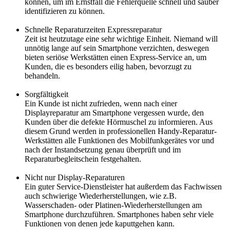
können, um im Ernstfall die Fehlerquelle schnell und sauber
identifizieren zu können.
Schnelle Reparaturzeiten Expressreparatur
Zeit ist heutzutage eine sehr wichtige Einheit. Niemand will
unnötig lange auf sein Smartphone verzichten, deswegen
bieten seriöse Werkstätten einen Express-Service an, um
Kunden, die es besonders eilig haben, bevorzugt zu
behandeln.
Sorgfältigkeit
Ein Kunde ist nicht zufrieden, wenn nach einer
Displayreparatur am Smartphone vergessen wurde, den
Kunden über die defekte Hörmuschel zu informieren. Aus
diesem Grund werden in professionellen Handy-Reparatur-
Werkstätten alle Funktionen des Mobilfunkgerätes vor und
nach der Instandsetzung genau überprüft und im
Reparaturbegleitschein festgehalten.
Nicht nur Display-Reparaturen
Ein guter Service-Dienstleister hat außerdem das Fachwissen
auch schwierige Wiederherstellungen, wie z.B.
Wasserschaden- oder Platinen-Wiederherstellungen am
Smartphone durchzuführen. Smartphones haben sehr viele
Funktionen von denen jede kaputtgehen kann.