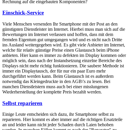
Rechnung auf die eingebauten Komponenten?
Einschick-Service
Viele Menschen versenden Ihr Smartphone mit der Post an den
günstigsten Dienstleister im Internet. Hierbei muss man sich auf die
Bewertungen im Internet verlassen und hoffen, dass mit dem
fremden Eigentum gut umgegangen wird und es nicht nach Dritte
ins Ausland weitergegeben wird. Es gibt viele Anbieter im Internet,
welche für relativ günstige Preise einen Glastausch beim iPhone
anbieten. Hier kann es immer zu defekten im Display kommen oder
möglich sein, dass nach der Instandsetzung einzelne Bereiche des
Displays nicht mehr richtig funktionieren. Die saubere Methode ist
immer ein Displaytausch, der für nur ein paar Euro mehr
durchgeführt werden kann. Beim Glastausch ist es außerdem
notwendig das Kleingedruckte in den AGB\'s zu lesen. Bei
manchen Dienstleistern muss auch bei einer misslungenen
Wiederherstellung der komplette Preis bezahlt werden.
Selbst reparieren
Einige Leute entscheiden sich dazu, ihr Smartphone selbst zu
reparieren. Hier kommt es aber immer auf die richtigen Ersatzteile
an und leider kann nicht jeder Schaden durch Laien behoben
werden. In manchen Fällen kommt es nach der "Reparatur" zu