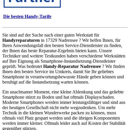
Die besten Handy-Tarife
Sie sind auf der Suche nach einer guten Werkstatt für
Handyreparaturen
in 17329 Nadrensee ? Wir helfen Ihnen, für
Ihren Anwendungsfall den besten Service-Dienstleister zu finden,
der Ihnen das beste Reparatur-Ergebnis bieten kann. Unsere
Techniker und weitere Testkunden haben verschiedene Werkstätten
auf Ihre Eignung als Smartphone-Instandsetzung-Dienstleister
geprüft. Was bedeutet
Handy-Reparatur Nadrensee
? Wir finden
Ihnen den besten Service im Umkreis, damit Sie Ihr geliebtes
Smartphone in verantwortungsbewusste Hände geben können und
beruhigt auf die Instandsetzung warten können.
Ein unachtsamer Moment, eine kleine Ablenkung und das geliebte
Smartphone stürzt zu Boden und hat oftmals Displayschaden.
Moderne Smartphones werden immer leistungsfähiger und sind aus
der heutigen Gesellschaft nicht mehr wegzudenken. Um mehr
Technik in die kleinen Wunderwerke packen zu können, muss
oftmals viel Platz gespart werden und die übrigen Komponenten
werden immer kleiner. Oftmals leider auch auf Kosten der Stabilität
gegenüber stürzen.