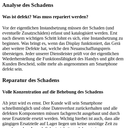
Analyse des Schadens
Was ist defekt? Was muss repariert werden?
Vor der eigentlichen Instandsetzung müssen der Schaden (und
eventuelle Zusatzschäden) erfasst und katalogisiert werden. Erst
nach diesem wichtigen Schritt lohnt es sich, eine Instandsetzung zu
beginnen. Was bringt es, wenn das Display funktioniert, das Gerä
aber weitere Defekte hat, welche den Neuanschaffungspreis
übersteigen. Jeder unserer Dienstleister prüft vor der eigentlichen
Wiederherstellung die Funktionsfähigkeit des Handys und gibt dem
Kunden Bescheid, sollte mehr als angenommen am Smartphone
defekt sein.
Reparatur des Schadens
Volle Konzentration auf die Behebung des Schadens
Ab jetzt wird es ernst. Der Kunde will sein Smartphone
schnellstmöglich und ohne Datenverlust zurückerhalten und alle
defekten Komponenten müssen fachgerecht ausgebaut und durch
neue Ersatzteile ersetzt werden. Wichtig hierbei ist auch, dass alle
gängigen Ersatzteile auf Lager liegen um keine unnötige Zeit zu