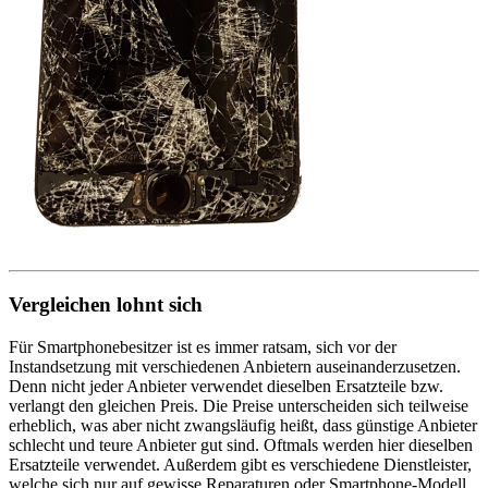
Vergleichen lohnt sich
Für Smartphonebesitzer ist es immer ratsam, sich vor der
Instandsetzung mit verschiedenen Anbietern auseinanderzusetzen.
Denn nicht jeder Anbieter verwendet dieselben Ersatzteile bzw.
verlangt den gleichen Preis. Die Preise unterscheiden sich teilweise
erheblich, was aber nicht zwangsläufig heißt, dass günstige Anbieter
schlecht und teure Anbieter gut sind. Oftmals werden hier dieselben
Ersatzteile verwendet. Außerdem gibt es verschiedene Dienstleister,
welche sich nur auf gewisse Reparaturen oder Smartphone-Modell