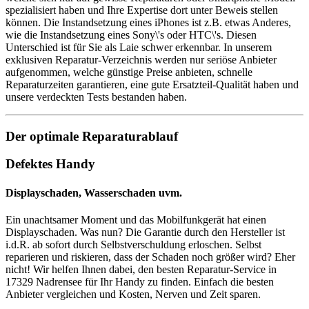
spezialisiert haben und Ihre Expertise dort unter Beweis stellen
können. Die Instandsetzung eines iPhones ist z.B. etwas Anderes,
wie die Instandsetzung eines Sony\'s oder HTC\'s. Diesen
Unterschied ist für Sie als Laie schwer erkennbar. In unserem
exklusiven Reparatur-Verzeichnis werden nur seriöse Anbieter
aufgenommen, welche günstige Preise anbieten, schnelle
Reparaturzeiten garantieren, eine gute Ersatzteil-Qualität haben und
unsere verdeckten Tests bestanden haben.
Der optimale Reparaturablauf
Defektes Handy
Displayschaden, Wasserschaden uvm.
Ein unachtsamer Moment und das Mobilfunkgerät hat einen
Displayschaden. Was nun? Die Garantie durch den Hersteller ist
i.d.R. ab sofort durch Selbstverschuldung erloschen. Selbst
reparieren und riskieren, dass der Schaden noch größer wird? Eher
nicht! Wir helfen Ihnen dabei, den besten Reparatur-Service in
17329 Nadrensee für Ihr Handy zu finden. Einfach die besten
Anbieter vergleichen und Kosten, Nerven und Zeit sparen.