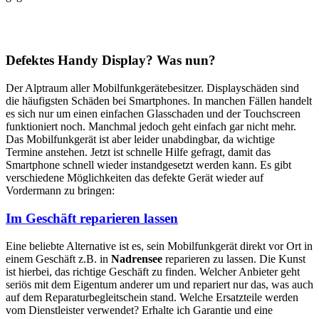
Defektes Handy Display? Was nun?
Der Alptraum aller Mobilfunkgerätebesitzer. Displayschäden sind
die häufigsten Schäden bei Smartphones. In manchen Fällen handelt
es sich nur um einen einfachen Glasschaden und der Touchscreen
funktioniert noch. Manchmal jedoch geht einfach gar nicht mehr.
Das Mobilfunkgerät ist aber leider unabdingbar, da wichtige
Termine anstehen. Jetzt ist schnelle Hilfe gefragt, damit das
Smartphone schnell wieder instandgesetzt werden kann. Es gibt
verschiedene Möglichkeiten das defekte Gerät wieder auf
Vordermann zu bringen:
Im Geschäft reparieren lassen
Eine beliebte Alternative ist es, sein Mobilfunkgerät direkt vor Ort in
einem Geschäft z.B. in
Nadrensee
reparieren zu lassen. Die Kunst
ist hierbei, das richtige Geschäft zu finden. Welcher Anbieter geht
seriös mit dem Eigentum anderer um und repariert nur das, was auch
auf dem Reparaturbegleitschein stand. Welche Ersatzteile werden
vom Dienstleister verwendet? Erhalte ich Garantie und eine