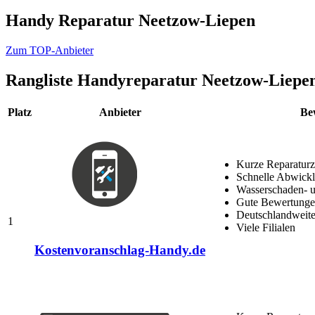
Handy Reparatur Neetzow-Liepen
Zum TOP-Anbieter
Rangliste
Handyreparatur Neetzow-Liepe
Platz
Anbieter
Be
Kurze Reparaturz
Schnelle Abwick
Wasserschaden- u
Gute Bewertungen
Deutschlandweite
1
Viele Filialen
Kostenvoranschlag-Handy.de