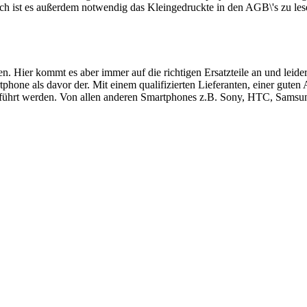
ch ist es außerdem notwendig das Kleingedruckte in den AGB\'s zu les
ren. Hier kommt es aber immer auf die richtigen Ersatzteile an und le
hone als davor der. Mit einem qualifizierten Lieferanten, einer guten
führt werden. Von allen anderen Smartphones z.B. Sony, HTC, Samsung