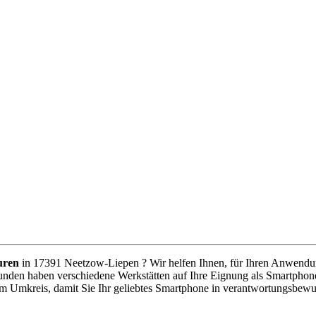
uren
in 17391 Neetzow-Liepen ? Wir helfen Ihnen, für Ihren Anwendungs
unden haben verschiedene Werkstätten auf Ihre Eignung als Smartphone
im Umkreis, damit Sie Ihr geliebtes Smartphone in verantwortungsbew