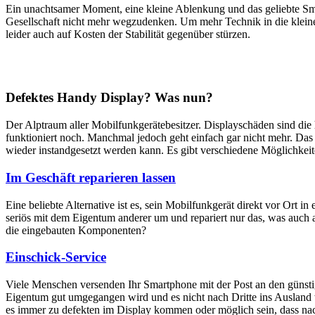
Ein unachtsamer Moment, eine kleine Ablenkung und das geliebte Sm
Gesellschaft nicht mehr wegzudenken. Um mehr Technik in die klein
leider auch auf Kosten der Stabilität gegenüber stürzen.
Defektes Handy Display? Was nun?
Der Alptraum aller Mobilfunkgerätebesitzer. Displayschäden sind di
funktioniert noch. Manchmal jedoch geht einfach gar nicht mehr. Das M
wieder instandgesetzt werden kann. Es gibt verschiedene Möglichkei
Im Geschäft reparieren lassen
Eine beliebte Alternative ist es, sein Mobilfunkgerät direkt vor Ort i
seriös mit dem Eigentum anderer um und repariert nur das, was auch 
die eingebauten Komponenten?
Einschick-Service
Viele Menschen versenden Ihr Smartphone mit der Post an den günstig
Eigentum gut umgegangen wird und es nicht nach Dritte ins Ausland we
es immer zu defekten im Display kommen oder möglich sein, dass nach