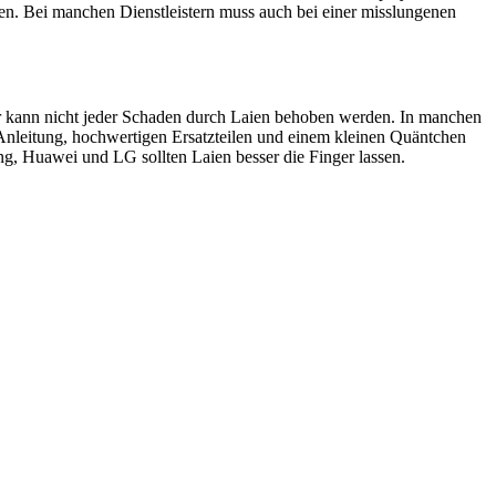
en. Bei manchen Dienstleistern muss auch bei einer misslungenen
ider kann nicht jeder Schaden durch Laien behoben werden. In manchen
 Anleitung, hochwertigen Ersatzteilen und einem kleinen Quäntchen
, Huawei und LG sollten Laien besser die Finger lassen.