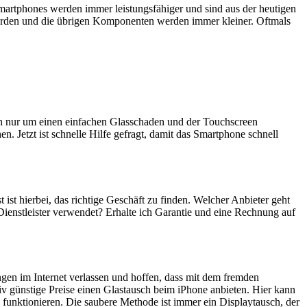
artphones werden immer leistungsfähiger und sind aus der heutigen
erden und die übrigen Komponenten werden immer kleiner. Oftmals
ich nur um einen einfachen Glasschaden und der Touchscreen
n. Jetzt ist schnelle Hilfe gefragt, damit das Smartphone schnell
 ist hierbei, das richtige Geschäft zu finden. Welcher Anbieter geht
Dienstleister verwendet? Erhalte ich Garantie und eine Rechnung auf
ngen im Internet verlassen und hoffen, dass mit dem fremden
iv günstige Preise einen Glastausch beim iPhone anbieten. Hier kann
 funktionieren. Die saubere Methode ist immer ein Displaytausch, der