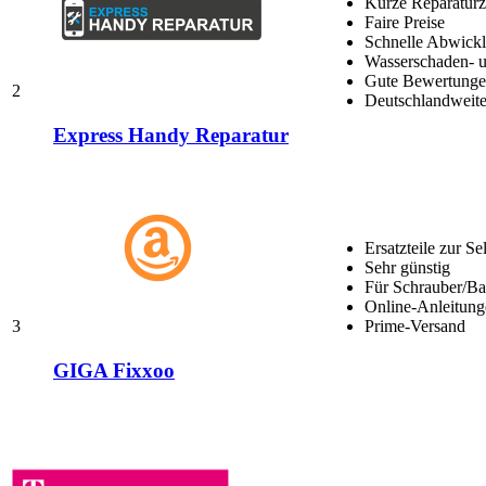
Kurze Reparaturz
Faire Preise
Schnelle Abwick
Wasserschaden- u
Gute Bewertungen
2
Deutschlandweite
Express Handy Reparatur
Ersatzteile zur Se
Sehr günstig
Für Schrauber/Bas
Online-Anleitung
3
Prime-Versand
GIGA Fixxoo