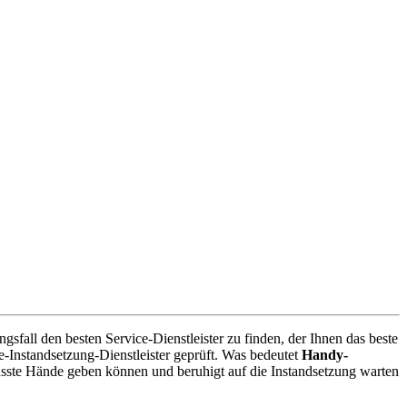
fall den besten Service-Dienstleister zu finden, der Ihnen das beste
-Instandsetzung-Dienstleister geprüft. Was bedeutet
Handy-
usste Hände geben können und beruhigt auf die Instandsetzung warten