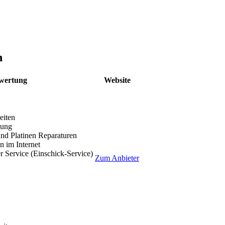
n
wertung
Website
eiten
lung
nd Platinen Reparaturen
 im Internet
r Service (Einschick-Service)
Zum Anbieter