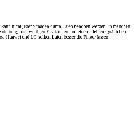
ider kann nicht jeder Schaden durch Laien behoben werden. In manchen
 Anleitung, hochwertigen Ersatzteilen und einem kleinen Quäntchen
, Huawei und LG sollten Laien besser die Finger lassen.