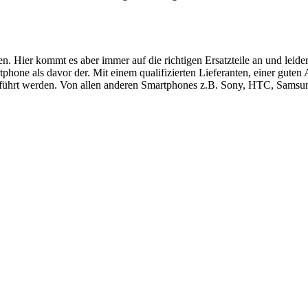
ren. Hier kommt es aber immer auf die richtigen Ersatzteile an und le
hone als davor der. Mit einem qualifizierten Lieferanten, einer guten
führt werden. Von allen anderen Smartphones z.B. Sony, HTC, Samsung