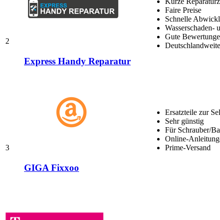
Kurze Reparaturz
Faire Preise
Schnelle Abwick
Wasserschaden- u
Gute Bewertungen
2
Deutschlandweite
Express Handy Reparatur
Ersatzteile zur Se
Sehr günstig
Für Schrauber/Bas
Online-Anleitung
3
Prime-Versand
GIGA Fixxoo